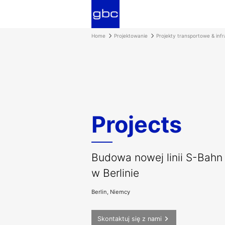
Home
Projektowanie
Projekty transportowe & infr
Projects
Budowa nowej linii S-Bahn
w Berlinie
Berlin, Niemcy
Skontaktuj się z nami