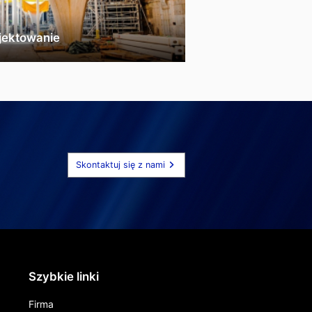
jektowanie
Skontaktuj się z nami
Szybkie linki
Firma