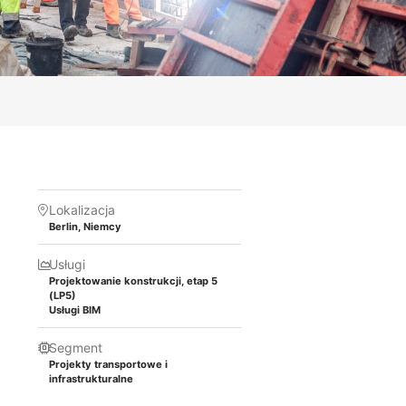
Lokalizacja
Berlin, Niemcy
Usługi
Projektowanie konstrukcji, etap 5
(LP5)
Usługi BIM
a
Segment
Projekty transportowe i
infrastrukturalne