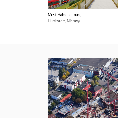
ra U5 w Monachium do
Most Haldensprung
Huckarde, Niemcy