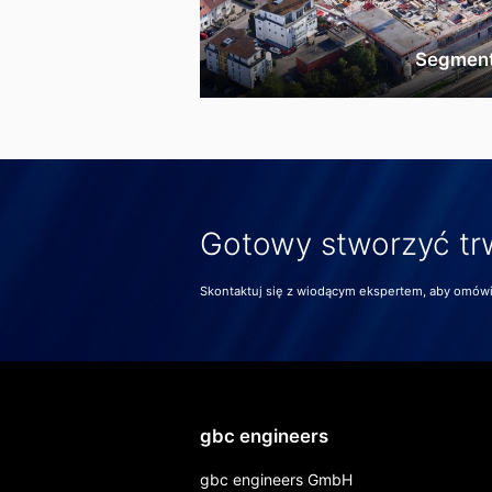
Segmen
Gotowy stworzyć tr
Skontaktuj się z wiodącym ekspertem, aby omówić
gbc engineers
gbc engineers GmbH