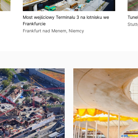
Most wejściowy Terminalu 3 na lotnisku we
Tunel
Frankfurcie
Stut
Frankfurt nad Menem, Niemcy