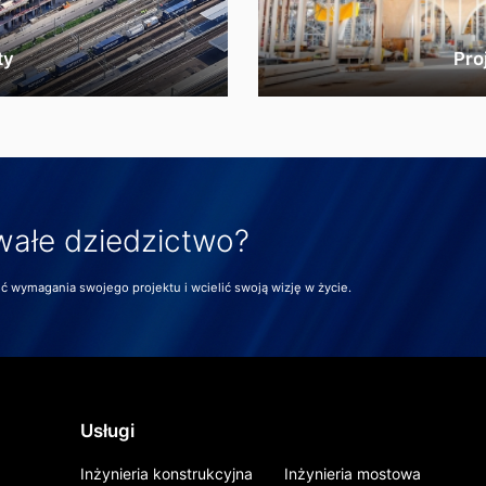
ty
Pro
wałe dziedzictwo?
 wymagania swojego projektu i wcielić swoją wizję w życie.
Usługi
Inżynieria konstrukcyjna
Inżynieria mostowa