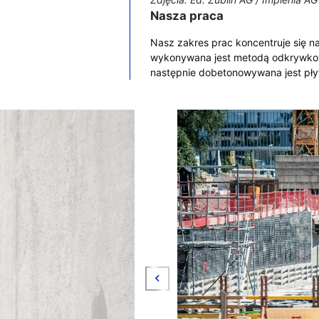
Nasza praca
Nasz zakres prac koncentruje się n
wykonywana jest metodą odkrywkową
następnie dobetonowywana jest pły