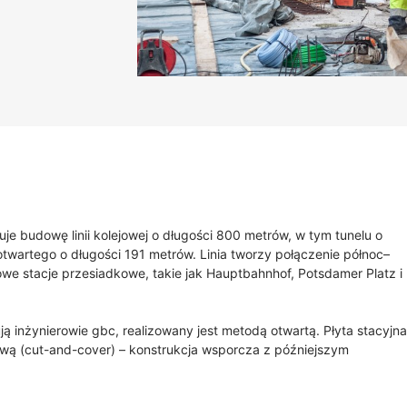
uje budowę linii kolejowej o długości 800 metrów, w tym tunelu o
wartego o długości 191 metrów. Linia tworzy połączenie północ–
owe stacje przesiadkowe, takie jak Hauptbahnhof, Potsdamer Platz i
ą inżynierowie gbc, realizowany jest metodą otwartą. Płyta stacyjn
ą (cut-and-cover) – konstrukcja wsporcza z późniejszym