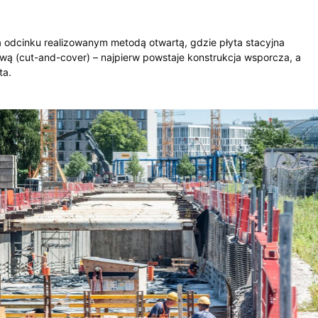
a odcinku realizowanym metodą otwartą, gdzie płyta stacyjna
 (cut-and-cover) – najpierw powstaje konstrukcja wsporcza, a
ta.