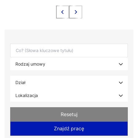
Resetuj
Znajdź pracę