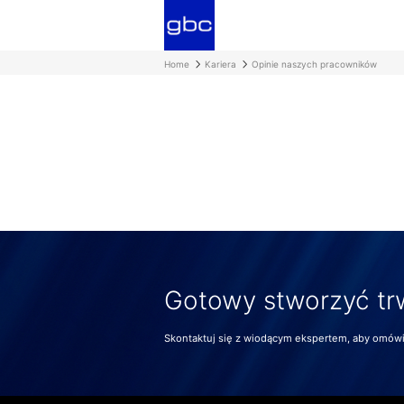
Home
Kariera
Opinie naszych pracowników
Gotowy stworzyć tr
Skontaktuj się z wiodącym ekspertem, aby omówić