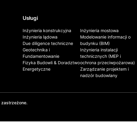
Usługi
Inżynieria konstrukcyjna
Inżynieria mostowa
Inżynieria lądowa
Modelowanie informacji o
Due diligence techniczne
budynku (BIM)
Geotechnika i
Inżynieria instalacji
Fundamentowanie
technicznych (MEP i
Fizyka Budowli & Doradztwo
ochrona przeciwpożarowa)
Energetyczne
Zarządzanie projektem i
nadzór budowlany
 zastrzeżone.