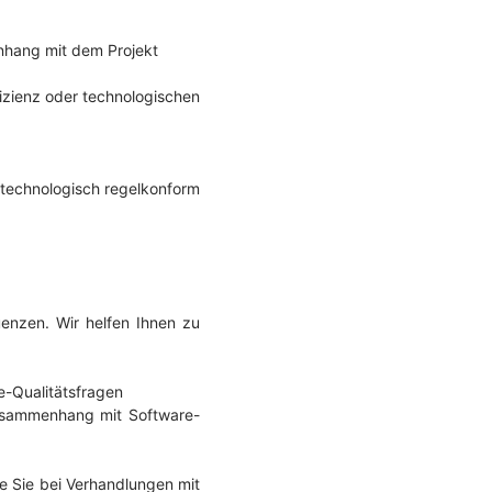
hang mit dem Projekt
izienz oder technologischen
h technologisch regelkonform
uenzen. Wir helfen Ihnen zu
e-Qualitätsfragen
Zusammenhang mit Software-
ie Sie bei Verhandlungen mit