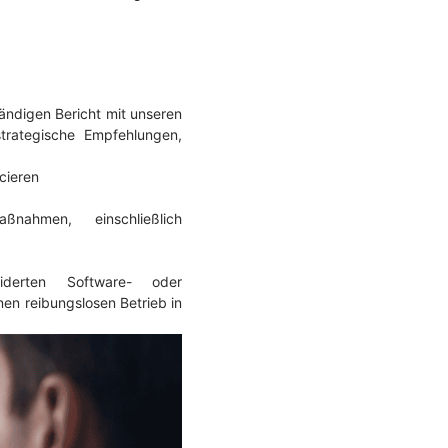
tändigen Bericht mit unseren
trategische Empfehlungen,
cieren
ßnahmen, einschließlich
derten Software- oder
n reibungslosen Betrieb in