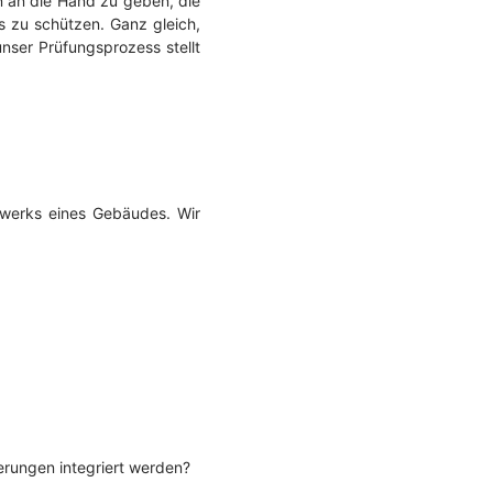
n an die Hand zu geben, die
s zu schützen. Ganz gleich,
unser Prüfungsprozess stellt
gwerks eines Gebäudes. Wir
rungen integriert werden?