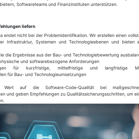
ietern, Softwareteams und Finanzinstituten unterstützen.
ehlungen liefern
 endet nicht bei der Problemidentifikation. Wir erstellen einen volls
her Infrastruktur, Systemen und Technologieebenen und bieten s
, die die Ergebnisse aus der Bau- und Technologiebewertung ausbalan
physische und softwarebezogene Anforderungen
en für kurzfristige, mittelfristige und langfristige Ma
llen für Bau- und Technologieumsetzungen
 Wert auf die Software-Code-Qualität bei maßgeschnei
 und geben Empfehlungen zu Qualitätssicherungsschritten, um eine
en.