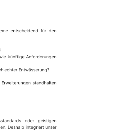
teme entscheidend für den
?
owie künftige Anforderungen
chlechter Entwässerung?
 Erweiterungen standhalten
sstandards oder geistigen
n. Deshalb integriert unser