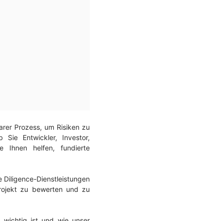
arer Prozess, um Risiken zu
Sie Entwickler, Investor,
 Ihnen helfen, fundierte
 Diligence-Dienstleistungen
sprojekt zu bewerten und zu
 wichtig ist und wie unser