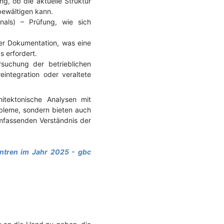
, ob die aktuelle Struktur
bewältigen kann.
nals) – Prüfung, wie sich
er Dokumentation, was eine
s erfordert.
suchung der betrieblichen
integration oder veraltete
hitektonische Analysen mit
obleme, sondern bieten auch
mfassenden Verständnis der
entren im Jahr 2025 - gbc