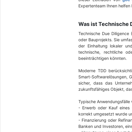
Expertenteam Ihnen helfen 
Was ist Technische 
Technische Due Diligence 
oder Bauprojekts. Sie umfas
der Einhaltung lokaler und
technische, rechtliche od
beeinträchtigen könnten.
Moderne TDD berücksichtig
Smart-Softwarelösungen, Ge
sicher, dass das Unterneh
zukunftsfähiges Objekt, da
Typische Anwendungsfälle 
- Erwerb oder Kauf eines 
korrekt umgesetzt wurde un
-
Finanzierung oder Refinanz
Banken und Investoren, ein