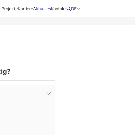
e
Projekte
Karriere
Aktuelles
Kontakt
DE
tig?