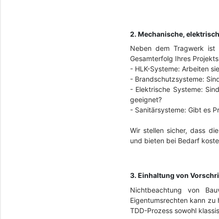
2. Mechanische, elektrisc
Neben dem Tragwerk ist d
Gesamterfolg Ihres Projekts
-
HLK-Systeme: Arbeiten sie
-
Brandschutzsysteme: Sind 
-
Elektrische Systeme: Sin
geeignet?
-
Sanitärsysteme: Gibt es 
Wir stellen sicher, dass d
und bieten bei Bedarf kost
3. Einhaltung von Vorschr
Nichtbeachtung von Bauvo
Eigentumsrechten kann zu h
TDD-Prozess sowohl klassis