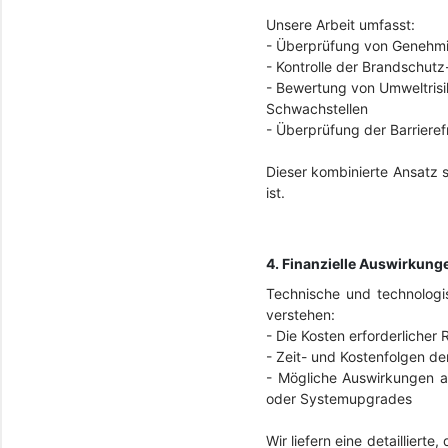
Unsere Arbeit umfasst:
-
Überprüfung von Genehmi
-
Kontrolle der Brandschutz
-
Bewertung von Umweltrisi
Schwachstellen
-
Überprüfung der Barrieref
Dieser kombinierte Ansatz s
ist.
4. Finanzielle Auswirkun
Technische und technologis
verstehen:
-
Die Kosten erforderliche
-
Zeit- und Kostenfolgen de
-
Mögliche Auswirkungen a
oder Systemupgrades
Wir liefern eine detaillier