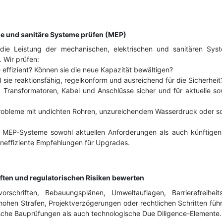
he und sanitäre Systeme prüfen (MEP)
ie Leistung der mechanischen, elektrischen und sanitären Sys
. Wir prüfen:
 effizient? Können sie die neue Kapazität bewältigen?
sie reaktionsfähig, regelkonform und ausreichend für die Sicherheit
d Transformatoren, Kabel und Anschlüsse sicher und für aktuelle s
Probleme mit undichten Rohren, unzureichendem Wasserdruck oder s
ie MEP-Systeme sowohl aktuellen Anforderungen als auch künftigen
eneffiziente Empfehlungen für Upgrades.
iften und regulatorischen Risiken bewerten
rschriften, Bebauungsplänen, Umweltauflagen, Barrierefreiheit
ohen Strafen, Projektverzögerungen oder rechtlichen Schritten führe
che Bauprüfungen als auch technologische Due Diligence-Elemente.