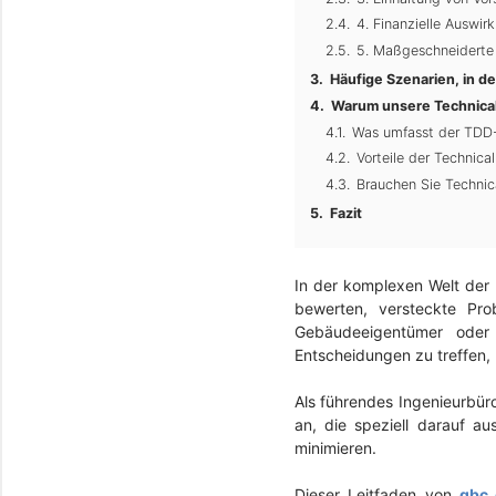
4. Finanzielle Auswi
5. Maßgeschneiderte 
Häufige Szenarien, in d
Warum unsere Technical
Was umfasst der TDD
Vorteile der Technica
Brauchen Sie Technic
Fazit
In der komplexen Welt der 
bewerten, versteckte Pro
Gebäudeeigentümer oder 
Entscheidungen zu treffen, 
Als führendes Ingenieurbür
an, die speziell darauf au
minimieren.
Dieser Leitfaden von
gbc 