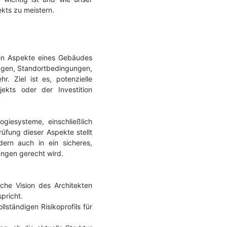
kts zu meistern.
hen Aspekte eines Gebäudes
trägen, Standortbedingungen,
. Ziel ist es, potenzielle
jekts oder der Investition
giesysteme, einschließlich
üfung dieser Aspekte stellt
dern auch in ein sicheres,
ngen gerecht wird.
che Vision des Architekten
pricht.
lständigen Risikoprofils für