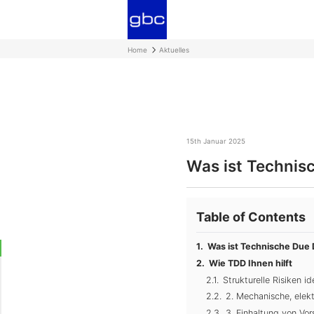
Home
Aktuelles
15th Januar 2025
Was ist Technisc
Table of Contents
Was ist Technische Due 
Wie TDD Ihnen hilft
Strukturelle Risiken id
2. Mechanische, elek
3. Einhaltung von Vor