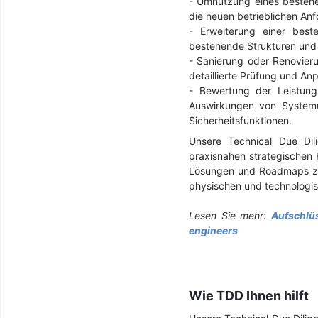
-
Umnutzung eines bestehen
die neuen betrieblichen An
-
Erweiterung einer best
bestehende Strukturen und 
-
Sanierung oder Renovieru
detaillierte Prüfung und An
-
Bewertung der Leistung
Auswirkungen von Systemunt
Sicherheitsfunktionen.
Unsere Technical Due Dili
praxisnahen strategischen 
Lösungen und Roadmaps zur 
physischen und technologis
Lesen Sie mehr:
Aufschlü
engineers
Wie TDD Ihnen hilft