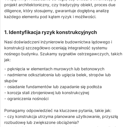
projekt architektoniczny, czy tradycyjny obiekt, proces due
diligence, który stosujemy, gwarantuje dogłębną analizę
każdego elementu pod kątem ryzyk i możliwości.
1. Identyfikacja ryzyk konstrukcyjnych
Nasi doświadczeni inżynierowie budownictwa lądowego i
konstrukcji szczegółowo oceniają integralność systemu
nośnego budynku. Szukamy sygnałów ostrzegawczych, takich
jak:
- pęknięcia w elementach murowych lub betonowych
- nadmierne odkształcenia lub ugięcia belek, stropów lub
słupów
- osiadanie fundamentów lub zapadanie się podłoża
- korozja stali zbrojeniowej lub konstrukcyjnej
- ograniczenia nośności
Pomagamy odpowiedzieć na kluczowe pytania, takie jak:
- czy konstrukcja utrzyma planowane użytkowanie, przyszłą
rozbudowę lub zwiększone obciążenia?