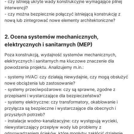
- czy istnieją ukryte wady konstrukcyjne wymagające pilnej
interwencji?
- czy można bezpiecznie połączyć istniejącą konstrukcję z
nową lub zintegrować nowe elementy architektoniczne?
2. Ocena systemów mechanicznych,
elektrycznych i sanitarnych (MEP)
Poza konstrukcją, wydajność systemów mechanicznych,
elektrycznych i sanitarnych ma kluczowe znaczenie dla
powodzenia projektu. Analizujemy m.in.:
- systemy HVAC: czy działają niewydajnie, czy mogą obsłużyć
nowe obciążenia lub zastosowanie?
- systemy przeciwpożarowe: czy są sprawne, zgodne z
przepisami i wystarczające dla bezpieczeństwa?
- systemy elektryczne: czy transformatory, okablowanie i
przyłącza są bezpieczne i wystarczające dla obecnych i
przyszłych potrzeb?
- instalacje wodno-kanalizacyjne: czy występują wycieki,
niewystarczający przepływ wody lub problemy z
odprowadzaniem ścieków, które mogłyby zakłócić działanie