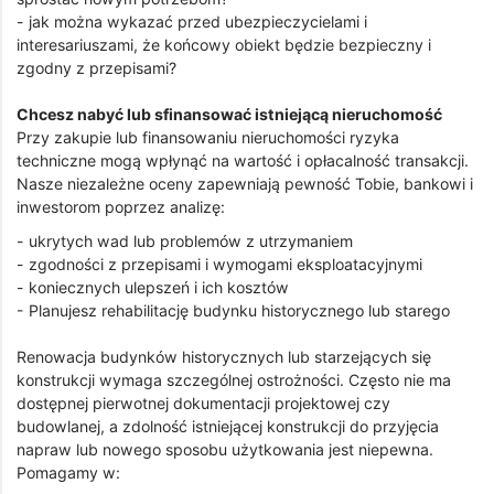
- jak można wykazać przed ubezpieczycielami i
interesariuszami, że końcowy obiekt będzie bezpieczny i
zgodny z przepisami?
Chcesz nabyć lub sfinansować istniejącą nieruchomość
Przy zakupie lub finansowaniu nieruchomości ryzyka
techniczne mogą wpłynąć na wartość i opłacalność transakcji.
Nasze niezależne oceny zapewniają pewność Tobie, bankowi i
inwestorom poprzez analizę:
- ukrytych wad lub problemów z utrzymaniem
- zgodności z przepisami i wymogami eksploatacyjnymi
- koniecznych ulepszeń i ich kosztów
- Planujesz rehabilitację budynku historycznego lub starego
Renowacja budynków historycznych lub starzejących się
konstrukcji wymaga szczególnej ostrożności. Często nie ma
dostępnej pierwotnej dokumentacji projektowej czy
budowlanej, a zdolność istniejącej konstrukcji do przyjęcia
napraw lub nowego sposobu użytkowania jest niepewna.
Pomagamy w: