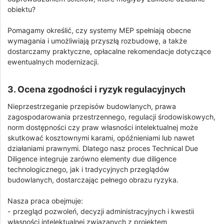
obiektu?
Pomagamy określić, czy systemy MEP spełniają obecne
wymagania i umożliwiają przyszłą rozbudowę, a także
dostarczamy praktyczne, opłacalne rekomendacje dotyczące
ewentualnych modernizacji.
3. Ocena zgodności i ryzyk regulacyjnych
Nieprzestrzeganie przepisów budowlanych, prawa
zagospodarowania przestrzennego, regulacji środowiskowych,
norm dostępności czy praw własności intelektualnej może
skutkować kosztownymi karami, opóźnieniami lub nawet
działaniami prawnymi. Dlatego nasz proces Technical Due
Diligence integruje zarówno elementy due diligence
technologicznego, jak i tradycyjnych przeglądów
budowlanych, dostarczając pełnego obrazu ryzyka.
Nasza praca obejmuje:
- przegląd pozwoleń, decyzji administracyjnych i kwestii
własności intelektualnej związanych z projektem