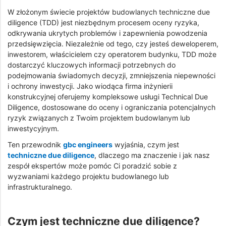
W złożonym świecie projektów budowlanych techniczne due
diligence (TDD) jest niezbędnym procesem oceny ryzyka,
odkrywania ukrytych problemów i zapewnienia powodzenia
przedsięwzięcia. Niezależnie od tego, czy jesteś deweloperem,
inwestorem, właścicielem czy operatorem budynku, TDD może
dostarczyć kluczowych informacji potrzebnych do
podejmowania świadomych decyzji, zmniejszenia niepewności
i ochrony inwestycji. Jako wiodąca firma inżynierii
konstrukcyjnej oferujemy kompleksowe usługi Technical Due
Diligence, dostosowane do oceny i ograniczania potencjalnych
ryzyk związanych z Twoim projektem budowlanym lub
inwestycyjnym.
Ten przewodnik
gbc engineers
wyjaśnia, czym jest
techniczne due diligence
, dlaczego ma znaczenie i jak nasz
zespół ekspertów może pomóc Ci poradzić sobie z
wyzwaniami każdego projektu budowlanego lub
infrastrukturalnego.
Czym jest techniczne due diligence?