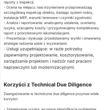
raporty z inspekcji.
- Ocena na miejscu: nasi inżynierowie przeprowadzają
szczegółową inspekcję obiektu, badając system nośny,
instalacje MEP, warunki terenowe i czynniki zgodności.
- Analiza i raportowanie: analizujemy ustalenia, oceniamy
ryzyka, szacujemy koszty i przygotowujemy kompleksowy
raport z priorytetowymi rekomendacjami.
- Prezentacja i dyskusja: przedstawiamy wyniki i omawiamy
strategie radzenia sobie z wyzwaniami.
Usługi uzupełniające: w razie potrzeby
-
zapewniamy projektowanie, kosztorysowanie,
zarządzanie projektem i nadzór nad pracami
naprawczymi lub modernizacyjnymi.
Korzyści z Technical Due Diligence
Zaangażowanie w techniczne due diligence przynosi wiele
korzyści:
- Zmniejszenie ryzyka: wczesna identyfikacja problemów