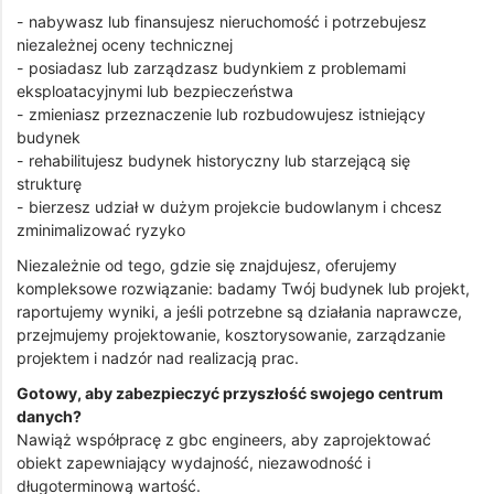
- nabywasz lub finansujesz nieruchomość i potrzebujesz
niezależnej oceny technicznej
- posiadasz lub zarządzasz budynkiem z problemami
eksploatacyjnymi lub bezpieczeństwa
- zmieniasz przeznaczenie lub rozbudowujesz istniejący
budynek
- rehabilitujesz budynek historyczny lub starzejącą się
strukturę
- bierzesz udział w dużym projekcie budowlanym i chcesz
zminimalizować ryzyko
Niezależnie od tego, gdzie się znajdujesz, oferujemy
kompleksowe rozwiązanie: badamy Twój budynek lub projekt,
raportujemy wyniki, a jeśli potrzebne są działania naprawcze,
przejmujemy projektowanie, kosztorysowanie, zarządzanie
projektem i nadzór nad realizacją prac.
Gotowy, aby zabezpieczyć przyszłość swojego centrum
danych?
Nawiąż współpracę z gbc engineers, aby zaprojektować
obiekt zapewniający wydajność, niezawodność i
długoterminową wartość.