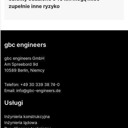
zupełnie inne ryzyko
gbc engineers
gbc engineers GmbH
Am Spreebord 9d
10589 Berlin, Niemcy
Telefon:
+49 30 339 38 74-0
Email:
info@gbc-engineers.
de
Usługi
Inżynieria konstrukcyjna
Inżynieria lądowa