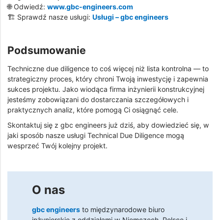
🌐 Odwiedź:
www.gbc-engineers.com
🏗️ Sprawdź nasze usługi:
Usługi – gbc engineers
Podsumowanie
Techniczne due diligence to coś więcej niż lista kontrolna — to
strategiczny proces, który chroni Twoją inwestycję i zapewnia
sukces projektu. Jako wiodąca firma inżynierii konstrukcyjnej
jesteśmy zobowiązani do dostarczania szczegółowych i
praktycznych analiz, które pomogą Ci osiągnąć cele.
Skontaktuj się z gbc engineers już dziś, aby dowiedzieć się, w
jaki sposób nasze usługi Technical Due Diligence mogą
wesprzeć Twój kolejny projekt.
O nas
gbc engineers
to międzynarodowe biuro
inżynierskie z oddziałami w Niemczech, Polsce i