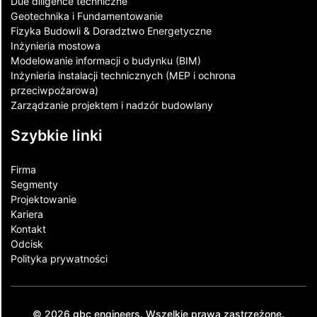
Due diligence techniczne
Geotechnika i Fundamentowanie
Fizyka Budowli & Doradztwo Energetyczne
Inżynieria mostowa
Modelowanie informacji o budynku (BIM)
Inżynieria instalacji technicznych (MEP i ochrona
przeciwpożarowa)
Zarządzanie projektem i nadzór budowlany
Szybkie linki
Firma
Segmenty
Projektowanie
Kariera
Kontakt​
Odcisk
Polityka prywatności
© 2026 gbc engineers. Wszelkie prawa zastrzeżone.