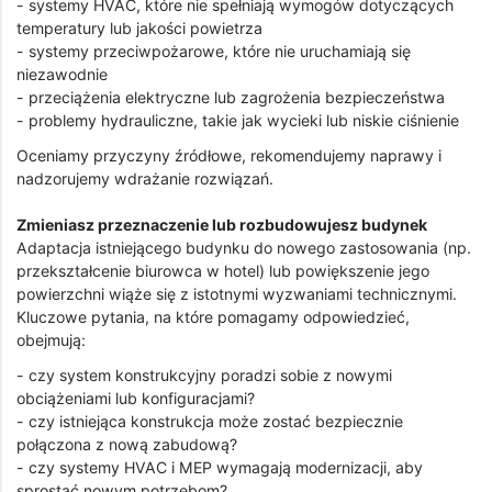
- systemy HVAC, które nie spełniają wymogów dotyczących
temperatury lub jakości powietrza
- systemy przeciwpożarowe, które nie uruchamiają się
niezawodnie
- przeciążenia elektryczne lub zagrożenia bezpieczeństwa
- problemy hydrauliczne, takie jak wycieki lub niskie ciśnienie
Oceniamy przyczyny źródłowe, rekomendujemy naprawy i
nadzorujemy wdrażanie rozwiązań.
Zmieniasz przeznaczenie lub rozbudowujesz budynek
Adaptacja istniejącego budynku do nowego zastosowania (np.
przekształcenie biurowca w hotel) lub powiększenie jego
powierzchni wiąże się z istotnymi wyzwaniami technicznymi.
Kluczowe pytania, na które pomagamy odpowiedzieć,
obejmują:
- czy system konstrukcyjny poradzi sobie z nowymi
obciążeniami lub konfiguracjami?
- czy istniejąca konstrukcja może zostać bezpiecznie
połączona z nową zabudową?
- czy systemy HVAC i MEP wymagają modernizacji, aby
sprostać nowym potrzebom?