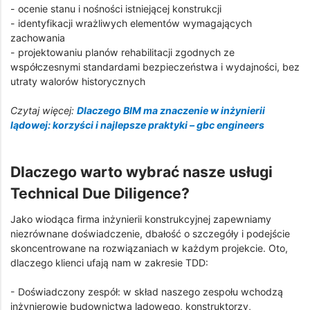
- ocenie stanu i nośności istniejącej konstrukcji
- identyfikacji wrażliwych elementów wymagających
zachowania
- projektowaniu planów rehabilitacji zgodnych ze
współczesnymi standardami bezpieczeństwa i wydajności, bez
utraty walorów historycznych
Czytaj więcej:
Dlaczego BIM ma znaczenie w inżynierii
lądowej: korzyści i najlepsze praktyki – gbc engineers
Dlaczego warto wybrać nasze usługi
Technical Due Diligence?
Jako wiodąca firma inżynierii konstrukcyjnej zapewniamy
niezrównane doświadczenie, dbałość o szczegóły i podejście
skoncentrowane na rozwiązaniach w każdym projekcie. Oto,
dlaczego klienci ufają nam w zakresie TDD:
- Doświadczony zespół: w skład naszego zespołu wchodzą
inżynierowie budownictwa lądowego, konstruktorzy,