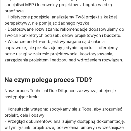
specjaliści MEP i kierownicy projektów z bogatą wiedzą
branżową.
- Holistyczne podejście: analizujemy Twój projekt z każdej
perspektywy, nie pomijając żadnego ryzyka.
- Dostosowane rozwiązania: rekomendacje dopasowujemy do
Twoich konkretnych potrzeb, celów projektowych i budżetu.
- Wsparcie end-to-end: jeśli wymagane są działania
naprawcze, nie przekazujemy jedynie raportu — oferujemy
pełne usługi w zakresie projektowania, kosztorysowania,
zarządzania projektem i nadzoru nad wdrożeniem rozwiązań.
Na czym polega proces TDD?
Nasz proces Technical Due Diligence zazwyczaj obejmuje
następujące kroki:
- Konsultacja wstępna: spotykamy się z Tobą, aby zrozumieć
projekt, cele i obawy.
- Przegląd dokumentów: analizujemy dostępną dokumentację,
w tym rysunki projektowe, pozwolenia, umowy i wcześniejsze