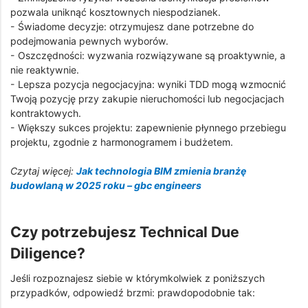
pozwala uniknąć kosztownych niespodzianek.
- Świadome decyzje: otrzymujesz dane potrzebne do
podejmowania pewnych wyborów.
- Oszczędności: wyzwania rozwiązywane są proaktywnie, a
nie reaktywnie.
- Lepsza pozycja negocjacyjna: wyniki TDD mogą wzmocnić
Twoją pozycję przy zakupie nieruchomości lub negocjacjach
kontraktowych.
- Większy sukces projektu: zapewnienie płynnego przebiegu
projektu, zgodnie z harmonogramem i budżetem.
Czytaj więcej:
Jak technologia BIM zmienia branżę
budowlaną w 2025 roku – gbc engineers
Czy potrzebujesz Technical Due
Diligence?
Jeśli rozpoznajesz siebie w którymkolwiek z poniższych
przypadków, odpowiedź brzmi: prawdopodobnie tak: