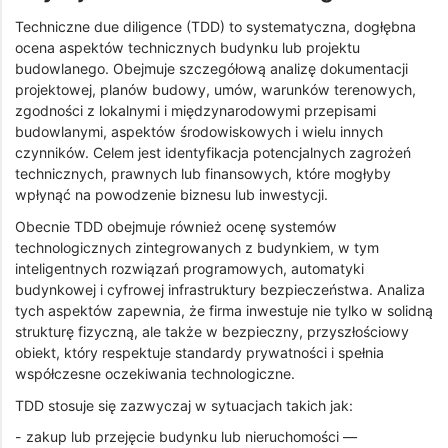
Techniczne due diligence (TDD) to systematyczna, dogłębna
ocena aspektów technicznych budynku lub projektu
budowlanego. Obejmuje szczegółową analizę dokumentacji
projektowej, planów budowy, umów, warunków terenowych,
zgodności z lokalnymi i międzynarodowymi przepisami
budowlanymi, aspektów środowiskowych i wielu innych
czynników. Celem jest identyfikacja potencjalnych zagrożeń
technicznych, prawnych lub finansowych, które mogłyby
wpłynąć na powodzenie biznesu lub inwestycji.
Obecnie TDD obejmuje również ocenę systemów
technologicznych zintegrowanych z budynkiem, w tym
inteligentnych rozwiązań programowych, automatyki
budynkowej i cyfrowej infrastruktury bezpieczeństwa. Analiza
tych aspektów zapewnia, że firma inwestuje nie tylko w solidną
strukturę fizyczną, ale także w bezpieczny, przyszłościowy
obiekt, który respektuje standardy prywatności i spełnia
współczesne oczekiwania technologiczne.
TDD stosuje się zazwyczaj w sytuacjach takich jak:
- zakup lub przejęcie budynku lub nieruchomości —