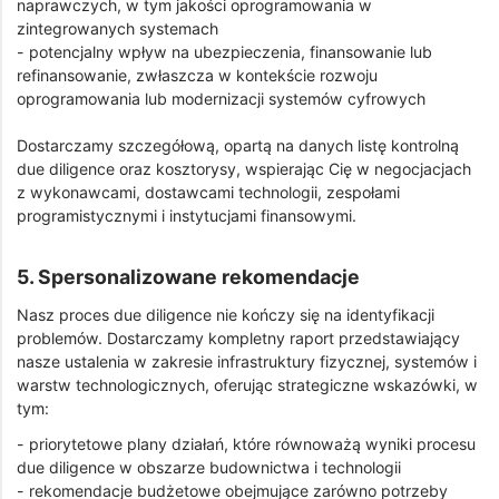
naprawczych, w tym jakości oprogramowania w
zintegrowanych systemach
- potencjalny wpływ na ubezpieczenia, finansowanie lub
refinansowanie, zwłaszcza w kontekście rozwoju
oprogramowania lub modernizacji systemów cyfrowych
Dostarczamy szczegółową, opartą na danych listę kontrolną
due diligence oraz kosztorysy, wspierając Cię w negocjacjach
z wykonawcami, dostawcami technologii, zespołami
programistycznymi i instytucjami finansowymi.
5. Spersonalizowane rekomendacje
Nasz proces due diligence nie kończy się na identyfikacji
problemów. Dostarczamy kompletny raport przedstawiający
nasze ustalenia w zakresie infrastruktury fizycznej, systemów i
warstw technologicznych, oferując strategiczne wskazówki, w
tym:
- priorytetowe plany działań, które równoważą wyniki procesu
due diligence w obszarze budownictwa i technologii
- rekomendacje budżetowe obejmujące zarówno potrzeby