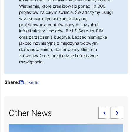
Wietnamie, które zrealizowało ponad 10 000
projektów na całym świecie. Świadczymy usługi
w zakresie inżynierii konstrukcyjnej,
projektowania centrów danych, inżynierii
infrastruktury i mostów, BIM & Scan-to-BIM
oraz zarządzania budową. Łącząc niemiecką
jakość inżynieryjną z międzynarodowym
doświadczeniem, dostarczamy klientom
zrównoważone, bezpieczne i efektywne
rozwiązania.
Share:
Linkedin
Other News