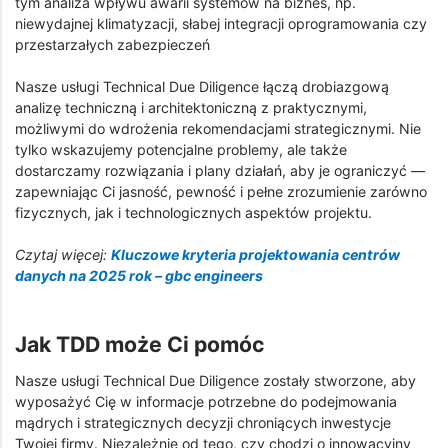
tym analiza wpływu awarii systemów na biznes, np.
niewydajnej klimatyzacji, słabej integracji oprogramowania czy
przestarzałych zabezpieczeń
Nasze usługi Technical Due Diligence łączą drobiazgową
analizę techniczną i architektoniczną z praktycznymi,
możliwymi do wdrożenia rekomendacjami strategicznymi. Nie
tylko wskazujemy potencjalne problemy, ale także
dostarczamy rozwiązania i plany działań, aby je ograniczyć —
zapewniając Ci jasność, pewność i pełne zrozumienie zarówno
fizycznych, jak i technologicznych aspektów projektu.
Czytaj więcej:
Kluczowe kryteria projektowania centrów
danych na 2025 rok – gbc engineers
Jak TDD może Ci pomóc
Nasze usługi Technical Due Diligence zostały stworzone, aby
wyposażyć Cię w informacje potrzebne do podejmowania
mądrych i strategicznych decyzji chroniących inwestycje
Twojej firmy. Niezależnie od tego, czy chodzi o innowacyjny