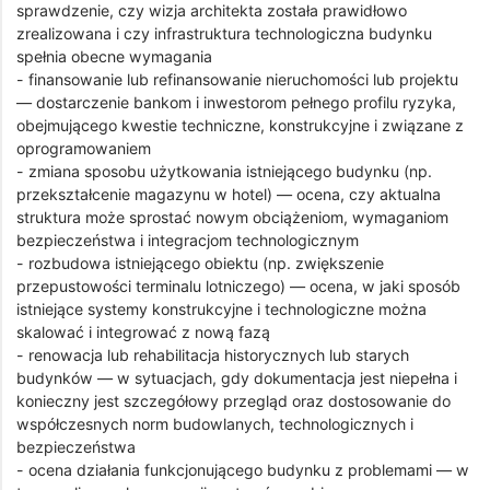
sprawdzenie, czy wizja architekta została prawidłowo
zrealizowana i czy infrastruktura technologiczna budynku
spełnia obecne wymagania
- finansowanie lub refinansowanie nieruchomości lub projektu
— dostarczenie bankom i inwestorom pełnego profilu ryzyka,
obejmującego kwestie techniczne, konstrukcyjne i związane z
oprogramowaniem
- zmiana sposobu użytkowania istniejącego budynku (np.
przekształcenie magazynu w hotel) — ocena, czy aktualna
struktura może sprostać nowym obciążeniom, wymaganiom
bezpieczeństwa i integracjom technologicznym
- rozbudowa istniejącego obiektu (np. zwiększenie
przepustowości terminalu lotniczego) — ocena, w jaki sposób
istniejące systemy konstrukcyjne i technologiczne można
skalować i integrować z nową fazą
- renowacja lub rehabilitacja historycznych lub starych
budynków — w sytuacjach, gdy dokumentacja jest niepełna i
konieczny jest szczegółowy przegląd oraz dostosowanie do
współczesnych norm budowlanych, technologicznych i
bezpieczeństwa
- ocena działania funkcjonującego budynku z problemami — w