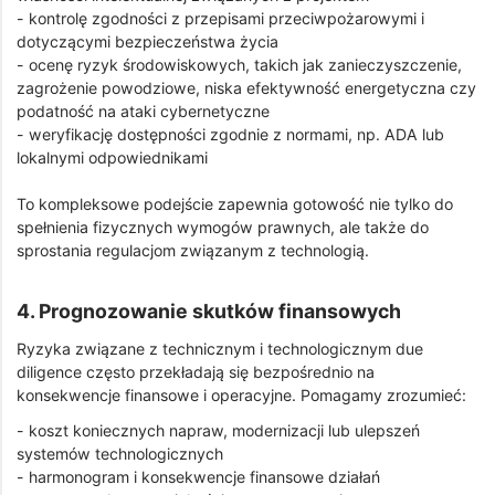
- kontrolę zgodności z przepisami przeciwpożarowymi i
dotyczącymi bezpieczeństwa życia
- ocenę ryzyk środowiskowych, takich jak zanieczyszczenie,
zagrożenie powodziowe, niska efektywność energetyczna czy
podatność na ataki cybernetyczne
- weryfikację dostępności zgodnie z normami, np. ADA lub
lokalnymi odpowiednikami
To kompleksowe podejście zapewnia gotowość nie tylko do
spełnienia fizycznych wymogów prawnych, ale także do
sprostania regulacjom związanym z technologią.
4. Prognozowanie skutków finansowych
Ryzyka związane z technicznym i technologicznym due
diligence często przekładają się bezpośrednio na
konsekwencje finansowe i operacyjne. Pomagamy zrozumieć:
- koszt koniecznych napraw, modernizacji lub ulepszeń
systemów technologicznych
- harmonogram i konsekwencje finansowe działań