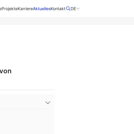
e
Projekte
Karriere
Aktuelles
Kontakt
DE
 von