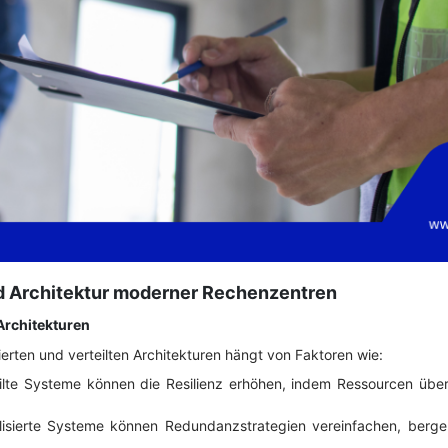
nd Architektur moderner Rechenzentren
e Architekturen
ierten und verteilten Architekturen hängt von Faktoren wie:
eilte Systeme können die Resilienz erhöhen, indem Ressourcen über
alisierte Systeme können Redundanzstrategien vereinfachen, berge