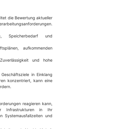
ltet die Bewertung aktueller
erarbeitungsanforderungen.
g, Speicherbedarf und
ftsplänen, aufkommenden
uverlässigkeit und hohe
Geschäftsziele in Einklang
en konzentriert, kann eine
rdern.
nforderungen reagieren kann,
 Infrastrukturen in Ihr
n Systemausfallzeiten und