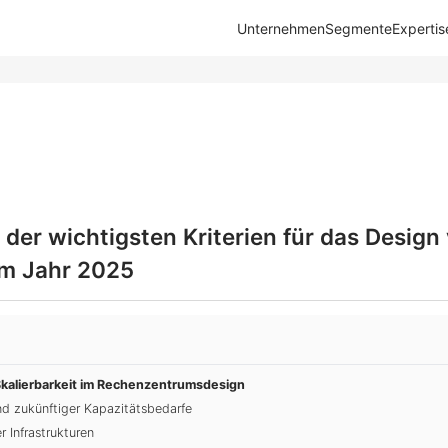
Unternehmen
Segmente
Expertis
der wichtigsten Kriterien für das Design
im Jahr 2025
kalierbarkeit im Rechenzentrumsdesign
nd zukünftiger Kapazitätsbedarfe
 Infrastrukturen