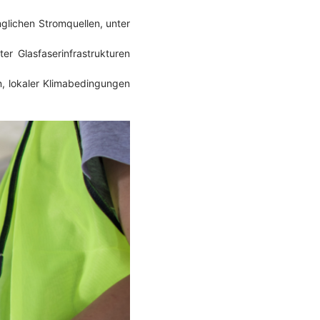
glichen Stromquellen, unter
er Glasfaserinfrastrukturen
n, lokaler Klimabedingungen