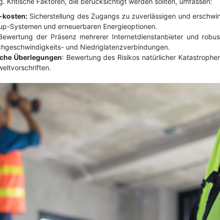
g. Kritische Faktoren, die berücksichtigt werden sollten, umfassen:
-kosten:
Sicherstellung des Zugangs zu zuverlässigen und erschwin
up-Systemen und erneuerbaren Energieoptionen.
Bewertung der Präsenz mehrerer Internetdienstanbieter und robust
chgeschwindigkeits- und Niedriglatenzverbindungen.
sche Überlegungen
: Bewertung des Risikos natürlicher Katastrophe
eltvorschriften.