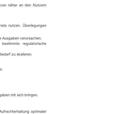
urcen näher an den Nutzern
enste nutzen. Überlegungen
ere Ausgaben verursachen.
bestimmte regulatorische
Bedarf zu skalieren.
e:
gaben mit sich bringen.
Aufrechterhaltung optimaler