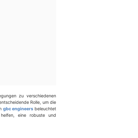
legungen zu verschiedenen
 entscheidende Rolle, um die
on
gbc engineers
beleuchtet
 helfen, eine robuste und