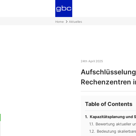
Home
Aktuelles
24th April 2025
Aufschlüsselung 
Rechenzentren 
Table of Contents
Kapazitätsplanung und S
Bewertung aktueller u
Bedeutung skalierbarer