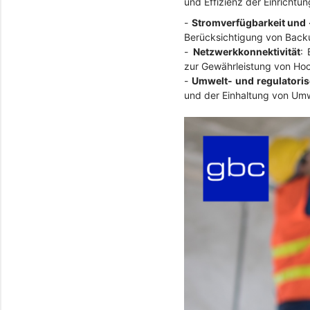
und Effizienz der Einrichtun
-
Stromverfügbarkeit und 
Berücksichtigung von Back
-
Netzwerkkonnektivität
: 
zur Gewährleistung von Ho
-
Umwelt- und regulatori
und der Einhaltung von Umw