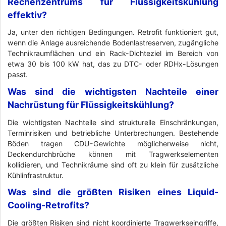
Rechenzentrums für Flüssigkeitskühlung
effektiv?
Ja, unter den richtigen Bedingungen. Retrofit funktioniert gut,
wenn die Anlage ausreichende Bodenlastreserven, zugängliche
Technikraumflächen und ein Rack-Dichteziel im Bereich von
etwa 30 bis 100 kW hat, das zu DTC- oder RDHx-Lösungen
passt.
Was sind die wichtigsten Nachteile einer
Nachrüstung für Flüssigkeitskühlung?
Die wichtigsten Nachteile sind strukturelle Einschränkungen,
Terminrisiken und betriebliche Unterbrechungen. Bestehende
Böden tragen CDU-Gewichte möglicherweise nicht,
Deckendurchbrüche können mit Tragwerkselementen
kollidieren, und Technikräume sind oft zu klein für zusätzliche
Kühlinfrastruktur.
Was sind die größten Risiken eines Liquid-
Cooling-Retrofits?
Die größten Risiken sind nicht koordinierte Tragwerkseingriffe,