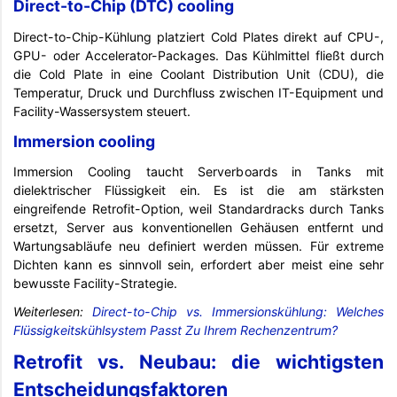
Direct-to-Chip (DTC) cooling
Direct-to-Chip-Kühlung platziert Cold Plates direkt auf CPU-,
GPU- oder Accelerator-Packages. Das Kühlmittel fließt durch
die Cold Plate in eine Coolant Distribution Unit (CDU), die
Temperatur, Druck und Durchfluss zwischen IT-Equipment und
Facility-Wassersystem steuert.
Immersion cooling
Immersion Cooling taucht Serverboards in Tanks mit
dielektrischer Flüssigkeit ein. Es ist die am stärksten
eingreifende Retrofit-Option, weil Standardracks durch Tanks
ersetzt, Server aus konventionellen Gehäusen entfernt und
Wartungsabläufe neu definiert werden müssen. Für extreme
Dichten kann es sinnvoll sein, erfordert aber meist eine sehr
bewusste Facility-Strategie.
Weiterlesen:
Direct-to-Chip vs. Immersionskühlung: Welches
Flüssigkeitskühlsystem Passt Zu Ihrem Rechenzentrum?
Retrofit vs. Neubau: die wichtigsten
Entscheidungsfaktoren