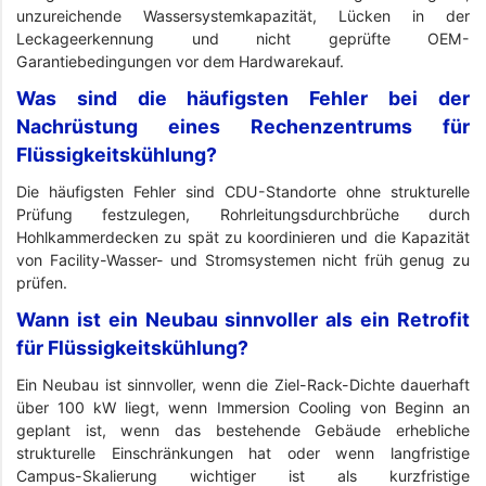
unzureichende Wassersystemkapazität, Lücken in der
Leckageerkennung und nicht geprüfte OEM-
Garantiebedingungen vor dem Hardwarekauf.
Was sind die häufigsten Fehler bei der
Nachrüstung eines Rechenzentrums für
Flüssigkeitskühlung?
Die häufigsten Fehler sind CDU-Standorte ohne strukturelle
Prüfung festzulegen, Rohrleitungsdurchbrüche durch
Hohlkammerdecken zu spät zu koordinieren und die Kapazität
von Facility-Wasser- und Stromsystemen nicht früh genug zu
prüfen.
Wann ist ein Neubau sinnvoller als ein Retrofit
für Flüssigkeitskühlung?
Ein Neubau ist sinnvoller, wenn die Ziel-Rack-Dichte dauerhaft
über 100 kW liegt, wenn Immersion Cooling von Beginn an
geplant ist, wenn das bestehende Gebäude erhebliche
strukturelle Einschränkungen hat oder wenn langfristige
Campus-Skalierung wichtiger ist als kurzfristige