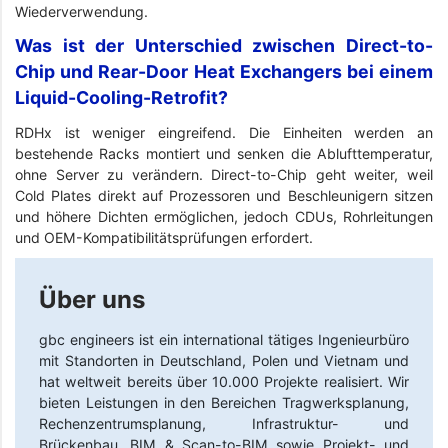
Wiederverwendung.
Was ist der Unterschied zwischen Direct-to-
Chip und Rear-Door Heat Exchangers bei einem
Liquid-Cooling-Retrofit?
RDHx ist weniger eingreifend. Die Einheiten werden an
bestehende Racks montiert und senken die Ablufttemperatur,
ohne Server zu verändern. Direct-to-Chip geht weiter, weil
Cold Plates direkt auf Prozessoren und Beschleunigern sitzen
und höhere Dichten ermöglichen, jedoch CDUs, Rohrleitungen
und OEM-Kompatibilitätsprüfungen erfordert.
Über uns
gbc engineers
ist ein international tätiges Ingenieurbüro
mit Standorten in Deutschland, Polen und Vietnam und
hat weltweit bereits über 10.000 Projekte realisiert. Wir
bieten Leistungen in den Bereichen Tragwerksplanung,
Rechenzentrumsplanung, Infrastruktur- und
Brückenbau, BIM & Scan-to-BIM sowie Projekt- und