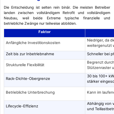
Die Entscheidung ist selten rein binär. Die meisten Betreiber
landen zwischen vollständigem Retrofit und vollständigem
Neubau, weil beide Extreme typische finanzielle und
betriebliche Zwänge nur teilweise abbilden.
Faktor
Niedriger, da d
Anfängliche Investitionskosten
weitergenutzt 
Zeit bis zur Inbetriebnahme
Schneller bei
Begrenzt durc
Strukturelle Flexibilität
Stützenraster
30 bis 100+ kW
Rack-Dichte-Obergrenze
stärker einges
Betriebliche Unterbrechung
Kann im laufen
Abhängig von v
Lifecycle-Effizienz
und Teillastbet