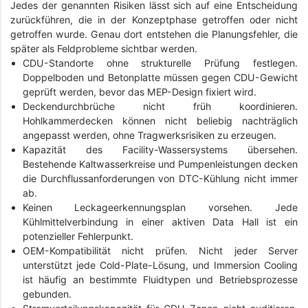
Jedes der genannten Risiken lässt sich auf eine Entscheidung
zurückführen, die in der Konzeptphase getroffen oder nicht
getroffen wurde. Genau dort entstehen die Planungsfehler, die
später als Feldprobleme sichtbar werden.
CDU-Standorte ohne strukturelle Prüfung festlegen.
Doppelboden und Betonplatte müssen gegen CDU-Gewicht
geprüft werden, bevor das MEP-Design fixiert wird.
Deckendurchbrüche nicht früh koordinieren.
Hohlkammerdecken können nicht beliebig nachträglich
angepasst werden, ohne Tragwerksrisiken zu erzeugen.
Kapazität des Facility-Wassersystems übersehen.
Bestehende Kaltwasserkreise und Pumpenleistungen decken
die Durchflussanforderungen von DTC-Kühlung nicht immer
ab.
Keinen Leckageerkennungsplan vorsehen. Jede
Kühlmittelverbindung in einer aktiven Data Hall ist ein
potenzieller Fehlerpunkt.
OEM-Kompatibilität nicht prüfen. Nicht jeder Server
unterstützt jede Cold-Plate-Lösung, und Immersion Cooling
ist häufig an bestimmte Fluidtypen und Betriebsprozesse
gebunden.