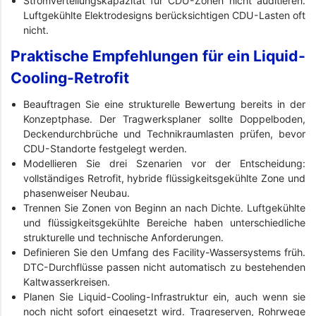
Stromverteilungskapazität für CDU-Zonen nicht auditieren.
Luftgekühlte Elektrodesigns berücksichtigen CDU-Lasten oft
nicht.
Praktische Empfehlungen für ein Liquid-
Cooling-Retrofit
Beauftragen Sie eine strukturelle Bewertung bereits in der
Konzeptphase. Der Tragwerksplaner sollte Doppelboden,
Deckendurchbrüche und Technikraumlasten prüfen, bevor
CDU-Standorte festgelegt werden.
Modellieren Sie drei Szenarien vor der Entscheidung:
vollständiges Retrofit, hybride flüssigkeitsgekühlte Zone und
phasenweiser Neubau.
Trennen Sie Zonen von Beginn an nach Dichte. Luftgekühlte
und flüssigkeitsgekühlte Bereiche haben unterschiedliche
strukturelle und technische Anforderungen.
Definieren Sie den Umfang des Facility-Wassersystems früh.
DTC-Durchflüsse passen nicht automatisch zu bestehenden
Kaltwasserkreisen.
Planen Sie Liquid-Cooling-Infrastruktur ein, auch wenn sie
noch nicht sofort eingesetzt wird. Tragreserven, Rohrwege