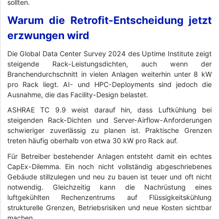
sollten.
Warum die Retrofit-Entscheidung jetzt
erzwungen wird
Die Global Data Center Survey 2024 des Uptime Institute zeigt
steigende Rack-Leistungsdichten, auch wenn der
Branchendurchschnitt in vielen Anlagen weiterhin unter 8 kW
pro Rack liegt. AI- und HPC-Deployments sind jedoch die
Ausnahme, die das Facility-Design belastet.
ASHRAE TC 9.9 weist darauf hin, dass Luftkühlung bei
steigenden Rack-Dichten und Server-Airflow-Anforderungen
schwieriger zuverlässig zu planen ist. Praktische Grenzen
treten häufig oberhalb von etwa 30 kW pro Rack auf.
Für Betreiber bestehender Anlagen entsteht damit ein echtes
CapEx-Dilemma. Ein noch nicht vollständig abgeschriebenes
Gebäude stillzulegen und neu zu bauen ist teuer und oft nicht
notwendig. Gleichzeitig kann die Nachrüstung eines
luftgekühlten Rechenzentrums auf Flüssigkeitskühlung
strukturelle Grenzen, Betriebsrisiken und neue Kosten sichtbar
machen.