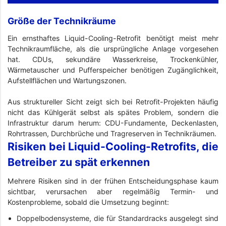
Größe der Technikräume
Ein ernsthaftes Liquid-Cooling-Retrofit benötigt meist mehr
Technikraumfläche, als die ursprüngliche Anlage vorgesehen
hat. CDUs, sekundäre Wasserkreise, Trockenkühler,
Wärmetauscher und Pufferspeicher benötigen Zugänglichkeit,
Aufstellflächen und Wartungszonen.
Aus struktureller Sicht zeigt sich bei Retrofit-Projekten häufig
nicht das Kühlgerät selbst als spätes Problem, sondern die
Infrastruktur darum herum: CDU-Fundamente, Deckenlasten,
Rohrtrassen, Durchbrüche und Tragreserven in Technikräumen.
Risiken bei Liquid-Cooling-Retrofits, die
Betreiber zu spät erkennen
Mehrere Risiken sind in der frühen Entscheidungsphase kaum
sichtbar, verursachen aber regelmäßig Termin- und
Kostenprobleme, sobald die Umsetzung beginnt:
Doppelbodensysteme, die für Standardracks ausgelegt sind