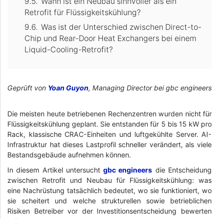
Wann ist ein Neubau sinnvoller als ein
Retrofit für Flüssigkeitskühlung?
Was ist der Unterschied zwischen Direct-to-
Chip und Rear-Door Heat Exchangers bei einem
Liquid-Cooling-Retrofit?
Geprüft von
Yoan Guyon
, Managing Director bei gbc engineers
Die meisten heute betriebenen Rechenzentren wurden nicht für
Flüssigkeitskühlung geplant. Sie entstanden für 5 bis 15 kW pro
Rack, klassische CRAC-Einheiten und luftgekühlte Server. AI-
Infrastruktur hat dieses Lastprofil schneller verändert, als viele
Bestandsgebäude aufnehmen können.
In diesem Artikel untersucht
gbc engineers
die Entscheidung
zwischen Retrofit und Neubau für Flüssigkeitskühlung: was
eine Nachrüstung tatsächlich bedeutet, wo sie funktioniert, wo
sie scheitert und welche strukturellen sowie betrieblichen
Risiken Betreiber vor der Investitionsentscheidung bewerten