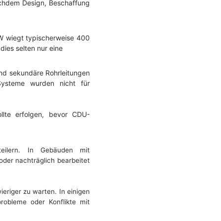
achdem Design, Beschaffung
kW wiegt typischerweise 400
ies selten nur eine
und sekundäre Rohrleitungen
 Systeme wurden nicht für
llte erfolgen, bevor CDU-
eilern. In Gebäuden mit
der nachträglich bearbeitet
eriger zu warten. In einigen
robleme oder Konflikte mit