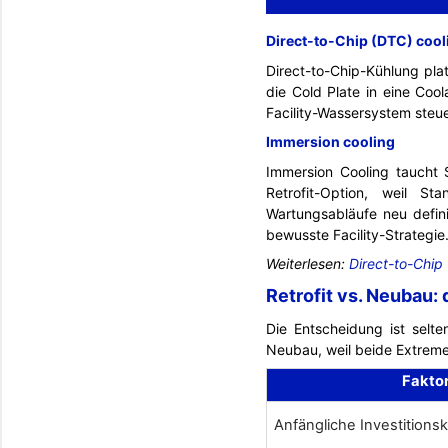
Direct-to-Chip (DTC) cool
Direct-to-Chip-Kühlung plat
die Cold Plate in eine Coo
Facility-Wassersystem steue
Immersion cooling
Immersion Cooling taucht S
Retrofit-Option, weil S
Wartungsabläufe neu defini
bewusste Facility-Strategie
Weiterlesen:
Direct-to-Chip
Retrofit vs. Neubau:
Die Entscheidung ist selte
Neubau, weil beide Extreme 
Fakto
Anfängliche Investitions