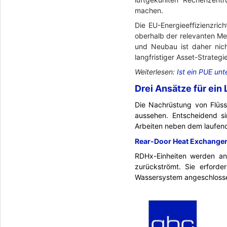
machen.
Die EU-Energieeffizienzric
oberhalb der relevanten Me
und Neubau ist daher nich
langfristiger Asset-Strategie
Weiterlesen:
Ist ein PUE unt
Drei Ansätze für ein 
Die Nachrüstung von Flüss
aussehen. Entscheidend s
Arbeiten neben dem laufend
Rear-Door Heat Exchange
RDHx-Einheiten werden an 
zurückströmt. Sie erforde
Wassersystem angeschlossen.