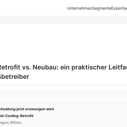
Unternehmen
Segmente
Expertis
etrofit vs. Neubau: ein praktischer Leitfa
betreiber
cheidung jetzt erzwungen wird
uid-Cooling-Retrofit
ngers (RDHx)