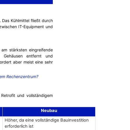
 Das Kühlmittel fließt durch
s zwischen IT-Equipment und
e am stärksten eingreifende
en Gehäusen entfernt und
ordert aber meist eine sehr
Ihrem Rechenzentrum?
 Retrofit und vollständigem
Neubau
Höher, da eine vollständige Bauinvestition
erforderlich ist