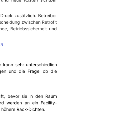
Druck zusätzlich. Betreiber
scheidung zwischen Retrofit
ce, Betriebssicherheit und
gn
 kann sehr unterschiedlich
gen und die Frage, ob die
uft, bevor sie in den Raum
nd werden an ein Facility-
n höhere Rack-Dichten.