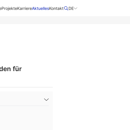
e
Projekte
Karriere
Aktuelles
Kontakt
DE
den für