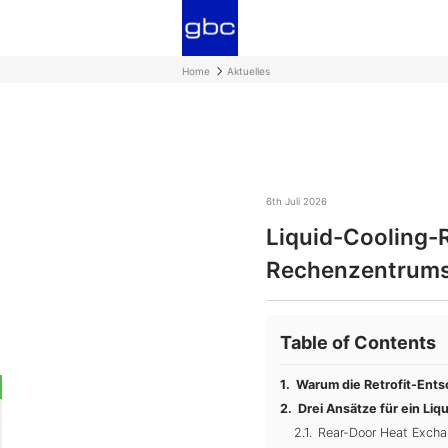
Home
Aktuelles
6th Juli 2026
Liquid-Cooling-R
Rechenzentrums
Table of Contents
Warum die Retrofit-Ents
Drei Ansätze für ein Liq
Rear-Door Heat Excha