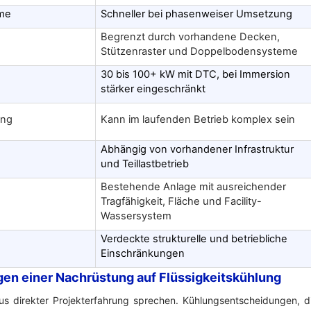
hme
Schneller bei phasenweiser Umsetzung
Begrenzt durch vorhandene Decken,
Stützenraster und Doppelbodensysteme
30 bis 100+ kW mit DTC, bei Immersion
e
stärker eingeschränkt
ung
Kann im laufenden Betrieb komplex sein
Abhängig von vorhandener Infrastruktur
und Teillastbetrieb
Bestehende Anlage mit ausreichender
Tragfähigkeit, Fläche und Facility-
Wassersystem
Verdeckte strukturelle und betriebliche
Einschränkungen
lgen einer Nachrüstung auf Flüssigkeitskühlung
us direkter Projekterfahrung sprechen. Kühlungsentscheidungen, d