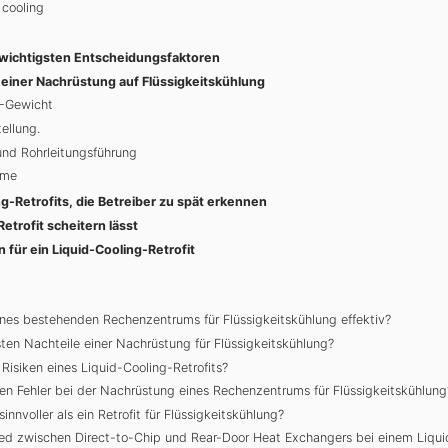
 cooling
e wichtigsten Entscheidungsfaktoren
n einer Nachrüstung auf Flüssigkeitskühlung
-Gewicht
ellung.
nd Rohrleitungsführung
ume
ng-Retrofits, die Betreiber zu spät erkennen
etrofit scheitern lässt
für ein Liquid-Cooling-Retrofit
ines bestehenden Rechenzentrums für Flüssigkeitskühlung effektiv?
ten Nachteile einer Nachrüstung für Flüssigkeitskühlung?
Risiken eines Liquid-Cooling-Retrofits?
ten Fehler bei der Nachrüstung eines Rechenzentrums für Flüssigkeitskühlung
nnvoller als ein Retrofit für Flüssigkeitskühlung?
ied zwischen Direct-to-Chip und Rear-Door Heat Exchangers bei einem Liquid