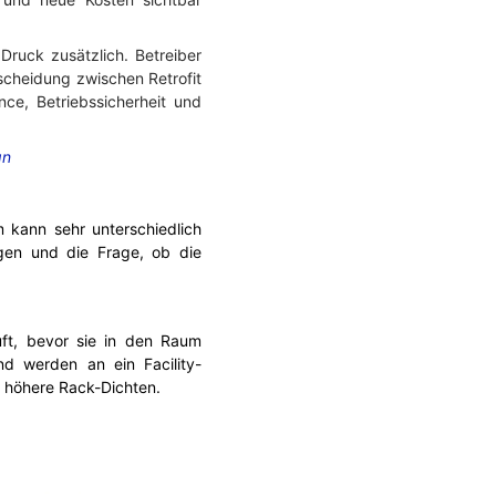
Druck zusätzlich. Betreiber
scheidung zwischen Retrofit
ce, Betriebssicherheit und
gn
 kann sehr unterschiedlich
gen und die Frage, ob die
uft, bevor sie in den Raum
nd werden an ein Facility-
n höhere Rack-Dichten.