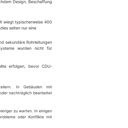
achdem Design, Beschaffung
kW wiegt typischerweise 400
ies selten nur eine
und sekundäre Rohrleitungen
 Systeme wurden nicht für
llte erfolgen, bevor CDU-
eilern. In Gebäuden mit
der nachträglich bearbeitet
eriger zu warten. In einigen
robleme oder Konflikte mit