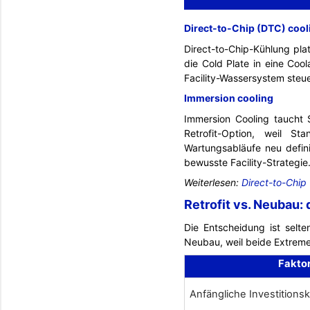
Direct-to-Chip (DTC) cool
Direct-to-Chip-Kühlung plat
die Cold Plate in eine Coo
Facility-Wassersystem steue
Immersion cooling
Immersion Cooling taucht S
Retrofit-Option, weil S
Wartungsabläufe neu defini
bewusste Facility-Strategie
Weiterlesen:
Direct-to-Chip
Retrofit vs. Neubau:
Die Entscheidung ist selte
Neubau, weil beide Extreme 
Fakto
Anfängliche Investitions