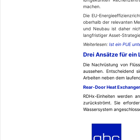
machen.
Die EU-Energieeffizienzric
oberhalb der relevanten Me
und Neubau ist daher nich
langfristiger Asset-Strategie
Weiterlesen:
Ist ein PUE unt
Drei Ansätze für ein 
Die Nachrüstung von Flüss
aussehen. Entscheidend s
Arbeiten neben dem laufend
Rear-Door Heat Exchange
RDHx-Einheiten werden an 
zurückströmt. Sie erforde
Wassersystem angeschlossen.