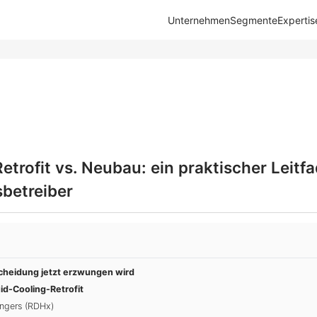
Unternehmen
Segmente
Expertis
etrofit vs. Neubau: ein praktischer Leitfa
betreiber
cheidung jetzt erzwungen wird
uid-Cooling-Retrofit
ngers (RDHx)