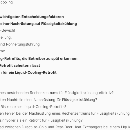
 cooling
e wichtigsten Entscheidungsfaktoren
n einer Nachrüstung auf Flüssigkeitskühlung
-Gewicht
ellung.
nd Rohrleitungsführung
ume
ng-Retrofits, die Betreiber zu spät erkennen
etrofit scheitern lässt
für ein Liquid-Cooling-Retrofit
ines bestehenden Rechenzentrums für Flüssigkeitskühlung effektiv?
ten Nachteile einer Nachrüstung für Flüssigkeitskühlung?
Risiken eines Liquid-Cooling-Retrofits?
ten Fehler bei der Nachrüstung eines Rechenzentrums für Flüssigkeitskühlung
nnvoller als ein Retrofit für Flüssigkeitskühlung?
ied zwischen Direct-to-Chip und Rear-Door Heat Exchangers bei einem Liquid