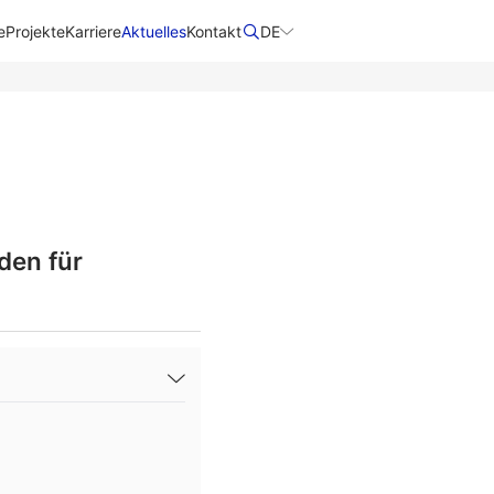
e
Projekte
Karriere
Aktuelles
Kontakt
DE
den für