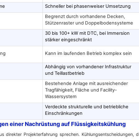
hme
Schneller bei phasenweiser Umsetzung
Begrenzt durch vorhandene Decken,
Stützenraster und Doppelbodensysteme
30 bis 100+ kW mit DTC, bei Immersion
e
stärker eingeschränkt
ung
Kann im laufenden Betrieb komplex sein
Abhängig von vorhandener Infrastruktur
und Teillastbetrieb
Bestehende Anlage mit ausreichender
Tragfähigkeit, Fläche und Facility-
Wassersystem
Verdeckte strukturelle und betriebliche
Einschränkungen
lgen einer Nachrüstung auf Flüssigkeitskühlung
us direkter Projekterfahrung sprechen. Kühlungsentscheidungen, d