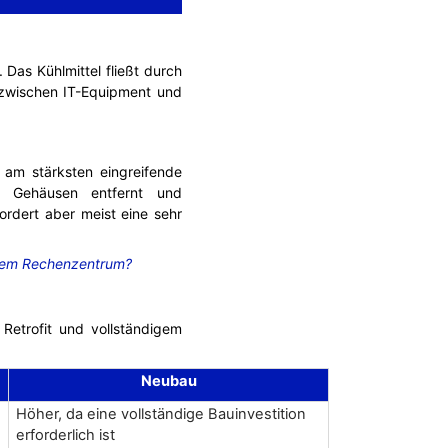
 Das Kühlmittel fließt durch
s zwischen IT-Equipment und
e am stärksten eingreifende
en Gehäusen entfernt und
ordert aber meist eine sehr
Ihrem Rechenzentrum?
 Retrofit und vollständigem
Neubau
Höher, da eine vollständige Bauinvestition
erforderlich ist