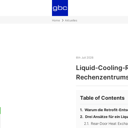
Home
Aktuelles
6th Juli 2026
Liquid-Cooling-R
Rechenzentrums
Table of Contents
Warum die Retrofit-Ents
Drei Ansätze für ein Liq
Rear-Door Heat Excha