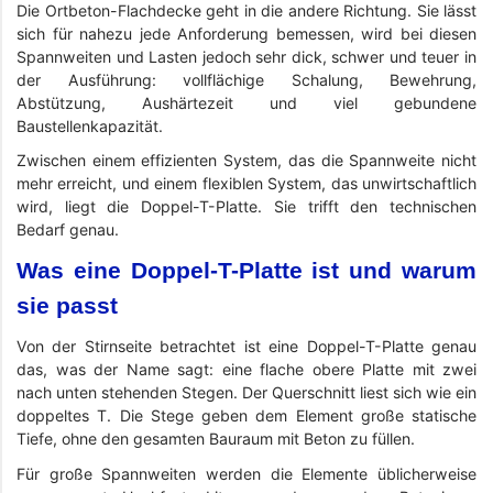
Die Ortbeton-Flachdecke geht in die andere Richtung. Sie lässt
sich für nahezu jede Anforderung bemessen, wird bei diesen
Spannweiten und Lasten jedoch sehr dick, schwer und teuer in
der Ausführung: vollflächige Schalung, Bewehrung,
Abstützung, Aushärtezeit und viel gebundene
Baustellenkapazität.
Zwischen einem effizienten System, das die Spannweite nicht
mehr erreicht, und einem flexiblen System, das unwirtschaftlich
wird, liegt die Doppel-T-Platte. Sie trifft den technischen
Bedarf genau.
Was eine Doppel-T-Platte ist und warum
sie passt
Von der Stirnseite betrachtet ist eine Doppel-T-Platte genau
das, was der Name sagt: eine flache obere Platte mit zwei
nach unten stehenden Stegen. Der Querschnitt liest sich wie ein
doppeltes T. Die Stege geben dem Element große statische
Tiefe, ohne den gesamten Bauraum mit Beton zu füllen.
Für große Spannweiten werden die Elemente üblicherweise