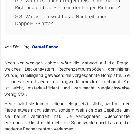
Warum spannen Träger meist in der kurzen
Richtung und die Platte in der langen Richtung?
Was ist der wichtigste Nachteil einer
Doppel-T-Platte?
Von Dipl.-Ing.
Daniel Bacon
Noch vor wenigen Jahren wäre die Antwort auf die Frage,
welches Deckensystem Rechenzentrumsböden dominieren
würde, naheliegend gewesen: die vorgespannte Hohlplatte. Sie
ist eines der effizientesten Tragwerksprodukte überhaupt. Sie
ist leicht, materialeffizient und verursacht vergleichsweise
wenig CO₂.
Heute wird sie immer seltener eingesetzt. Nicht, weil mit der
Platte etwas nicht stimmt, sondern weil sich das Gebäude um
sie herum verändert hat. Die verfügbaren Querschnitte
erreichen schlicht nicht mehr die Spannweiten und Lasten, die
moderne Rechenzentren verlangen.