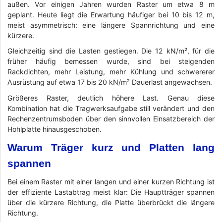
außen. Vor einigen Jahren wurden Raster um etwa 8 m
geplant. Heute liegt die Erwartung häufiger bei 10 bis 12 m,
meist asymmetrisch: eine längere Spannrichtung und eine
kürzere.
Gleichzeitig sind die Lasten gestiegen. Die 12 kN/m², für die
früher häufig bemessen wurde, sind bei steigenden
Rackdichten, mehr Leistung, mehr Kühlung und schwererer
Ausrüstung auf etwa 17 bis 20 kN/m² Dauerlast angewachsen.
Größeres Raster, deutlich höhere Last. Genau diese
Kombination hat die Tragwerksaufgabe still verändert und den
Rechenzentrumsboden über den sinnvollen Einsatzbereich der
Hohlplatte hinausgeschoben.
Warum Träger kurz und Platten lang
spannen
Bei einem Raster mit einer langen und einer kurzen Richtung ist
der effiziente Lastabtrag meist klar: Die Hauptträger spannen
über die kürzere Richtung, die Platte überbrückt die längere
Richtung.