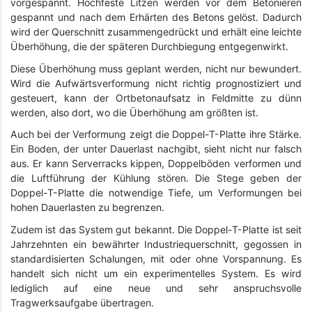
vorgespannt. Hochfeste Litzen werden vor dem Betonieren
gespannt und nach dem Erhärten des Betons gelöst. Dadurch
wird der Querschnitt zusammengedrückt und erhält eine leichte
Überhöhung, die der späteren Durchbiegung entgegenwirkt.
Diese Überhöhung muss geplant werden, nicht nur bewundert.
Wird die Aufwärtsverformung nicht richtig prognostiziert und
gesteuert, kann der Ortbetonaufsatz in Feldmitte zu dünn
werden, also dort, wo die Überhöhung am größten ist.
Auch bei der Verformung zeigt die Doppel-T-Platte ihre Stärke.
Ein Boden, der unter Dauerlast nachgibt, sieht nicht nur falsch
aus. Er kann Serverracks kippen, Doppelböden verformen und
die Luftführung der Kühlung stören. Die Stege geben der
Doppel-T-Platte die notwendige Tiefe, um Verformungen bei
hohen Dauerlasten zu begrenzen.
Zudem ist das System gut bekannt. Die Doppel-T-Platte ist seit
Jahrzehnten ein bewährter Industriequerschnitt, gegossen in
standardisierten Schalungen, mit oder ohne Vorspannung. Es
handelt sich nicht um ein experimentelles System. Es wird
lediglich auf eine neue und sehr anspruchsvolle
Tragwerksaufgabe übertragen.