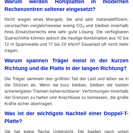
Warum werden Hohlplatten in modernen
Rechenzentren seltener eingesetzt?
Nicht wegen eines Mangels. Sie sind sehr materialeffizient,
verursachen vergleichsweise wenig CO₂ und bleiben innerhalb
ihres Einsatzbereichs eine sehr gute Lösung. Die verfügbaren
Querschnitte können jedoch die heutige Kombination aus 10 bis
12 m Spannweite und 17 bis 20 kN/m² Dauerlast oft nicht mehr
tragen.
Warum spannen Träger meist in der kurzen
Richtung und die Platte in der langen Richtung?
Die Träger sammeln den größten Teil der Last und leiten sie in
die Stützen ab. Wenn sie kurz bleiben, bleiben die beiden
schwierigsten Themen beherrschbarer: Verformungen innerhalb
der Grenzen zu halten und Anschlüsse zu bemessen, die große
Kräfte sicher übertragen.
Was ist der wichtigste Nachteil einer Doppel-T-
Platte?
Sie hat keine flache Untersicht. Die beiden nach unten