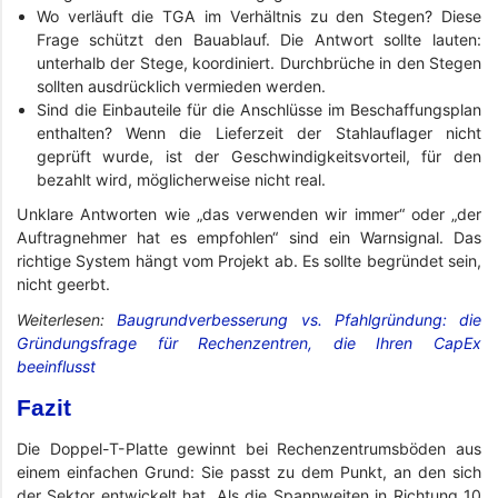
Wo verläuft die TGA im Verhältnis zu den Stegen? Diese
Frage schützt den Bauablauf. Die Antwort sollte lauten:
unterhalb der Stege, koordiniert. Durchbrüche in den Stegen
sollten ausdrücklich vermieden werden.
Sind die Einbauteile für die Anschlüsse im Beschaffungsplan
enthalten? Wenn die Lieferzeit der Stahlauflager nicht
geprüft wurde, ist der Geschwindigkeitsvorteil, für den
bezahlt wird, möglicherweise nicht real.
Unklare Antworten wie „das verwenden wir immer“ oder „der
Auftragnehmer hat es empfohlen“ sind ein Warnsignal. Das
richtige System hängt vom Projekt ab. Es sollte begründet sein,
nicht geerbt.
Weiterlesen:
Baugrundverbesserung vs. Pfahlgründung: die
Gründungsfrage für Rechenzentren, die Ihren CapEx
beeinflusst
Fazit
Die Doppel-T-Platte gewinnt bei Rechenzentrumsböden aus
einem einfachen Grund: Sie passt zu dem Punkt, an den sich
der Sektor entwickelt hat. Als die Spannweiten in Richtung 10