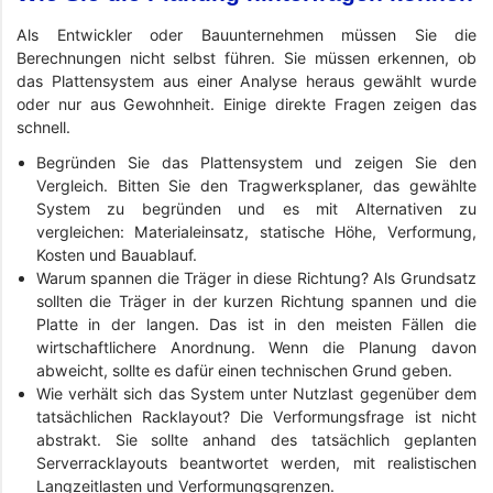
Als Entwickler oder Bauunternehmen müssen Sie die
Berechnungen nicht selbst führen. Sie müssen erkennen, ob
das Plattensystem aus einer Analyse heraus gewählt wurde
oder nur aus Gewohnheit. Einige direkte Fragen zeigen das
schnell.
Begründen Sie das Plattensystem und zeigen Sie den
Vergleich. Bitten Sie den Tragwerksplaner, das gewählte
System zu begründen und es mit Alternativen zu
vergleichen: Materialeinsatz, statische Höhe, Verformung,
Kosten und Bauablauf.
Warum spannen die Träger in diese Richtung? Als Grundsatz
sollten die Träger in der kurzen Richtung spannen und die
Platte in der langen. Das ist in den meisten Fällen die
wirtschaftlichere Anordnung. Wenn die Planung davon
abweicht, sollte es dafür einen technischen Grund geben.
Wie verhält sich das System unter Nutzlast gegenüber dem
tatsächlichen Racklayout? Die Verformungsfrage ist nicht
abstrakt. Sie sollte anhand des tatsächlich geplanten
Serverracklayouts beantwortet werden, mit realistischen
Langzeitlasten und Verformungsgrenzen.