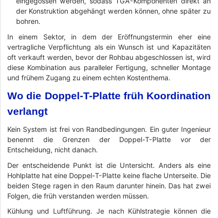
eingegossen werden, sodass TGA-Komponenten direkt an
der Konstruktion abgehängt werden können, ohne später zu
bohren.
In einem Sektor, in dem der Eröffnungstermin eher eine
vertragliche Verpflichtung als ein Wunsch ist und Kapazitäten
oft verkauft werden, bevor der Rohbau abgeschlossen ist, wird
diese Kombination aus paralleler Fertigung, schneller Montage
und frühem Zugang zu einem echten Kostenthema.
Wo die Doppel-T-Platte früh Koordination
verlangt
Kein System ist frei von Randbedingungen. Ein guter Ingenieur
benennt die Grenzen der Doppel-T-Platte vor der
Entscheidung, nicht danach.
Der entscheidende Punkt ist die Untersicht. Anders als eine
Hohlplatte hat eine Doppel-T-Platte keine flache Unterseite. Die
beiden Stege ragen in den Raum darunter hinein. Das hat zwei
Folgen, die früh verstanden werden müssen.
Kühlung und Luftführung. Je nach Kühlstrategie können die