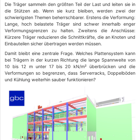
Die Träger sammeln den größten Teil der Last und leiten sie in
die Stützen ab. Wenn sie kurz bleiben, werden zwei der
schwierigsten Themen beherrschbarer. Erstens die Verformung:
Lange, hoch belastete Träger sind schwer innerhalb enger
Verformungsgrenzen zu halten. Zweitens die Anschlüsse:
Kürzere Träger reduzieren die Schnittkräfte, die an Knoten und
Einbauteilen sicher übertragen werden müssen.
Damit bleibt eine zentrale Frage. Welches Plattensystem kann
bei Trägern in der kurzen Richtung die lange Spannweite von
10 bis 12 m unter 17 bis 20 kN/m² überbrücken und die
Verformungen so begrenzen, dass Serverracks, Doppelböden
und Kühlung weiterhin sauber funktionieren?