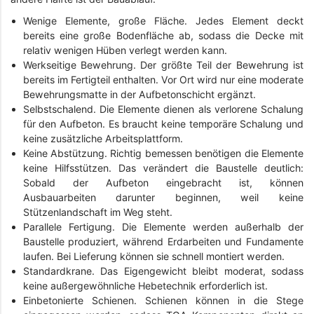
Wenige Elemente, große Fläche. Jedes Element deckt
bereits eine große Bodenfläche ab, sodass die Decke mit
relativ wenigen Hüben verlegt werden kann.
Werkseitige Bewehrung. Der größte Teil der Bewehrung ist
bereits im Fertigteil enthalten. Vor Ort wird nur eine moderate
Bewehrungsmatte in der Aufbetonschicht ergänzt.
Selbstschalend. Die Elemente dienen als verlorene Schalung
für den Aufbeton. Es braucht keine temporäre Schalung und
keine zusätzliche Arbeitsplattform.
Keine Abstützung. Richtig bemessen benötigen die Elemente
keine Hilfsstützen. Das verändert die Baustelle deutlich:
Sobald der Aufbeton eingebracht ist, können
Ausbauarbeiten darunter beginnen, weil keine
Stützenlandschaft im Weg steht.
Parallele Fertigung. Die Elemente werden außerhalb der
Baustelle produziert, während Erdarbeiten und Fundamente
laufen. Bei Lieferung können sie schnell montiert werden.
Standardkrane. Das Eigengewicht bleibt moderat, sodass
keine außergewöhnliche Hebetechnik erforderlich ist.
Einbetonierte Schienen. Schienen können in die Stege