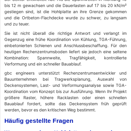
bis 12 m gewachsen und die Dauerlasten auf 17 bis 20 kN/m²
gestiegen sind, ist die Hohlplatte an ihre Grenze gekommen
und die Ortbeton-Flachdecke wurde zu schwer, zu langsam
und zu teuer.
Sie ist nicht überall die richtige Antwort und verlangt im
Gegenzug eine frühe Koordination von Kühlung, TGA-Führung,
einbetonierten Schienen und Anschlussbeschaffung. Für den
heutigen Rechenzentrumsboden liefert sie jedoch eine seltene
Kombination: Spannweite, Tragfähigkeit, kontrollierte
Verformung und ein schneller Bauablauf.
gbc engineers unterstützt Rechenzentrumsentwickler und
Bauunternehmen bei Tragwerksplanung, Auswahl von
Deckensystemen, Last- und Verformungsanalyse sowie TGA-
Koordination vom Konzept bis zur Ausführung. Wenn Ihr Projekt
größere Raster, höhere Racklasten oder einen schnellen
Bauablauf fordert, sollte das Deckensystem früh geprüft
werden, bevor es den kritischen Weg bestimmt.
Häufig gestellte Fragen