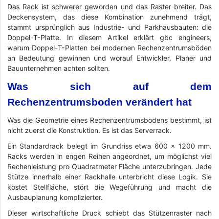
Das Rack ist schwerer geworden und das Raster breiter. Das
Deckensystem, das diese Kombination zunehmend trägt,
stammt ursprünglich aus Industrie- und Parkhausbauten: die
Doppel-T-Platte. In diesem Artikel erklärt gbc engineers,
warum Doppel-T-Platten bei modernen Rechenzentrumsböden
an Bedeutung gewinnen und worauf Entwickler, Planer und
Bauunternehmen achten sollten.
Was sich auf dem
Rechenzentrumsboden verändert hat
Was die Geometrie eines Rechenzentrumsbodens bestimmt, ist
nicht zuerst die Konstruktion. Es ist das Serverrack.
Ein Standardrack belegt im Grundriss etwa 600 × 1200 mm.
Racks werden in engen Reihen angeordnet, um möglichst viel
Rechenleistung pro Quadratmeter Fläche unterzubringen. Jede
Stütze innerhalb einer Rackhalle unterbricht diese Logik. Sie
kostet Stellfläche, stört die Wegeführung und macht die
Ausbauplanung komplizierter.
Dieser wirtschaftliche Druck schiebt das Stützenraster nach