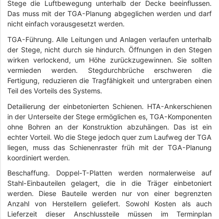
Stege die Luftbewegung unterhalb der Decke beeinflussen.
Das muss mit der TGA-Planung abgeglichen werden und darf
nicht einfach vorausgesetzt werden.
TGA-Führung. Alle Leitungen und Anlagen verlaufen unterhalb
der Stege, nicht durch sie hindurch. Öffnungen in den Stegen
wirken verlockend, um Höhe zurückzugewinnen. Sie sollten
vermieden werden. Stegdurchbrüche erschweren die
Fertigung, reduzieren die Tragfähigkeit und untergraben einen
Teil des Vorteils des Systems.
Detailierung der einbetonierten Schienen. HTA-Ankerschienen
in der Unterseite der Stege ermöglichen es, TGA-Komponenten
ohne Bohren an der Konstruktion abzuhängen. Das ist ein
echter Vorteil. Wo die Stege jedoch quer zum Laufweg der TGA
liegen, muss das Schienenraster früh mit der TGA-Planung
koordiniert werden.
Beschaffung. Doppel-T-Platten werden normalerweise auf
Stahl-Einbauteilen gelagert, die in die Träger einbetoniert
werden. Diese Bauteile werden nur von einer begrenzten
Anzahl von Herstellern geliefert. Sowohl Kosten als auch
Lieferzeit dieser Anschlussteile müssen im Terminplan