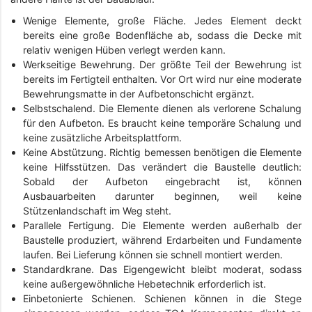
Wenige Elemente, große Fläche. Jedes Element deckt
bereits eine große Bodenfläche ab, sodass die Decke mit
relativ wenigen Hüben verlegt werden kann.
Werkseitige Bewehrung. Der größte Teil der Bewehrung ist
bereits im Fertigteil enthalten. Vor Ort wird nur eine moderate
Bewehrungsmatte in der Aufbetonschicht ergänzt.
Selbstschalend. Die Elemente dienen als verlorene Schalung
für den Aufbeton. Es braucht keine temporäre Schalung und
keine zusätzliche Arbeitsplattform.
Keine Abstützung. Richtig bemessen benötigen die Elemente
keine Hilfsstützen. Das verändert die Baustelle deutlich:
Sobald der Aufbeton eingebracht ist, können
Ausbauarbeiten darunter beginnen, weil keine
Stützenlandschaft im Weg steht.
Parallele Fertigung. Die Elemente werden außerhalb der
Baustelle produziert, während Erdarbeiten und Fundamente
laufen. Bei Lieferung können sie schnell montiert werden.
Standardkrane. Das Eigengewicht bleibt moderat, sodass
keine außergewöhnliche Hebetechnik erforderlich ist.
Einbetonierte Schienen. Schienen können in die Stege