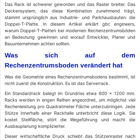
Das Rack ist schwerer geworden und das Raster breiter. Das
Deckensystem, das diese Kombination zunehmend trägt,
stammt ursprünglich aus Industrie- und Parkhausbauten: die
Doppel-T-Platte. In diesem Artikel erklärt gbc engineers,
warum Doppel-T-Platten bei modernen Rechenzentrumsböden
an Bedeutung gewinnen und worauf Entwickler, Planer und
Bauunternehmen achten sollten.
Was sich auf dem
Rechenzentrumsboden verändert hat
Was die Geometrie eines Rechenzentrumsbodens bestimmt, ist
nicht zuerst die Konstruktion. Es ist das Serverrack.
Ein Standardrack belegt im Grundriss etwa 600 × 1200 mm.
Racks werden in engen Reihen angeordnet, um möglichst viel
Rechenleistung pro Quadratmeter Fläche unterzubringen. Jede
Stütze innerhalb einer Rackhalle unterbricht diese Logik. Sie
kostet Stellfläche, stört die Wegeführung und macht die
Ausbauplanung komplizierter.
Dieser wirtschaftliche Druck schiebt das Stützenraster nach