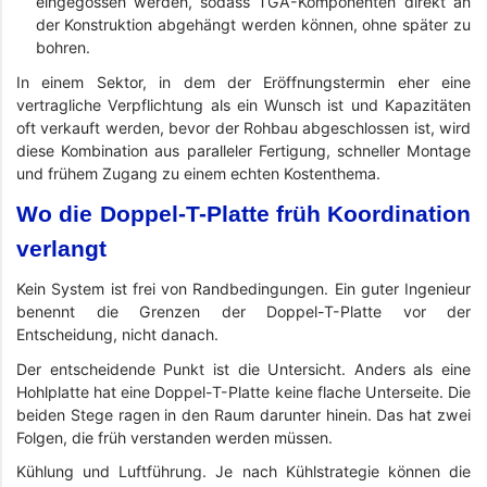
eingegossen werden, sodass TGA-Komponenten direkt an
der Konstruktion abgehängt werden können, ohne später zu
bohren.
In einem Sektor, in dem der Eröffnungstermin eher eine
vertragliche Verpflichtung als ein Wunsch ist und Kapazitäten
oft verkauft werden, bevor der Rohbau abgeschlossen ist, wird
diese Kombination aus paralleler Fertigung, schneller Montage
und frühem Zugang zu einem echten Kostenthema.
Wo die Doppel-T-Platte früh Koordination
verlangt
Kein System ist frei von Randbedingungen. Ein guter Ingenieur
benennt die Grenzen der Doppel-T-Platte vor der
Entscheidung, nicht danach.
Der entscheidende Punkt ist die Untersicht. Anders als eine
Hohlplatte hat eine Doppel-T-Platte keine flache Unterseite. Die
beiden Stege ragen in den Raum darunter hinein. Das hat zwei
Folgen, die früh verstanden werden müssen.
Kühlung und Luftführung. Je nach Kühlstrategie können die