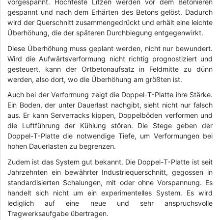
vorgespannt. Hochfeste Litzen werden vor dem Betonieren
gespannt und nach dem Erhärten des Betons gelöst. Dadurch
wird der Querschnitt zusammengedrückt und erhält eine leichte
Überhöhung, die der späteren Durchbiegung entgegenwirkt.
Diese Überhöhung muss geplant werden, nicht nur bewundert.
Wird die Aufwärtsverformung nicht richtig prognostiziert und
gesteuert, kann der Ortbetonaufsatz in Feldmitte zu dünn
werden, also dort, wo die Überhöhung am größten ist.
Auch bei der Verformung zeigt die Doppel-T-Platte ihre Stärke.
Ein Boden, der unter Dauerlast nachgibt, sieht nicht nur falsch
aus. Er kann Serverracks kippen, Doppelböden verformen und
die Luftführung der Kühlung stören. Die Stege geben der
Doppel-T-Platte die notwendige Tiefe, um Verformungen bei
hohen Dauerlasten zu begrenzen.
Zudem ist das System gut bekannt. Die Doppel-T-Platte ist seit
Jahrzehnten ein bewährter Industriequerschnitt, gegossen in
standardisierten Schalungen, mit oder ohne Vorspannung. Es
handelt sich nicht um ein experimentelles System. Es wird
lediglich auf eine neue und sehr anspruchsvolle
Tragwerksaufgabe übertragen.