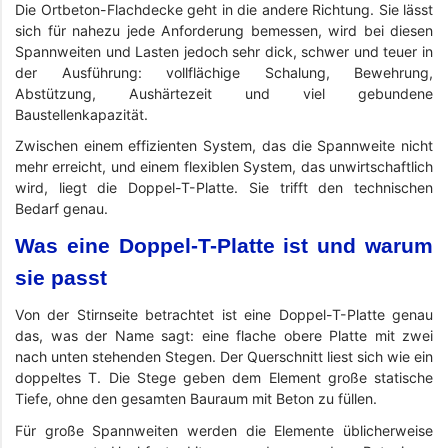
Die Ortbeton-Flachdecke geht in die andere Richtung. Sie lässt
sich für nahezu jede Anforderung bemessen, wird bei diesen
Spannweiten und Lasten jedoch sehr dick, schwer und teuer in
der Ausführung: vollflächige Schalung, Bewehrung,
Abstützung, Aushärtezeit und viel gebundene
Baustellenkapazität.
Zwischen einem effizienten System, das die Spannweite nicht
mehr erreicht, und einem flexiblen System, das unwirtschaftlich
wird, liegt die Doppel-T-Platte. Sie trifft den technischen
Bedarf genau.
Was eine Doppel-T-Platte ist und warum
sie passt
Von der Stirnseite betrachtet ist eine Doppel-T-Platte genau
das, was der Name sagt: eine flache obere Platte mit zwei
nach unten stehenden Stegen. Der Querschnitt liest sich wie ein
doppeltes T. Die Stege geben dem Element große statische
Tiefe, ohne den gesamten Bauraum mit Beton zu füllen.
Für große Spannweiten werden die Elemente üblicherweise