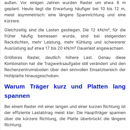
außen. Vor einigen Jahren wurden Raster um etwa 8 m
geplant. Heute liegt die Erwartung häufiger bei 10 bis 12 m,
meist asymmetrisch: eine längere Spannrichtung und eine
kürzere.
Gleichzeitig sind die Lasten gestiegen. Die 12 kN/m², für die
früher häufig bemessen wurde, sind bei steigenden
Rackdichten, mehr Leistung, mehr Kühlung und schwererer
Ausrüstung auf etwa 17 bis 20 kN/m² Dauerlast angewachsen.
Größeres Raster, deutlich höhere Last. Genau diese
Kombination hat die Tragwerksaufgabe still verändert und den
Rechenzentrumsboden über den sinnvollen Einsatzbereich der
Hohlplatte hinausgeschoben.
Warum Träger kurz und Platten lang
spannen
Bei einem Raster mit einer langen und einer kurzen Richtung ist
der effiziente Lastabtrag meist klar: Die Hauptträger spannen
über die kürzere Richtung, die Platte überbrückt die längere
Richtung.