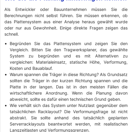
Als Entwickler oder Bauunternehmen müssen Sie die
Berechnungen nicht selbst führen. Sie müssen erkennen, ob
das Plattensystem aus einer Analyse heraus gewählt wurde
oder nur aus Gewohnheit. Einige direkte Fragen zeigen das
schnell.
Begründen Sie das Plattensystem und zeigen Sie den
Vergleich. Bitten Sie den Tragwerksplaner, das gewählte
System zu begründen und es mit Alternativen zu
vergleichen: Materialeinsatz, statische Höhe, Verformung,
Kosten und Bauablauf.
Warum spannen die Träger in diese Richtung? Als Grundsatz
sollten die Träger in der kurzen Richtung spannen und die
Platte in der langen. Das ist in den meisten Fällen die
wirtschaftlichere Anordnung. Wenn die Planung davon
abweicht, sollte es dafür einen technischen Grund geben.
Wie verhält sich das System unter Nutzlast gegenüber dem
tatsächlichen Racklayout? Die Verformungsfrage ist nicht
abstrakt. Sie sollte anhand des tatsächlich geplanten
Serverracklayouts beantwortet werden, mit realistischen
Langzeitlasten und Verformungsgrenzen.