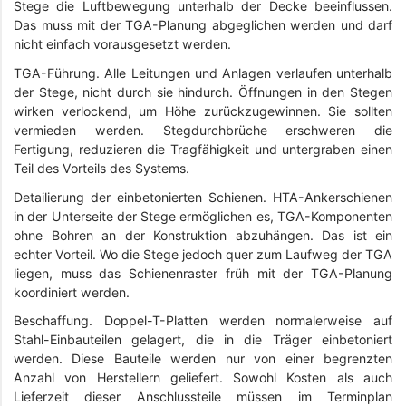
Stege die Luftbewegung unterhalb der Decke beeinflussen.
Das muss mit der TGA-Planung abgeglichen werden und darf
nicht einfach vorausgesetzt werden.
TGA-Führung. Alle Leitungen und Anlagen verlaufen unterhalb
der Stege, nicht durch sie hindurch. Öffnungen in den Stegen
wirken verlockend, um Höhe zurückzugewinnen. Sie sollten
vermieden werden. Stegdurchbrüche erschweren die
Fertigung, reduzieren die Tragfähigkeit und untergraben einen
Teil des Vorteils des Systems.
Detailierung der einbetonierten Schienen. HTA-Ankerschienen
in der Unterseite der Stege ermöglichen es, TGA-Komponenten
ohne Bohren an der Konstruktion abzuhängen. Das ist ein
echter Vorteil. Wo die Stege jedoch quer zum Laufweg der TGA
liegen, muss das Schienenraster früh mit der TGA-Planung
koordiniert werden.
Beschaffung. Doppel-T-Platten werden normalerweise auf
Stahl-Einbauteilen gelagert, die in die Träger einbetoniert
werden. Diese Bauteile werden nur von einer begrenzten
Anzahl von Herstellern geliefert. Sowohl Kosten als auch
Lieferzeit dieser Anschlussteile müssen im Terminplan