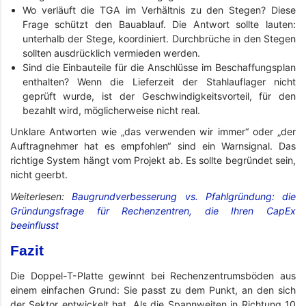
Wo verläuft die TGA im Verhältnis zu den Stegen? Diese
Frage schützt den Bauablauf. Die Antwort sollte lauten:
unterhalb der Stege, koordiniert. Durchbrüche in den Stegen
sollten ausdrücklich vermieden werden.
Sind die Einbauteile für die Anschlüsse im Beschaffungsplan
enthalten? Wenn die Lieferzeit der Stahlauflager nicht
geprüft wurde, ist der Geschwindigkeitsvorteil, für den
bezahlt wird, möglicherweise nicht real.
Unklare Antworten wie „das verwenden wir immer“ oder „der
Auftragnehmer hat es empfohlen“ sind ein Warnsignal. Das
richtige System hängt vom Projekt ab. Es sollte begründet sein,
nicht geerbt.
Weiterlesen:
Baugrundverbesserung vs. Pfahlgründung: die
Gründungsfrage für Rechenzentren, die Ihren CapEx
beeinflusst
Fazit
Die Doppel-T-Platte gewinnt bei Rechenzentrumsböden aus
einem einfachen Grund: Sie passt zu dem Punkt, an den sich
der Sektor entwickelt hat. Als die Spannweiten in Richtung 10