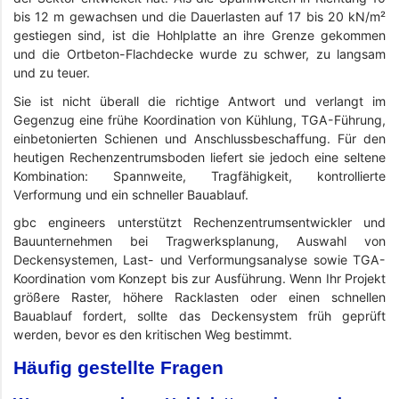
bis 12 m gewachsen und die Dauerlasten auf 17 bis 20 kN/m²
gestiegen sind, ist die Hohlplatte an ihre Grenze gekommen
und die Ortbeton-Flachdecke wurde zu schwer, zu langsam
und zu teuer.
Sie ist nicht überall die richtige Antwort und verlangt im
Gegenzug eine frühe Koordination von Kühlung, TGA-Führung,
einbetonierten Schienen und Anschlussbeschaffung. Für den
heutigen Rechenzentrumsboden liefert sie jedoch eine seltene
Kombination: Spannweite, Tragfähigkeit, kontrollierte
Verformung und ein schneller Bauablauf.
gbc engineers unterstützt Rechenzentrumsentwickler und
Bauunternehmen bei Tragwerksplanung, Auswahl von
Deckensystemen, Last- und Verformungsanalyse sowie TGA-
Koordination vom Konzept bis zur Ausführung. Wenn Ihr Projekt
größere Raster, höhere Racklasten oder einen schnellen
Bauablauf fordert, sollte das Deckensystem früh geprüft
werden, bevor es den kritischen Weg bestimmt.
Häufig gestellte Fragen