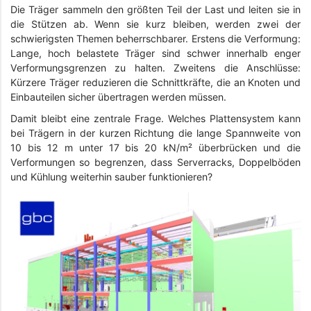
Die Träger sammeln den größten Teil der Last und leiten sie in
die Stützen ab. Wenn sie kurz bleiben, werden zwei der
schwierigsten Themen beherrschbarer. Erstens die Verformung:
Lange, hoch belastete Träger sind schwer innerhalb enger
Verformungsgrenzen zu halten. Zweitens die Anschlüsse:
Kürzere Träger reduzieren die Schnittkräfte, die an Knoten und
Einbauteilen sicher übertragen werden müssen.
Damit bleibt eine zentrale Frage. Welches Plattensystem kann
bei Trägern in der kurzen Richtung die lange Spannweite von
10 bis 12 m unter 17 bis 20 kN/m² überbrücken und die
Verformungen so begrenzen, dass Serverracks, Doppelböden
und Kühlung weiterhin sauber funktionieren?