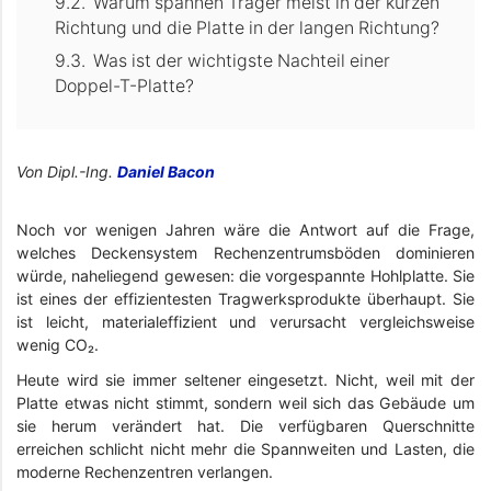
Warum spannen Träger meist in der kurzen
Richtung und die Platte in der langen Richtung?
Was ist der wichtigste Nachteil einer
Doppel-T-Platte?
Von Dipl.-Ing.
Daniel Bacon
Noch vor wenigen Jahren wäre die Antwort auf die Frage,
welches Deckensystem Rechenzentrumsböden dominieren
würde, naheliegend gewesen: die vorgespannte Hohlplatte. Sie
ist eines der effizientesten Tragwerksprodukte überhaupt. Sie
ist leicht, materialeffizient und verursacht vergleichsweise
wenig CO₂.
Heute wird sie immer seltener eingesetzt. Nicht, weil mit der
Platte etwas nicht stimmt, sondern weil sich das Gebäude um
sie herum verändert hat. Die verfügbaren Querschnitte
erreichen schlicht nicht mehr die Spannweiten und Lasten, die
moderne Rechenzentren verlangen.