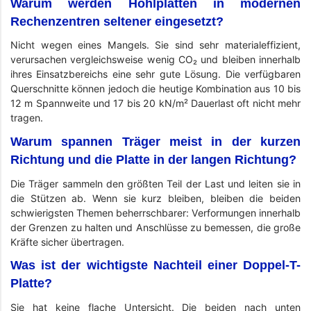
Warum werden Hohlplatten in modernen
Rechenzentren seltener eingesetzt?
Nicht wegen eines Mangels. Sie sind sehr materialeffizient,
verursachen vergleichsweise wenig CO₂ und bleiben innerhalb
ihres Einsatzbereichs eine sehr gute Lösung. Die verfügbaren
Querschnitte können jedoch die heutige Kombination aus 10 bis
12 m Spannweite und 17 bis 20 kN/m² Dauerlast oft nicht mehr
tragen.
Warum spannen Träger meist in der kurzen
Richtung und die Platte in der langen Richtung?
Die Träger sammeln den größten Teil der Last und leiten sie in
die Stützen ab. Wenn sie kurz bleiben, bleiben die beiden
schwierigsten Themen beherrschbarer: Verformungen innerhalb
der Grenzen zu halten und Anschlüsse zu bemessen, die große
Kräfte sicher übertragen.
Was ist der wichtigste Nachteil einer Doppel-T-
Platte?
Sie hat keine flache Untersicht. Die beiden nach unten