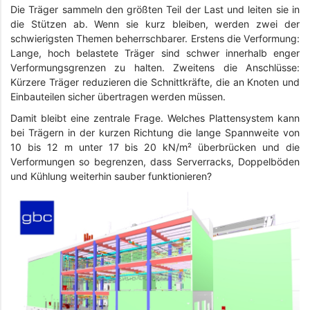
Die Träger sammeln den größten Teil der Last und leiten sie in
die Stützen ab. Wenn sie kurz bleiben, werden zwei der
schwierigsten Themen beherrschbarer. Erstens die Verformung:
Lange, hoch belastete Träger sind schwer innerhalb enger
Verformungsgrenzen zu halten. Zweitens die Anschlüsse:
Kürzere Träger reduzieren die Schnittkräfte, die an Knoten und
Einbauteilen sicher übertragen werden müssen.
Damit bleibt eine zentrale Frage. Welches Plattensystem kann
bei Trägern in der kurzen Richtung die lange Spannweite von
10 bis 12 m unter 17 bis 20 kN/m² überbrücken und die
Verformungen so begrenzen, dass Serverracks, Doppelböden
und Kühlung weiterhin sauber funktionieren?