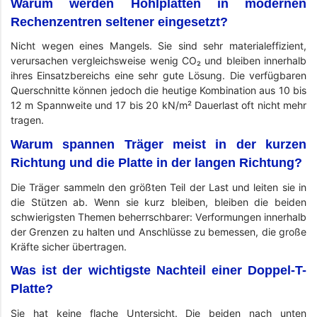
Warum werden Hohlplatten in modernen
Rechenzentren seltener eingesetzt?
Nicht wegen eines Mangels. Sie sind sehr materialeffizient,
verursachen vergleichsweise wenig CO₂ und bleiben innerhalb
ihres Einsatzbereichs eine sehr gute Lösung. Die verfügbaren
Querschnitte können jedoch die heutige Kombination aus 10 bis
12 m Spannweite und 17 bis 20 kN/m² Dauerlast oft nicht mehr
tragen.
Warum spannen Träger meist in der kurzen
Richtung und die Platte in der langen Richtung?
Die Träger sammeln den größten Teil der Last und leiten sie in
die Stützen ab. Wenn sie kurz bleiben, bleiben die beiden
schwierigsten Themen beherrschbarer: Verformungen innerhalb
der Grenzen zu halten und Anschlüsse zu bemessen, die große
Kräfte sicher übertragen.
Was ist der wichtigste Nachteil einer Doppel-T-
Platte?
Sie hat keine flache Untersicht. Die beiden nach unten