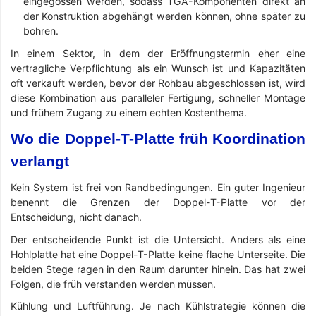
eingegossen werden, sodass TGA-Komponenten direkt an
der Konstruktion abgehängt werden können, ohne später zu
bohren.
In einem Sektor, in dem der Eröffnungstermin eher eine
vertragliche Verpflichtung als ein Wunsch ist und Kapazitäten
oft verkauft werden, bevor der Rohbau abgeschlossen ist, wird
diese Kombination aus paralleler Fertigung, schneller Montage
und frühem Zugang zu einem echten Kostenthema.
Wo die Doppel-T-Platte früh Koordination
verlangt
Kein System ist frei von Randbedingungen. Ein guter Ingenieur
benennt die Grenzen der Doppel-T-Platte vor der
Entscheidung, nicht danach.
Der entscheidende Punkt ist die Untersicht. Anders als eine
Hohlplatte hat eine Doppel-T-Platte keine flache Unterseite. Die
beiden Stege ragen in den Raum darunter hinein. Das hat zwei
Folgen, die früh verstanden werden müssen.
Kühlung und Luftführung. Je nach Kühlstrategie können die