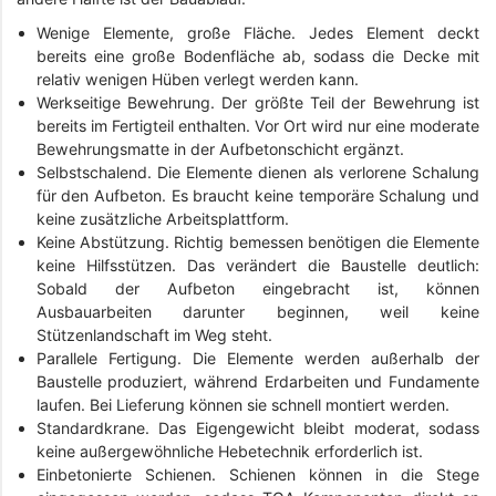
Wenige Elemente, große Fläche. Jedes Element deckt
bereits eine große Bodenfläche ab, sodass die Decke mit
relativ wenigen Hüben verlegt werden kann.
Werkseitige Bewehrung. Der größte Teil der Bewehrung ist
bereits im Fertigteil enthalten. Vor Ort wird nur eine moderate
Bewehrungsmatte in der Aufbetonschicht ergänzt.
Selbstschalend. Die Elemente dienen als verlorene Schalung
für den Aufbeton. Es braucht keine temporäre Schalung und
keine zusätzliche Arbeitsplattform.
Keine Abstützung. Richtig bemessen benötigen die Elemente
keine Hilfsstützen. Das verändert die Baustelle deutlich:
Sobald der Aufbeton eingebracht ist, können
Ausbauarbeiten darunter beginnen, weil keine
Stützenlandschaft im Weg steht.
Parallele Fertigung. Die Elemente werden außerhalb der
Baustelle produziert, während Erdarbeiten und Fundamente
laufen. Bei Lieferung können sie schnell montiert werden.
Standardkrane. Das Eigengewicht bleibt moderat, sodass
keine außergewöhnliche Hebetechnik erforderlich ist.
Einbetonierte Schienen. Schienen können in die Stege