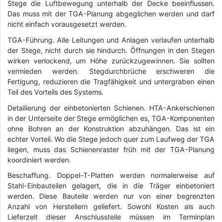
Stege die Luftbewegung unterhalb der Decke beeinflussen.
Das muss mit der TGA-Planung abgeglichen werden und darf
nicht einfach vorausgesetzt werden.
TGA-Führung. Alle Leitungen und Anlagen verlaufen unterhalb
der Stege, nicht durch sie hindurch. Öffnungen in den Stegen
wirken verlockend, um Höhe zurückzugewinnen. Sie sollten
vermieden werden. Stegdurchbrüche erschweren die
Fertigung, reduzieren die Tragfähigkeit und untergraben einen
Teil des Vorteils des Systems.
Detailierung der einbetonierten Schienen. HTA-Ankerschienen
in der Unterseite der Stege ermöglichen es, TGA-Komponenten
ohne Bohren an der Konstruktion abzuhängen. Das ist ein
echter Vorteil. Wo die Stege jedoch quer zum Laufweg der TGA
liegen, muss das Schienenraster früh mit der TGA-Planung
koordiniert werden.
Beschaffung. Doppel-T-Platten werden normalerweise auf
Stahl-Einbauteilen gelagert, die in die Träger einbetoniert
werden. Diese Bauteile werden nur von einer begrenzten
Anzahl von Herstellern geliefert. Sowohl Kosten als auch
Lieferzeit dieser Anschlussteile müssen im Terminplan