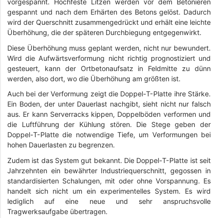
vorgespannt. Hochfeste Litzen werden vor dem Betonieren
gespannt und nach dem Erhärten des Betons gelöst. Dadurch
wird der Querschnitt zusammengedrückt und erhält eine leichte
Überhöhung, die der späteren Durchbiegung entgegenwirkt.
Diese Überhöhung muss geplant werden, nicht nur bewundert.
Wird die Aufwärtsverformung nicht richtig prognostiziert und
gesteuert, kann der Ortbetonaufsatz in Feldmitte zu dünn
werden, also dort, wo die Überhöhung am größten ist.
Auch bei der Verformung zeigt die Doppel-T-Platte ihre Stärke.
Ein Boden, der unter Dauerlast nachgibt, sieht nicht nur falsch
aus. Er kann Serverracks kippen, Doppelböden verformen und
die Luftführung der Kühlung stören. Die Stege geben der
Doppel-T-Platte die notwendige Tiefe, um Verformungen bei
hohen Dauerlasten zu begrenzen.
Zudem ist das System gut bekannt. Die Doppel-T-Platte ist seit
Jahrzehnten ein bewährter Industriequerschnitt, gegossen in
standardisierten Schalungen, mit oder ohne Vorspannung. Es
handelt sich nicht um ein experimentelles System. Es wird
lediglich auf eine neue und sehr anspruchsvolle
Tragwerksaufgabe übertragen.