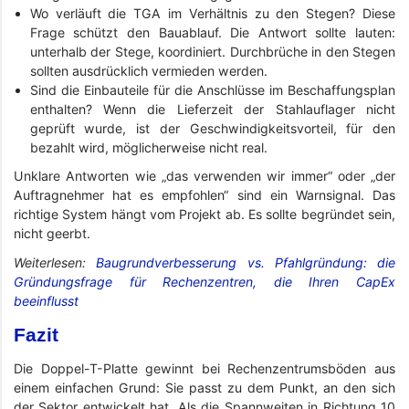
Wo verläuft die TGA im Verhältnis zu den Stegen? Diese
Frage schützt den Bauablauf. Die Antwort sollte lauten:
unterhalb der Stege, koordiniert. Durchbrüche in den Stegen
sollten ausdrücklich vermieden werden.
Sind die Einbauteile für die Anschlüsse im Beschaffungsplan
enthalten? Wenn die Lieferzeit der Stahlauflager nicht
geprüft wurde, ist der Geschwindigkeitsvorteil, für den
bezahlt wird, möglicherweise nicht real.
Unklare Antworten wie „das verwenden wir immer“ oder „der
Auftragnehmer hat es empfohlen“ sind ein Warnsignal. Das
richtige System hängt vom Projekt ab. Es sollte begründet sein,
nicht geerbt.
Weiterlesen:
Baugrundverbesserung vs. Pfahlgründung: die
Gründungsfrage für Rechenzentren, die Ihren CapEx
beeinflusst
Fazit
Die Doppel-T-Platte gewinnt bei Rechenzentrumsböden aus
einem einfachen Grund: Sie passt zu dem Punkt, an den sich
der Sektor entwickelt hat. Als die Spannweiten in Richtung 10