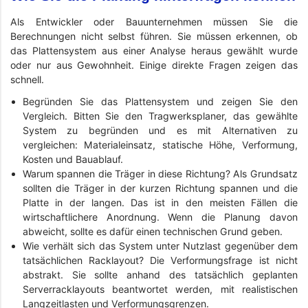
Als Entwickler oder Bauunternehmen müssen Sie die
Berechnungen nicht selbst führen. Sie müssen erkennen, ob
das Plattensystem aus einer Analyse heraus gewählt wurde
oder nur aus Gewohnheit. Einige direkte Fragen zeigen das
schnell.
Begründen Sie das Plattensystem und zeigen Sie den
Vergleich. Bitten Sie den Tragwerksplaner, das gewählte
System zu begründen und es mit Alternativen zu
vergleichen: Materialeinsatz, statische Höhe, Verformung,
Kosten und Bauablauf.
Warum spannen die Träger in diese Richtung? Als Grundsatz
sollten die Träger in der kurzen Richtung spannen und die
Platte in der langen. Das ist in den meisten Fällen die
wirtschaftlichere Anordnung. Wenn die Planung davon
abweicht, sollte es dafür einen technischen Grund geben.
Wie verhält sich das System unter Nutzlast gegenüber dem
tatsächlichen Racklayout? Die Verformungsfrage ist nicht
abstrakt. Sie sollte anhand des tatsächlich geplanten
Serverracklayouts beantwortet werden, mit realistischen
Langzeitlasten und Verformungsgrenzen.