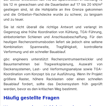
bis 12 m gewachsen und die Dauerlasten auf 17 bis 20 kN/m²
gestiegen sind, ist die Hohlplatte an ihre Grenze gekommen
und die Ortbeton-Flachdecke wurde zu schwer, zu langsam
und zu teuer.
Sie ist nicht überall die richtige Antwort und verlangt im
Gegenzug eine frühe Koordination von Kühlung, TGA-Führung,
einbetonierten Schienen und Anschlussbeschaffung. Für den
heutigen Rechenzentrumsboden liefert sie jedoch eine seltene
Kombination: Spannweite, Tragfähigkeit, kontrollierte
Verformung und ein schneller Bauablauf.
gbc engineers unterstützt Rechenzentrumsentwickler und
Bauunternehmen bei Tragwerksplanung, Auswahl von
Deckensystemen, Last- und Verformungsanalyse sowie TGA-
Koordination vom Konzept bis zur Ausführung. Wenn Ihr Projekt
größere Raster, höhere Racklasten oder einen schnellen
Bauablauf fordert, sollte das Deckensystem früh geprüft
werden, bevor es den kritischen Weg bestimmt.
Häufig gestellte Fragen