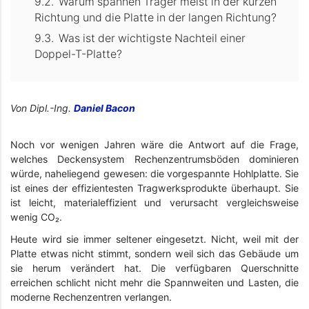
Warum spannen Träger meist in der kurzen
Richtung und die Platte in der langen Richtung?
Was ist der wichtigste Nachteil einer
Doppel-T-Platte?
Von Dipl.-Ing.
Daniel Bacon
Noch vor wenigen Jahren wäre die Antwort auf die Frage,
welches Deckensystem Rechenzentrumsböden dominieren
würde, naheliegend gewesen: die vorgespannte Hohlplatte. Sie
ist eines der effizientesten Tragwerksprodukte überhaupt. Sie
ist leicht, materialeffizient und verursacht vergleichsweise
wenig CO₂.
Heute wird sie immer seltener eingesetzt. Nicht, weil mit der
Platte etwas nicht stimmt, sondern weil sich das Gebäude um
sie herum verändert hat. Die verfügbaren Querschnitte
erreichen schlicht nicht mehr die Spannweiten und Lasten, die
moderne Rechenzentren verlangen.