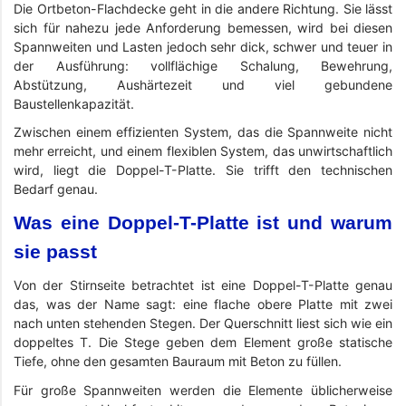
Die Ortbeton-Flachdecke geht in die andere Richtung. Sie lässt
sich für nahezu jede Anforderung bemessen, wird bei diesen
Spannweiten und Lasten jedoch sehr dick, schwer und teuer in
der Ausführung: vollflächige Schalung, Bewehrung,
Abstützung, Aushärtezeit und viel gebundene
Baustellenkapazität.
Zwischen einem effizienten System, das die Spannweite nicht
mehr erreicht, und einem flexiblen System, das unwirtschaftlich
wird, liegt die Doppel-T-Platte. Sie trifft den technischen
Bedarf genau.
Was eine Doppel-T-Platte ist und warum
sie passt
Von der Stirnseite betrachtet ist eine Doppel-T-Platte genau
das, was der Name sagt: eine flache obere Platte mit zwei
nach unten stehenden Stegen. Der Querschnitt liest sich wie ein
doppeltes T. Die Stege geben dem Element große statische
Tiefe, ohne den gesamten Bauraum mit Beton zu füllen.
Für große Spannweiten werden die Elemente üblicherweise