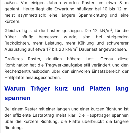
außen. Vor einigen Jahren wurden Raster um etwa 8 m
geplant. Heute liegt die Erwartung häufiger bei 10 bis 12 m,
meist asymmetrisch: eine längere Spannrichtung und eine
kürzere.
Gleichzeitig sind die Lasten gestiegen. Die 12 kN/m², für die
früher häufig bemessen wurde, sind bei steigenden
Rackdichten, mehr Leistung, mehr Kühlung und schwererer
Ausrüstung auf etwa 17 bis 20 kN/m² Dauerlast angewachsen.
Größeres Raster, deutlich höhere Last. Genau diese
Kombination hat die Tragwerksaufgabe still verändert und den
Rechenzentrumsboden über den sinnvollen Einsatzbereich der
Hohlplatte hinausgeschoben.
Warum Träger kurz und Platten lang
spannen
Bei einem Raster mit einer langen und einer kurzen Richtung ist
der effiziente Lastabtrag meist klar: Die Hauptträger spannen
über die kürzere Richtung, die Platte überbrückt die längere
Richtung.