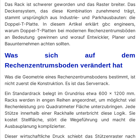
Das Rack ist schwerer geworden und das Raster breiter. Das
Deckensystem, das diese Kombination zunehmend trägt,
stammt ursprünglich aus Industrie- und Parkhausbauten: die
Doppel-T-Platte. In diesem Artikel erklärt gbc engineers,
warum Doppel-T-Platten bei modernen Rechenzentrumsböden
an Bedeutung gewinnen und worauf Entwickler, Planer und
Bauunternehmen achten sollten.
Was sich auf dem
Rechenzentrumsboden verändert hat
Was die Geometrie eines Rechenzentrumsbodens bestimmt, ist
nicht zuerst die Konstruktion. Es ist das Serverrack.
Ein Standardrack belegt im Grundriss etwa 600 × 1200 mm.
Racks werden in engen Reihen angeordnet, um möglichst viel
Rechenleistung pro Quadratmeter Fläche unterzubringen. Jede
Stütze innerhalb einer Rackhalle unterbricht diese Logik. Sie
kostet Stellfläche, stört die Wegeführung und macht die
Ausbauplanung komplizierter.
Dieser wirtschaftliche Druck schiebt das Stützenraster nach