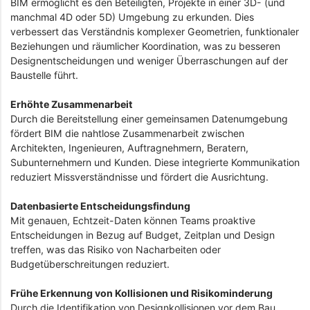
BIM ermöglicht es den Beteiligten, Projekte in einer 3D- (und
manchmal 4D oder 5D) Umgebung zu erkunden. Dies
verbessert das Verständnis komplexer Geometrien, funktionaler
Beziehungen und räumlicher Koordination, was zu besseren
Designentscheidungen und weniger Überraschungen auf der
Baustelle führt.
Erhöhte Zusammenarbeit
Durch die Bereitstellung einer gemeinsamen Datenumgebung
fördert BIM die nahtlose Zusammenarbeit zwischen
Architekten, Ingenieuren, Auftragnehmern, Beratern,
Subunternehmern und Kunden. Diese integrierte Kommunikation
reduziert Missverständnisse und fördert die Ausrichtung.
Datenbasierte Entscheidungsfindung
Mit genauen, Echtzeit-Daten können Teams proaktive
Entscheidungen in Bezug auf Budget, Zeitplan und Design
treffen, was das Risiko von Nacharbeiten oder
Budgetüberschreitungen reduziert.
Frühe Erkennung von Kollisionen und Risikominderung
Durch die Identifikation von Designkollisionen vor dem Bau