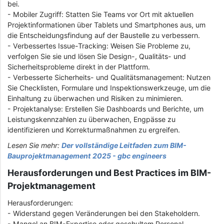
bei.
- Mobiler Zugriff: Statten Sie Teams vor Ort mit aktuellen
Projektinformationen über Tablets und Smartphones aus, um
die Entscheidungsfindung auf der Baustelle zu verbessern.
- Verbessertes Issue-Tracking: Weisen Sie Probleme zu,
verfolgen Sie sie und lösen Sie Design-, Qualitäts- und
Sicherheitsprobleme direkt in der Plattform.
- Verbesserte Sicherheits- und Qualitätsmanagement: Nutzen
Sie Checklisten, Formulare und Inspektionswerkzeuge, um die
Einhaltung zu überwachen und Risiken zu minimieren.
- Projektanalyse: Erstellen Sie Dashboards und Berichte, um
Leistungskennzahlen zu überwachen, Engpässe zu
identifizieren und Korrekturmaßnahmen zu ergreifen.
Lesen Sie mehr:
Der vollständige Leitfaden zum BIM-
Bauprojektmanagement 2025 - gbc engineers
Herausforderungen und Best Practices im BIM-
Projektmanagement
Herausforderungen:
- Widerstand gegen Veränderungen bei den Stakeholdern.
- Mangel an BIM-Expertise oder geschultem Personal.