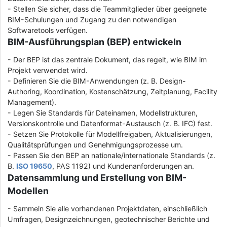
- Stellen Sie sicher, dass die Teammitglieder über geeignete
BIM-Schulungen und Zugang zu den notwendigen
Softwaretools verfügen.
BIM-Ausführungsplan (BEP) entwickeln
- Der BEP ist das zentrale Dokument, das regelt, wie BIM im
Projekt verwendet wird.
- Definieren Sie die BIM-Anwendungen (z. B. Design-
Authoring, Koordination, Kostenschätzung, Zeitplanung, Facility
Management).
- Legen Sie Standards für Dateinamen, Modellstrukturen,
Versionskontrolle und Datenformat-Austausch (z. B. IFC) fest.
- Setzen Sie Protokolle für Modellfreigaben, Aktualisierungen,
Qualitätsprüfungen und Genehmigungsprozesse um.
- Passen Sie den BEP an nationale/internationale Standards (z.
B.
ISO 19650
, PAS 1192) und Kundenanforderungen an.
Datensammlung und Erstellung von BIM-
Modellen
- Sammeln Sie alle vorhandenen Projektdaten, einschließlich
Umfragen, Designzeichnungen, geotechnischer Berichte und