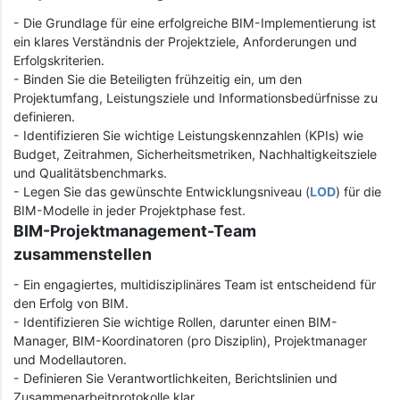
- Die Grundlage für eine erfolgreiche BIM-Implementierung ist
ein klares Verständnis der Projektziele, Anforderungen und
Erfolgskriterien.
- Binden Sie die Beteiligten frühzeitig ein, um den
Projektumfang, Leistungsziele und Informationsbedürfnisse zu
definieren.
- Identifizieren Sie wichtige Leistungskennzahlen (KPIs) wie
Budget, Zeitrahmen, Sicherheitsmetriken, Nachhaltigkeitsziele
und Qualitätsbenchmarks.
- Legen Sie das gewünschte Entwicklungsniveau (
LOD
) für die
BIM-Modelle in jeder Projektphase fest.
BIM-Projektmanagement-Team
zusammenstellen
- Ein engagiertes, multidisziplinäres Team ist entscheidend für
den Erfolg von BIM.
- Identifizieren Sie wichtige Rollen, darunter einen BIM-
Manager, BIM-Koordinatoren (pro Disziplin), Projektmanager
und Modellautoren.
- Definieren Sie Verantwortlichkeiten, Berichtslinien und
Zusammenarbeitprotokolle klar.