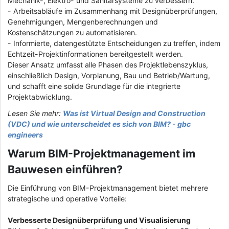
Mechanik-, Elektro- und Sanitärsysteme zu verbessern.
- Arbeitsabläufe im Zusammenhang mit Designüberprüfungen,
Genehmigungen, Mengenberechnungen und
Kostenschätzungen zu automatisieren.
- Informierte, datengestützte Entscheidungen zu treffen, indem
Echtzeit-Projektinformationen bereitgestellt werden.
Dieser Ansatz umfasst alle Phasen des Projektlebenszyklus,
einschließlich Design, Vorplanung, Bau und Betrieb/Wartung,
und schafft eine solide Grundlage für die integrierte
Projektabwicklung.
Lesen Sie mehr:
Was ist Virtual Design and Construction
(VDC) und wie unterscheidet es sich von BIM? - gbc
engineers
Warum BIM-Projektmanagement im
Bauwesen einführen?
Die Einführung von BIM-Projektmanagement bietet mehrere
strategische und operative Vorteile:
Verbesserte Designüberprüfung und Visualisierung