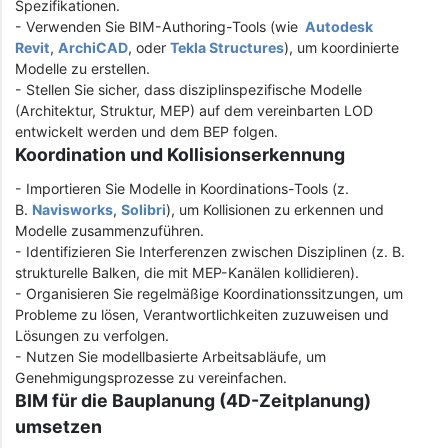
Spezifikationen.
- Verwenden Sie BIM-Authoring-Tools (wie
Autodesk
Revit
,
ArchiCAD
, oder
Tekla Structures
), um koordinierte
Modelle zu erstellen.
- Stellen Sie sicher, dass disziplinspezifische Modelle
(Architektur, Struktur, MEP) auf dem vereinbarten LOD
entwickelt werden und dem BEP folgen.
Koordination und Kollisionserkennung
- Importieren Sie Modelle in Koordinations-Tools (z.
B.
Navisworks
,
Solibri
), um Kollisionen zu erkennen und
Modelle zusammenzuführen.
- Identifizieren Sie Interferenzen zwischen Disziplinen (z. B.
strukturelle Balken, die mit MEP-Kanälen kollidieren).
- Organisieren Sie regelmäßige Koordinationssitzungen, um
Probleme zu lösen, Verantwortlichkeiten zuzuweisen und
Lösungen zu verfolgen.
- Nutzen Sie modellbasierte Arbeitsabläufe, um
Genehmigungsprozesse zu vereinfachen.
BIM für die Bauplanung (4D-Zeitplanung)
umsetzen