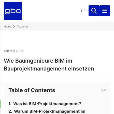
DE
Home
Aktuelles
5th Mai 2025
Wie Bauingenieure BIM im
Bauprojektmanagement einsetzen
Table of Contents
Was ist BIM-Projektmanagement?
Warum BIM-Projektmanagement im