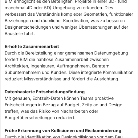
BIM ermöglicht es den Beteiligten, Projekte in einer 3D- (und
manchmal 4D oder 5D) Umgebung zu erkunden. Dies
verbessert das Verständnis komplexer Geometrien, funktionaler
Beziehungen und räumlicher Koordination, was zu besseren
Designentscheidungen und weniger Überraschungen auf der
Baustelle führt.
Erhöhte Zusammenarbeit
Durch die Bereitstellung einer gemeinsamen Datenumgebung
fördert BIM die nahtlose Zusammenarbeit zwischen
Architekten, Ingenieuren, Auftragnehmern, Beratern,
Subunternehmern und Kunden. Diese integrierte Kommunikation
reduziert Missverständnisse und fördert die Ausrichtung.
Datenbasierte Entscheidungsfindung
Mit genauen, Echtzeit-Daten können Teams proaktive
Entscheidungen in Bezug auf Budget, Zeitplan und Design
treffen, was das Risiko von Nacharbeiten oder
Budgetüberschreitungen reduziert.
Frühe Erkennung von Kollisionen und Risikominderung
Durch die Identifikation von Designkollisionen vor dem Bau