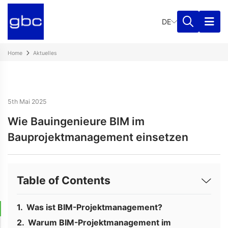
DE
Home
Aktuelles
5th Mai 2025
Wie Bauingenieure BIM im
Bauprojektmanagement einsetzen
Table of Contents
Was ist BIM-Projektmanagement?
Warum BIM-Projektmanagement im