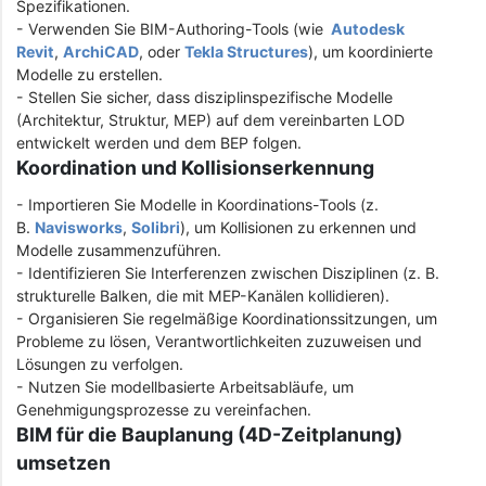
Spezifikationen.
- Verwenden Sie BIM-Authoring-Tools (wie
Autodesk
Revit
,
ArchiCAD
, oder
Tekla Structures
), um koordinierte
Modelle zu erstellen.
- Stellen Sie sicher, dass disziplinspezifische Modelle
(Architektur, Struktur, MEP) auf dem vereinbarten LOD
entwickelt werden und dem BEP folgen.
Koordination und Kollisionserkennung
- Importieren Sie Modelle in Koordinations-Tools (z.
B.
Navisworks
,
Solibri
), um Kollisionen zu erkennen und
Modelle zusammenzuführen.
- Identifizieren Sie Interferenzen zwischen Disziplinen (z. B.
strukturelle Balken, die mit MEP-Kanälen kollidieren).
- Organisieren Sie regelmäßige Koordinationssitzungen, um
Probleme zu lösen, Verantwortlichkeiten zuzuweisen und
Lösungen zu verfolgen.
- Nutzen Sie modellbasierte Arbeitsabläufe, um
Genehmigungsprozesse zu vereinfachen.
BIM für die Bauplanung (4D-Zeitplanung)
umsetzen