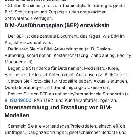
- Stellen Sie sicher, dass die Teammitglieder über geeignete
BIM-Schulungen und Zugang zu den notwendigen
Softwaretools verfügen.
BIM-Ausführungsplan (BEP) entwickeln
- Der BEP ist das zentrale Dokument, das regelt, wie BIM im
Projekt verwendet wird.
- Definieren Sie die BIM-Anwendungen (z. B. Design-
Authoring, Koordination, Kostenschätzung, Zeitplanung, Facility
Management).
- Legen Sie Standards für Dateinamen, Modellstrukturen,
Versionskontrolle und Datenformat-Austausch (z. B. IFC) fest.
- Setzen Sie Protokolle für Modellfreigaben, Aktualisierungen,
Qualitätsprüfungen und Genehmigungsprozesse um.
- Passen Sie den BEP an nationale/internationale Standards (z.
B.
ISO 19650
, PAS 1192) und Kundenanforderungen an.
Datensammlung und Erstellung von BIM-
Modellen
- Sammeln Sie alle vorhandenen Projektdaten, einschließlich
Umfragen, Designzeichnungen, geotechnischer Berichte und