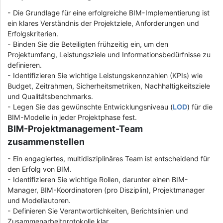
- Die Grundlage für eine erfolgreiche BIM-Implementierung ist
ein klares Verständnis der Projektziele, Anforderungen und
Erfolgskriterien.
- Binden Sie die Beteiligten frühzeitig ein, um den
Projektumfang, Leistungsziele und Informationsbedürfnisse zu
definieren.
- Identifizieren Sie wichtige Leistungskennzahlen (KPIs) wie
Budget, Zeitrahmen, Sicherheitsmetriken, Nachhaltigkeitsziele
und Qualitätsbenchmarks.
- Legen Sie das gewünschte Entwicklungsniveau (
LOD
) für die
BIM-Modelle in jeder Projektphase fest.
BIM-Projektmanagement-Team
zusammenstellen
- Ein engagiertes, multidisziplinäres Team ist entscheidend für
den Erfolg von BIM.
- Identifizieren Sie wichtige Rollen, darunter einen BIM-
Manager, BIM-Koordinatoren (pro Disziplin), Projektmanager
und Modellautoren.
- Definieren Sie Verantwortlichkeiten, Berichtslinien und
Zusammenarbeitprotokolle klar.