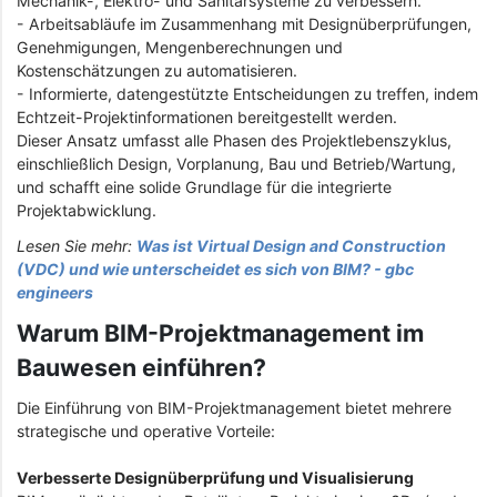
Mechanik-, Elektro- und Sanitärsysteme zu verbessern.
- Arbeitsabläufe im Zusammenhang mit Designüberprüfungen,
Genehmigungen, Mengenberechnungen und
Kostenschätzungen zu automatisieren.
- Informierte, datengestützte Entscheidungen zu treffen, indem
Echtzeit-Projektinformationen bereitgestellt werden.
Dieser Ansatz umfasst alle Phasen des Projektlebenszyklus,
einschließlich Design, Vorplanung, Bau und Betrieb/Wartung,
und schafft eine solide Grundlage für die integrierte
Projektabwicklung.
Lesen Sie mehr:
Was ist Virtual Design and Construction
(VDC) und wie unterscheidet es sich von BIM? - gbc
engineers
Warum BIM-Projektmanagement im
Bauwesen einführen?
Die Einführung von BIM-Projektmanagement bietet mehrere
strategische und operative Vorteile:
Verbesserte Designüberprüfung und Visualisierung