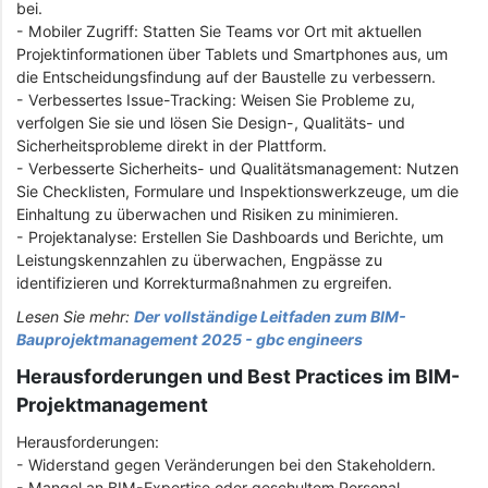
bei.
- Mobiler Zugriff: Statten Sie Teams vor Ort mit aktuellen
Projektinformationen über Tablets und Smartphones aus, um
die Entscheidungsfindung auf der Baustelle zu verbessern.
- Verbessertes Issue-Tracking: Weisen Sie Probleme zu,
verfolgen Sie sie und lösen Sie Design-, Qualitäts- und
Sicherheitsprobleme direkt in der Plattform.
- Verbesserte Sicherheits- und Qualitätsmanagement: Nutzen
Sie Checklisten, Formulare und Inspektionswerkzeuge, um die
Einhaltung zu überwachen und Risiken zu minimieren.
- Projektanalyse: Erstellen Sie Dashboards und Berichte, um
Leistungskennzahlen zu überwachen, Engpässe zu
identifizieren und Korrekturmaßnahmen zu ergreifen.
Lesen Sie mehr:
Der vollständige Leitfaden zum BIM-
Bauprojektmanagement 2025 - gbc engineers
Herausforderungen und Best Practices im BIM-
Projektmanagement
Herausforderungen:
- Widerstand gegen Veränderungen bei den Stakeholdern.
- Mangel an BIM-Expertise oder geschultem Personal.