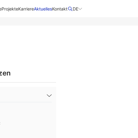
e
Projekte
Karriere
Aktuelles
Kontakt
DE
zen
t