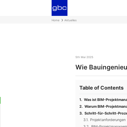
Home
Aktuelles
5th Mai 2025
Wie Bauingenieu
Table of Contents
Was ist BIM-Projektma
Warum BIM-Projektmana
Schritt-für-Schritt-Pr
Projektanforderungen 
BIM-Projektmanagem