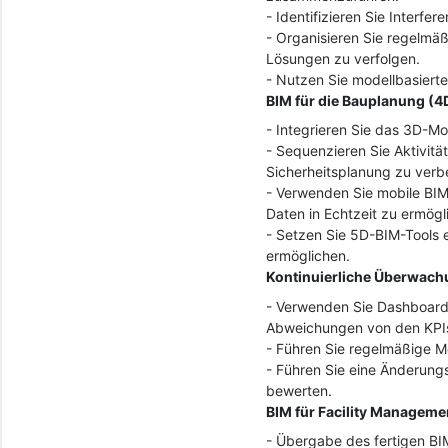
- Identifizieren Sie Interfer
- Organisieren Sie regelmä
Lösungen zu verfolgen.
- Nutzen Sie modellbasiert
BIM für die Bauplanung (
- Integrieren Sie das 3D-Mo
- Sequenzieren Sie Aktivität
Sicherheitsplanung zu verb
- Verwenden Sie mobile BIM
Daten in Echtzeit zu ermögl
- Setzen Sie 5D-BIM-Tools 
ermöglichen.
Kontinuierliche Überwach
- Verwenden Sie Dashboards
Abweichungen von den KPIs
- Führen Sie regelmäßige M
- Führen Sie eine Änderung
bewerten.
BIM für Facility Manageme
- Übergabe des fertigen B