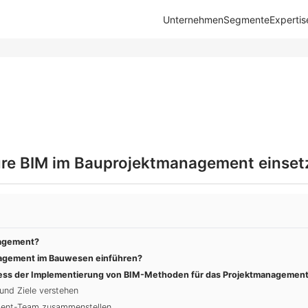
Unternehmen
Segmente
Expertis
re BIM im Bauprojektmanagement einset
nagement?
gement im Bauwesen einführen?
ozess der Implementierung von BIM-Methoden für das Projektmanagemen
und Ziele verstehen
ent-Team zusammenstellen