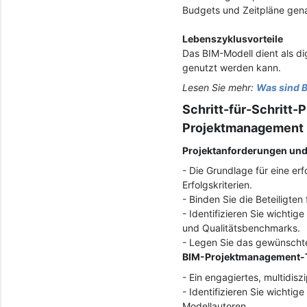
Budgets und Zeitpläne gen
Lebenszyklusvorteile
Das BIM-Modell dient als di
genutzt werden kann.
Lesen Sie mehr:
Was sind B
Schritt-für-Schritt
Projektmanagement
Projektanforderungen und 
- Die Grundlage für eine er
Erfolgskriterien.
- Binden Sie die Beteiligte
- Identifizieren Sie wichti
und Qualitätsbenchmarks.
- Legen Sie das gewünschte
BIM-Projektmanagement-
- Ein engagiertes, multidisz
- Identifizieren Sie wichti
Modellautoren.