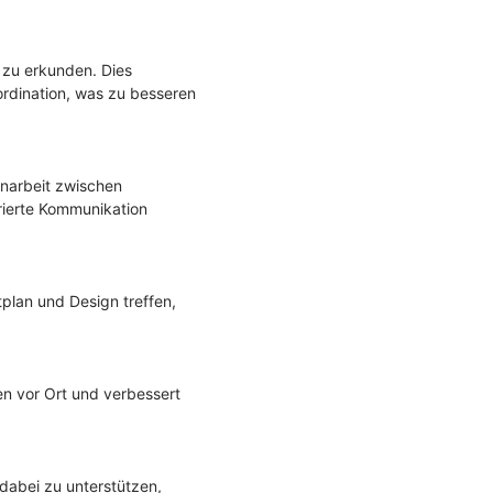
 zu erkunden. Dies
rdination, was zu besseren
narbeit zwischen
rierte Kommunikation
plan und Design treffen,
en vor Ort und verbessert
abei zu unterstützen,