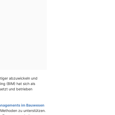
stiger abzuwickeln und
ing (BIM) hat sich als
esetzt und betrieben
anagements im Bauwesen
M-Methoden zu unterstützen.