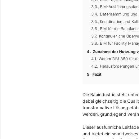
BIM-Ausführungsplan 
Datensammlung und E
Koordination und Koll
BIM für die Bauplanu
Kontinuierliche Über
BIM für Facility Man
Zunahme der Nutzung v
Warum BIM 360 für d
Herausforderungen u
Fazit
Die Bauindustrie steht unt
dabei gleichzeitig die Quali
transformative Lösung etabl
werden, grundlegend verän
Dieser ausführliche Leitfad
und bietet ein schrittweis