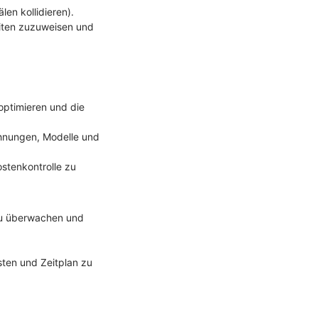
len kollidieren).
eiten zuzuweisen und
 optimieren und die
chnungen, Modelle und
stenkontrolle zu
 zu überwachen und
ten und Zeitplan zu