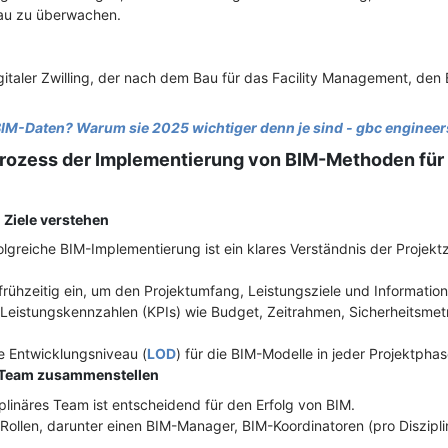
au zu überwachen.
gitaler Zwilling, der nach dem Bau für das Facility Management, den
IM-Daten? Warum sie 2025 wichtiger denn je sind - gbc engineer
-Prozess der Implementierung von BIM-Methoden für
Ziele verstehen
folgreiche BIM-Implementierung ist ein klares Verständnis der Projek
n frühzeitig ein, um den Projektumfang, Leistungsziele und Informatio
ge Leistungskennzahlen (KPIs) wie Budget, Zeitrahmen, Sicherheitsmetr
 Entwicklungsniveau (
LOD
) für die BIM-Modelle in jeder Projektphas
Team zusammenstellen
iplinäres Team ist entscheidend für den Erfolg von BIM.
ge Rollen, darunter einen BIM-Manager, BIM-Koordinatoren (pro Diszip