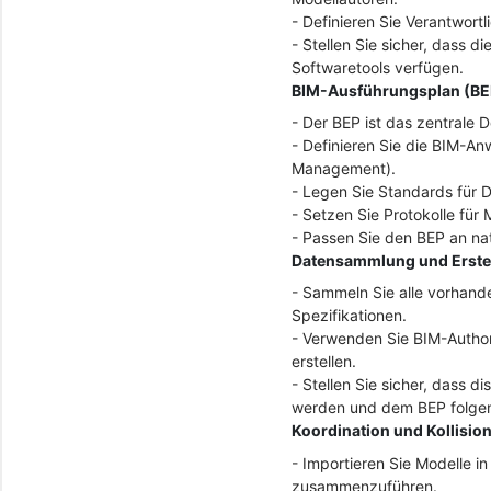
- Definieren Sie Verantwortl
- Stellen Sie sicher, dass
Softwaretools verfügen.
BIM-Ausführungsplan (BE
- Der BEP ist das zentrale 
- Definieren Sie die BIM-An
Management).
- Legen Sie Standards für D
- Setzen Sie Protokolle fü
- Passen Sie den BEP an nat
Datensammlung und Erste
- Sammeln Sie alle vorhand
Spezifikationen.
- Verwenden Sie BIM-Author
erstellen.
- Stellen Sie sicher, dass d
werden und dem BEP folge
Koordination und Kollisi
- Importieren Sie Modelle in
zusammenzuführen.