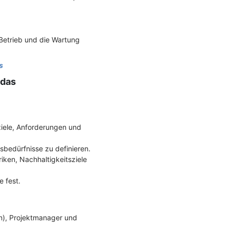
 Betrieb und die Wartung
s
 das
tziele, Anforderungen und
nsbedürfnisse zu definieren.
iken, Nachhaltigkeitsziele
e fest.
lin), Projektmanager und