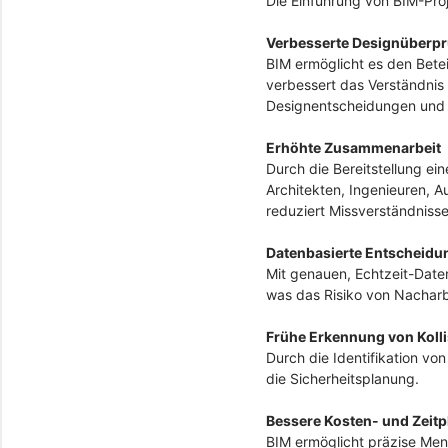
Die Einführung von BIM-Pro
Verbesserte Designüberpr
BIM ermöglicht es den Bete
verbessert das Verständnis
Designentscheidungen und w
Erhöhte Zusammenarbeit
Durch die Bereitstellung 
Architekten, Ingenieuren, 
reduziert Missverständnisse
Datenbasierte Entscheidu
Mit genauen, Echtzeit-Date
was das Risiko von Nacharb
Frühe Erkennung von Koll
Durch die Identifikation vo
die Sicherheitsplanung.
Bessere Kosten- und Zeit
BIM ermöglicht präzise Me