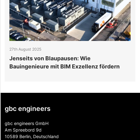
25th August 2025
Was macht die Zuverlässigkeit der
Infrastruktur in der Zukunft Europas aus?
gbc engineers
gbc engineers GmbH
Am Spreebord 9d
10589 Berlin, Deutschland