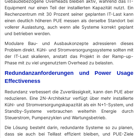
Gebäudebezogene Overheads bleiben aktiv, während das IT-
Equipment nur einen Teil der installierten Kapazität nutzt. Ein
Rechenzentrum mit 30 Prozent seiner geplanten IT-Last kann
einen deutlich höheren PUE messen als derselbe Standort bei
vollerer Auslastung, auch wenn alle Systeme korrekt geplant
und betrieben werden.
Modulare Bau- und Ausbaukonzepte adressieren dieses
Problem direkt. Kühl- und Stromversorgungssysteme sollten mit
der IT-Last skalieren, anstatt das Projekt in der Ramp-up-
Phase mit zu viel ungenutztem Overhead zu belasten.
Redundanzanforderungen und Power Usage
Effectiveness
Redundanz verbessert die Zuverlässigkeit, kann den PUE aber
reduzieren. Eine 2N-Architektur verfügt über mehr installierte
Kühl- und Stromversorgungskapazität als ein N+1-System, und
Standby-Systeme verbrauchen weiterhin Energie durch
Steuerstrom, Pumpenzyklen und Wartungsbetrieb.
Die Lösung besteht darin, redundante Systeme so zu planen,
dass sie auch bei Teillast effizient bleiben, und PUE-Ziele