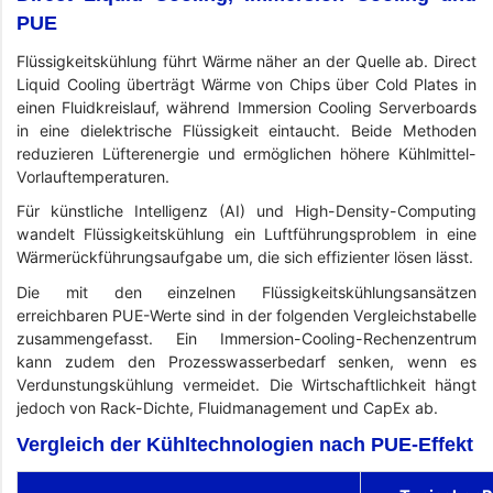
PUE
Flüssigkeitskühlung führt Wärme näher an der Quelle ab. Direct
Liquid Cooling überträgt Wärme von Chips über Cold Plates in
einen Fluidkreislauf, während Immersion Cooling Serverboards
in eine dielektrische Flüssigkeit eintaucht. Beide Methoden
reduzieren Lüfterenergie und ermöglichen höhere Kühlmittel-
Vorlauftemperaturen.
Für künstliche Intelligenz (AI) und High-Density-Computing
wandelt Flüssigkeitskühlung ein Luftführungsproblem in eine
Wärmerückführungsaufgabe um, die sich effizienter lösen lässt.
Die mit den einzelnen Flüssigkeitskühlungsansätzen
erreichbaren PUE-Werte sind in der folgenden Vergleichstabelle
zusammengefasst. Ein Immersion-Cooling-Rechenzentrum
kann zudem den Prozesswasserbedarf senken, wenn es
Verdunstungskühlung vermeidet. Die Wirtschaftlichkeit hängt
jedoch von Rack-Dichte, Fluidmanagement und CapEx ab.
Vergleich der Kühltechnologien nach PUE-Effekt