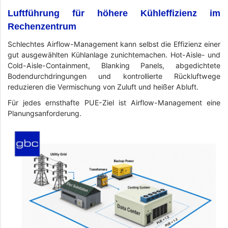
Luftführung für höhere Kühleffizienz im
Rechenzentrum
Schlechtes Airflow-Management kann selbst die Effizienz einer
gut ausgewählten Kühlanlage zunichtemachen. Hot-Aisle- und
Cold-Aisle-Containment, Blanking Panels, abgedichtete
Bodendurchdringungen und kontrollierte Rückluftwege
reduzieren die Vermischung von Zuluft und heißer Abluft.
Für jedes ernsthafte PUE-Ziel ist Airflow-Management eine
Planungsanforderung.