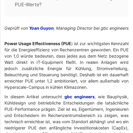
PUE-Werte?
Geprüft von
Yoan Guyon
, Managing Director bei gbc engineers
Power Usage Effectiveness (PUE
) ist zur wichtigsten Kennzahl
für die Energieeffizienz von Rechenzentren geworden. Ein PUE
von 1,0 würde bedeuten, dass jedes aus dem Netz bezogene
Watt direkt in IT-Equipment fließt. In realen Anlagen wird
jedoch zusätzliche Energie für Kühlung, Stromverteilung,
Beleuchtung und Steuerung benötigt. Deshalb ist ein dauerhaft
erreichter PUE unter 1,2 ambitioniert, vor allem außerhalb von
Hyperscale-Campus in kühlen Klimazonen.
In diesem Artikel untersucht
gbc engineers
, wie Bauphysik,
Kühldesign und betriebliche Entscheidungen die tatsächliche
PUE-Performance prägen. Ziel ist es, Eigentümern, Ingenieuren
und Entscheidern im Rechenzentrumsbereich zu zeigen, was
technisch erreichbar ist, was vom Standort abhängt und wo ein
niedrigerer PUE den anfängliche Investitionskosten (CapEx),