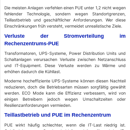
Die meisten Anlagen verfehlen einen PUE unter 1,2 nicht wegen
fehlender Technologie, sondern wegen Standortgrenzen,
Teillastbetrieb und geschäftlicher Anforderungen. Wer diese
Einschränkungen früh versteht, vermeidet unrealistische Ziele.
Verluste der Stromverteilung im
Rechenzentrums-PUE
Transformatoren, UPS-Systeme, Power Distribution Units und
Schaltanlagen verursachen Verluste zwischen Netzanschluss
und IT-Equipment. Diese Verluste werden zu Wärme und
erhöhen dadurch die Kühllast.
Moderne hocheffiziente UPS-Systeme können diesen Nachteil
reduzieren, doch die Betriebsarten müssen sorgfältig gewählt
werden. ECO Mode kann die Effizienz verbessern, wird von
einigen Betreibern jedoch wegen Umschaltzeiten oder
Resilienzanforderungen vermieden.
Teillastbetrieb und PUE im Rechenzentrum
PUE wirkt häufig schlechter, wenn die IT-Last niedrig ist.