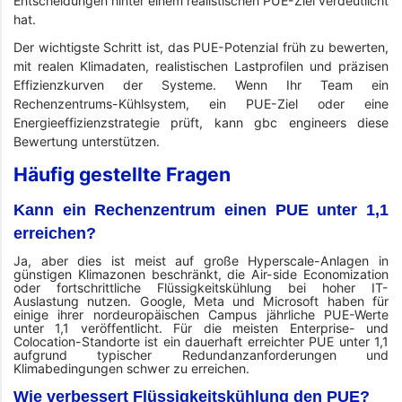
Entscheidungen hinter einem realistischen PUE-Ziel verdeutlicht
hat.
Der wichtigste Schritt ist, das PUE-Potenzial früh zu bewerten,
mit realen Klimadaten, realistischen Lastprofilen und präzisen
Effizienzkurven der Systeme. Wenn Ihr Team ein
Rechenzentrums-Kühlsystem, ein PUE-Ziel oder eine
Energieeffizienzstrategie prüft, kann gbc engineers diese
Bewertung unterstützen.
Häufig gestellte Fragen
Kann ein Rechenzentrum einen PUE unter 1,1
erreichen?
Ja, aber dies ist meist auf große Hyperscale-Anlagen in
günstigen Klimazonen beschränkt, die Air-side Economization
oder fortschrittliche Flüssigkeitskühlung bei hoher IT-
Auslastung nutzen. Google, Meta und Microsoft haben für
einige ihrer nordeuropäischen Campus jährliche PUE-Werte
unter 1,1 veröffentlicht. Für die meisten Enterprise- und
Colocation-Standorte ist ein dauerhaft erreichter PUE unter 1,1
aufgrund typischer Redundanzanforderungen und
Klimabedingungen schwer zu erreichen.
Wie verbessert Flüssigkeitskühlung den PUE?