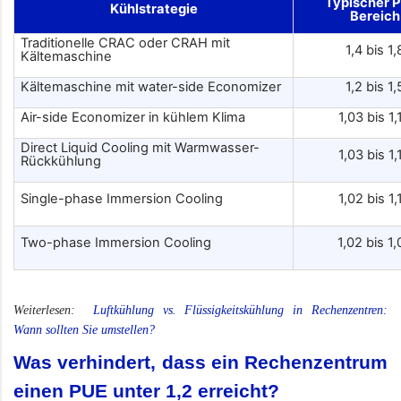
Typischer 
Kühlstrategie
Bereich
Traditionelle CRAC oder CRAH mit
1,4 bis 1,
Kältemaschine
Kältemaschine mit water-side Economizer
1,2 bis 1,
Air-side Economizer in kühlem Klima
1,03 bis 1,
Direct Liquid Cooling mit Warmwasser-
1,03 bis 1,
Rückkühlung
Single-phase Immersion Cooling
1,02 bis 1,
Two-phase Immersion Cooling
1,02 bis 1,
Weiterlesen:
Luftkühlung vs. Flüssigkeitskühlung in Rechenzentren:
Wann sollten Sie umstellen?
Was verhindert, dass ein Rechenzentrum
einen PUE unter 1,2 erreicht?