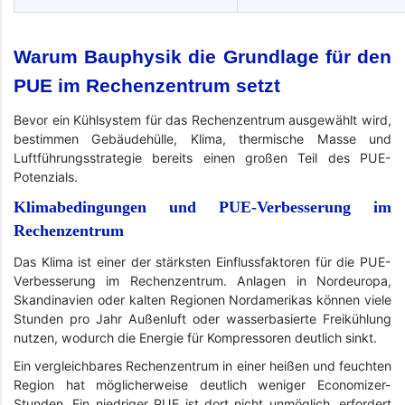
Warum Bauphysik die Grundlage für den
PUE im Rechenzentrum setzt
Bevor ein Kühlsystem für das Rechenzentrum ausgewählt wird,
bestimmen Gebäudehülle, Klima, thermische Masse und
Luftführungsstrategie bereits einen großen Teil des PUE-
Potenzials.
Klimabedingungen und PUE-Verbesserung im
Rechenzentrum
Das Klima ist einer der stärksten Einflussfaktoren für die PUE-
Verbesserung im Rechenzentrum. Anlagen in Nordeuropa,
Skandinavien oder kalten Regionen Nordamerikas können viele
Stunden pro Jahr Außenluft oder wasserbasierte Freikühlung
nutzen, wodurch die Energie für Kompressoren deutlich sinkt.
Ein vergleichbares Rechenzentrum in einer heißen und feuchten
Region hat möglicherweise deutlich weniger Economizer-
Stunden. Ein niedriger PUE ist dort nicht unmöglich, erfordert