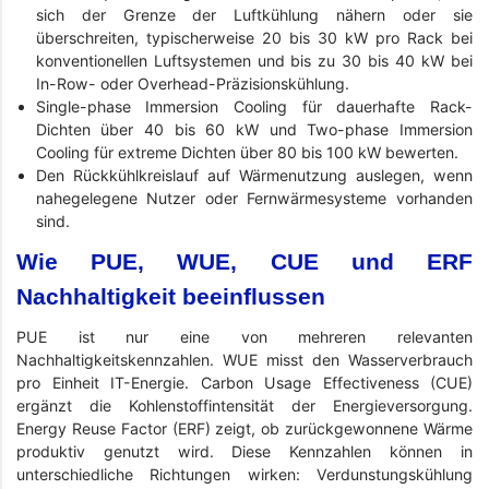
sich der Grenze der Luftkühlung nähern oder sie
überschreiten, typischerweise 20 bis 30 kW pro Rack bei
konventionellen Luftsystemen und bis zu 30 bis 40 kW bei
In-Row- oder Overhead-Präzisionskühlung.
Single-phase Immersion Cooling für dauerhafte Rack-
Dichten über 40 bis 60 kW und Two-phase Immersion
Cooling für extreme Dichten über 80 bis 100 kW bewerten.
Den Rückkühlkreislauf auf Wärmenutzung auslegen, wenn
nahegelegene Nutzer oder Fernwärmesysteme vorhanden
sind.
Wie PUE, WUE, CUE und ERF
Nachhaltigkeit beeinflussen
PUE ist nur eine von mehreren relevanten
Nachhaltigkeitskennzahlen. WUE misst den Wasserverbrauch
pro Einheit IT-Energie. Carbon Usage Effectiveness (CUE)
ergänzt die Kohlenstoffintensität der Energieversorgung.
Energy Reuse Factor (ERF) zeigt, ob zurückgewonnene Wärme
produktiv genutzt wird. Diese Kennzahlen können in
unterschiedliche Richtungen wirken: Verdunstungskühlung