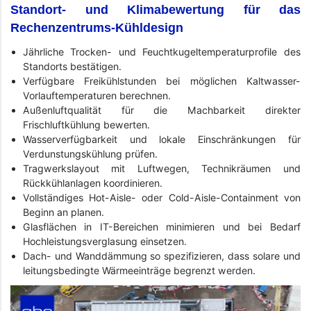
Standort- und Klimabewertung für das
Rechenzentrums-Kühldesign
Jährliche Trocken- und Feuchtkugeltemperaturprofile des
Standorts bestätigen.
Verfügbare Freikühlstunden bei möglichen Kaltwasser-
Vorlauftemperaturen berechnen.
Außenluftqualität für die Machbarkeit direkter
Frischluftkühlung bewerten.
Wasserverfügbarkeit und lokale Einschränkungen für
Verdunstungskühlung prüfen.
Tragwerkslayout mit Luftwegen, Technikräumen und
Rückkühlanlagen koordinieren.
Vollständiges Hot-Aisle- oder Cold-Aisle-Containment von
Beginn an planen.
Glasflächen in IT-Bereichen minimieren und bei Bedarf
Hochleistungsverglasung einsetzen.
Dach- und Wanddämmung so spezifizieren, dass solare und
leitungsbedingte Wärmeeinträge begrenzt werden.