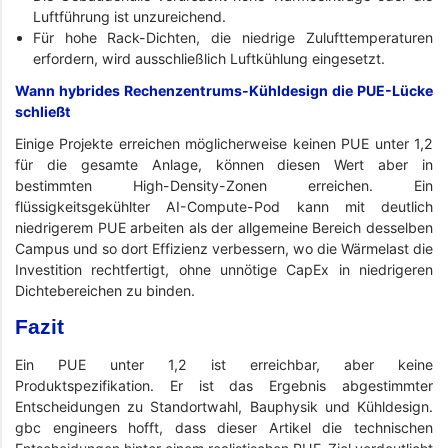
Luftführung ist unzureichend.
Für hohe Rack-Dichten, die niedrige Zulufttemperaturen
erfordern, wird ausschließlich Luftkühlung eingesetzt.
Wann hybrides Rechenzentrums-Kühldesign die PUE-Lücke
schließt
Einige Projekte erreichen möglicherweise keinen PUE unter 1,2
für die gesamte Anlage, können diesen Wert aber in
bestimmten High-Density-Zonen erreichen. Ein
flüssigkeitsgekühlter AI-Compute-Pod kann mit deutlich
niedrigerem PUE arbeiten als der allgemeine Bereich desselben
Campus und so dort Effizienz verbessern, wo die Wärmelast die
Investition rechtfertigt, ohne unnötige CapEx in niedrigeren
Dichtebereichen zu binden.
Fazit
Ein PUE unter 1,2 ist erreichbar, aber keine
Produktspezifikation. Er ist das Ergebnis abgestimmter
Entscheidungen zu Standortwahl, Bauphysik und Kühldesign.
gbc engineers hofft, dass dieser Artikel die technischen