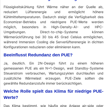
Flüssigkeitskühlung führt Wärme näher an der Quelle ab,
reduziert Lüfterenergie und ermöglicht höhere
Kühlmitteltemperaturen. Dadurch steigt die Verfügbarkeit des
Economizer-Betriebs und niedrigere PUE-Werte werden
möglich, besonders in High-Density-AI- und HPC-
Umgebungen. Direct-to-chip-Systeme können
Wärmerückführung bei 30 bis 45 Grad Celsius ermöglichen,
während Immersion Cooling die Serverlüfterenergie in dichten
Konfigurationen reduzieren oder eliminieren kann.
Beeinflusst Redundanz den PUE?
Ja, deutlich. Ein 2N-Design führt zu einem höheren
gemessenen PUE als ein N+1-Design, weil Standby-Systeme
Steuerstrom verbrauchen, Wartungszyklen durchlaufen und
zusätzliche Wärmelast erzeugen. PUE-Ziele sollten die
gewählte Redundanzstufe immer berücksichtigen.
Welche Rolle spielt das Klima für niedrige PUE-
Werte?
Das Klima bestimmt, wie häufig eine Anlage air-side oder