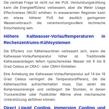
Die zentrale Frage ist nicht nur der PUE. Verdunstungskühlung
kann die Energieeffizienz verbessern, aber die Water Usage
Effectiveness (WUE) erhöhen. In wasserarmen Regionen kann
ein etwas höherer PUE bei deutlich geringerem
Wasserverbrauch die verantwortungsvollere technische
Entscheidung sein.
Höhere Kaltwasser-Vorlauftemperaturen in
Rechenzentrums-Kühlsystemen
Die Effizienz von Kältemaschinen verbessert sich, wenn die
Kaltwasser-Vorlauftemperatur höher ist. Traditionelle
Kaltwasseranlagen liefern typischerweise Wasser mit 6 bis 8
Grad Celsius an CRAC- oder CRAH-Einheiten.
Eine Anhebung der Kaltwasser-Vorlauftemperatur auf 14 bis 18
Grad Celsius verringert die Temperaturdifferenz, die die
Kältemaschine aufrechterhalten muss. Das senkt die
Kompressorenergie und verlängert die Stunden, in denen
Trockenkühler oder Fluidkühler Wärme ohne mechanische
Unterstützung abführen können.
Direct Liquid Cooling, Immersion Cooling und