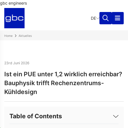
gbc engineers
DE
Home
Aktuelles
23rd Juni 2026
Ist ein PUE unter 1,2 wirklich erreichbar?
Bauphysik trifft Rechenzentrums-
Kühldesign
Table of Contents