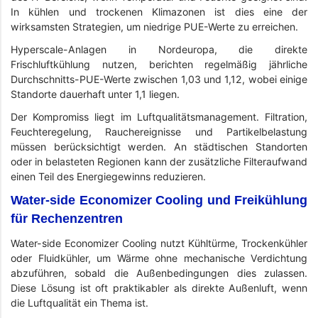
In kühlen und trockenen Klimazonen ist dies eine der
wirksamsten Strategien, um niedrige PUE-Werte zu erreichen.
Hyperscale-Anlagen in Nordeuropa, die direkte
Frischluftkühlung nutzen, berichten regelmäßig jährliche
Durchschnitts-PUE-Werte zwischen 1,03 und 1,12, wobei einige
Standorte dauerhaft unter 1,1 liegen.
Der Kompromiss liegt im Luftqualitätsmanagement. Filtration,
Feuchteregelung, Rauchereignisse und Partikelbelastung
müssen berücksichtigt werden. An städtischen Standorten
oder in belasteten Regionen kann der zusätzliche Filteraufwand
einen Teil des Energiegewinns reduzieren.
Water-side Economizer Cooling und Freikühlung
für Rechenzentren
Water-side Economizer Cooling nutzt Kühltürme, Trockenkühler
oder Fluidkühler, um Wärme ohne mechanische Verdichtung
abzuführen, sobald die Außenbedingungen dies zulassen.
Diese Lösung ist oft praktikabler als direkte Außenluft, wenn
die Luftqualität ein Thema ist.