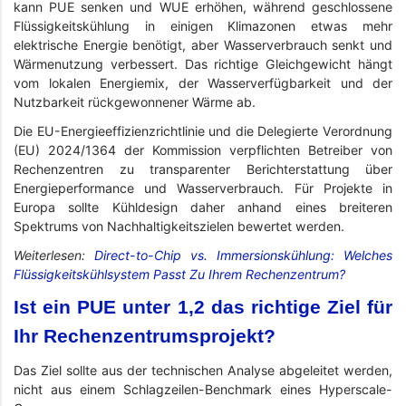
kann PUE senken und WUE erhöhen, während geschlossene
Flüssigkeitskühlung in einigen Klimazonen etwas mehr
elektrische Energie benötigt, aber Wasserverbrauch senkt und
Wärmenutzung verbessert. Das richtige Gleichgewicht hängt
vom lokalen Energiemix, der Wasserverfügbarkeit und der
Nutzbarkeit rückgewonnener Wärme ab.
Die EU-Energieeffizienzrichtlinie und die Delegierte Verordnung
(EU) 2024/1364 der Kommission verpflichten Betreiber von
Rechenzentren zu transparenter Berichterstattung über
Energieperformance und Wasserverbrauch. Für Projekte in
Europa sollte Kühldesign daher anhand eines breiteren
Spektrums von Nachhaltigkeitszielen bewertet werden.
Weiterlesen:
Direct-to-Chip vs. Immersionskühlung: Welches
Flüssigkeitskühlsystem Passt Zu Ihrem Rechenzentrum?
Ist ein PUE unter 1,2 das richtige Ziel für
Ihr Rechenzentrumsprojekt?
Das Ziel sollte aus der technischen Analyse abgeleitet werden,
nicht aus einem Schlagzeilen-Benchmark eines Hyperscale-