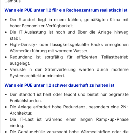
Campus.
Wann ein PUE unter 1,2 für ein Rechenzentrum realistisch ist
Der Standort liegt in einem kühlen, gemäßigten Klima mit
hoher Economizer-Verfügbarkeit.
Die IT-Auslastung ist hoch und über die Anlage hinweg
stabil.
High-Density- oder flüssigkeitsgekühlte Racks ermöglichen
Wärmerückführung mit warmem Wasser.
Redundanz ist sorgfältig für effizienten Teillastbetrieb
ausgelegt.
Verluste in der Stromverteilung werden durch moderne
Systemarchitektur minimiert.
Wann ein PUE unter 1,2 schwer dauerhaft zu halten ist
Der Standort ist heiß oder feucht und bietet nur begrenzte
Freikühlstunden.
Die Anlage erfordert hohe Redundanz, besonders eine 2N-
Architektur.
Die IT-Last ist während einer langen Ramp-up-Phase
niedrig.
Die Gebäudehülle verursacht hohe Wärmeeinträge oder die