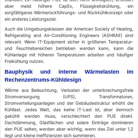
aber meist höhere CapEx, Flüssigkeitskühlung, ein
sorgfältigeres Wärmerückführungs- und Rückkühlkonzept oder
ein anderes Leistungsziel.
Auch die Umgebungsklassen der American Society of Heating,
Refrigerating and Air-Conditioning Engineers (ASHRAE) sind
relevant. Wenn IT-Equipment sicher in größeren Temperatur-
und Feuchtebereichen betrieben werden kann, kann die
Kühlanlage mit höheren Temperaturen arbeiten und häufiger
Freikühlung nutzen.
Bauphysik und interne Wärmelasten im
Rechenzentrums-Kühldesign
Wärme aus Beleuchtung, Verlusten der unterbrechungsfreie
Stromversorgung (UPS), Transformatoren,
Stromverteilungsanlagen und der Gebäudestruktur erhöht die
Kühllast. Jedes Watt, das keine IT-Last ist, aber dennoch
gekühlt werden muss, verschlechtert den PUE direkt.
Dachdämmung, Glasflächen und solare Einträge dominieren
den PUE selten, werden aber wichtig, wenn das Ziel unter 1,2
liegt und kleine Ineffizienzen sich summieren.