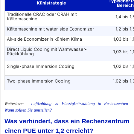
Typischer 
Kühlstrategie
Bereich
Traditionelle CRAC oder CRAH mit
1,4 bis 1,
Kältemaschine
Kältemaschine mit water-side Economizer
1,2 bis 1,
Air-side Economizer in kühlem Klima
1,03 bis 1,
Direct Liquid Cooling mit Warmwasser-
1,03 bis 1,
Rückkühlung
Single-phase Immersion Cooling
1,02 bis 1,
Two-phase Immersion Cooling
1,02 bis 1,
Weiterlesen:
Luftkühlung vs. Flüssigkeitskühlung in Rechenzentren:
Wann sollten Sie umstellen?
Was verhindert, dass ein Rechenzentrum
einen PUE unter 1,2 erreicht?