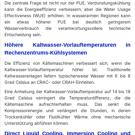
Die zentrale Frage ist nicht nur der PUE. Verdunstungskühlung
kann die Energieeffizienz verbessern, aber die Water Usage
Effectiveness (WUE) erhöhen. In wasserarmen Regionen kann
ein etwas höherer PUE bei deutlich geringerem
Wasserverbrauch die verantwortungsvollere technische
Entscheidung sein.
Höhere Kaltwasser-Vorlauftemperaturen in
Rechenzentrums-Kühlsystemen
Die Effizienz von Kältemaschinen verbessert sich, wenn die
Kaltwasser-Vorlauftemperatur höher ist. Traditionelle
Kaltwasseranlagen liefern typischerweise Wasser mit 6 bis 8
Grad Celsius an CRAC- oder CRAH-Einheiten.
Eine Anhebung der Kaltwasser-Vorlauftemperatur auf 14 bis 18
Grad Celsius verringert die Temperaturdifferenz, die die
Kältemaschine aufrechterhalten muss. Das senkt die
Kompressorenergie und verlängert die Stunden, in denen
Trockenkühler oder Fluidkühler Wärme ohne mechanische
Unterstützung abführen können.
Direct Liquid Cooling, Immersion Cooling und