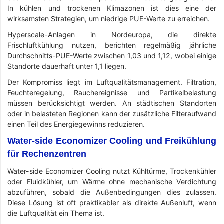
In kühlen und trockenen Klimazonen ist dies eine der
wirksamsten Strategien, um niedrige PUE-Werte zu erreichen.
Hyperscale-Anlagen in Nordeuropa, die direkte
Frischluftkühlung nutzen, berichten regelmäßig jährliche
Durchschnitts-PUE-Werte zwischen 1,03 und 1,12, wobei einige
Standorte dauerhaft unter 1,1 liegen.
Der Kompromiss liegt im Luftqualitätsmanagement. Filtration,
Feuchteregelung, Rauchereignisse und Partikelbelastung
müssen berücksichtigt werden. An städtischen Standorten
oder in belasteten Regionen kann der zusätzliche Filteraufwand
einen Teil des Energiegewinns reduzieren.
Water-side Economizer Cooling und Freikühlung
für Rechenzentren
Water-side Economizer Cooling nutzt Kühltürme, Trockenkühler
oder Fluidkühler, um Wärme ohne mechanische Verdichtung
abzuführen, sobald die Außenbedingungen dies zulassen.
Diese Lösung ist oft praktikabler als direkte Außenluft, wenn
die Luftqualität ein Thema ist.