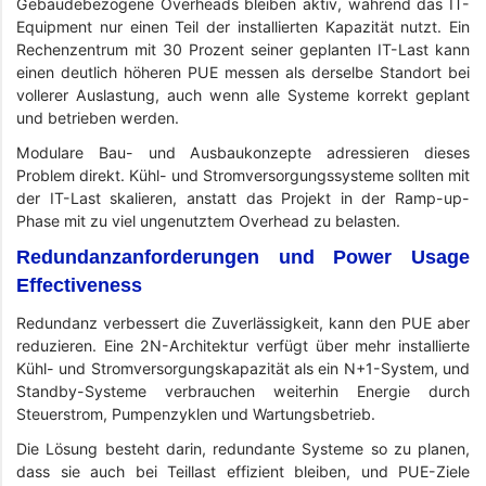
Gebäudebezogene Overheads bleiben aktiv, während das IT-
Equipment nur einen Teil der installierten Kapazität nutzt. Ein
Rechenzentrum mit 30 Prozent seiner geplanten IT-Last kann
einen deutlich höheren PUE messen als derselbe Standort bei
vollerer Auslastung, auch wenn alle Systeme korrekt geplant
und betrieben werden.
Modulare Bau- und Ausbaukonzepte adressieren dieses
Problem direkt. Kühl- und Stromversorgungssysteme sollten mit
der IT-Last skalieren, anstatt das Projekt in der Ramp-up-
Phase mit zu viel ungenutztem Overhead zu belasten.
Redundanzanforderungen und Power Usage
Effectiveness
Redundanz verbessert die Zuverlässigkeit, kann den PUE aber
reduzieren. Eine 2N-Architektur verfügt über mehr installierte
Kühl- und Stromversorgungskapazität als ein N+1-System, und
Standby-Systeme verbrauchen weiterhin Energie durch
Steuerstrom, Pumpenzyklen und Wartungsbetrieb.
Die Lösung besteht darin, redundante Systeme so zu planen,
dass sie auch bei Teillast effizient bleiben, und PUE-Ziele