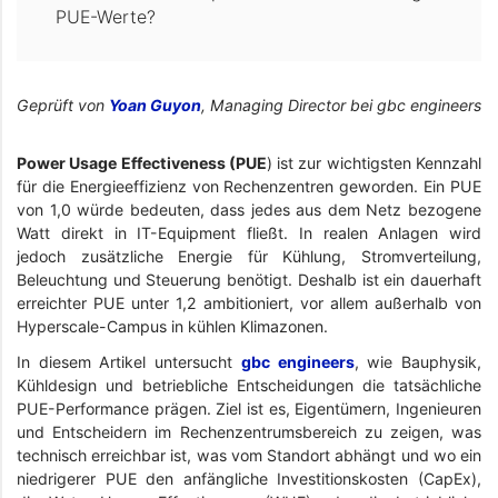
PUE-Werte?
Geprüft von
Yoan Guyon
, Managing Director bei gbc engineers
Power Usage Effectiveness (PUE
) ist zur wichtigsten Kennzahl
für die Energieeffizienz von Rechenzentren geworden. Ein PUE
von 1,0 würde bedeuten, dass jedes aus dem Netz bezogene
Watt direkt in IT-Equipment fließt. In realen Anlagen wird
jedoch zusätzliche Energie für Kühlung, Stromverteilung,
Beleuchtung und Steuerung benötigt. Deshalb ist ein dauerhaft
erreichter PUE unter 1,2 ambitioniert, vor allem außerhalb von
Hyperscale-Campus in kühlen Klimazonen.
In diesem Artikel untersucht
gbc engineers
, wie Bauphysik,
Kühldesign und betriebliche Entscheidungen die tatsächliche
PUE-Performance prägen. Ziel ist es, Eigentümern, Ingenieuren
und Entscheidern im Rechenzentrumsbereich zu zeigen, was
technisch erreichbar ist, was vom Standort abhängt und wo ein
niedrigerer PUE den anfängliche Investitionskosten (CapEx),