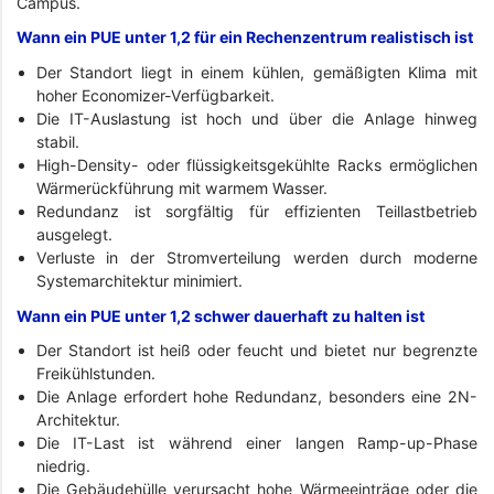
Campus.
Wann ein PUE unter 1,2 für ein Rechenzentrum realistisch ist
Der Standort liegt in einem kühlen, gemäßigten Klima mit
hoher Economizer-Verfügbarkeit.
Die IT-Auslastung ist hoch und über die Anlage hinweg
stabil.
High-Density- oder flüssigkeitsgekühlte Racks ermöglichen
Wärmerückführung mit warmem Wasser.
Redundanz ist sorgfältig für effizienten Teillastbetrieb
ausgelegt.
Verluste in der Stromverteilung werden durch moderne
Systemarchitektur minimiert.
Wann ein PUE unter 1,2 schwer dauerhaft zu halten ist
Der Standort ist heiß oder feucht und bietet nur begrenzte
Freikühlstunden.
Die Anlage erfordert hohe Redundanz, besonders eine 2N-
Architektur.
Die IT-Last ist während einer langen Ramp-up-Phase
niedrig.
Die Gebäudehülle verursacht hohe Wärmeeinträge oder die