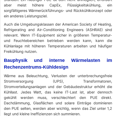
aber meist höhere CapEx, Flüssigkeitskühlung, ein
sorgfältigeres Wärmerückführungs- und Rückkühlkonzept oder
ein anderes Leistungsziel.
Auch die Umgebungsklassen der American Society of Heating,
Refrigerating and Air-Conditioning Engineers (ASHRAE) sind
relevant. Wenn IT-Equipment sicher in größeren Temperatur-
und Feuchtebereichen betrieben werden kann, kann die
Kühlanlage mit höheren Temperaturen arbeiten und häufiger
Freikühlung nutzen.
Bauphysik und interne Wärmelasten im
Rechenzentrums-Kühldesign
Wärme aus Beleuchtung, Verlusten der unterbrechungsfreie
Stromversorgung (UPS), Transformatoren,
Stromverteilungsanlagen und der Gebäudestruktur erhöht die
Kühllast. Jedes Watt, das keine IT-Last ist, aber dennoch
gekühlt werden muss, verschlechtert den PUE direkt.
Dachdämmung, Glasflächen und solare Einträge dominieren
den PUE selten, werden aber wichtig, wenn das Ziel unter 1,2
liegt und kleine Ineffizienzen sich summieren.