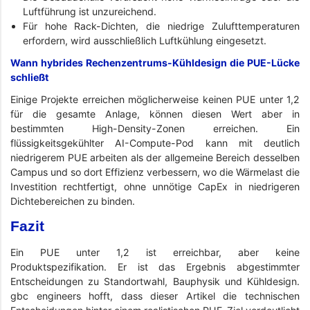
Luftführung ist unzureichend.
Für hohe Rack-Dichten, die niedrige Zulufttemperaturen
erfordern, wird ausschließlich Luftkühlung eingesetzt.
Wann hybrides Rechenzentrums-Kühldesign die PUE-Lücke
schließt
Einige Projekte erreichen möglicherweise keinen PUE unter 1,2
für die gesamte Anlage, können diesen Wert aber in
bestimmten High-Density-Zonen erreichen. Ein
flüssigkeitsgekühlter AI-Compute-Pod kann mit deutlich
niedrigerem PUE arbeiten als der allgemeine Bereich desselben
Campus und so dort Effizienz verbessern, wo die Wärmelast die
Investition rechtfertigt, ohne unnötige CapEx in niedrigeren
Dichtebereichen zu binden.
Fazit
Ein PUE unter 1,2 ist erreichbar, aber keine
Produktspezifikation. Er ist das Ergebnis abgestimmter
Entscheidungen zu Standortwahl, Bauphysik und Kühldesign.
gbc engineers hofft, dass dieser Artikel die technischen