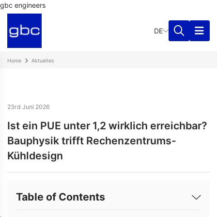
gbc engineers
DE
Home
Aktuelles
23rd Juni 2026
Ist ein PUE unter 1,2 wirklich erreichbar?
Bauphysik trifft Rechenzentrums-
Kühldesign
Table of Contents