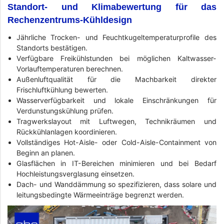
Standort- und Klimabewertung für das
Rechenzentrums-Kühldesign
Jährliche Trocken- und Feuchtkugeltemperaturprofile des
Standorts bestätigen.
Verfügbare Freikühlstunden bei möglichen Kaltwasser-
Vorlauftemperaturen berechnen.
Außenluftqualität für die Machbarkeit direkter
Frischluftkühlung bewerten.
Wasserverfügbarkeit und lokale Einschränkungen für
Verdunstungskühlung prüfen.
Tragwerkslayout mit Luftwegen, Technikräumen und
Rückkühlanlagen koordinieren.
Vollständiges Hot-Aisle- oder Cold-Aisle-Containment von
Beginn an planen.
Glasflächen in IT-Bereichen minimieren und bei Bedarf
Hochleistungsverglasung einsetzen.
Dach- und Wanddämmung so spezifizieren, dass solare und
leitungsbedingte Wärmeeinträge begrenzt werden.