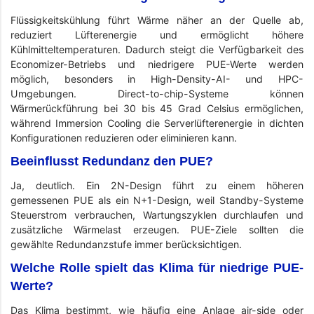
Flüssigkeitskühlung führt Wärme näher an der Quelle ab,
reduziert Lüfterenergie und ermöglicht höhere
Kühlmitteltemperaturen. Dadurch steigt die Verfügbarkeit des
Economizer-Betriebs und niedrigere PUE-Werte werden
möglich, besonders in High-Density-AI- und HPC-
Umgebungen. Direct-to-chip-Systeme können
Wärmerückführung bei 30 bis 45 Grad Celsius ermöglichen,
während Immersion Cooling die Serverlüfterenergie in dichten
Konfigurationen reduzieren oder eliminieren kann.
Beeinflusst Redundanz den PUE?
Ja, deutlich. Ein 2N-Design führt zu einem höheren
gemessenen PUE als ein N+1-Design, weil Standby-Systeme
Steuerstrom verbrauchen, Wartungszyklen durchlaufen und
zusätzliche Wärmelast erzeugen. PUE-Ziele sollten die
gewählte Redundanzstufe immer berücksichtigen.
Welche Rolle spielt das Klima für niedrige PUE-
Werte?
Das Klima bestimmt, wie häufig eine Anlage air-side oder