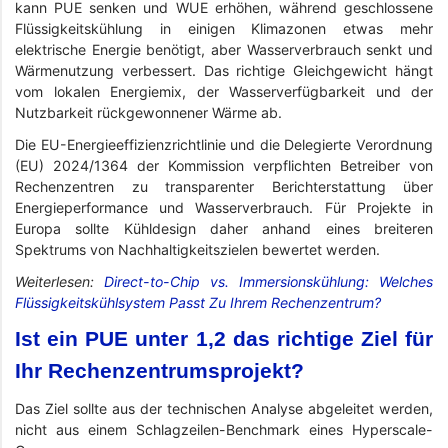
kann PUE senken und WUE erhöhen, während geschlossene
Flüssigkeitskühlung in einigen Klimazonen etwas mehr
elektrische Energie benötigt, aber Wasserverbrauch senkt und
Wärmenutzung verbessert. Das richtige Gleichgewicht hängt
vom lokalen Energiemix, der Wasserverfügbarkeit und der
Nutzbarkeit rückgewonnener Wärme ab.
Die EU-Energieeffizienzrichtlinie und die Delegierte Verordnung
(EU) 2024/1364 der Kommission verpflichten Betreiber von
Rechenzentren zu transparenter Berichterstattung über
Energieperformance und Wasserverbrauch. Für Projekte in
Europa sollte Kühldesign daher anhand eines breiteren
Spektrums von Nachhaltigkeitszielen bewertet werden.
Weiterlesen:
Direct-to-Chip vs. Immersionskühlung: Welches
Flüssigkeitskühlsystem Passt Zu Ihrem Rechenzentrum?
Ist ein PUE unter 1,2 das richtige Ziel für
Ihr Rechenzentrumsprojekt?
Das Ziel sollte aus der technischen Analyse abgeleitet werden,
nicht aus einem Schlagzeilen-Benchmark eines Hyperscale-