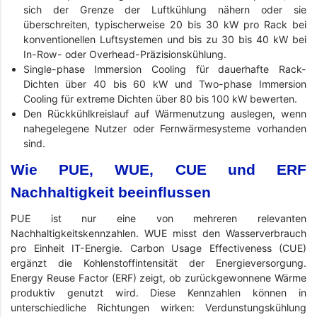
sich der Grenze der Luftkühlung nähern oder sie
überschreiten, typischerweise 20 bis 30 kW pro Rack bei
konventionellen Luftsystemen und bis zu 30 bis 40 kW bei
In-Row- oder Overhead-Präzisionskühlung.
Single-phase Immersion Cooling für dauerhafte Rack-
Dichten über 40 bis 60 kW und Two-phase Immersion
Cooling für extreme Dichten über 80 bis 100 kW bewerten.
Den Rückkühlkreislauf auf Wärmenutzung auslegen, wenn
nahegelegene Nutzer oder Fernwärmesysteme vorhanden
sind.
Wie PUE, WUE, CUE und ERF
Nachhaltigkeit beeinflussen
PUE ist nur eine von mehreren relevanten
Nachhaltigkeitskennzahlen. WUE misst den Wasserverbrauch
pro Einheit IT-Energie. Carbon Usage Effectiveness (CUE)
ergänzt die Kohlenstoffintensität der Energieversorgung.
Energy Reuse Factor (ERF) zeigt, ob zurückgewonnene Wärme
produktiv genutzt wird. Diese Kennzahlen können in
unterschiedliche Richtungen wirken: Verdunstungskühlung