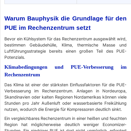
Warum Bauphysik die Grundlage für den
PUE im Rechenzentrum setzt
Bevor ein Kühlsystem für das Rechenzentrum ausgewählt wird,
bestimmen Gebäudehülle, Klima, thermische Masse und
Luftführungsstrategie bereits einen großen Teil des PUE-
Potenzials.
Klimabedingungen und PUE-Verbesserung im
Rechenzentrum
Das Klima ist einer der stärksten Einflussfaktoren für die PUE-
Verbesserung im Rechenzentrum. Anlagen in Nordeuropa,
Skandinavien oder kalten Regionen Nordamerikas können viele
Stunden pro Jahr Außenluft oder wasserbasierte Freikühlung
nutzen, wodurch die Energie für Kompressoren deutlich sinkt.
Ein vergleichbares Rechenzentrum in einer heißen und feuchten
Region hat möglicherweise deutlich weniger Economizer-
Stunden. Ein niedriger PUE ist dort nicht unmöglich, erfordert