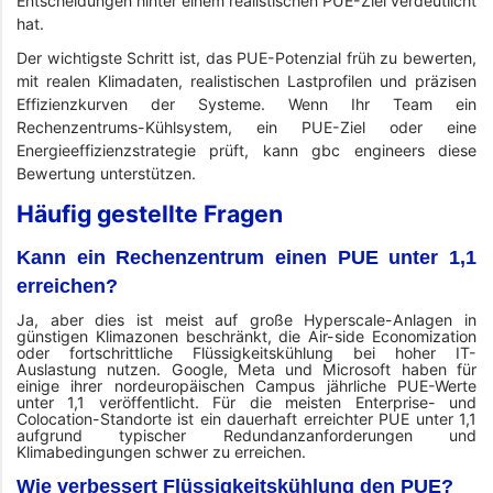
Entscheidungen hinter einem realistischen PUE-Ziel verdeutlicht
hat.
Der wichtigste Schritt ist, das PUE-Potenzial früh zu bewerten,
mit realen Klimadaten, realistischen Lastprofilen und präzisen
Effizienzkurven der Systeme. Wenn Ihr Team ein
Rechenzentrums-Kühlsystem, ein PUE-Ziel oder eine
Energieeffizienzstrategie prüft, kann gbc engineers diese
Bewertung unterstützen.
Häufig gestellte Fragen
Kann ein Rechenzentrum einen PUE unter 1,1
erreichen?
Ja, aber dies ist meist auf große Hyperscale-Anlagen in
günstigen Klimazonen beschränkt, die Air-side Economization
oder fortschrittliche Flüssigkeitskühlung bei hoher IT-
Auslastung nutzen. Google, Meta und Microsoft haben für
einige ihrer nordeuropäischen Campus jährliche PUE-Werte
unter 1,1 veröffentlicht. Für die meisten Enterprise- und
Colocation-Standorte ist ein dauerhaft erreichter PUE unter 1,1
aufgrund typischer Redundanzanforderungen und
Klimabedingungen schwer zu erreichen.
Wie verbessert Flüssigkeitskühlung den PUE?