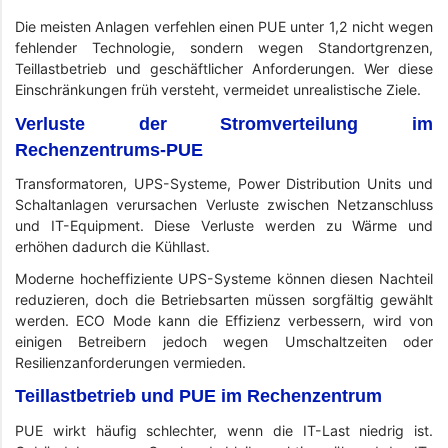
Die meisten Anlagen verfehlen einen PUE unter 1,2 nicht wegen
fehlender Technologie, sondern wegen Standortgrenzen,
Teillastbetrieb und geschäftlicher Anforderungen. Wer diese
Einschränkungen früh versteht, vermeidet unrealistische Ziele.
Verluste der Stromverteilung im
Rechenzentrums-PUE
Transformatoren, UPS-Systeme, Power Distribution Units und
Schaltanlagen verursachen Verluste zwischen Netzanschluss
und IT-Equipment. Diese Verluste werden zu Wärme und
erhöhen dadurch die Kühllast.
Moderne hocheffiziente UPS-Systeme können diesen Nachteil
reduzieren, doch die Betriebsarten müssen sorgfältig gewählt
werden. ECO Mode kann die Effizienz verbessern, wird von
einigen Betreibern jedoch wegen Umschaltzeiten oder
Resilienzanforderungen vermieden.
Teillastbetrieb und PUE im Rechenzentrum
PUE wirkt häufig schlechter, wenn die IT-Last niedrig ist.