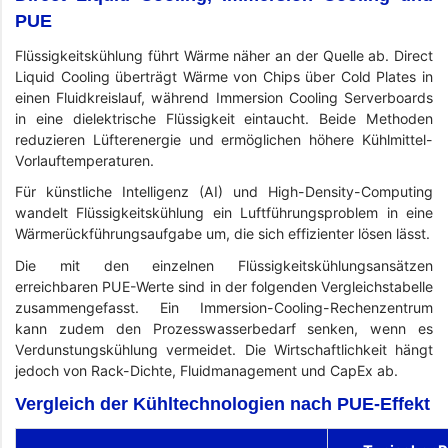
PUE
Flüssigkeitskühlung führt Wärme näher an der Quelle ab. Direct
Liquid Cooling überträgt Wärme von Chips über Cold Plates in
einen Fluidkreislauf, während Immersion Cooling Serverboards
in eine dielektrische Flüssigkeit eintaucht. Beide Methoden
reduzieren Lüfterenergie und ermöglichen höhere Kühlmittel-
Vorlauftemperaturen.
Für künstliche Intelligenz (AI) und High-Density-Computing
wandelt Flüssigkeitskühlung ein Luftführungsproblem in eine
Wärmerückführungsaufgabe um, die sich effizienter lösen lässt.
Die mit den einzelnen Flüssigkeitskühlungsansätzen
erreichbaren PUE-Werte sind in der folgenden Vergleichstabelle
zusammengefasst. Ein Immersion-Cooling-Rechenzentrum
kann zudem den Prozesswasserbedarf senken, wenn es
Verdunstungskühlung vermeidet. Die Wirtschaftlichkeit hängt
jedoch von Rack-Dichte, Fluidmanagement und CapEx ab.
Vergleich der Kühltechnologien nach PUE-Effekt