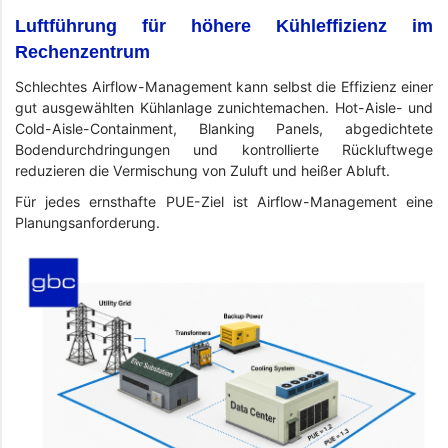
Luftführung für höhere Kühleffizienz im
Rechenzentrum
Schlechtes Airflow-Management kann selbst die Effizienz einer
gut ausgewählten Kühlanlage zunichtemachen. Hot-Aisle- und
Cold-Aisle-Containment, Blanking Panels, abgedichtete
Bodendurchdringungen und kontrollierte Rückluftwege
reduzieren die Vermischung von Zuluft und heißer Abluft.
Für jedes ernsthafte PUE-Ziel ist Airflow-Management eine
Planungsanforderung.