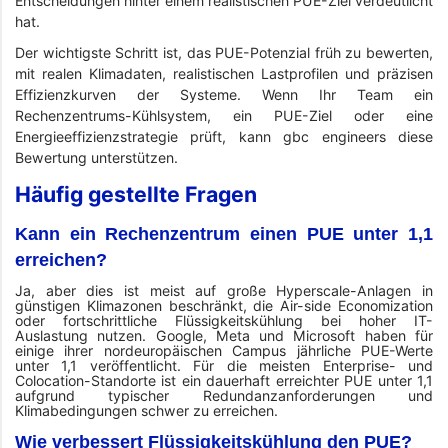
Entscheidungen hinter einem realistischen PUE-Ziel verdeutlicht
hat.
Der wichtigste Schritt ist, das PUE-Potenzial früh zu bewerten,
mit realen Klimadaten, realistischen Lastprofilen und präzisen
Effizienzkurven der Systeme. Wenn Ihr Team ein
Rechenzentrums-Kühlsystem, ein PUE-Ziel oder eine
Energieeffizienzstrategie prüft, kann gbc engineers diese
Bewertung unterstützen.
Häufig gestellte Fragen
Kann ein Rechenzentrum einen PUE unter 1,1
erreichen?
Ja, aber dies ist meist auf große Hyperscale-Anlagen in
günstigen Klimazonen beschränkt, die Air-side Economization
oder fortschrittliche Flüssigkeitskühlung bei hoher IT-
Auslastung nutzen. Google, Meta und Microsoft haben für
einige ihrer nordeuropäischen Campus jährliche PUE-Werte
unter 1,1 veröffentlicht. Für die meisten Enterprise- und
Colocation-Standorte ist ein dauerhaft erreichter PUE unter 1,1
aufgrund typischer Redundanzanforderungen und
Klimabedingungen schwer zu erreichen.
Wie verbessert Flüssigkeitskühlung den PUE?