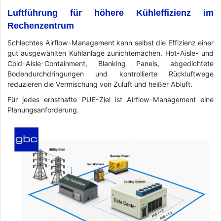
Luftführung für höhere Kühleffizienz im
Rechenzentrum
Schlechtes Airflow-Management kann selbst die Effizienz einer
gut ausgewählten Kühlanlage zunichtemachen. Hot-Aisle- und
Cold-Aisle-Containment, Blanking Panels, abgedichtete
Bodendurchdringungen und kontrollierte Rückluftwege
reduzieren die Vermischung von Zuluft und heißer Abluft.
Für jedes ernsthafte PUE-Ziel ist Airflow-Management eine
Planungsanforderung.