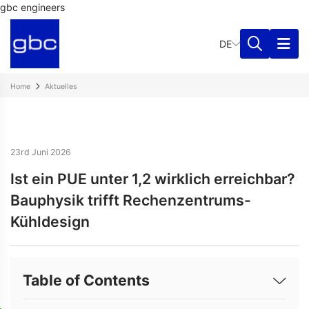
gbc engineers
DE
Home
Aktuelles
23rd Juni 2026
Ist ein PUE unter 1,2 wirklich erreichbar?
Bauphysik trifft Rechenzentrums-
Kühldesign
Table of Contents