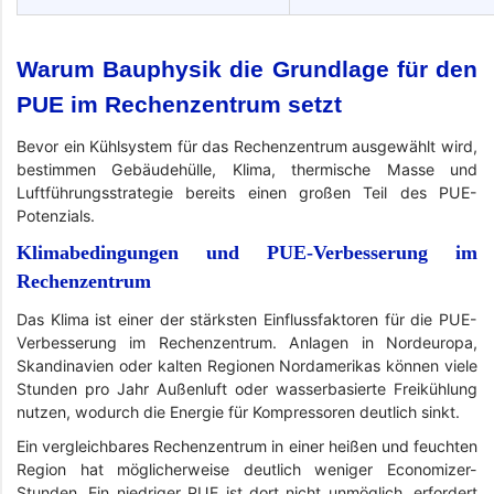
Warum Bauphysik die Grundlage für den
PUE im Rechenzentrum setzt
Bevor ein Kühlsystem für das Rechenzentrum ausgewählt wird,
bestimmen Gebäudehülle, Klima, thermische Masse und
Luftführungsstrategie bereits einen großen Teil des PUE-
Potenzials.
Klimabedingungen und PUE-Verbesserung im
Rechenzentrum
Das Klima ist einer der stärksten Einflussfaktoren für die PUE-
Verbesserung im Rechenzentrum. Anlagen in Nordeuropa,
Skandinavien oder kalten Regionen Nordamerikas können viele
Stunden pro Jahr Außenluft oder wasserbasierte Freikühlung
nutzen, wodurch die Energie für Kompressoren deutlich sinkt.
Ein vergleichbares Rechenzentrum in einer heißen und feuchten
Region hat möglicherweise deutlich weniger Economizer-
Stunden. Ein niedriger PUE ist dort nicht unmöglich, erfordert