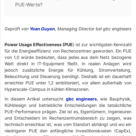
PUE-Werte?
Geprüft von
Yoan Guyon
, Managing Director bei gbc engineers
Power Usage Effectiveness (PUE
) ist zur wichtigsten Kennzahl
für die Energieeffizienz von Rechenzentren geworden. Ein PUE
von 1,0 würde bedeuten, dass jedes aus dem Netz bezogene
Watt direkt in IT-Equipment fließt. In realen Anlagen wird
jedoch zusätzliche Energie für Kühlung, Stromverteilung,
Beleuchtung und Steuerung benötigt. Deshalb ist ein dauerhaft
erreichter PUE unter 1,2 ambitioniert, vor allem außerhalb von
Hyperscale-Campus in kühlen Klimazonen.
In diesem Artikel untersucht
gbc engineers
, wie Bauphysik,
Kühldesign und betriebliche Entscheidungen die tatsächliche
PUE-Performance prägen. Ziel ist es, Eigentümern, Ingenieuren
und Entscheidern im Rechenzentrumsbereich zu zeigen, was
technisch erreichbar ist, was vom Standort abhängt und wo ein
niedrigerer PUE den anfängliche Investitionskosten (CapEx),