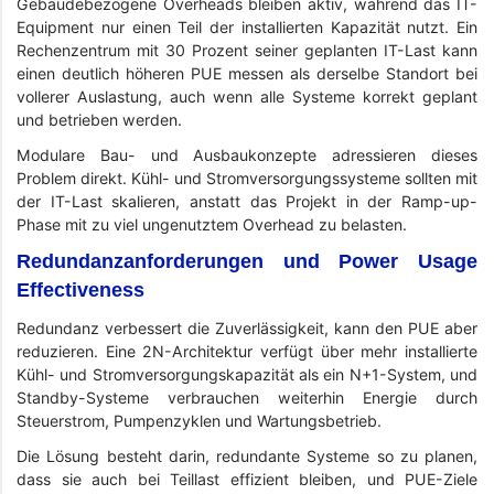
Gebäudebezogene Overheads bleiben aktiv, während das IT-
Equipment nur einen Teil der installierten Kapazität nutzt. Ein
Rechenzentrum mit 30 Prozent seiner geplanten IT-Last kann
einen deutlich höheren PUE messen als derselbe Standort bei
vollerer Auslastung, auch wenn alle Systeme korrekt geplant
und betrieben werden.
Modulare Bau- und Ausbaukonzepte adressieren dieses
Problem direkt. Kühl- und Stromversorgungssysteme sollten mit
der IT-Last skalieren, anstatt das Projekt in der Ramp-up-
Phase mit zu viel ungenutztem Overhead zu belasten.
Redundanzanforderungen und Power Usage
Effectiveness
Redundanz verbessert die Zuverlässigkeit, kann den PUE aber
reduzieren. Eine 2N-Architektur verfügt über mehr installierte
Kühl- und Stromversorgungskapazität als ein N+1-System, und
Standby-Systeme verbrauchen weiterhin Energie durch
Steuerstrom, Pumpenzyklen und Wartungsbetrieb.
Die Lösung besteht darin, redundante Systeme so zu planen,
dass sie auch bei Teillast effizient bleiben, und PUE-Ziele