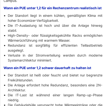
Campus.
Wann ein PUE unter 1,2 für ein Rechenzentrum realistisch ist
Der Standort liegt in einem kühlen, gemäßigten Klima mit
hoher Economizer-Verfügbarkeit.
Die IT-Auslastung ist hoch und über die Anlage hinweg
stabil.
High-Density- oder flüssigkeitsgekühlte Racks ermöglichen
Wärmerückführung mit warmem Wasser.
Redundanz ist sorgfältig für effizienten Teillastbetrieb
ausgelegt.
Verluste in der Stromverteilung werden durch moderne
Systemarchitektur minimiert.
Wann ein PUE unter 1,2 schwer dauerhaft zu halten ist
Der Standort ist heiß oder feucht und bietet nur begrenzte
Freikühlstunden.
Die Anlage erfordert hohe Redundanz, besonders eine 2N-
Architektur.
Die IT-Last ist während einer langen Ramp-up-Phase
niedrig.
Die Gebäudehülle verursacht hohe Wärmeeinträge oder die