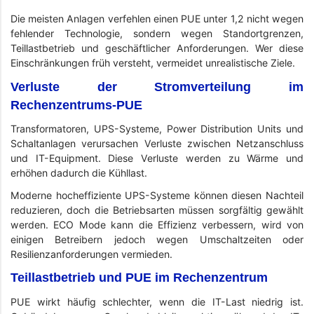
Die meisten Anlagen verfehlen einen PUE unter 1,2 nicht wegen
fehlender Technologie, sondern wegen Standortgrenzen,
Teillastbetrieb und geschäftlicher Anforderungen. Wer diese
Einschränkungen früh versteht, vermeidet unrealistische Ziele.
Verluste der Stromverteilung im
Rechenzentrums-PUE
Transformatoren, UPS-Systeme, Power Distribution Units und
Schaltanlagen verursachen Verluste zwischen Netzanschluss
und IT-Equipment. Diese Verluste werden zu Wärme und
erhöhen dadurch die Kühllast.
Moderne hocheffiziente UPS-Systeme können diesen Nachteil
reduzieren, doch die Betriebsarten müssen sorgfältig gewählt
werden. ECO Mode kann die Effizienz verbessern, wird von
einigen Betreibern jedoch wegen Umschaltzeiten oder
Resilienzanforderungen vermieden.
Teillastbetrieb und PUE im Rechenzentrum
PUE wirkt häufig schlechter, wenn die IT-Last niedrig ist.