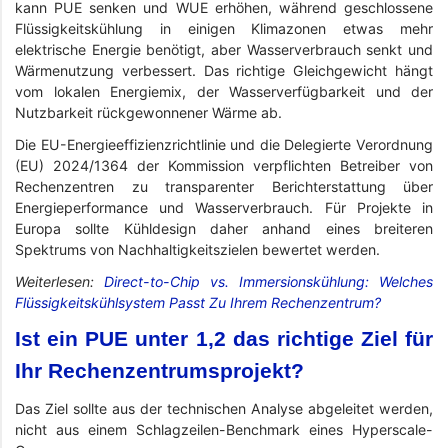
kann PUE senken und WUE erhöhen, während geschlossene
Flüssigkeitskühlung in einigen Klimazonen etwas mehr
elektrische Energie benötigt, aber Wasserverbrauch senkt und
Wärmenutzung verbessert. Das richtige Gleichgewicht hängt
vom lokalen Energiemix, der Wasserverfügbarkeit und der
Nutzbarkeit rückgewonnener Wärme ab.
Die EU-Energieeffizienzrichtlinie und die Delegierte Verordnung
(EU) 2024/1364 der Kommission verpflichten Betreiber von
Rechenzentren zu transparenter Berichterstattung über
Energieperformance und Wasserverbrauch. Für Projekte in
Europa sollte Kühldesign daher anhand eines breiteren
Spektrums von Nachhaltigkeitszielen bewertet werden.
Weiterlesen:
Direct-to-Chip vs. Immersionskühlung: Welches
Flüssigkeitskühlsystem Passt Zu Ihrem Rechenzentrum?
Ist ein PUE unter 1,2 das richtige Ziel für
Ihr Rechenzentrumsprojekt?
Das Ziel sollte aus der technischen Analyse abgeleitet werden,
nicht aus einem Schlagzeilen-Benchmark eines Hyperscale-