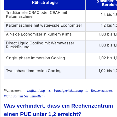
Typischer 
Kühlstrategie
Bereich
Traditionelle CRAC oder CRAH mit
1,4 bis 1,
Kältemaschine
Kältemaschine mit water-side Economizer
1,2 bis 1,
Air-side Economizer in kühlem Klima
1,03 bis 1,
Direct Liquid Cooling mit Warmwasser-
1,03 bis 1,
Rückkühlung
Single-phase Immersion Cooling
1,02 bis 1,
Two-phase Immersion Cooling
1,02 bis 1,
Weiterlesen:
Luftkühlung vs. Flüssigkeitskühlung in Rechenzentren:
Wann sollten Sie umstellen?
Was verhindert, dass ein Rechenzentrum
einen PUE unter 1,2 erreicht?