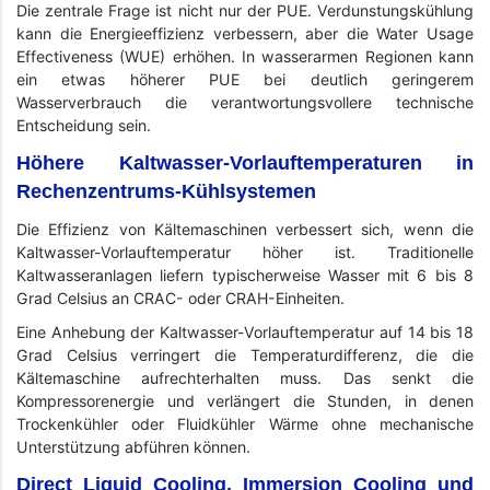
Die zentrale Frage ist nicht nur der PUE. Verdunstungskühlung
kann die Energieeffizienz verbessern, aber die Water Usage
Effectiveness (WUE) erhöhen. In wasserarmen Regionen kann
ein etwas höherer PUE bei deutlich geringerem
Wasserverbrauch die verantwortungsvollere technische
Entscheidung sein.
Höhere Kaltwasser-Vorlauftemperaturen in
Rechenzentrums-Kühlsystemen
Die Effizienz von Kältemaschinen verbessert sich, wenn die
Kaltwasser-Vorlauftemperatur höher ist. Traditionelle
Kaltwasseranlagen liefern typischerweise Wasser mit 6 bis 8
Grad Celsius an CRAC- oder CRAH-Einheiten.
Eine Anhebung der Kaltwasser-Vorlauftemperatur auf 14 bis 18
Grad Celsius verringert die Temperaturdifferenz, die die
Kältemaschine aufrechterhalten muss. Das senkt die
Kompressorenergie und verlängert die Stunden, in denen
Trockenkühler oder Fluidkühler Wärme ohne mechanische
Unterstützung abführen können.
Direct Liquid Cooling, Immersion Cooling und