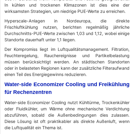
In kühlen und trockenen Klimazonen ist dies eine der
wirksamsten Strategien, um niedrige PUE-Werte zu erreichen.
Hyperscale-Anlagen in Nordeuropa, die direkte
Frischluftkühlung nutzen, berichten regelmäßig jährliche
Durchschnitts-PUE-Werte zwischen 1,03 und 1,12, wobei einige
Standorte dauerhaft unter 1,1 liegen.
Der Kompromiss liegt im Luftqualitätsmanagement. Filtration,
Feuchteregelung, Rauchereignisse und Partikelbelastung
müssen berücksichtigt werden. An städtischen Standorten
oder in belasteten Regionen kann der zusätzliche Filteraufwand
einen Teil des Energiegewinns reduzieren.
Water-side Economizer Cooling und Freikühlung
für Rechenzentren
Water-side Economizer Cooling nutzt Kühltürme, Trockenkühler
oder Fluidkühler, um Wärme ohne mechanische Verdichtung
abzuführen, sobald die Außenbedingungen dies zulassen.
Diese Lösung ist oft praktikabler als direkte Außenluft, wenn
die Luftqualität ein Thema ist.