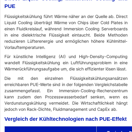
PUE
Flüssigkeitskühlung führt Wärme näher an der Quelle ab. Direct
Liquid Cooling überträgt Wärme von Chips über Cold Plates in
einen Fluidkreislauf, während Immersion Cooling Serverboards
in eine dielektrische Flüssigkeit eintaucht. Beide Methoden
reduzieren Lüfterenergie und ermöglichen höhere Kühlmittel-
Vorlauftemperaturen.
Für künstliche Intelligenz (AI) und High-Density-Computing
wandelt Flüssigkeitskühlung ein Luftführungsproblem in eine
Wärmerückführungsaufgabe um, die sich effizienter lösen lässt.
Die mit den einzelnen Flüssigkeitskühlungsansätzen
erreichbaren PUE-Werte sind in der folgenden Vergleichstabelle
zusammengefasst. Ein Immersion-Cooling-Rechenzentrum
kann zudem den Prozesswasserbedarf senken, wenn es
Verdunstungskühlung vermeidet. Die Wirtschaftlichkeit hängt
jedoch von Rack-Dichte, Fluidmanagement und CapEx ab.
Vergleich der Kühltechnologien nach PUE-Effekt