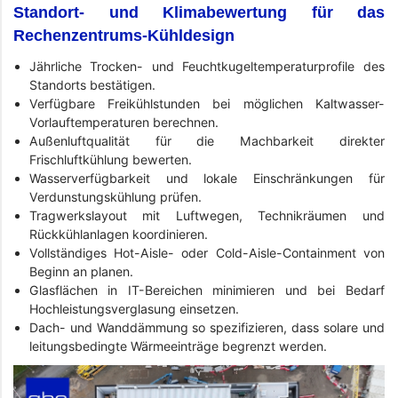
Standort- und Klimabewertung für das
Rechenzentrums-Kühldesign
Jährliche Trocken- und Feuchtkugeltemperaturprofile des
Standorts bestätigen.
Verfügbare Freikühlstunden bei möglichen Kaltwasser-
Vorlauftemperaturen berechnen.
Außenluftqualität für die Machbarkeit direkter
Frischluftkühlung bewerten.
Wasserverfügbarkeit und lokale Einschränkungen für
Verdunstungskühlung prüfen.
Tragwerkslayout mit Luftwegen, Technikräumen und
Rückkühlanlagen koordinieren.
Vollständiges Hot-Aisle- oder Cold-Aisle-Containment von
Beginn an planen.
Glasflächen in IT-Bereichen minimieren und bei Bedarf
Hochleistungsverglasung einsetzen.
Dach- und Wanddämmung so spezifizieren, dass solare und
leitungsbedingte Wärmeeinträge begrenzt werden.