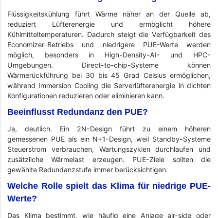
Flüssigkeitskühlung führt Wärme näher an der Quelle ab,
reduziert Lüfterenergie und ermöglicht höhere
Kühlmitteltemperaturen. Dadurch steigt die Verfügbarkeit des
Economizer-Betriebs und niedrigere PUE-Werte werden
möglich, besonders in High-Density-AI- und HPC-
Umgebungen. Direct-to-chip-Systeme können
Wärmerückführung bei 30 bis 45 Grad Celsius ermöglichen,
während Immersion Cooling die Serverlüfterenergie in dichten
Konfigurationen reduzieren oder eliminieren kann.
Beeinflusst Redundanz den PUE?
Ja, deutlich. Ein 2N-Design führt zu einem höheren
gemessenen PUE als ein N+1-Design, weil Standby-Systeme
Steuerstrom verbrauchen, Wartungszyklen durchlaufen und
zusätzliche Wärmelast erzeugen. PUE-Ziele sollten die
gewählte Redundanzstufe immer berücksichtigen.
Welche Rolle spielt das Klima für niedrige PUE-
Werte?
Das Klima bestimmt, wie häufig eine Anlage air-side oder