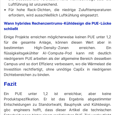
Luftführung ist unzureichend.
Für hohe Rack-Dichten, die niedrige Zulufttemperaturen
erfordern, wird ausschließlich Luftkühlung eingesetzt.
Wann hybrides Rechenzentrums-Kühldesign die PUE-Lücke
schließt
Einige Projekte erreichen möglicherweise keinen PUE unter 1,2
für die gesamte Anlage, können diesen Wert aber in
bestimmten High-Density-Zonen erreichen. Ein
flüssigkeitsgekühlter AI-Compute-Pod kann mit deutlich
niedrigerem PUE arbeiten als der allgemeine Bereich desselben
Campus und so dort Effizienz verbessern, wo die Wärmelast die
Investition rechtfertigt, ohne unnötige CapEx in niedrigeren
Dichtebereichen zu binden.
Fazit
Ein PUE unter 1,2 ist erreichbar, aber keine
Produktspezifikation. Er ist das Ergebnis abgestimmter
Entscheidungen zu Standortwahl, Bauphysik und Kühldesign.
gbc engineers hofft, dass dieser Artikel die technischen