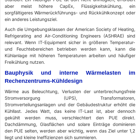
aber meist höhere CapEx, Flüssigkeitskühlung, ein
sorgfältigeres Wärmerückführungs- und Rückkühlkonzept oder
ein anderes Leistungsziel.
Auch die Umgebungsklassen der American Society of Heating,
Refrigerating and Air-Conditioning Engineers (ASHRAE) sind
relevant. Wenn IT-Equipment sicher in größeren Temperatur-
und Feuchtebereichen betrieben werden kann, kann die
Kühlanlage mit höheren Temperaturen arbeiten und häufiger
Freikühlung nutzen.
Bauphysik und interne Wärmelasten im
Rechenzentrums-Kühldesign
Wärme aus Beleuchtung, Verlusten der unterbrechungsfreie
Stromversorgung (UPS), Transformatoren,
Stromverteilungsanlagen und der Gebäudestruktur erhöht die
Kühllast. Jedes Watt, das keine IT-Last ist, aber dennoch
gekühlt werden muss, verschlechtert den PUE direkt.
Dachdämmung, Glasflächen und solare Einträge dominieren
den PUE selten, werden aber wichtig, wenn das Ziel unter 1,2
liegt und kleine Ineffizienzen sich summieren.