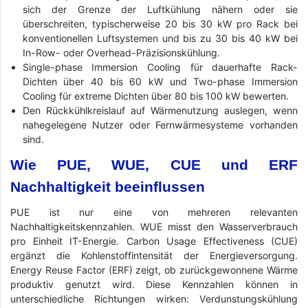
sich der Grenze der Luftkühlung nähern oder sie
überschreiten, typischerweise 20 bis 30 kW pro Rack bei
konventionellen Luftsystemen und bis zu 30 bis 40 kW bei
In-Row- oder Overhead-Präzisionskühlung.
Single-phase Immersion Cooling für dauerhafte Rack-
Dichten über 40 bis 60 kW und Two-phase Immersion
Cooling für extreme Dichten über 80 bis 100 kW bewerten.
Den Rückkühlkreislauf auf Wärmenutzung auslegen, wenn
nahegelegene Nutzer oder Fernwärmesysteme vorhanden
sind.
Wie PUE, WUE, CUE und ERF
Nachhaltigkeit beeinflussen
PUE ist nur eine von mehreren relevanten
Nachhaltigkeitskennzahlen. WUE misst den Wasserverbrauch
pro Einheit IT-Energie. Carbon Usage Effectiveness (CUE)
ergänzt die Kohlenstoffintensität der Energieversorgung.
Energy Reuse Factor (ERF) zeigt, ob zurückgewonnene Wärme
produktiv genutzt wird. Diese Kennzahlen können in
unterschiedliche Richtungen wirken: Verdunstungskühlung