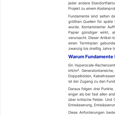
jeder andere Standortfakto
Projekt zu einem Kostenpro
Fundamente sind selten de
größten Quellen für späte 
wurde. Kontaminierter Auf
Papier günstiger wirkt, 
verursacht. Dieser Artikel 
einen Terminplan gebunde
zwanzig bis dreißig Jahre t
Warum Fundamente f
Ein Hyperscale-Rechenzent
kN/m². Generatorbereiche,
Doppelböden, Kabeltrassen 
ist der Zugang zu den Fund
Daraus folgen drei Punkte
enger als bei fast allen 
über kritische Felder. Und
Entwässerung, Entwässerun
Diese Anforderungen bedeu