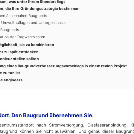
sen, was unter Ihrem Standort liegt
n, die Ihre Gründungsstrategie bestimmen
oberflächennahen Baugrunds
, Umweltauflagen und Untergeschosse
 Baugrunds
ation der Tragwerkslasten
glichkeit, sie zu kombinieren
ler zu spät entdecken
enieur stellen sollten
ung eines Baugrundverbesserungsvorschlags in einem realen Projekt
 zu tun ist
c engineers
dort. Den Baugrund übernehmen Sie.
entrumsstandort nach Stromversorgung, Glasfaseranbindung, K
augrund können Sie nicht auswählen. Und genau dieser Baugrund