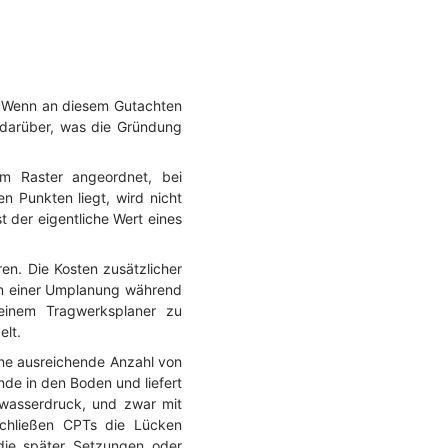
 Wenn an diesem Gutachten
d darüber, was die Gründung
m Raster angeordnet, bei
n Punkten liegt, wird nicht
t der eigentliche Wert eines
en. Die Kosten zusätzlicher
en einer Umplanung während
einem Tragwerksplaner zu
elt.
ine ausreichende Anzahl von
nde in den Boden und liefert
enwasserdruck, und zwar mit
schließen CPTs die Lücken
die später Setzungen oder