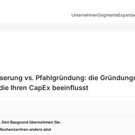
Unternehmen
Segmente
Expertis
erung vs. Pfahlgründung: die Gründungs
ie Ihren CapEx beeinflusst
t. Den Baugrund übernehmen Sie.
Rechenzentren anders sind