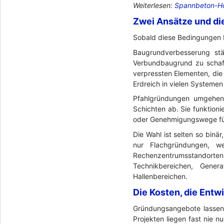
Weiterlesen:
Spannbeton-Ho
Zwei Ansätze und die
Sobald diese Bedingungen b
Baugrundverbesserung st
Verbundbaugrund zu schaff
verpressten Elementen, die 
Erdreich in vielen Systemen 
Pfahlgründungen umgehen 
Schichten ab. Sie funktion
oder Genehmigungswege für 
Die Wahl ist selten so binä
nur Flachgründungen, wei
Rechenzentrumsstandorte
Technikbereichen, Gener
Hallenbereichen.
Die Kosten, die Entw
Gründungsangebote lassen 
Projekten liegen fast nie nu