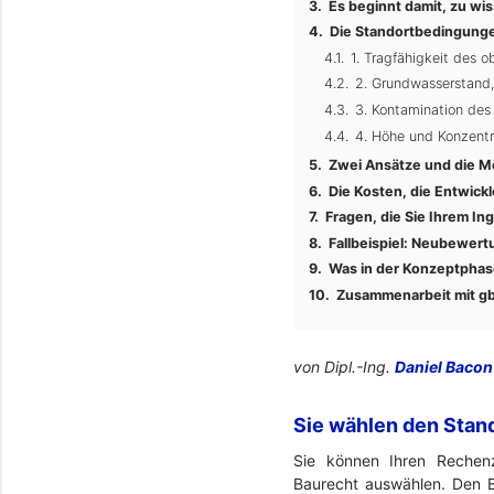
Es beginnt damit, zu wis
Die Standortbedingunge
1. Tragfähigkeit des 
2. Grundwasserstand
3. Kontamination des
4. Höhe und Konzentr
Zwei Ansätze und die Mö
Die Kosten, die Entwick
Fragen, die Sie Ihrem Ing
Fallbeispiel: Neubewert
Was in der Konzeptphase
Zusammenarbeit mit gb
von Dipl.-Ing.
Daniel Bacon
Sie wählen den Stan
Sie können Ihren Rechenz
Baurecht auswählen. Den B