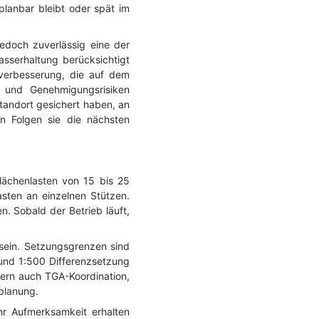
planbar bleibt oder spät im
edoch zuverlässig eine der
sserhaltung berücksichtigt
dverbesserung, die auf dem
n und Genehmigungsrisiken
Standort gesichert haben, an
n Folgen sie die nächsten
lächenlasten von 15 bis 25
sten an einzelnen Stützen.
. Sobald der Betrieb läuft,
sein. Setzungsgrenzen sind
und 1:500 Differenzsetzung
ern auch TGA-Koordination,
planung.
hr Aufmerksamkeit erhalten