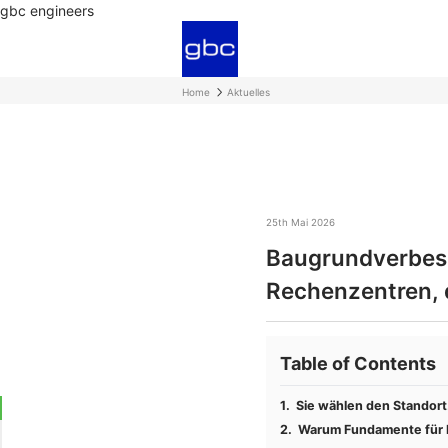
gbc engineers
Home
Aktuelles
25th Mai 2026
Baugrundverbess
Rechenzentren, d
Table of Contents
Sie wählen den Standor
Warum Fundamente für 