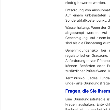
niedrig bewertet werden.
Entsorgung von Aushubmat
Auf einem unbelasteten S
Sonderabfallkostenpunkt, de
Wasserhaltung. Wenn der G
abgepumpt werden. Auf e
Genehmigung. Auf einem ko
sind als die Einsparung du
Genehmigungsrisiko bei n
regulatorischen Grauzone.
Anforderungen von Pfahlnor
können Behörden oder Prü
zusätzlicher Prüfaufwand. 
Terminrisiko. Jedes Fund
ungeklärte Gründungsfrage n
Fragen, die Sie Ihrem
Eine Gründungsstrategie is
Fragen aushalten. Entwick
Fachgebiet ungewohnt ist. 