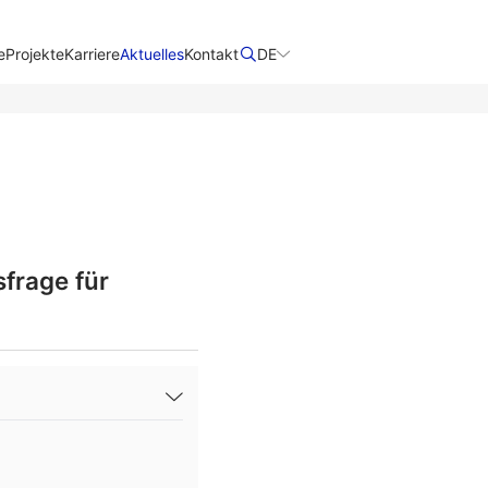
e
Projekte
Karriere
Aktuelles
Kontakt
DE
frage für