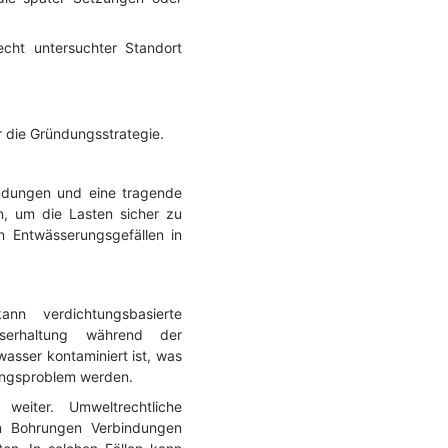
cht untersuchter Standort
 die Gründungsstrategie.
ndungen und eine tragende
n, um die Lasten sicher zu
 Entwässerungsgefällen in
nn verdichtungsbasierte
sserhaltung während der
sser kontaminiert ist, was
gungsproblem werden.
eiter. Umweltrechtliche
n Bohrungen Verbindungen