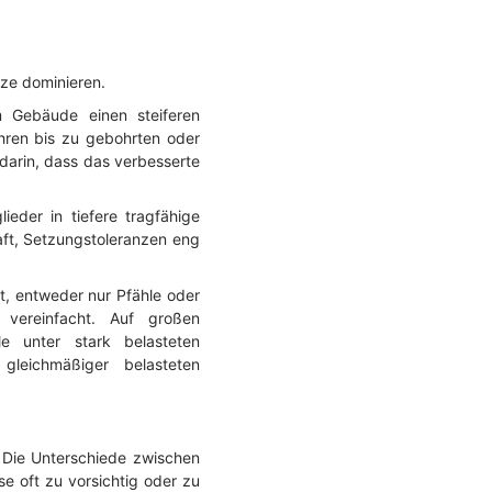
tze dominieren.
 Gebäude einen steiferen
hren bis zu gebohrten oder
 darin, dass das verbesserte
der in tiefere tragfähige
aft, Setzungstoleranzen eng
gt, entweder nur Pfähle oder
g vereinfacht. Auf großen
e unter stark belasteten
gleichmäßiger belasteten
 Die Unterschiede zwischen
ase oft zu vorsichtig oder zu