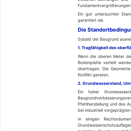
Fundamentvergrößerungen 
Ein gut untersuchter Sta
garantiert sie.
Die Standortbedingu
Sobald der Baugrund ausrei
1. Tragfähigkeit des ober
Wenn die oberen Meter de
Bodenplatte verteilt werd
übertragen. Die Geometri
Konflikt geraten.
2. Grundwasserstand, Um
Ein hoher Grundwassers
Baugrundverbesserungsv
Pfahlherstellung und des A
bei industriell vorgeprägt
In einigen Rechtsräume
Grundwasserschutzauflag