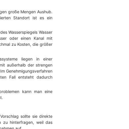
ugen große Mengen Aushub.
erten Standort ist es ein
 des Wasserspiegels Wasser
ser oder einen Kanal mit
hmal zu Kosten, die größer
gssysteme liegen in einer
mit außerhalb der strengen
n. Im Genehmigungsverfahren
ten Fall entsteht dadurch
auproblemen kann man eine
t.
orschlag sollte sie direkte
 zu hinterfragen, weil das
nnahmen auf.