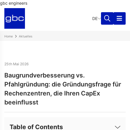
gbc engineers
DE
Home
Aktuelles
25th Mai 2026
Baugrundverbesserung vs.
Pfahlgründung: die Gründungsfrage für
Rechenzentren, die Ihren CapEx
beeinflusst
Table of Contents