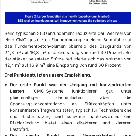
Beim typischen Stützenfundament reduzierte der Wechsel von
einer CMC-gestützten Flachgründung zu einem Bohrpfahlkopf
das Fundamentbetonvolumen oberhalb des Baugrunds von
24,3 m³ auf 16,8 m³, eine Einsparung von rund 30 Prozent. Bei
der stärker belasteten Stütze reduzierte sich das Volumen von
42,4 m³ auf 16,9 m³, eine Einsparung von rund 60 Prozent.
Drei Punkte stützten unsere Empfehlung.
Der erste Punkt war der Umgang mit konzentrierten
Lasten.
CMC-Systeme funktionieren gut unter
gleichmäßigen Flächenlasten, aber die
Spannungskonzentrationen an Stützenköpfen unter
konzentrierten Tragwerkslasten, typisch für Technikbereiche
und Rasterstützen, sind schwerer nachzuweisen. Eine
Pfahlgründung bietet einen direkteren und klareren
Lastpfad.
Der zweite Punkt war Normenklarheit und