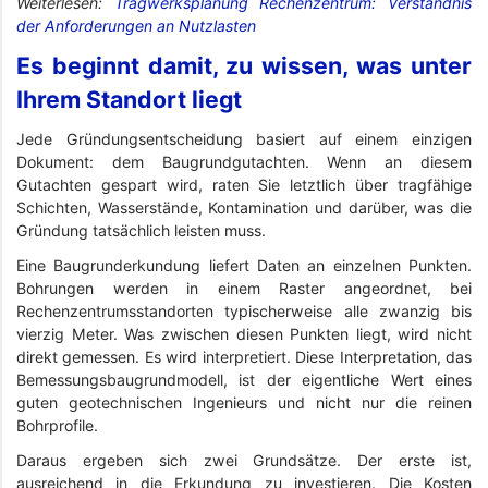
Weiterlesen:
Tragwerksplanung Rechenzentrum: Verständnis
der Anforderungen an Nutzlasten
Es beginnt damit, zu wissen, was unter
Ihrem Standort liegt
Jede Gründungsentscheidung basiert auf einem einzigen
Dokument: dem Baugrundgutachten. Wenn an diesem
Gutachten gespart wird, raten Sie letztlich über tragfähige
Schichten, Wasserstände, Kontamination und darüber, was die
Gründung tatsächlich leisten muss.
Eine Baugrunderkundung liefert Daten an einzelnen Punkten.
Bohrungen werden in einem Raster angeordnet, bei
Rechenzentrumsstandorten typischerweise alle zwanzig bis
vierzig Meter. Was zwischen diesen Punkten liegt, wird nicht
direkt gemessen. Es wird interpretiert. Diese Interpretation, das
Bemessungsbaugrundmodell, ist der eigentliche Wert eines
guten geotechnischen Ingenieurs und nicht nur die reinen
Bohrprofile.
Daraus ergeben sich zwei Grundsätze. Der erste ist,
ausreichend in die Erkundung zu investieren. Die Kosten