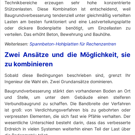
Technikbereiche erzeugen sehr hohe konzentrierte
Stützenlasten. Diese Kombination ist entscheidend, weil
Baugrundverbesserung tendenziell unter gleichmäßig verteilten
Lasten am besten funktioniert und eine Lastverteilungsplatte
oder dickere Bodenplatte benötigt, um Einzellasten zu
verteilen. Das erhöht Beton, Bewehrung und Bauhöhe.
Weiterlesen:
Spannbeton-Hohlplatten für Rechenzentren
Zwei Ansätze und die Möglichkeit, sie
zu kombinieren
Sobald diese Bedingungen beschrieben sind, grenzt Ihr
Ingenieur die Wahl ein. Zwei Grundansätze dominieren.
Baugrundverbesserung stärkt den vorhandenen Boden an Ort
und Stelle, um unter dem Gebäude einen steiferen
Verbundbaugrund zu schaffen. Die Bandbreite der Verfahren
ist groß: von Verdichtungsverfahren bis zu gebohrten oder
verpressten Elementen, die sich fast wie Pfähle verhalten. Der
wesentliche Unterschied besteht darin, dass das verbesserte
Erdreich in vielen Systemen weiterhin einen Teil der Last über