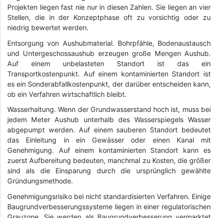
Projekten liegen fast nie nur in diesen Zahlen. Sie liegen an vier
Stellen, die in der Konzeptphase oft zu vorsichtig oder zu
niedrig bewertet werden.
Entsorgung von Aushubmaterial. Bohrpfähle, Bodenaustausch
und Untergeschossaushub erzeugen große Mengen Aushub.
Auf einem unbelasteten Standort ist das ein
Transportkostenpunkt. Auf einem kontaminierten Standort ist
es ein Sonderabfallkostenpunkt, der darüber entscheiden kann,
ob ein Verfahren wirtschaftlich bleibt.
Wasserhaltung. Wenn der Grundwasserstand hoch ist, muss bei
jedem Meter Aushub unterhalb des Wasserspiegels Wasser
abgepumpt werden. Auf einem sauberen Standort bedeutet
das Einleitung in ein Gewässer oder einen Kanal mit
Genehmigung. Auf einem kontaminierten Standort kann es
zuerst Aufbereitung bedeuten, manchmal zu Kosten, die größer
sind als die Einsparung durch die ursprünglich gewählte
Gründungsmethode.
Genehmigungsrisiko bei nicht standardisierten Verfahren. Einige
Baugrundverbesserungssysteme liegen in einer regulatorischen
Grauzone. Sie werden als Baugrundverbesserung vermarktet