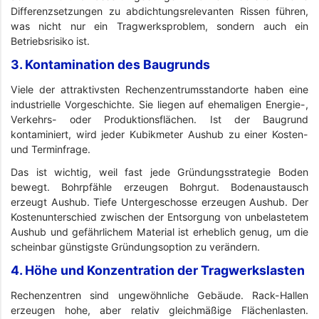
Differenzsetzungen zu abdichtungsrelevanten Rissen führen,
was nicht nur ein Tragwerksproblem, sondern auch ein
Betriebsrisiko ist.
3. Kontamination des Baugrunds
Viele der attraktivsten Rechenzentrumsstandorte haben eine
industrielle Vorgeschichte. Sie liegen auf ehemaligen Energie-,
Verkehrs- oder Produktionsflächen. Ist der Baugrund
kontaminiert, wird jeder Kubikmeter Aushub zu einer Kosten-
und Terminfrage.
Das ist wichtig, weil fast jede Gründungsstrategie Boden
bewegt. Bohrpfähle erzeugen Bohrgut. Bodenaustausch
erzeugt Aushub. Tiefe Untergeschosse erzeugen Aushub. Der
Kostenunterschied zwischen der Entsorgung von unbelastetem
Aushub und gefährlichem Material ist erheblich genug, um die
scheinbar günstigste Gründungsoption zu verändern.
4. Höhe und Konzentration der Tragwerkslasten
Rechenzentren sind ungewöhnliche Gebäude. Rack-Hallen
erzeugen hohe, aber relativ gleichmäßige Flächenlasten.