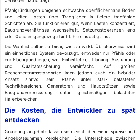
die Bodenmatrix trägt.
Pfahlgründungen umgehen schwache oberflächennahe Böden
und leiten Lasten über Tragglieder in tiefere tragfähige
Schichten ab. Sie funktionieren gut, wenn Lasten konzentriert,
Baugrundverhältnisse wechselhaft, Setzungstoleranzen eng
oder Genehmigungswege für Pfähle eindeutig sind.
Die Wahl ist selten so binär, wie sie wirkt. Üblicherweise wird
ein einheitliches System bevorzugt, entweder nur Pfähle oder
nur Flachgründungen, weil Einheitlichkeit Planung, Ausführung
und Qualitätssicherung vereinfacht. Auf großen
Rechenzentrumsstandorten kann jedoch auch ein hybrider
Ansatz sinnvoll sein: Pfähle unter stark belasteten
Technikbereichen, Generatoren und Hauptstützen sowie
Baugrundverbesserung unter gleichmäßiger belasteten
Hallenbereichen.
Die Kosten, die Entwickler zu spät
entdecken
Gründungsangebote lassen sich leicht über Einheitspreise und
Angebotssummen vergleichen. Die Unterschiede zwischen