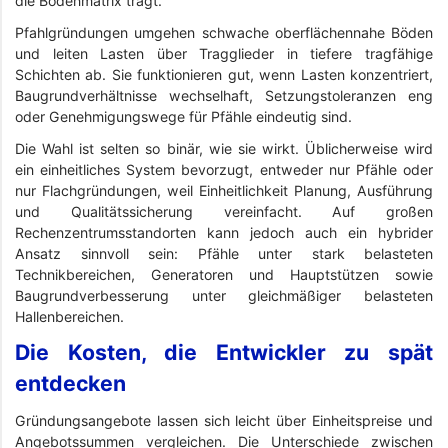
die Bodenmatrix trägt.
Pfahlgründungen umgehen schwache oberflächennahe Böden
und leiten Lasten über Tragglieder in tiefere tragfähige
Schichten ab. Sie funktionieren gut, wenn Lasten konzentriert,
Baugrundverhältnisse wechselhaft, Setzungstoleranzen eng
oder Genehmigungswege für Pfähle eindeutig sind.
Die Wahl ist selten so binär, wie sie wirkt. Üblicherweise wird
ein einheitliches System bevorzugt, entweder nur Pfähle oder
nur Flachgründungen, weil Einheitlichkeit Planung, Ausführung
und Qualitätssicherung vereinfacht. Auf großen
Rechenzentrumsstandorten kann jedoch auch ein hybrider
Ansatz sinnvoll sein: Pfähle unter stark belasteten
Technikbereichen, Generatoren und Hauptstützen sowie
Baugrundverbesserung unter gleichmäßiger belasteten
Hallenbereichen.
Die Kosten, die Entwickler zu spät
entdecken
Gründungsangebote lassen sich leicht über Einheitspreise und
Angebotssummen vergleichen. Die Unterschiede zwischen