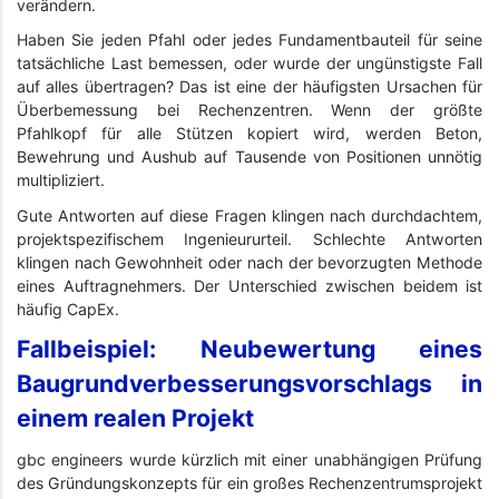
verändern.
Haben Sie jeden Pfahl oder jedes Fundamentbauteil für seine
tatsächliche Last bemessen, oder wurde der ungünstigste Fall
auf alles übertragen? Das ist eine der häufigsten Ursachen für
Überbemessung bei Rechenzentren. Wenn der größte
Pfahlkopf für alle Stützen kopiert wird, werden Beton,
Bewehrung und Aushub auf Tausende von Positionen unnötig
multipliziert.
Gute Antworten auf diese Fragen klingen nach durchdachtem,
projektspezifischem Ingenieururteil. Schlechte Antworten
klingen nach Gewohnheit oder nach der bevorzugten Methode
eines Auftragnehmers. Der Unterschied zwischen beidem ist
häufig CapEx.
Fallbeispiel: Neubewertung eines
Baugrundverbesserungsvorschlags in
einem realen Projekt
gbc engineers wurde kürzlich mit einer unabhängigen Prüfung
des Gründungskonzepts für ein großes Rechenzentrumsprojekt