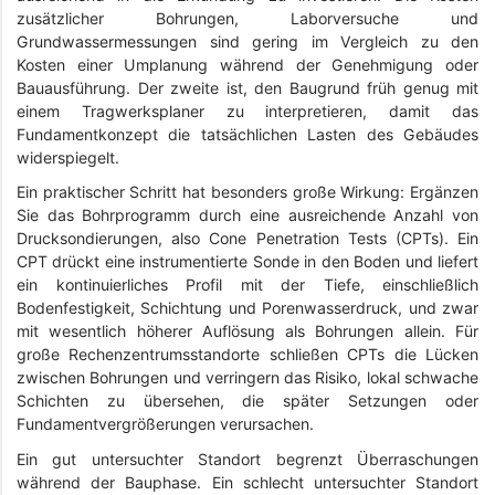
zusätzlicher Bohrungen, Laborversuche und
Grundwassermessungen sind gering im Vergleich zu den
Kosten einer Umplanung während der Genehmigung oder
Bauausführung. Der zweite ist, den Baugrund früh genug mit
einem Tragwerksplaner zu interpretieren, damit das
Fundamentkonzept die tatsächlichen Lasten des Gebäudes
widerspiegelt.
Ein praktischer Schritt hat besonders große Wirkung: Ergänzen
Sie das Bohrprogramm durch eine ausreichende Anzahl von
Drucksondierungen, also Cone Penetration Tests (CPTs). Ein
CPT drückt eine instrumentierte Sonde in den Boden und liefert
ein kontinuierliches Profil mit der Tiefe, einschließlich
Bodenfestigkeit, Schichtung und Porenwasserdruck, und zwar
mit wesentlich höherer Auflösung als Bohrungen allein. Für
große Rechenzentrumsstandorte schließen CPTs die Lücken
zwischen Bohrungen und verringern das Risiko, lokal schwache
Schichten zu übersehen, die später Setzungen oder
Fundamentvergrößerungen verursachen.
Ein gut untersuchter Standort begrenzt Überraschungen
während der Bauphase. Ein schlecht untersuchter Standort