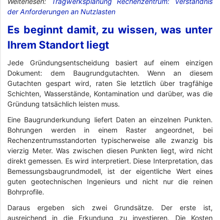
Weiterlesen:
Tragwerksplanung Rechenzentrum: Verständnis
der Anforderungen an Nutzlasten
Es beginnt damit, zu wissen, was unter
Ihrem Standort liegt
Jede Gründungsentscheidung basiert auf einem einzigen
Dokument: dem Baugrundgutachten. Wenn an diesem
Gutachten gespart wird, raten Sie letztlich über tragfähige
Schichten, Wasserstände, Kontamination und darüber, was die
Gründung tatsächlich leisten muss.
Eine Baugrunderkundung liefert Daten an einzelnen Punkten.
Bohrungen werden in einem Raster angeordnet, bei
Rechenzentrumsstandorten typischerweise alle zwanzig bis
vierzig Meter. Was zwischen diesen Punkten liegt, wird nicht
direkt gemessen. Es wird interpretiert. Diese Interpretation, das
Bemessungsbaugrundmodell, ist der eigentliche Wert eines
guten geotechnischen Ingenieurs und nicht nur die reinen
Bohrprofile.
Daraus ergeben sich zwei Grundsätze. Der erste ist,
ausreichend in die Erkundung zu investieren. Die Kosten