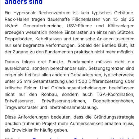
anders sind
Ein Hyperscale-Rechenzentrum ist kein typisches Gebäude.
Rack-Hallen tragen dauerhafte Flächenlasten von 15 bis 25
kN/m². Generatorbereiche, USV-Räume und Kälteanlagen
erzeugen wesentlich höhere Einzellasten an einzelnen Stützen.
Doppelböden, Kabeltrassen und technische Anlagen tolerieren
nur sehr begrenzte Verformungen. Sobald der Betrieb läuft, ist
der Zugang zu den Fundamenten praktisch nicht mehr möglich.
Daraus folgen drei Punkte. Fundamente müssen nicht nur
ausreichend, sondern berechenbar sein. Setzungsgrenzen sind
enger als bei fast allen anderen Gebäudetypen, typischerweise
unter 25 mm Gesamtsetzung und 1:500 Differenzsetzung über
kritische Felder. Und Gründungsentscheidungen beeinflussen
nicht nur den Rohbau, sondern auch TGA-Koordination,
Entwässerung, Entwässerungsrinnen, Doppelbodenhöhen,
Tragwerksraster und Inbetriebnahmeplanung.
Diese Anforderungen bedeuten, dass die Gründungsstrategie
deutlich früher im Projekt mehr Aufmerksamkeit erhalten muss,
als Entwickler ihr häufig geben.