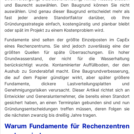
und Baurecht auswählen. Den Baugrund können Sie nicht
auswählen. Und genau dieser Baugrund entscheidet mehr als
fast jeder andere Standortfaktor darüber, ob Ihre
Gründungsstrategie einfach, kostengünstig und planbar bleibt
oder spät im Projekt zu einem Kostenproblem wird.
Fundamente sind selten der größte Einzelposten im CapEx
eines Rechenzentrums. Sie sind jedoch zuverlässig eine der
größten Quellen für späte Überraschungen. Ein hoher
Grundwasserstand, der nicht für die Wasserhaltung
berücksichtigt wurde. Kontaminierter Auffüllboden, der den
Aushub zu Sonderabfall macht. Eine Baugrundverbesserung,
die auf dem Papier günstiger wirkt, aber später größere
Fundamente, dickere Lastverteilungsplatten und
Genehmigungsrisiken verursacht. Dieser Artikel richtet sich an
Entwickler und Generalunternehmer, die bereits einen Standort
gesichert haben, an einen Terminplan gebunden sind und nun
Gründungsentscheidungen treffen müssen, deren Folgen sie
die nächsten zwanzig bis dreißig Jahre tragen.
Warum Fundamente für Rechenzentren