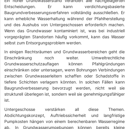
Ein hoher Grundwasserstand verändert alle nachgelagerten
Entscheidungen. Er kann verdichtungsbasierte
Baugrundverbesserungsverfahren vollständig ausschließen. Er
kann erhebliche Wasserhaltung während der Pfahlherstellung
und des Aushubs von Untergeschossen erforderlich machen.
Wenn das Grundwasser kontaminiert ist, was bei industriell
vorgeprägten Standorten häufig vorkommt, kann das Wasser
selbst zum Entsorgungsproblem werden.
In einigen Rechtsräumen und Grundwasserbereichen geht die
Einschränkung noch weiter. Umweltrechtliche
Grundwasserschutzauflagen können Pfahlgründungen
einschränken oder untersagen, wenn Bohrungen Verbindungen
zwischen Grundwasserleitern schaffen oder Schadstoffe in
tiefere Schichten verlagern könnten. In solchen Fällen kann
Baugrundverbesserung bevorzugt werden, nicht weil sie
strukturell überlegen ist, sondern weil sie genehmigungsfähiger
ist.
Untergeschosse verstärken all diese Themen.
Abdichtungskonzept, Auftriebssicherheit und langfristige
Pumpkosten hängen von einem berechenbaren Wasserregime
ab. In Grundwasserumgebungen können bereits kleine