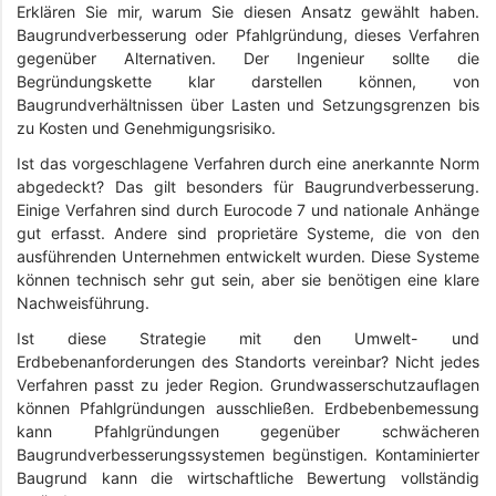
Erklären Sie mir, warum Sie diesen Ansatz gewählt haben.
Baugrundverbesserung oder Pfahlgründung, dieses Verfahren
gegenüber Alternativen. Der Ingenieur sollte die
Begründungskette klar darstellen können, von
Baugrundverhältnissen über Lasten und Setzungsgrenzen bis
zu Kosten und Genehmigungsrisiko.
Ist das vorgeschlagene Verfahren durch eine anerkannte Norm
abgedeckt? Das gilt besonders für Baugrundverbesserung.
Einige Verfahren sind durch Eurocode 7 und nationale Anhänge
gut erfasst. Andere sind proprietäre Systeme, die von den
ausführenden Unternehmen entwickelt wurden. Diese Systeme
können technisch sehr gut sein, aber sie benötigen eine klare
Nachweisführung.
Ist diese Strategie mit den Umwelt- und
Erdbebenanforderungen des Standorts vereinbar? Nicht jedes
Verfahren passt zu jeder Region. Grundwasserschutzauflagen
können Pfahlgründungen ausschließen. Erdbebenbemessung
kann Pfahlgründungen gegenüber schwächeren
Baugrundverbesserungssystemen begünstigen. Kontaminierter
Baugrund kann die wirtschaftliche Bewertung vollständig