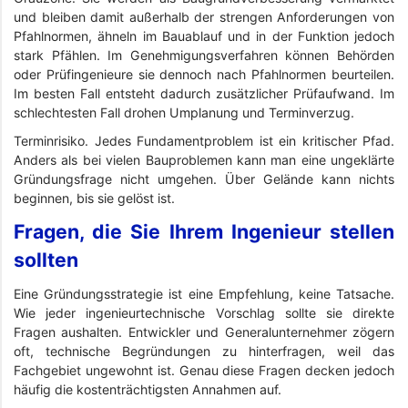
und bleiben damit außerhalb der strengen Anforderungen von
Pfahlnormen, ähneln im Bauablauf und in der Funktion jedoch
stark Pfählen. Im Genehmigungsverfahren können Behörden
oder Prüfingenieure sie dennoch nach Pfahlnormen beurteilen.
Im besten Fall entsteht dadurch zusätzlicher Prüfaufwand. Im
schlechtesten Fall drohen Umplanung und Terminverzug.
Terminrisiko. Jedes Fundamentproblem ist ein kritischer Pfad.
Anders als bei vielen Bauproblemen kann man eine ungeklärte
Gründungsfrage nicht umgehen. Über Gelände kann nichts
beginnen, bis sie gelöst ist.
Fragen, die Sie Ihrem Ingenieur stellen
sollten
Eine Gründungsstrategie ist eine Empfehlung, keine Tatsache.
Wie jeder ingenieurtechnische Vorschlag sollte sie direkte
Fragen aushalten. Entwickler und Generalunternehmer zögern
oft, technische Begründungen zu hinterfragen, weil das
Fachgebiet ungewohnt ist. Genau diese Fragen decken jedoch
häufig die kostenträchtigsten Annahmen auf.