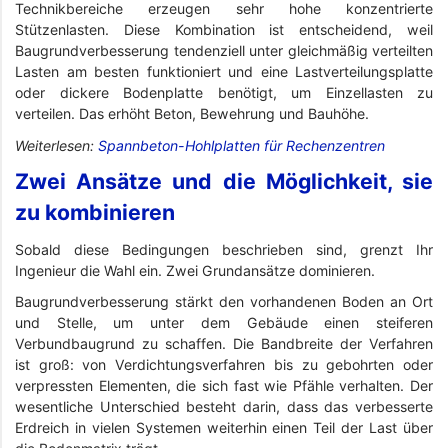
Technikbereiche erzeugen sehr hohe konzentrierte
Stützenlasten. Diese Kombination ist entscheidend, weil
Baugrundverbesserung tendenziell unter gleichmäßig verteilten
Lasten am besten funktioniert und eine Lastverteilungsplatte
oder dickere Bodenplatte benötigt, um Einzellasten zu
verteilen. Das erhöht Beton, Bewehrung und Bauhöhe.
Weiterlesen:
Spannbeton-Hohlplatten für Rechenzentren
Zwei Ansätze und die Möglichkeit, sie
zu kombinieren
Sobald diese Bedingungen beschrieben sind, grenzt Ihr
Ingenieur die Wahl ein. Zwei Grundansätze dominieren.
Baugrundverbesserung stärkt den vorhandenen Boden an Ort
und Stelle, um unter dem Gebäude einen steiferen
Verbundbaugrund zu schaffen. Die Bandbreite der Verfahren
ist groß: von Verdichtungsverfahren bis zu gebohrten oder
verpressten Elementen, die sich fast wie Pfähle verhalten. Der
wesentliche Unterschied besteht darin, dass das verbesserte
Erdreich in vielen Systemen weiterhin einen Teil der Last über