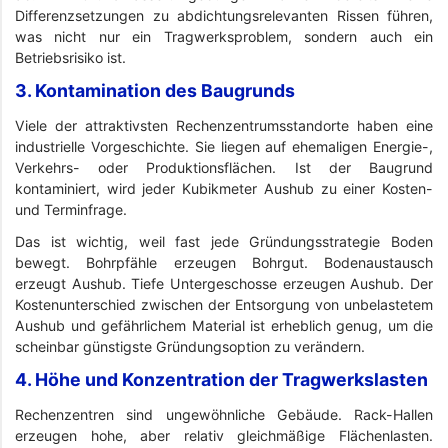
Differenzsetzungen zu abdichtungsrelevanten Rissen führen,
was nicht nur ein Tragwerksproblem, sondern auch ein
Betriebsrisiko ist.
3. Kontamination des Baugrunds
Viele der attraktivsten Rechenzentrumsstandorte haben eine
industrielle Vorgeschichte. Sie liegen auf ehemaligen Energie-,
Verkehrs- oder Produktionsflächen. Ist der Baugrund
kontaminiert, wird jeder Kubikmeter Aushub zu einer Kosten-
und Terminfrage.
Das ist wichtig, weil fast jede Gründungsstrategie Boden
bewegt. Bohrpfähle erzeugen Bohrgut. Bodenaustausch
erzeugt Aushub. Tiefe Untergeschosse erzeugen Aushub. Der
Kostenunterschied zwischen der Entsorgung von unbelastetem
Aushub und gefährlichem Material ist erheblich genug, um die
scheinbar günstigste Gründungsoption zu verändern.
4. Höhe und Konzentration der Tragwerkslasten
Rechenzentren sind ungewöhnliche Gebäude. Rack-Hallen
erzeugen hohe, aber relativ gleichmäßige Flächenlasten.