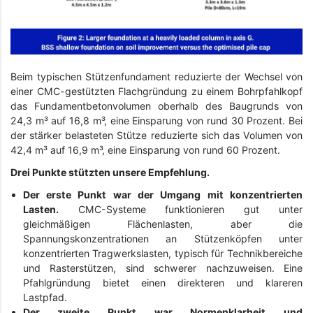
Beim typischen Stützenfundament reduzierte der Wechsel von
einer CMC-gestützten Flachgründung zu einem Bohrpfahlkopf
das Fundamentbetonvolumen oberhalb des Baugrunds von
24,3 m³ auf 16,8 m³, eine Einsparung von rund 30 Prozent. Bei
der stärker belasteten Stütze reduzierte sich das Volumen von
42,4 m³ auf 16,9 m³, eine Einsparung von rund 60 Prozent.
Drei Punkte stützten unsere Empfehlung.
Der erste Punkt war der Umgang mit konzentrierten
Lasten.
CMC-Systeme funktionieren gut unter
gleichmäßigen Flächenlasten, aber die
Spannungskonzentrationen an Stützenköpfen unter
konzentrierten Tragwerkslasten, typisch für Technikbereiche
und Rasterstützen, sind schwerer nachzuweisen. Eine
Pfahlgründung bietet einen direkteren und klareren
Lastpfad.
Der zweite Punkt war Normenklarheit und