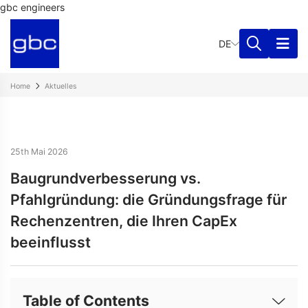
gbc engineers
DE
Home
Aktuelles
25th Mai 2026
Baugrundverbesserung vs.
Pfahlgründung: die Gründungsfrage für
Rechenzentren, die Ihren CapEx
beeinflusst
Table of Contents