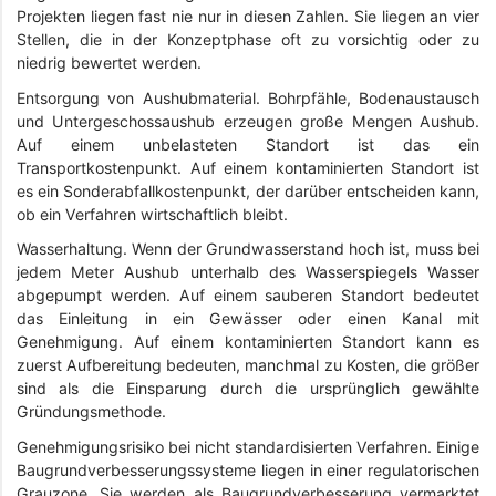
Projekten liegen fast nie nur in diesen Zahlen. Sie liegen an vier
Stellen, die in der Konzeptphase oft zu vorsichtig oder zu
niedrig bewertet werden.
Entsorgung von Aushubmaterial. Bohrpfähle, Bodenaustausch
und Untergeschossaushub erzeugen große Mengen Aushub.
Auf einem unbelasteten Standort ist das ein
Transportkostenpunkt. Auf einem kontaminierten Standort ist
es ein Sonderabfallkostenpunkt, der darüber entscheiden kann,
ob ein Verfahren wirtschaftlich bleibt.
Wasserhaltung. Wenn der Grundwasserstand hoch ist, muss bei
jedem Meter Aushub unterhalb des Wasserspiegels Wasser
abgepumpt werden. Auf einem sauberen Standort bedeutet
das Einleitung in ein Gewässer oder einen Kanal mit
Genehmigung. Auf einem kontaminierten Standort kann es
zuerst Aufbereitung bedeuten, manchmal zu Kosten, die größer
sind als die Einsparung durch die ursprünglich gewählte
Gründungsmethode.
Genehmigungsrisiko bei nicht standardisierten Verfahren. Einige
Baugrundverbesserungssysteme liegen in einer regulatorischen
Grauzone. Sie werden als Baugrundverbesserung vermarktet