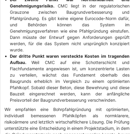
Genehmigungsrisiko.
CMC liegt in der regulatorischen
Grauzone zwischen Baugrundverbesserung und
Pfahlgründung. Es gibt keine eigene Eurocode-Norm dafür,
und Behörden können das System im
Genehmigungsverfahren wie eine Pfahlgründung einstufen.
Dann müsste der Entwurf gegen Anforderungen geprüft
werden, für die das System nicht ursprünglich konzipiert
wurde.
Der dritte Punkt waren versteckte Kosten im tragenden
Aufbau.
Weil CMC auf eine Schotterschicht und
Flachfundamente angewiesen ist, um konzentrierte Lasten
zu verteilen, wächst das Fundament oberhalb des
Baugrunds erheblich im Vergleich zu einem optimierten
Pfahlkopf. Sobald dieser Beton, diese Bewehrung und diese
Bauzeit eingerechnet werden, kann der anfängliche
Preisvorteil der Baugrundverbesserung verschwinden.
Wir empfahlen eine Bohrpfahlgründung mit optimierten,
individuell bemessenen Pfahlköpfen als normklarere,
risikoärmere und letztlich wirtschaftlichere Lösung. Die Prüfung
unterstützte eine Entscheidung in einem Projektstadium, in dem