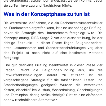
die Gründungsstrategie noch angepasst werden konnte, bevor
sie zu Terminverzug und Nachträgen führte.
Was in der Konzeptphase zu tun ist
Die wertvollste Maßnahme, die ein Rechenzentrumsentwickler
bei Fundamenten ergreifen kann, ist eine unabhängige Prüfung,
bevor die Strategie des Unternehmers festgelegt wird. Die
Konzeptplanung, RIBA Stage 2 vor der Ausschreibung, ist der
richtige Zeitpunkt. In dieser Phase liegen Baugrundbericht,
erste Lastannahmen und Standortbeschränkungen vor, aber
das Projekt ist noch nicht auf eine bestimmte Methode
festgelegt.
Eine gut definierte Prüfung beantwortet in dieser Phase vier
Fragen. Reicht die Baugrunderkundung aus, um die
Entwurfsentscheidungen darauf zu stützen? Ist die
vorgeschlagene Strategie für die tatsächlichen Lasten und
Standortbedingungen geeignet? Wurden die versteckten
Kosten, einschließlich Aushub, Wasserhaltung, Genehmigungen
und Terminplan, richtig berücksichtigt? Gibt es eine einfachere
oder wirtschaftlichere Alternative?