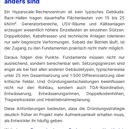
anders sind
Ein Hyperscale-Rechenzentrum ist kein typisches Gebäude.
Rack-Hallen tragen dauerhafte Flächenlasten von 15 bis 25
kN/m². Generatorbereiche, USV-Räume und Kälteanlagen
erzeugen wesentlich höhere Einzellasten an einzelnen Stützen.
Doppelböden, Kabeltrassen und technische Anlagen tolerieren
nur sehr begrenzte Verformungen. Sobald der Betrieb läuft, ist
der Zugang zu den Fundamenten praktisch nicht mehr möglich.
Daraus folgen drei Punkte. Fundamente müssen nicht nur
ausreichend, sondern berechenbar sein. Setzungsgrenzen sind
enger als bei fast allen anderen Gebäudetypen, typischerweise
unter 25 mm Gesamtsetzung und 1:500 Differenzsetzung über
kritische Felder. Und Gründungsentscheidungen beeinflussen
nicht nur den Rohbau, sondern auch TGA-Koordination,
Entwässerung, Entwässerungsrinnen, Doppelbodenhöhen,
Tragwerksraster und Inbetriebnahmeplanung.
Diese Anforderungen bedeuten, dass die Gründungsstrategie
deutlich früher im Projekt mehr Aufmerksamkeit erhalten muss,
als Entwickler ihr häufig geben.