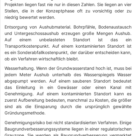
Projekten liegen fast nie nur in diesen Zahlen. Sie liegen an vier
Stellen, die in der Konzeptphase oft zu vorsichtig oder zu
niedrig bewertet werden.
Entsorgung von Aushubmaterial. Bohrpfähle, Bodenaustausch
und Untergeschossaushub erzeugen große Mengen Aushub.
Auf einem unbelasteten Standort ist das ein
Transportkostenpunkt. Auf einem kontaminierten Standort ist
es ein Sonderabfallkostenpunkt, der darüber entscheiden kann,
ob ein Verfahren wirtschaftlich bleibt.
Wasserhaltung. Wenn der Grundwasserstand hoch ist, muss bei
jedem Meter Aushub unterhalb des Wasserspiegels Wasser
abgepumpt werden. Auf einem sauberen Standort bedeutet
das Einleitung in ein Gewässer oder einen Kanal mit
Genehmigung. Auf einem kontaminierten Standort kann es
zuerst Aufbereitung bedeuten, manchmal zu Kosten, die größer
sind als die Einsparung durch die ursprünglich gewählte
Gründungsmethode.
Genehmigungsrisiko bei nicht standardisierten Verfahren. Einige
Baugrundverbesserungssysteme liegen in einer regulatorischen
Grauzone. Sie werden als Baugrundverbesserung vermarktet