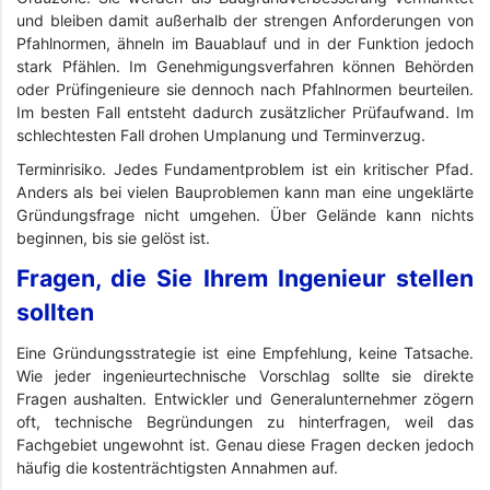
und bleiben damit außerhalb der strengen Anforderungen von
Pfahlnormen, ähneln im Bauablauf und in der Funktion jedoch
stark Pfählen. Im Genehmigungsverfahren können Behörden
oder Prüfingenieure sie dennoch nach Pfahlnormen beurteilen.
Im besten Fall entsteht dadurch zusätzlicher Prüfaufwand. Im
schlechtesten Fall drohen Umplanung und Terminverzug.
Terminrisiko. Jedes Fundamentproblem ist ein kritischer Pfad.
Anders als bei vielen Bauproblemen kann man eine ungeklärte
Gründungsfrage nicht umgehen. Über Gelände kann nichts
beginnen, bis sie gelöst ist.
Fragen, die Sie Ihrem Ingenieur stellen
sollten
Eine Gründungsstrategie ist eine Empfehlung, keine Tatsache.
Wie jeder ingenieurtechnische Vorschlag sollte sie direkte
Fragen aushalten. Entwickler und Generalunternehmer zögern
oft, technische Begründungen zu hinterfragen, weil das
Fachgebiet ungewohnt ist. Genau diese Fragen decken jedoch
häufig die kostenträchtigsten Annahmen auf.