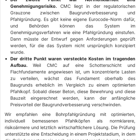
Genehmigungsrisiko.
CMC liegt in der regulatorischen
Grauzone zwischen Baugrundverbesserung und
Pfahlgründung. Es gibt keine eigene Eurocode-Norm dafür,
und Behörden können das System im
Genehmigungsverfahren wie eine Pfahlgründung einstufen.
Dann müsste der Entwurf gegen Anforderungen geprüft
werden, für die das System nicht ursprünglich konzipiert
wurde.
Der dritte Punkt waren versteckte Kosten im tragenden
Aufbau.
Weil CMC auf eine Schotterschicht und
Flachfundamente angewiesen ist, um konzentrierte Lasten
zu verteilen, wächst das Fundament oberhalb des
Baugrunds erheblich im Vergleich zu einem optimierten
Pfahlkopf. Sobald dieser Beton, diese Bewehrung und diese
Bauzeit eingerechnet werden, kann der anfängliche
Preisvorteil der Baugrundverbesserung verschwinden.
Wir empfahlen eine Bohrpfahlgründung mit optimierten,
individuell bemessenen Pfahlköpfen als normklarere,
risikoärmere und letztlich wirtschaftlichere Lösung. Die Prüfung
unterstützte eine Entscheidung in einem Projektstadium, in dem