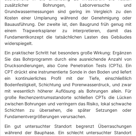
zusätzlicher Bohrungen, Laborversuche und
Grundwassermessungen sind gering im Vergleich zu den
Kosten einer Umplanung während der Genehmigung oder
Bauausführung. Der zweite ist, den Baugrund früh genug mit
einem Tragwerksplaner zu interpretieren, damit das
Fundamentkonzept die tatsächlichen Lasten des Gebäudes
widerspiegelt.
Ein praktischer Schritt hat besonders große Wirkung: Ergänzen
Sie das Bohrprogramm durch eine ausreichende Anzahl von
Drucksondierungen, also Cone Penetration Tests (CPTs). Ein
CPT drückt eine instrumentierte Sonde in den Boden und liefert
ein kontinuierliches Profil mit der Tiefe, einschließlich
Bodenfestigkeit, Schichtung und Porenwasserdruck, und zwar
mit wesentlich höherer Auflösung als Bohrungen allein. Für
große Rechenzentrumsstandorte schließen CPTs die Lücken
zwischen Bohrungen und verringern das Risiko, lokal schwache
Schichten zu übersehen, die später Setzungen oder
Fundamentvergrößerungen verursachen.
Ein gut untersuchter Standort begrenzt Überraschungen
während der Bauphase. Ein schlecht untersuchter Standort