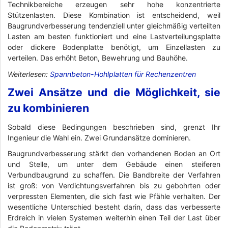
Technikbereiche erzeugen sehr hohe konzentrierte
Stützenlasten. Diese Kombination ist entscheidend, weil
Baugrundverbesserung tendenziell unter gleichmäßig verteilten
Lasten am besten funktioniert und eine Lastverteilungsplatte
oder dickere Bodenplatte benötigt, um Einzellasten zu
verteilen. Das erhöht Beton, Bewehrung und Bauhöhe.
Weiterlesen:
Spannbeton-Hohlplatten für Rechenzentren
Zwei Ansätze und die Möglichkeit, sie
zu kombinieren
Sobald diese Bedingungen beschrieben sind, grenzt Ihr
Ingenieur die Wahl ein. Zwei Grundansätze dominieren.
Baugrundverbesserung stärkt den vorhandenen Boden an Ort
und Stelle, um unter dem Gebäude einen steiferen
Verbundbaugrund zu schaffen. Die Bandbreite der Verfahren
ist groß: von Verdichtungsverfahren bis zu gebohrten oder
verpressten Elementen, die sich fast wie Pfähle verhalten. Der
wesentliche Unterschied besteht darin, dass das verbesserte
Erdreich in vielen Systemen weiterhin einen Teil der Last über