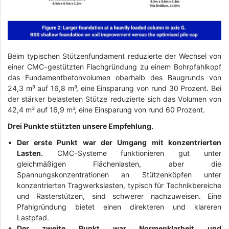
Beim typischen Stützenfundament reduzierte der Wechsel von
einer CMC-gestützten Flachgründung zu einem Bohrpfahlkopf
das Fundamentbetonvolumen oberhalb des Baugrunds von
24,3 m³ auf 16,8 m³, eine Einsparung von rund 30 Prozent. Bei
der stärker belasteten Stütze reduzierte sich das Volumen von
42,4 m³ auf 16,9 m³, eine Einsparung von rund 60 Prozent.
Drei Punkte stützten unsere Empfehlung.
Der erste Punkt war der Umgang mit konzentrierten
Lasten.
CMC-Systeme funktionieren gut unter
gleichmäßigen Flächenlasten, aber die
Spannungskonzentrationen an Stützenköpfen unter
konzentrierten Tragwerkslasten, typisch für Technikbereiche
und Rasterstützen, sind schwerer nachzuweisen. Eine
Pfahlgründung bietet einen direkteren und klareren
Lastpfad.
Der zweite Punkt war Normenklarheit und