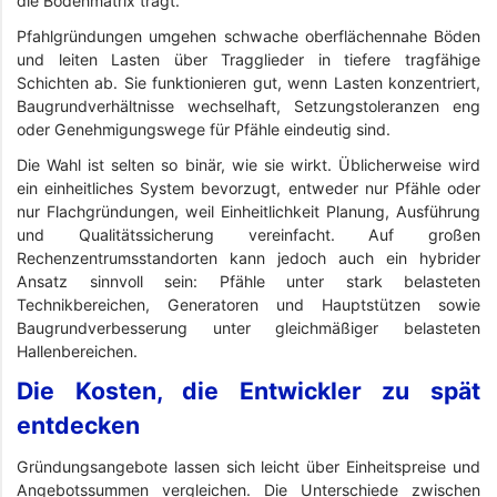
die Bodenmatrix trägt.
Pfahlgründungen umgehen schwache oberflächennahe Böden
und leiten Lasten über Tragglieder in tiefere tragfähige
Schichten ab. Sie funktionieren gut, wenn Lasten konzentriert,
Baugrundverhältnisse wechselhaft, Setzungstoleranzen eng
oder Genehmigungswege für Pfähle eindeutig sind.
Die Wahl ist selten so binär, wie sie wirkt. Üblicherweise wird
ein einheitliches System bevorzugt, entweder nur Pfähle oder
nur Flachgründungen, weil Einheitlichkeit Planung, Ausführung
und Qualitätssicherung vereinfacht. Auf großen
Rechenzentrumsstandorten kann jedoch auch ein hybrider
Ansatz sinnvoll sein: Pfähle unter stark belasteten
Technikbereichen, Generatoren und Hauptstützen sowie
Baugrundverbesserung unter gleichmäßiger belasteten
Hallenbereichen.
Die Kosten, die Entwickler zu spät
entdecken
Gründungsangebote lassen sich leicht über Einheitspreise und
Angebotssummen vergleichen. Die Unterschiede zwischen