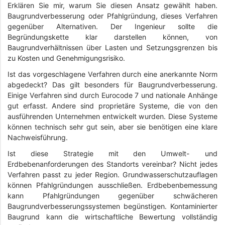
Erklären Sie mir, warum Sie diesen Ansatz gewählt haben.
Baugrundverbesserung oder Pfahlgründung, dieses Verfahren
gegenüber Alternativen. Der Ingenieur sollte die
Begründungskette klar darstellen können, von
Baugrundverhältnissen über Lasten und Setzungsgrenzen bis
zu Kosten und Genehmigungsrisiko.
Ist das vorgeschlagene Verfahren durch eine anerkannte Norm
abgedeckt? Das gilt besonders für Baugrundverbesserung.
Einige Verfahren sind durch Eurocode 7 und nationale Anhänge
gut erfasst. Andere sind proprietäre Systeme, die von den
ausführenden Unternehmen entwickelt wurden. Diese Systeme
können technisch sehr gut sein, aber sie benötigen eine klare
Nachweisführung.
Ist diese Strategie mit den Umwelt- und
Erdbebenanforderungen des Standorts vereinbar? Nicht jedes
Verfahren passt zu jeder Region. Grundwasserschutzauflagen
können Pfahlgründungen ausschließen. Erdbebenbemessung
kann Pfahlgründungen gegenüber schwächeren
Baugrundverbesserungssystemen begünstigen. Kontaminierter
Baugrund kann die wirtschaftliche Bewertung vollständig