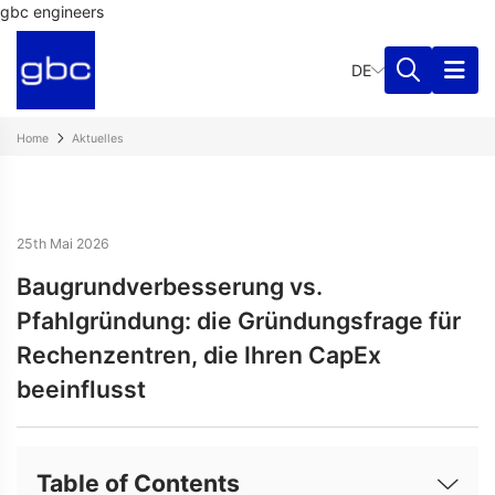
gbc engineers
DE
Home
Aktuelles
25th Mai 2026
Baugrundverbesserung vs.
Pfahlgründung: die Gründungsfrage für
Rechenzentren, die Ihren CapEx
beeinflusst
Table of Contents