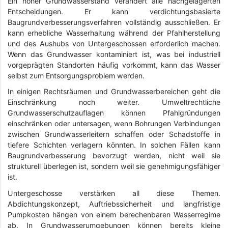
Ein hoher Grundwasserstand verändert alle nachgelagerten
Entscheidungen. Er kann verdichtungsbasierte
Baugrundverbesserungsverfahren vollständig ausschließen. Er
kann erhebliche Wasserhaltung während der Pfahlherstellung
und des Aushubs von Untergeschossen erforderlich machen.
Wenn das Grundwasser kontaminiert ist, was bei industriell
vorgeprägten Standorten häufig vorkommt, kann das Wasser
selbst zum Entsorgungsproblem werden.
In einigen Rechtsräumen und Grundwasserbereichen geht die
Einschränkung noch weiter. Umweltrechtliche
Grundwasserschutzauflagen können Pfahlgründungen
einschränken oder untersagen, wenn Bohrungen Verbindungen
zwischen Grundwasserleitern schaffen oder Schadstoffe in
tiefere Schichten verlagern könnten. In solchen Fällen kann
Baugrundverbesserung bevorzugt werden, nicht weil sie
strukturell überlegen ist, sondern weil sie genehmigungsfähiger
ist.
Untergeschosse verstärken all diese Themen.
Abdichtungskonzept, Auftriebssicherheit und langfristige
Pumpkosten hängen von einem berechenbaren Wasserregime
ab. In Grundwasserumgebungen können bereits kleine