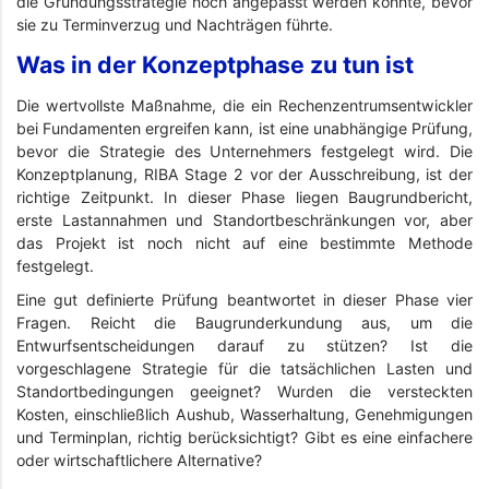
die Gründungsstrategie noch angepasst werden konnte, bevor
sie zu Terminverzug und Nachträgen führte.
Was in der Konzeptphase zu tun ist
Die wertvollste Maßnahme, die ein Rechenzentrumsentwickler
bei Fundamenten ergreifen kann, ist eine unabhängige Prüfung,
bevor die Strategie des Unternehmers festgelegt wird. Die
Konzeptplanung, RIBA Stage 2 vor der Ausschreibung, ist der
richtige Zeitpunkt. In dieser Phase liegen Baugrundbericht,
erste Lastannahmen und Standortbeschränkungen vor, aber
das Projekt ist noch nicht auf eine bestimmte Methode
festgelegt.
Eine gut definierte Prüfung beantwortet in dieser Phase vier
Fragen. Reicht die Baugrunderkundung aus, um die
Entwurfsentscheidungen darauf zu stützen? Ist die
vorgeschlagene Strategie für die tatsächlichen Lasten und
Standortbedingungen geeignet? Wurden die versteckten
Kosten, einschließlich Aushub, Wasserhaltung, Genehmigungen
und Terminplan, richtig berücksichtigt? Gibt es eine einfachere
oder wirtschaftlichere Alternative?