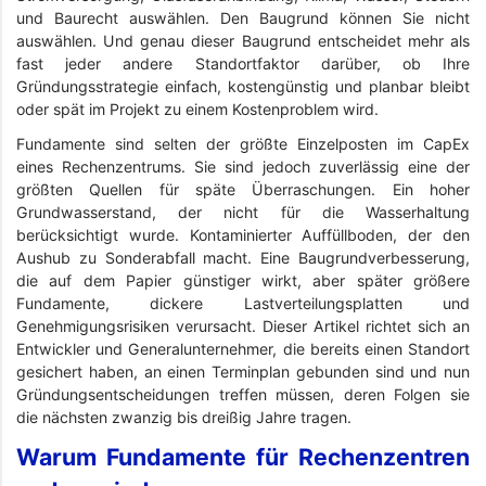
und Baurecht auswählen. Den Baugrund können Sie nicht
auswählen. Und genau dieser Baugrund entscheidet mehr als
fast jeder andere Standortfaktor darüber, ob Ihre
Gründungsstrategie einfach, kostengünstig und planbar bleibt
oder spät im Projekt zu einem Kostenproblem wird.
Fundamente sind selten der größte Einzelposten im CapEx
eines Rechenzentrums. Sie sind jedoch zuverlässig eine der
größten Quellen für späte Überraschungen. Ein hoher
Grundwasserstand, der nicht für die Wasserhaltung
berücksichtigt wurde. Kontaminierter Auffüllboden, der den
Aushub zu Sonderabfall macht. Eine Baugrundverbesserung,
die auf dem Papier günstiger wirkt, aber später größere
Fundamente, dickere Lastverteilungsplatten und
Genehmigungsrisiken verursacht. Dieser Artikel richtet sich an
Entwickler und Generalunternehmer, die bereits einen Standort
gesichert haben, an einen Terminplan gebunden sind und nun
Gründungsentscheidungen treffen müssen, deren Folgen sie
die nächsten zwanzig bis dreißig Jahre tragen.
Warum Fundamente für Rechenzentren