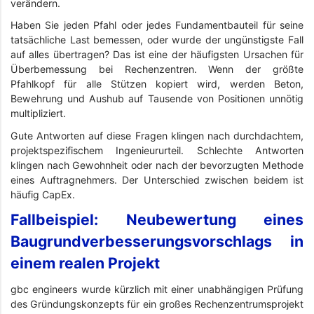
verändern.
Haben Sie jeden Pfahl oder jedes Fundamentbauteil für seine
tatsächliche Last bemessen, oder wurde der ungünstigste Fall
auf alles übertragen? Das ist eine der häufigsten Ursachen für
Überbemessung bei Rechenzentren. Wenn der größte
Pfahlkopf für alle Stützen kopiert wird, werden Beton,
Bewehrung und Aushub auf Tausende von Positionen unnötig
multipliziert.
Gute Antworten auf diese Fragen klingen nach durchdachtem,
projektspezifischem Ingenieururteil. Schlechte Antworten
klingen nach Gewohnheit oder nach der bevorzugten Methode
eines Auftragnehmers. Der Unterschied zwischen beidem ist
häufig CapEx.
Fallbeispiel: Neubewertung eines
Baugrundverbesserungsvorschlags in
einem realen Projekt
gbc engineers wurde kürzlich mit einer unabhängigen Prüfung
des Gründungskonzepts für ein großes Rechenzentrumsprojekt