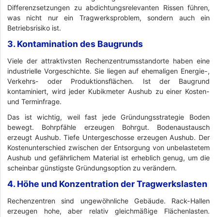
Differenzsetzungen zu abdichtungsrelevanten Rissen führen,
was nicht nur ein Tragwerksproblem, sondern auch ein
Betriebsrisiko ist.
3. Kontamination des Baugrunds
Viele der attraktivsten Rechenzentrumsstandorte haben eine
industrielle Vorgeschichte. Sie liegen auf ehemaligen Energie-,
Verkehrs- oder Produktionsflächen. Ist der Baugrund
kontaminiert, wird jeder Kubikmeter Aushub zu einer Kosten-
und Terminfrage.
Das ist wichtig, weil fast jede Gründungsstrategie Boden
bewegt. Bohrpfähle erzeugen Bohrgut. Bodenaustausch
erzeugt Aushub. Tiefe Untergeschosse erzeugen Aushub. Der
Kostenunterschied zwischen der Entsorgung von unbelastetem
Aushub und gefährlichem Material ist erheblich genug, um die
scheinbar günstigste Gründungsoption zu verändern.
4. Höhe und Konzentration der Tragwerkslasten
Rechenzentren sind ungewöhnliche Gebäude. Rack-Hallen
erzeugen hohe, aber relativ gleichmäßige Flächenlasten.