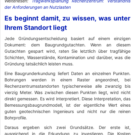
Weiterlesen:
Tragwerksplanung Rechenzentrum: Verständnis
der Anforderungen an Nutzlasten
Es beginnt damit, zu wissen, was unter
Ihrem Standort liegt
Jede Gründungsentscheidung basiert auf einem einzigen
Dokument: dem Baugrundgutachten. Wenn an diesem
Gutachten gespart wird, raten Sie letztlich über tragfähige
Schichten, Wasserstände, Kontamination und darüber, was die
Gründung tatsächlich leisten muss.
Eine Baugrunderkundung liefert Daten an einzelnen Punkten.
Bohrungen werden in einem Raster angeordnet, bei
Rechenzentrumsstandorten typischerweise alle zwanzig bis
vierzig Meter. Was zwischen diesen Punkten liegt, wird nicht
direkt gemessen. Es wird interpretiert. Diese Interpretation, das
Bemessungsbaugrundmodell, ist der eigentliche Wert eines
guten geotechnischen Ingenieurs und nicht nur die reinen
Bohrprofile.
Daraus ergeben sich zwei Grundsätze. Der erste ist,
ausreichend in die Erkundung zu investieren. Die Kosten