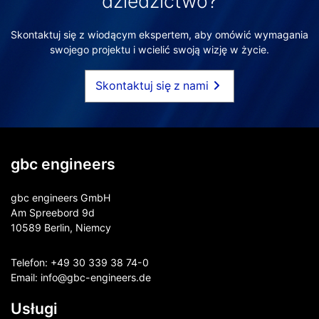
dziedzictwo?
Skontaktuj się z wiodącym ekspertem, aby omówić wymagania
swojego projektu i wcielić swoją wizję w życie.
Skontaktuj się z nami
gbc engineers
gbc engineers GmbH
Am Spreebord 9d
10589 Berlin, Niemcy
Telefon:
+49 30 339 38 74-0
Email:
info@gbc-engineers.
de
Usługi