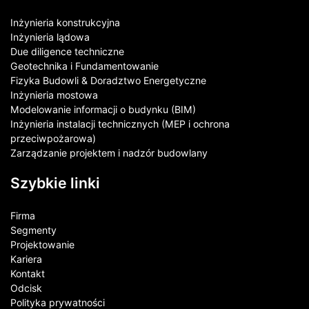
Inżynieria konstrukcyjna
Inżynieria lądowa
Due diligence techniczne
Geotechnika i Fundamentowanie
Fizyka Budowli & Doradztwo Energetyczne
Inżynieria mostowa
Modelowanie informacji o budynku (BIM)
Inżynieria instalacji technicznych (MEP i ochrona
przeciwpożarowa)
Zarządzanie projektem i nadzór budowlany
Szybkie linki
Firma
Segmenty
Projektowanie
Kariera
Kontakt​
Odcisk
Polityka prywatności