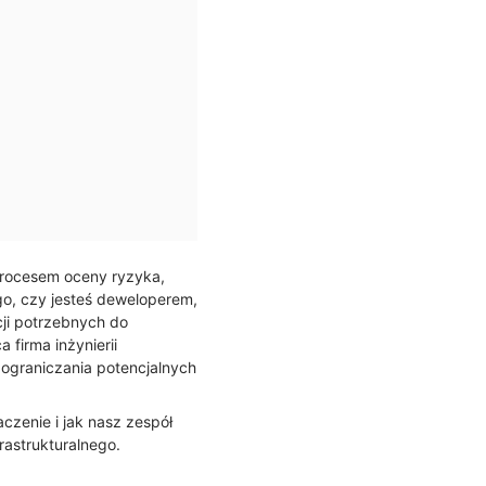
procesem oceny ryzyka,
o, czy jesteś deweloperem,
ji potrzebnych do
firma inżynierii
 ograniczania potencjalnych
czenie i jak nasz zespół
astrukturalnego.