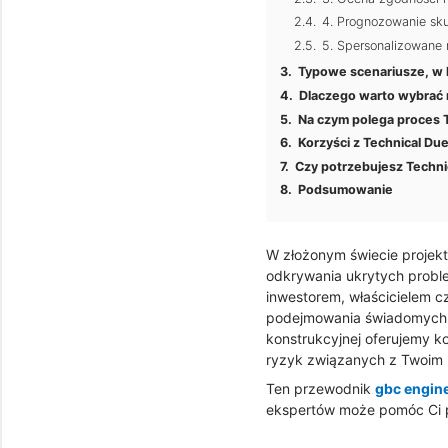
4. Prognozowanie sk
5. Spersonalizowane
Typowe scenariusze, w 
Dlaczego warto wybrać n
Na czym polega proces
Korzyści z Technical Due
Czy potrzebujesz Techni
Podsumowanie
W złożonym świecie projek
odkrywania ukrytych proble
inwestorem, właścicielem 
podejmowania świadomych de
konstrukcyjnej oferujemy k
ryzyk związanych z Twoim 
Ten przewodnik
gbc engin
ekspertów może pomóc Ci p