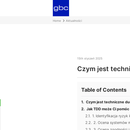
Home
Aktualności
15th styczeń 2025
Czym jest techni
Table of Contents
Czym jest techniczne du
Jak TDD może Ci pomóc
1. Identyfikacja ryzyk
2. Ocena systemów me
3. Ocena zgodności i