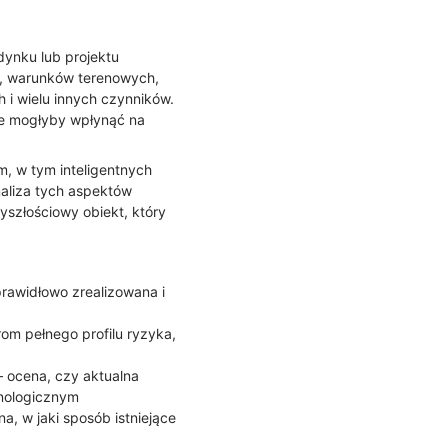
ynku lub projektu
, warunków terenowych,
i wielu innych czynników.
re mogłyby wpłynąć na
, w tym inteligentnych
aliza tych aspektów
zyszłościowy obiekt, który
prawidłowo zrealizowana i
om pełnego profilu ryzyka,
 ocena, czy aktualna
nologicznym
a, w jaki sposób istniejące