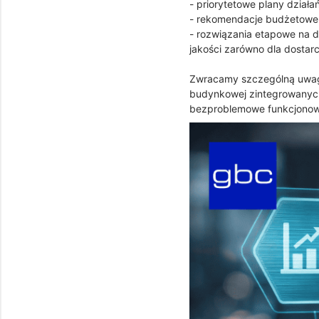
- priorytetowe plany dział
- rekomendacje budżetowe 
- rozwiązania etapowe na d
jakości zarówno dla dostar
Zwracamy szczególną uwag
budynkowej zintegrowanych
bezproblemowe funkcjonowa