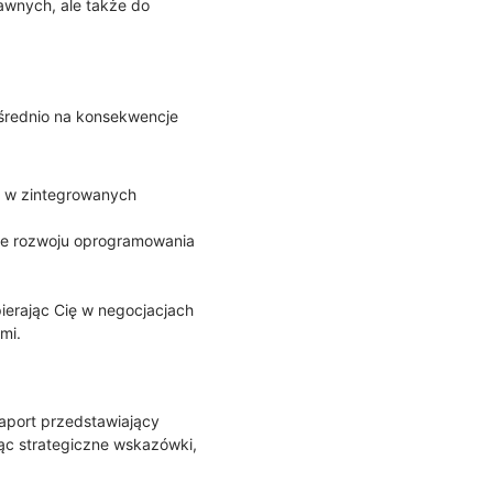
awnych, ale także do
ośrednio na konsekwencje
a w zintegrowanych
cie rozwoju oprogramowania
ierając Cię w negocjacjach
mi.
raport przedstawiający
jąc strategiczne wskazówki,