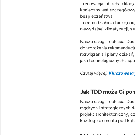
- renowacja lub rehabilita
konieczny jest szczegółow
bezpieczeństwa
- ocena działania funkcjon
niewydajnej klimatyzacji, 
Nasze usługi Technical Due
do wdrożenia rekomendacja
rozwiązania i plany działa
jak i technologicznych aspe
Czytaj więcej:
Kluczowe kr
Jak TDD może Ci po
Nasze usługi Technical Due
mądrych i strategicznych de
projekt architektoniczny, c
każdego elementu pod kąte