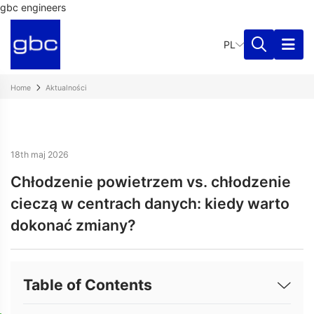
gbc engineers
PL
Home
Aktualności
18th maj 2026
Chłodzenie powietrzem vs. chłodzenie
cieczą w centrach danych: kiedy warto
dokonać zmiany?
Table of Contents