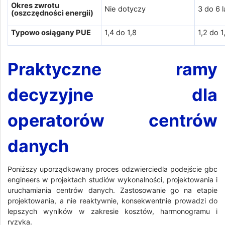
Okres zwrotu
Nie dotyczy
3 do 6 l
(oszczędności energii)
Typowo osiągany PUE
1,4 do 1,8
1,2 do 1
Praktyczne ramy
decyzyjne dla
operatorów centrów
danych
Poniższy uporządkowany proces odzwierciedla podejście gbc
engineers w projektach studiów wykonalności, projektowania i
uruchamiania centrów danych. Zastosowanie go na etapie
projektowania, a nie reaktywnie, konsekwentnie prowadzi do
lepszych wyników w zakresie kosztów, harmonogramu i
ryzyka.