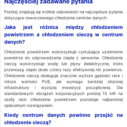
Najczęściej zadawane pytania
Poniżej znajdują się krótkie odpowiedzi na najczęstsze pytania
dotyczące nowoczesnego chłodzenia centrów danych:
Jaka jest różnica między chłodzeniem
powietrzem a chłodzeniem cieczą w centrum
danych?
Chłodzenie powietrzem wykorzystuje cyrkulujące uzdatnione
powietrze do odprowadzania ciepła z serwerów. Chłodzenie
cieczą wykorzystuje wodę lub płyny dielektryczne, które
przenoszą ciepło około cztery razy efektywniej niż powietrze.
Chłodzenie cieczą obsługuje znacznie wyższe gęstości rack i
niższe wartości PUE, ale wymaga bardziej złożonej
infrastruktury i wyższej inwestycji początkowej. Dla
standardowych obciążeń korporacyjnych poniżej 15 kW na
szafę rack chłodzenie powietrzem pozostaje najbardziej
opłacalnym rozwiązaniem.
Kiedy centrum danych powinno przejść na
chłodzenie cieczą?