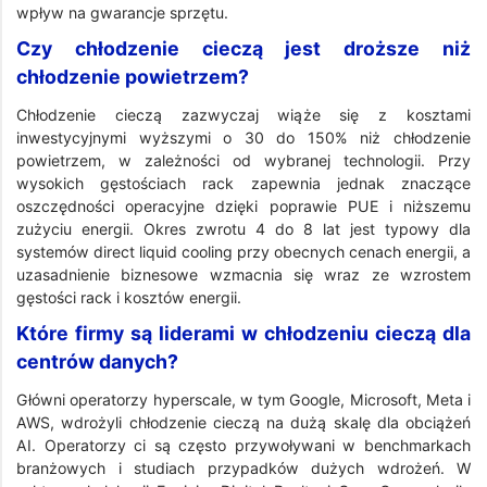
wpływ na gwarancje sprzętu.
Czy chłodzenie cieczą jest droższe niż
chłodzenie powietrzem?
Chłodzenie cieczą zazwyczaj wiąże się z kosztami
inwestycyjnymi wyższymi o 30 do 150% niż chłodzenie
powietrzem, w zależności od wybranej technologii. Przy
wysokich gęstościach rack zapewnia jednak znaczące
oszczędności operacyjne dzięki poprawie PUE i niższemu
zużyciu energii. Okres zwrotu 4 do 8 lat jest typowy dla
systemów direct liquid cooling przy obecnych cenach energii, a
uzasadnienie biznesowe wzmacnia się wraz ze wzrostem
gęstości rack i kosztów energii.
Które firmy są liderami w chłodzeniu cieczą dla
centrów danych?
Główni operatorzy hyperscale, w tym Google, Microsoft, Meta i
AWS, wdrożyli chłodzenie cieczą na dużą skalę dla obciążeń
AI. Operatorzy ci są często przywoływani w benchmarkach
branżowych i studiach przypadków dużych wdrożeń. W