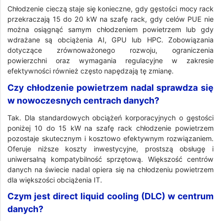
Chłodzenie cieczą staje się konieczne, gdy gęstości mocy rack
przekraczają 15 do 20 kW na szafę rack, gdy celów PUE nie
można osiągnąć samym chłodzeniem powietrzem lub gdy
wdrażane są obciążenia AI, GPU lub HPC. Zobowiązania
dotyczące zrównoważonego rozwoju, ograniczenia
powierzchni oraz wymagania regulacyjne w zakresie
efektywności również często napędzają tę zmianę.
Czy chłodzenie powietrzem nadal sprawdza się
w nowoczesnych centrach danych?
Tak. Dla standardowych obciążeń korporacyjnych o gęstości
poniżej 10 do 15 kW na szafę rack chłodzenie powietrzem
pozostaje skutecznym i kosztowo efektywnym rozwiązaniem.
Oferuje niższe koszty inwestycyjne, prostszą obsługę i
uniwersalną kompatybilność sprzętową. Większość centrów
danych na świecie nadal opiera się na chłodzeniu powietrzem
dla większości obciążenia IT.
Czym jest direct liquid cooling (DLC) w centrum
danych?