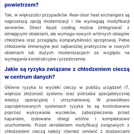
powietrzem?
Tak, w większości przypadków. Rear-door heat exchangers są
najprostszą opcją modernizacji i nie wymagają modyfikacji
serwerów. Direct liquid cooling można zintegrować z
istniejącymi obiektami, ale wymaga nowych wtórnych obiegów
chłodziwa oraz przeglądu kompatybilności sprzętowej. Pełne
chłodzenie immersyjne jest najbardziej praktyczne w nowych
obiektach lub dużych modernizacjach ze względu na
wymagania konstrukcyjne i przestrzenne.
Jakie są ryzyka związane z chłodzeniem cieczą
w centrum danych?
Główne ryzyka to wycieki cieczy w pobliżu urządzeń IT,
większa złożoność systemu oraz potrzeba specjalistycznej
wiedzy operacyjnej i utrzymaniowej. W prawidłowo
zaprojektowanych systemach ryzyka te są kontrolowane
poprzez wykrywanie wycieków, zabezpieczenia przed
kapaniem, izolowane obiegi wtórne i kompleksowe
uruchomienie. Przed określeniem modyfikacji związanych z
chłodzeniem cieczą należy również omówić z dostawcami