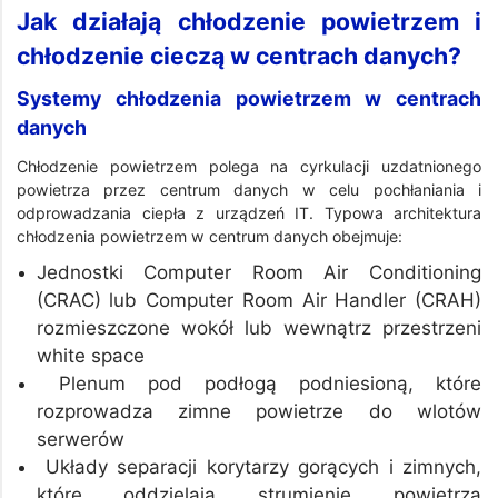
Jak działają chłodzenie powietrzem i
chłodzenie cieczą w centrach danych?
Systemy chłodzenia powietrzem w centrach
danych
Chłodzenie powietrzem polega na cyrkulacji uzdatnionego
powietrza przez centrum danych w celu pochłaniania i
odprowadzania ciepła z urządzeń IT. Typowa architektura
chłodzenia powietrzem w centrum danych obejmuje:
Jednostki Computer Room Air Conditioning
(CRAC) lub Computer Room Air Handler (CRAH)
rozmieszczone wokół lub wewnątrz przestrzeni
white space
Plenum pod podłogą podniesioną, które
rozprowadza zimne powietrze do wlotów
serwerów
Układy separacji korytarzy gorących i zimnych,
które oddzielają strumienie powietrza