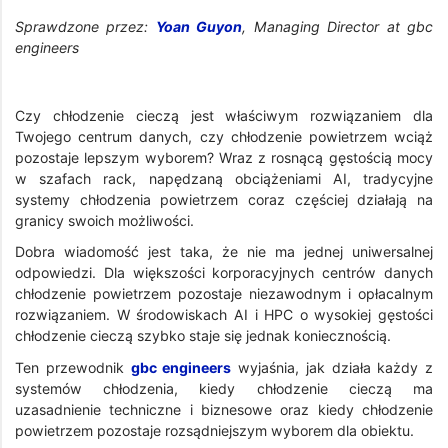
Sprawdzone przez:
Yoan Guyon
, Managing Director at gbc
engineers
Czy chłodzenie cieczą jest właściwym rozwiązaniem dla
Twojego centrum danych, czy chłodzenie powietrzem wciąż
pozostaje lepszym wyborem? Wraz z rosnącą gęstością mocy
w szafach rack, napędzaną obciążeniami AI, tradycyjne
systemy chłodzenia powietrzem coraz częściej działają na
granicy swoich możliwości.
Dobra wiadomość jest taka, że nie ma jednej uniwersalnej
odpowiedzi. Dla większości korporacyjnych centrów danych
chłodzenie powietrzem pozostaje niezawodnym i opłacalnym
rozwiązaniem. W środowiskach AI i HPC o wysokiej gęstości
chłodzenie cieczą szybko staje się jednak koniecznością.
Ten przewodnik
gbc engineers
wyjaśnia, jak działa każdy z
systemów chłodzenia, kiedy chłodzenie cieczą ma
uzasadnienie techniczne i biznesowe oraz kiedy chłodzenie
powietrzem pozostaje rozsądniejszym wyborem dla obiektu.