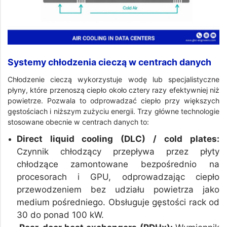
Systemy chłodzenia cieczą w centrach danych
Chłodzenie cieczą wykorzystuje wodę lub specjalistyczne
płyny, które przenoszą ciepło około cztery razy efektywniej niż
powietrze. Pozwala to odprowadzać ciepło przy większych
gęstościach i niższym zużyciu energii. Trzy główne technologie
stosowane obecnie w centrach danych to:
Direct liquid cooling (DLC) / cold plates:
Czynnik chłodzący przepływa przez płyty
chłodzące zamontowane bezpośrednio na
procesorach i GPU, odprowadzając ciepło
przewodzeniem bez udziału powietrza jako
medium pośredniego. Obsługuje gęstości rack od
30 do ponad 100 kW.