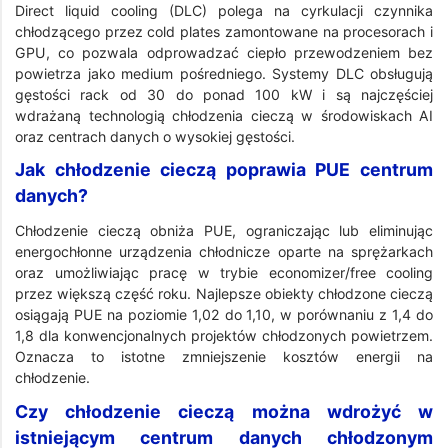
Direct liquid cooling (DLC) polega na cyrkulacji czynnika
chłodzącego przez cold plates zamontowane na procesorach i
GPU, co pozwala odprowadzać ciepło przewodzeniem bez
powietrza jako medium pośredniego. Systemy DLC obsługują
gęstości rack od 30 do ponad 100 kW i są najczęściej
wdrażaną technologią chłodzenia cieczą w środowiskach AI
oraz centrach danych o wysokiej gęstości.
Jak chłodzenie cieczą poprawia PUE centrum
danych?
Chłodzenie cieczą obniża PUE, ograniczając lub eliminując
energochłonne urządzenia chłodnicze oparte na sprężarkach
oraz umożliwiając pracę w trybie economizer/free cooling
przez większą część roku. Najlepsze obiekty chłodzone cieczą
osiągają PUE na poziomie 1,02 do 1,10, w porównaniu z 1,4 do
1,8 dla konwencjonalnych projektów chłodzonych powietrzem.
Oznacza to istotne zmniejszenie kosztów energii na
chłodzenie.
Czy chłodzenie cieczą można wdrożyć w
istniejącym centrum danych chłodzonym