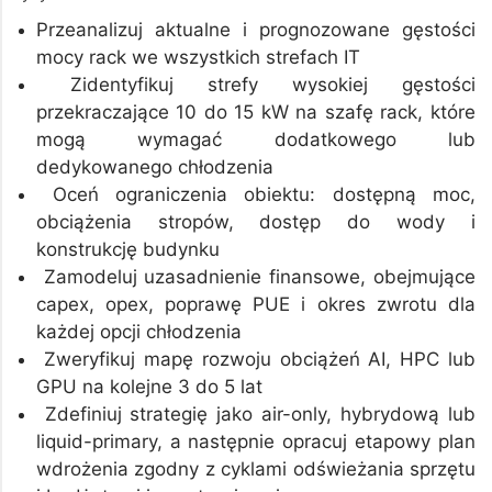
Przeanalizuj aktualne i prognozowane gęstości
mocy rack we wszystkich strefach IT
Zidentyfikuj strefy wysokiej gęstości
przekraczające 10 do 15 kW na szafę rack, które
mogą wymagać dodatkowego lub
dedykowanego chłodzenia
Oceń ograniczenia obiektu: dostępną moc,
obciążenia stropów, dostęp do wody i
konstrukcję budynku
Zamodeluj uzasadnienie finansowe, obejmujące
capex, opex, poprawę PUE i okres zwrotu dla
każdej opcji chłodzenia
Zweryfikuj mapę rozwoju obciążeń AI, HPC lub
GPU na kolejne 3 do 5 lat
Zdefiniuj strategię jako air-only, hybrydową lub
liquid-primary, a następnie opracuj etapowy plan
wdrożenia zgodny z cyklami odświeżania sprzętu