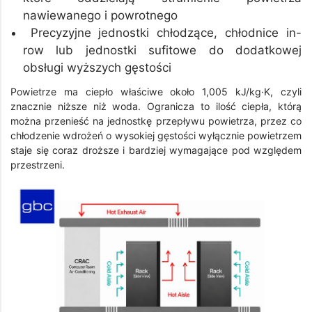
nawiewanego i powrotnego
Precyzyjne jednostki chłodzące, chłodnice in-
row lub jednostki sufitowe do dodatkowej
obsługi wyższych gęstości
Powietrze ma ciepło właściwe około 1,005 kJ/kg·K, czyli
znacznie niższe niż woda. Ogranicza to ilość ciepła, którą
można przenieść na jednostkę przepływu powietrza, przez co
chłodzenie wdrożeń o wysokiej gęstości wyłącznie powietrzem
staje się coraz droższe i bardziej wymagające pod względem
przestrzeni.