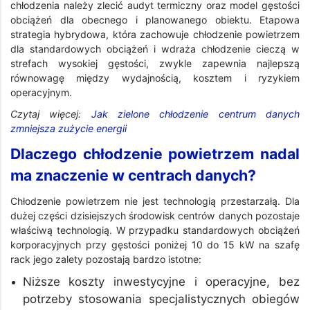
chłodzenia należy zlecić audyt termiczny oraz model gęstości
obciążeń dla obecnego i planowanego obiektu. Etapowa
strategia hybrydowa, która zachowuje chłodzenie powietrzem
dla standardowych obciążeń i wdraża chłodzenie cieczą w
strefach wysokiej gęstości, zwykle zapewnia najlepszą
równowagę między wydajnością, kosztem i ryzykiem
operacyjnym.
Czytaj więcej:
Jak zielone chłodzenie centrum danych
zmniejsza zużycie energii
Dlaczego chłodzenie powietrzem nadal
ma znaczenie w centrach danych?
Chłodzenie powietrzem nie jest technologią przestarzałą. Dla
dużej części dzisiejszych środowisk centrów danych pozostaje
właściwą technologią. W przypadku standardowych obciążeń
korporacyjnych przy gęstości poniżej 10 do 15 kW na szafę
rack jego zalety pozostają bardzo istotne:
Niższe koszty inwestycyjne i operacyjne, bez
potrzeby stosowania specjalistycznych obiegów