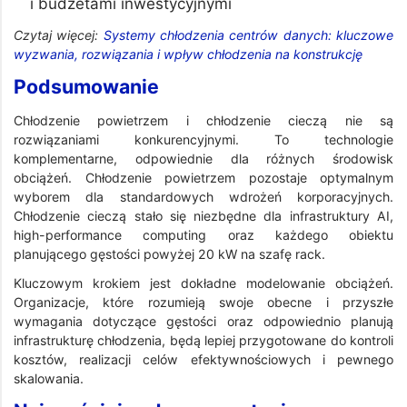
i budżetami inwestycyjnymi
Czytaj więcej:
Systemy chłodzenia centrów danych: kluczowe
wyzwania, rozwiązania i wpływ chłodzenia na konstrukcję
Podsumowanie
Chłodzenie powietrzem i chłodzenie cieczą nie są
rozwiązaniami konkurencyjnymi. To technologie
komplementarne, odpowiednie dla różnych środowisk
obciążeń. Chłodzenie powietrzem pozostaje optymalnym
wyborem dla standardowych wdrożeń korporacyjnych.
Chłodzenie cieczą stało się niezbędne dla infrastruktury AI,
high-performance computing oraz każdego obiektu
planującego gęstości powyżej 20 kW na szafę rack.
Kluczowym krokiem jest dokładne modelowanie obciążeń.
Organizacje, które rozumieją swoje obecne i przyszłe
wymagania dotyczące gęstości oraz odpowiednio planują
infrastrukturę chłodzenia, będą lepiej przygotowane do kontroli
kosztów, realizacji celów efektywnościowych i pewnego
skalowania.