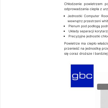
Chłodzenie powietrzem po
odprowadzania ciepła z ur
Jednostki Computer Roo
wewnątrz przestrzeni whi
Plenum pod podłogą podn
Układy separacji korytar
Precyzyjne jednostki chł
Powietrze ma ciepło właści
przenieść na jednostkę prz
się coraz droższe i bardzi