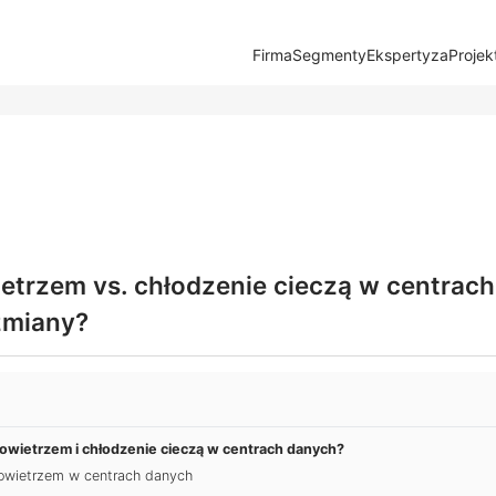
Firma
Segmenty
Ekspertyza
Projek
etrzem vs. chłodzenie cieczą w centrach
zmiany?
powietrzem i chłodzenie cieczą w centrach danych?
owietrzem w centrach danych