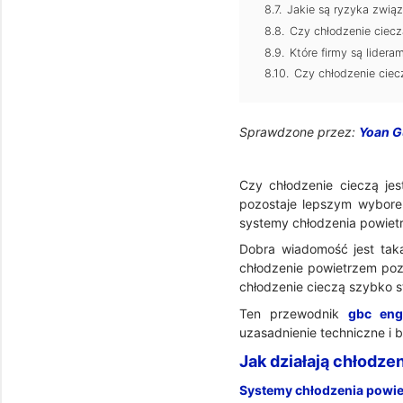
Jakie są ryzyka zwią
Czy chłodzenie ciecz
Które firmy są lider
Czy chłodzenie ciec
Sprawdzone przez:
Yoan 
Czy chłodzenie cieczą je
pozostaje lepszym wybore
systemy chłodzenia powietr
Dobra wiadomość jest taka
chłodzenie powietrzem poz
chłodzenie cieczą szybko st
Ten przewodnik
gbc eng
uzasadnienie techniczne i 
Jak działają chłodze
Systemy chłodzenia powie