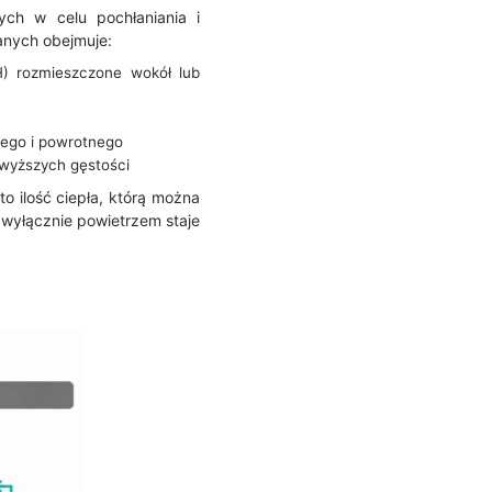
ych w celu pochłaniania i
anych obejmuje:
) rozmieszczone wokół lub
nego i powrotnego
 wyższych gęstości
o ilość ciepła, którą można
 wyłącznie powietrzem staje