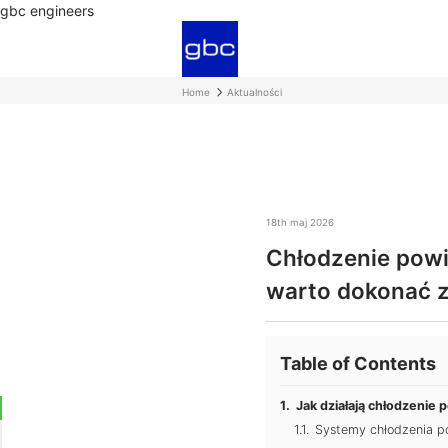
gbc engineers
Home
Aktualności
18th maj 2026
Chłodzenie powi
warto dokonać 
Table of Contents
Jak działają chłodzenie 
Systemy chłodzenia p