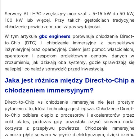
Serwery AI i HPC zwiększyły moc szaf z 5-15 kW do 50 kW,
100 kW lub więcej. Przy takich gęstościach tradycyjne
chłodzenie powietrzem traci zapas wydajności.
W tym artykule
gbc engineers
porównuje chłodzenie Direct-
to-Chip (DTC) i chłodzenie immersyjne z perspektywy
inżynieryjnej oraz operacyjnej. Celem jest pomoc właścicielom,
operatorom i zespołom projektowym centrów danych w
zrozumieniu, jak działają oba systemy, gdzie sprawdzają się
najlepiej i co należy sprawdzić przed inwestycją.
Jaka jest różnica między Direct-to-Chip a
chłodzeniem immersyjnym?
Direct-to-Chip vs chłodzenie immersyjne nie jest prostym
pytaniem o to, która technologia jest lepsza. Chłodzenie Direct-
to-Chip odbiera ciepło z procesorów i akceleratorów przez
cold plates, podczas gdy pozostała część serwera nadal
korzysta z przepływu powietrza. Chłodzenie immersyjne
zanurza płytę serwera w płynie dielektrycznym, dzięki czemu