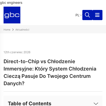
gbc engineers
PL
Home
Aktualności
12th czerwiec 2026
Direct-to-Chip vs Chłodzenie
Immersyjne: Który System Chłodzenia
Cieczą Pasuje Do Twojego Centrum
Danych?
Table of Contents