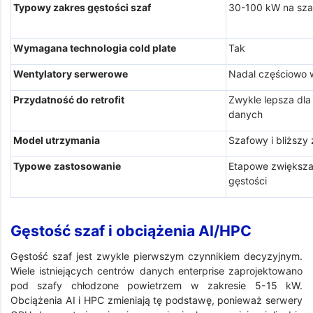
Typowy zakres gęstości szaf
30-100 kW na sza
Wymagana technologia cold plate
Tak
Wentylatory serwerowe
Nadal częściowo
Przydatność do retrofit
Zwykle lepsza dla
danych
Model utrzymania
Szafowy i bliższ
Typowe
zastosowanie
Etapowe zwiększa
gęstości
Gęstość szaf i obciążenia AI/HPC
Gęstość szaf jest zwykle pierwszym czynnikiem decyzyjnym.
Wiele istniejących centrów danych enterprise zaprojektowano
pod szafy chłodzone powietrzem w zakresie 5-15 kW.
Obciążenia AI i HPC zmieniają tę podstawę, ponieważ serwery