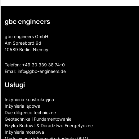
gbc engineers
gbc engineers GmbH
Am Spreebord 9d
10589 Berlin, Niemcy
Telefon:
+49 30 339 38 74-0
Email:
info@gbc-engineers.
de
Usługi
Inżynieria konstrukcyjna
Inżynieria lądowa
Due diligence techniczne
Geotechnika i Fundamentowanie
Fizyka Budowli & Doradztwo Energetyczne
Inżynieria mostowa
Modelowanie informacji o budynku (BIM)