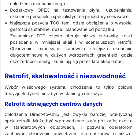
chłodzenia mechanicznego
Dodatkowy OPEX na testowanie płynu, uzupełnianie,
szkolenie personelu i specjalistyczne procedury serwisowe
Najlepsza pozycja TCO tam, gdzie obciążenia o wysokiej
gęstości są stabilne, duże i planowane od początku
Zasadniczo DTC często oferuje niższy całkowity koszt
posiadania w mniejszej skali i w scenariuszach retrofit.
Chłodzenie immersyjne zapewnia silniejszą ekonomię
długoterminową w dużych wdrożeniach greenfield, gdzie
oszczędności energii kumulują się przez lata eksploatacji.
Retrofit, skalowalność i niezawodność
Wybór właściwego systemu chłodzenia to tylko połowa
decyzji. Budynek musi być w stanie go obsłużyć.
Retrofit istniejących centrów danych
Chłodzenie Direct-to-Chip jest zwykle bardziej praktyczną
opcją retrofit. Może być wprowadzane szafa po szafie, często
w standardowych obudowach, i pozwala operatorom
zachować chłodzenie powietrzem dla obszarów o niższej