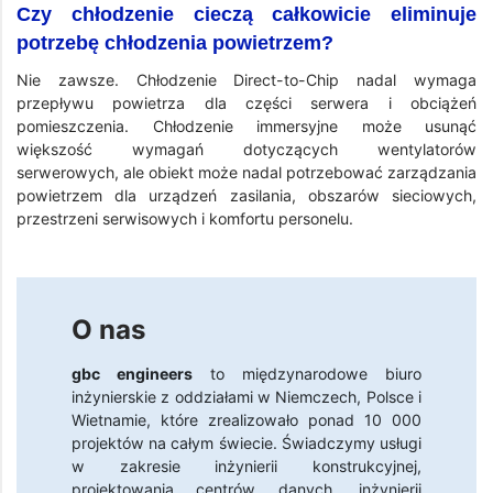
Czy chłodzenie cieczą całkowicie eliminuje
potrzebę chłodzenia powietrzem?
Nie zawsze. Chłodzenie Direct-to-Chip nadal wymaga
przepływu powietrza dla części serwera i obciążeń
pomieszczenia. Chłodzenie immersyjne może usunąć
większość wymagań dotyczących wentylatorów
serwerowych, ale obiekt może nadal potrzebować zarządzania
powietrzem dla urządzeń zasilania, obszarów sieciowych,
przestrzeni serwisowych i komfortu personelu.
O nas
gbc engineers
to międzynarodowe biuro
inżynierskie z oddziałami w Niemczech, Polsce i
Wietnamie, które zrealizowało ponad 10 000
projektów na całym świecie. Świadczymy usługi
w zakresie inżynierii konstrukcyjnej,
projektowania centrów danych, inżynierii