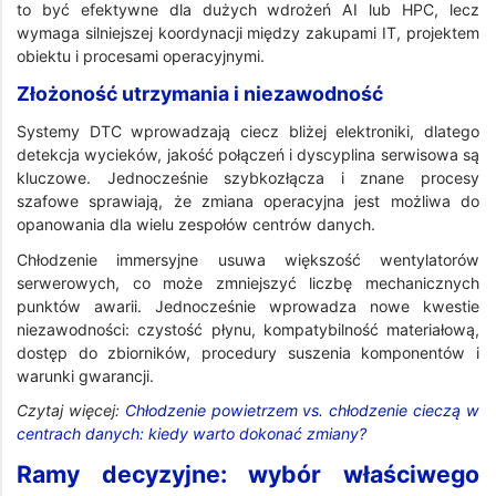
to być efektywne dla dużych wdrożeń AI lub HPC, lecz
wymaga silniejszej koordynacji między zakupami IT, projektem
obiektu i procesami operacyjnymi.
Złożoność utrzymania i niezawodność
Systemy DTC wprowadzają ciecz bliżej elektroniki, dlatego
detekcja wycieków, jakość połączeń i dyscyplina serwisowa są
kluczowe. Jednocześnie szybkozłącza i znane procesy
szafowe sprawiają, że zmiana operacyjna jest możliwa do
opanowania dla wielu zespołów centrów danych.
Chłodzenie immersyjne usuwa większość wentylatorów
serwerowych, co może zmniejszyć liczbę mechanicznych
punktów awarii. Jednocześnie wprowadza nowe kwestie
niezawodności: czystość płynu, kompatybilność materiałową,
dostęp do zbiorników, procedury suszenia komponentów i
warunki gwarancji.
Czytaj więcej:
Chłodzenie powietrzem vs. chłodzenie cieczą w
centrach danych: kiedy warto dokonać zmiany?
Ramy decyzyjne: wybór właściwego