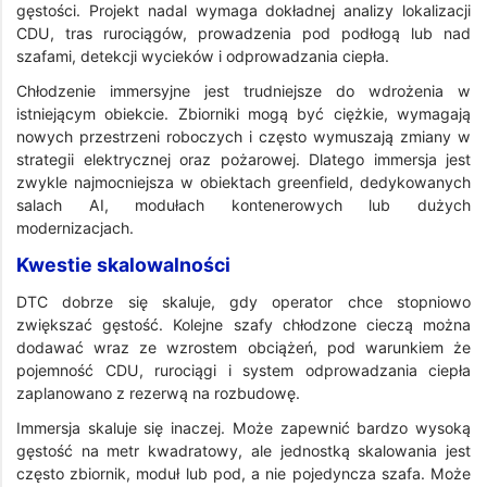
gęstości. Projekt nadal wymaga dokładnej analizy lokalizacji
CDU, tras rurociągów, prowadzenia pod podłogą lub nad
szafami, detekcji wycieków i odprowadzania ciepła.
Chłodzenie immersyjne jest trudniejsze do wdrożenia w
istniejącym obiekcie. Zbiorniki mogą być ciężkie, wymagają
nowych przestrzeni roboczych i często wymuszają zmiany w
strategii elektrycznej oraz pożarowej. Dlatego immersja jest
zwykle najmocniejsza w obiektach greenfield, dedykowanych
salach AI, modułach kontenerowych lub dużych
modernizacjach.
Kwestie skalowalności
DTC dobrze się skaluje, gdy operator chce stopniowo
zwiększać gęstość. Kolejne szafy chłodzone cieczą można
dodawać wraz ze wzrostem obciążeń, pod warunkiem że
pojemność CDU, rurociągi i system odprowadzania ciepła
zaplanowano z rezerwą na rozbudowę.
Immersja skaluje się inaczej. Może zapewnić bardzo wysoką
gęstość na metr kwadratowy, ale jednostką skalowania jest
często zbiornik, moduł lub pod, a nie pojedyncza szafa. Może