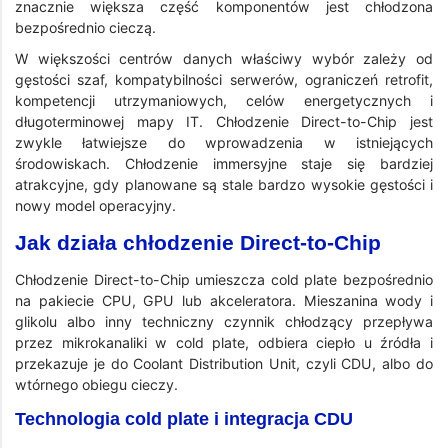
znacznie większa część komponentów jest chłodzona
bezpośrednio cieczą.
W większości centrów danych właściwy wybór zależy od
gęstości szaf, kompatybilności serwerów, ograniczeń retrofit,
kompetencji utrzymaniowych, celów energetycznych i
długoterminowej mapy IT. Chłodzenie Direct-to-Chip jest
zwykle łatwiejsze do wprowadzenia w istniejących
środowiskach. Chłodzenie immersyjne staje się bardziej
atrakcyjne, gdy planowane są stale bardzo wysokie gęstości i
nowy model operacyjny.
Jak działa chłodzenie Direct-to-Chip
Chłodzenie Direct-to-Chip umieszcza cold plate bezpośrednio
na pakiecie CPU, GPU lub akceleratora. Mieszanina wody i
glikolu albo inny techniczny czynnik chłodzący przepływa
przez mikrokanaliki w cold plate, odbiera ciepło u źródła i
przekazuje je do Coolant Distribution Unit, czyli CDU, albo do
wtórnego obiegu cieczy.
Technologia cold plate i integracja CDU