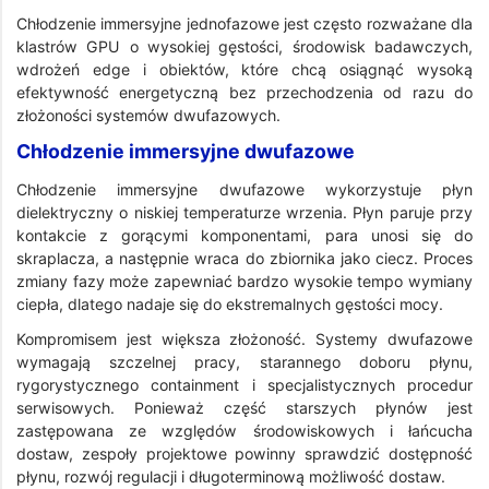
Chłodzenie immersyjne jednofazowe jest często rozważane dla
klastrów GPU o wysokiej gęstości, środowisk badawczych,
wdrożeń edge i obiektów, które chcą osiągnąć wysoką
efektywność energetyczną bez przechodzenia od razu do
złożoności systemów dwufazowych.
Chłodzenie immersyjne dwufazowe
Chłodzenie immersyjne dwufazowe wykorzystuje płyn
dielektryczny o niskiej temperaturze wrzenia. Płyn paruje przy
kontakcie z gorącymi komponentami, para unosi się do
skraplacza, a następnie wraca do zbiornika jako ciecz. Proces
zmiany fazy może zapewniać bardzo wysokie tempo wymiany
ciepła, dlatego nadaje się do ekstremalnych gęstości mocy.
Kompromisem jest większa złożoność. Systemy dwufazowe
wymagają szczelnej pracy, starannego doboru płynu,
rygorystycznego containment i specjalistycznych procedur
serwisowych. Ponieważ część starszych płynów jest
zastępowana ze względów środowiskowych i łańcucha
dostaw, zespoły projektowe powinny sprawdzić dostępność
płynu, rozwój regulacji i długoterminową możliwość dostaw.