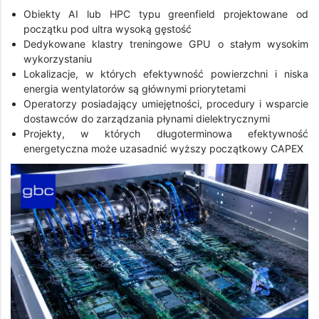
Obiekty AI lub HPC typu greenfield projektowane od
początku pod ultra wysoką gęstość
Dedykowane klastry treningowe GPU o stałym wysokim
wykorzystaniu
Lokalizacje, w których efektywność powierzchni i niska
energia wentylatorów są głównymi priorytetami
Operatorzy posiadający umiejętności, procedury i wsparcie
dostawców do zarządzania płynami dielektrycznymi
Projekty, w których długoterminowa efektywność
energetyczna może uzasadnić wyższy początkowy CAPEX