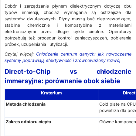
Dobór i zarządzanie płynem dielektrycznym dotyczą obu
typów immersji, chociaż wymagania są ostrzejsze dla
systemów dwufazowych. Płyny muszą być nieprzewodzące,
stabilne chemicznie i kompatybilne z materiałami
elektronicznymi przez długie cykle cieplne. Operatorzy
potrzebują też procedur kontroli zanieczyszczeń, pobierania
próbek, uzupełniania i utylizacji.
Czytaj więcej:
Chłodzenie centrum danych: jak nowoczesne
systemy poprawiają efektywność i zrównoważony rozwój
Direct-to-Chip vs chłodzenie
immersyjne: porównanie obok siebie
Kryterium
Direc
Metoda chłodzenia
Cold plate na CPU
powietrza dla po
Zakres odbioru ciepła
Główne komponent