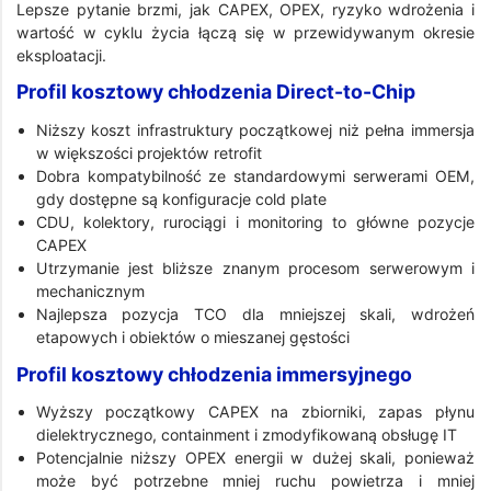
Lepsze pytanie brzmi, jak CAPEX, OPEX, ryzyko wdrożenia i
wartość w cyklu życia łączą się w przewidywanym okresie
eksploatacji.
Profil kosztowy chłodzenia Direct-to-Chip
Niższy koszt infrastruktury początkowej niż pełna immersja
w większości projektów retrofit
Dobra kompatybilność ze standardowymi serwerami OEM,
gdy dostępne są konfiguracje cold plate
CDU, kolektory, rurociągi i monitoring to główne pozycje
CAPEX
Utrzymanie jest bliższe znanym procesom serwerowym i
mechanicznym
Najlepsza pozycja TCO dla mniejszej skali, wdrożeń
etapowych i obiektów o mieszanej gęstości
Profil kosztowy chłodzenia immersyjnego
Wyższy początkowy CAPEX na zbiorniki, zapas płynu
dielektrycznego, containment i zmodyfikowaną obsługę IT
Potencjalnie niższy OPEX energii w dużej skali, ponieważ
może być potrzebne mniej ruchu powietrza i mniej