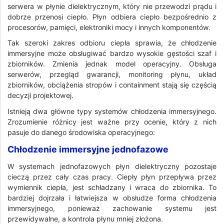
serwera w płynie dielektrycznym, który nie przewodzi prądu i
dobrze przenosi ciepło. Płyn odbiera ciepło bezpośrednio z
procesorów, pamięci, elektroniki mocy i innych komponentów.
Tak szeroki zakres odbioru ciepła sprawia, że chłodzenie
immersyjne może obsługiwać bardzo wysokie gęstości szaf i
zbiorników. Zmienia jednak model operacyjny. Obsługa
serwerów, przegląd gwarancji, monitoring płynu, układ
zbiorników, obciążenia stropów i containment stają się częścią
decyzji projektowej.
Istnieją dwa główne typy systemów chłodzenia immersyjnego.
Zrozumienie różnicy jest ważne przy ocenie, który z nich
pasuje do danego środowiska operacyjnego:
Chłodzenie immersyjne jednofazowe
W systemach jednofazowych płyn dielektryczny pozostaje
cieczą przez cały czas pracy. Ciepły płyn przepływa przez
wymiennik ciepła, jest schładzany i wraca do zbiornika. To
bardziej dojrzała i łatwiejsza w obsłudze forma chłodzenia
immersyjnego, ponieważ zachowanie systemu jest
przewidywalne, a kontrola płynu mniej złożona.