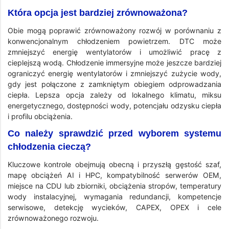
Która opcja jest bardziej zrównoważona?
Obie mogą poprawić zrównoważony rozwój w porównaniu z
konwencjonalnym chłodzeniem powietrzem. DTC może
zmniejszyć energię wentylatorów i umożliwić pracę z
cieplejszą wodą. Chłodzenie immersyjne może jeszcze bardziej
ograniczyć energię wentylatorów i zmniejszyć zużycie wody,
gdy jest połączone z zamkniętym obiegiem odprowadzania
ciepła. Lepsza opcja zależy od lokalnego klimatu, miksu
energetycznego, dostępności wody, potencjału odzysku ciepła
i profilu obciążenia.
Co należy sprawdzić przed wyborem systemu
chłodzenia cieczą?
Kluczowe kontrole obejmują obecną i przyszłą gęstość szaf,
mapę obciążeń AI i HPC, kompatybilność serwerów OEM,
miejsce na CDU lub zbiorniki, obciążenia stropów, temperatury
wody instalacyjnej, wymagania redundancji, kompetencje
serwisowe, detekcję wycieków, CAPEX, OPEX i cele
zrównoważonego rozwoju.