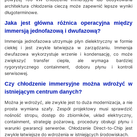
architektura chłodzenia cieczą może zapewnić lepsze wyniki
długoterminowe.
Jaka jest główna różnica operacyjna między
immersją jednofazową i dwufazową?
Immersja jednofazowa utrzymuje płyn dielektryczny w formie
ciekłej i jest zwykle łatwiejsza w zarządzaniu. Immersja
dwufazowa wykorzystuje wrzenie i kondensację, co może
zwiększyć transfer ciepła, ale wymaga bardziej
rygorystycznego containment, doboru płynu i kontroli
serwisowej.
Czy chłodzenie immersyjne można wdrożyć w
istniejącym centrum danych?
Można je wdrożyć, ale zwykle jest to duża modernizacja, a nie
prosta wymiana szafy. Zespół projektowy musi sprawdzić
nośność stropu, dostęp do zbiorników, układ elektryczny,
containment, strategię pożarową, procedury obsługi płynu i
warunki gwarancji serwerów. Chłodzenie Direct-to-Chip jest
zwykle łatwiejsze do wdrożenia w istniejących środowiskach.