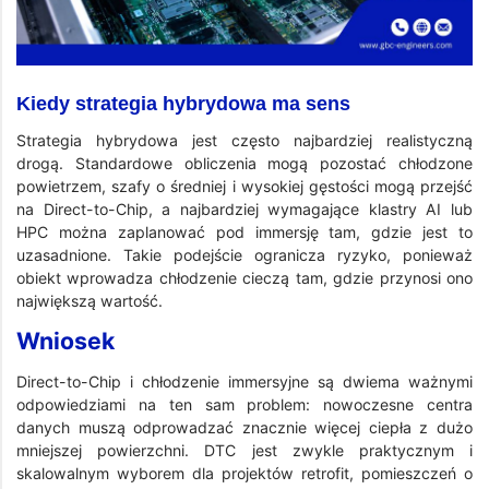
Kiedy strategia hybrydowa ma sens
Strategia hybrydowa jest często najbardziej realistyczną
drogą. Standardowe obliczenia mogą pozostać chłodzone
powietrzem, szafy o średniej i wysokiej gęstości mogą przejść
na Direct-to-Chip, a najbardziej wymagające klastry AI lub
HPC można zaplanować pod immersję tam, gdzie jest to
uzasadnione. Takie podejście ogranicza ryzyko, ponieważ
obiekt wprowadza chłodzenie cieczą tam, gdzie przynosi ono
największą wartość.
Wniosek
Direct-to-Chip i chłodzenie immersyjne są dwiema ważnymi
odpowiedziami na ten sam problem: nowoczesne centra
danych muszą odprowadzać znacznie więcej ciepła z dużo
mniejszej powierzchni. DTC jest zwykle praktycznym i
skalowalnym wyborem dla projektów retrofit, pomieszczeń o