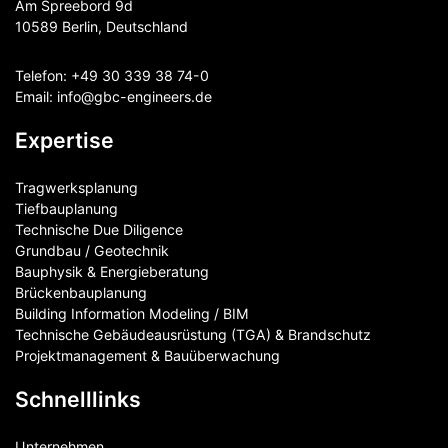
Am Spreebord 9d
10589 Berlin, Deutschland
Telefon:
+49 30 339 38 74-0
Email:
info@gbc-engineers.
de
Expertise
Tragwerksplanung
Tiefbauplanung
Technische Due Diligence
Grundbau / Geotechnik
Bauphysik & Energieberatung
Brückenbauplanung
Building Information Modeling / BIM
Technische Gebäudeausrüstung (TGA) & Brandschutz
Projektmanagement & Bauüberwachung
Schnelllinks
Unternehmen