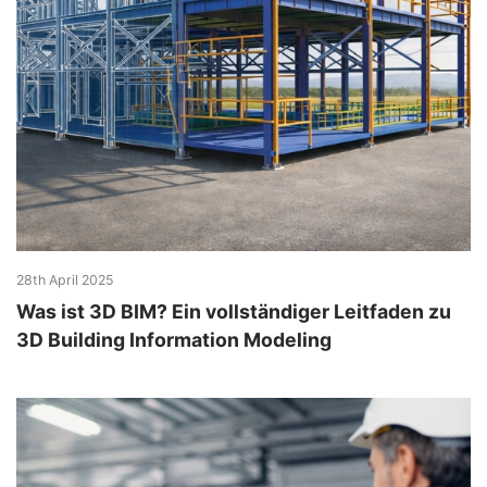
28th April 2025
Was ist 3D BIM? Ein vollständiger Leitfaden zu
3D Building Information Modeling