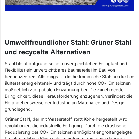
Umweltfreundlicher Stahl: Grüner Stahl
und recycelte Alternativen
Stahl bleibt aufgrund seiner unvergleichlichen Festigkeit und
Flexibilität ein unverzichtbares Baumaterial im Bau von
Rechenzentren. Allerdings ist die herkömmliche Stahlproduktion
äußerst energieintensiv und trägt durch hohe CO₂-Emissionen
maßgeblich zur globalen Erwärmung bei. Die zunehmende
Dringlichkeit, diese Herausforderung anzugehen, verändert die
Herangehensweise der Industrie an Materialien und Design
grundlegend.
Grüner Stahl, der mit Wasserstoff statt Kohle hergestellt wird,
revolutioniert die industrielle Fertigung. Durch die drastische
Reduzierung der CO₂-Emissionen ermöglicht er großangelegte
Projekte, globale Klimaziele zu unterstützen, ohne dabei an