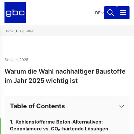
DE
Home
Aktuelles
6th Juni 2025
Warum die Wahl nachhaltiger Baustoffe
im Jahr 2025 wichtig ist
Table of Contents
Kohlenstoffarme Beton-Alternativen:
Geopolymere vs. CO₂-härtende Lösungen