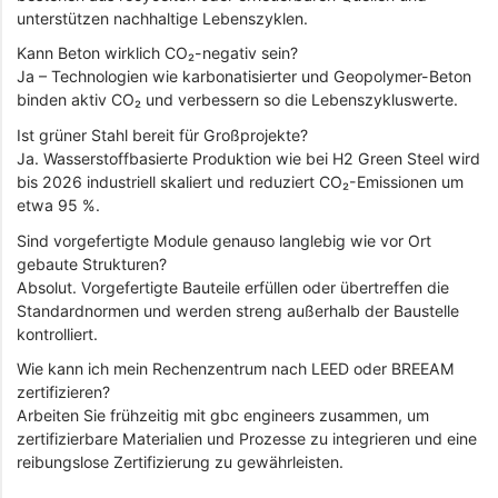
unterstützen nachhaltige Lebenszyklen.
Kann Beton wirklich CO₂-negativ sein?
Ja – Technologien wie karbonatisierter und Geopolymer-Beton
binden aktiv CO₂ und verbessern so die Lebenszykluswerte.
Ist grüner Stahl bereit für Großprojekte?
Ja. Wasserstoffbasierte Produktion wie bei H2 Green Steel wird
bis 2026 industriell skaliert und reduziert CO₂-Emissionen um
etwa 95 %.
Sind vorgefertigte Module genauso langlebig wie vor Ort
gebaute Strukturen?
Absolut. Vorgefertigte Bauteile erfüllen oder übertreffen die
Standardnormen und werden streng außerhalb der Baustelle
kontrolliert.
Wie kann ich mein Rechenzentrum nach LEED oder BREEAM
zertifizieren?
Arbeiten Sie frühzeitig mit gbc engineers zusammen, um
zertifizierbare Materialien und Prozesse zu integrieren und eine
reibungslose Zertifizierung zu gewährleisten.