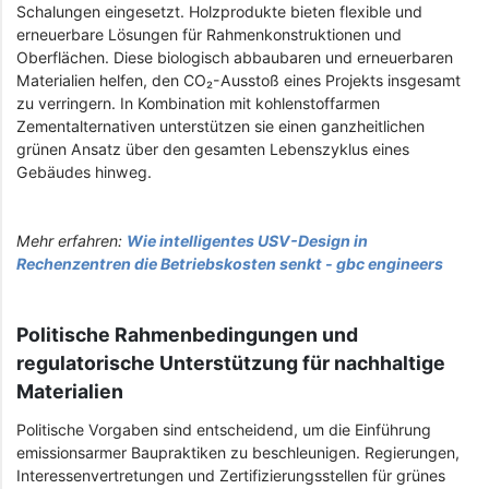
Schalungen eingesetzt. Holzprodukte bieten flexible und
erneuerbare Lösungen für Rahmenkonstruktionen und
Oberflächen. Diese biologisch abbaubaren und erneuerbaren
Materialien helfen, den CO₂-Ausstoß eines Projekts insgesamt
zu verringern. In Kombination mit kohlenstoffarmen
Zementalternativen unterstützen sie einen ganzheitlichen
grünen Ansatz über den gesamten Lebenszyklus eines
Gebäudes hinweg.
Mehr erfahren:
Wie intelligentes USV-Design in
Rechenzentren die Betriebskosten senkt - gbc engineers
Politische Rahmenbedingungen und
regulatorische Unterstützung für nachhaltige
Materialien
Politische Vorgaben sind entscheidend, um die Einführung
emissionsarmer Baupraktiken zu beschleunigen. Regierungen,
Interessenvertretungen und Zertifizierungsstellen für grünes