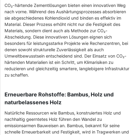
CO₂-härtende Zementlösungen bieten einen innovativen Weg
nach vorne. Während des Aushärtungsprozesses absorbieren
sie abgeschiedenes Kohlendioxid und binden es effektiv im
Material. Dieser Prozess erhöht nicht nur die Festigkeit des
Materials, sondern dient auch als Methode zur CO₂-
Abscheidung. Diese innovativen Lösungen eignen sich
besonders für leistungsstarke Projekte wie Rechenzentren, bei
denen sowohl strukturelle Zuverlässigkeit als auch
Umweltbewusstsein entscheidend sind. Der Einsatz von CO₂-
härtenden Materialien ist ein Schritt, um Klimarisiken zu
reduzieren und gleichzeitig smartere, langlebigere Infrastruktur
zu schaffen.
Erneuerbare Rohstoffe: Bambus, Holz und
naturbelassenes Holz
Natürliche Ressourcen wie Bambus, konstruiertes Holz und
nachhaltig geerntetes Holz führen den Wandel zu
emissionsarmen Bauweisen an. Bambus, bekannt für seine
schnelle Erneuerbarkeit und Festigkeit, wird in Tragwerken und