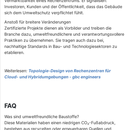
Vermarktbarkeit eines Rechenzentrums. Er signalisiert
Investoren, Kunden und der Öffentlichkeit, dass das Gebäude
sich dem Umweltschutz verpflichtet fühlt.
Anstoß für breitere Veränderungen
Zertifizierte Projekte dienen als Vorbilder und treiben die
Branche dazu, umweltfreundlichere und verantwortungsvollere
Praktiken zu übernehmen. Sie tragen auch dazu bei,
nachhaltige Standards in Bau- und Technologiesektoren zu
etablieren.
Weiterlesen:
Topologie-Design von Rechenzentren für
Cloud- und Hybridumgebungen - gbc engineers
FAQ
Was sind umweltfreundliche Baustoffe?
Diese Materialien haben einen niedrigen CO₂-Fußabdruck,
bestehen aus recycelten oder erneuerbaren Quellen und