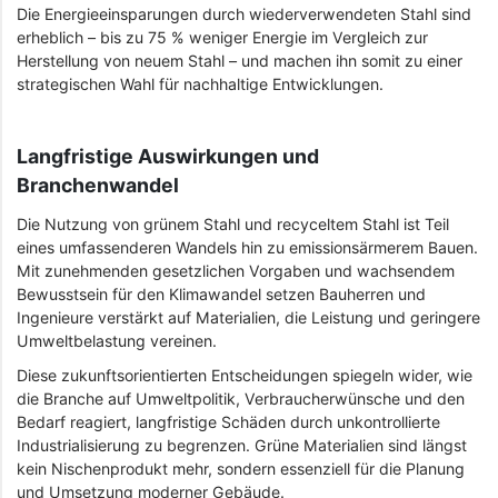
Die Energieeinsparungen durch wiederverwendeten Stahl sind
erheblich – bis zu 75 % weniger Energie im Vergleich zur
Herstellung von neuem Stahl – und machen ihn somit zu einer
strategischen Wahl für nachhaltige Entwicklungen.
Langfristige Auswirkungen und
Branchenwandel
Die Nutzung von grünem Stahl und recyceltem Stahl ist Teil
eines umfassenderen Wandels hin zu emissionsärmerem Bauen.
Mit zunehmenden gesetzlichen Vorgaben und wachsendem
Bewusstsein für den Klimawandel setzen Bauherren und
Ingenieure verstärkt auf Materialien, die Leistung und geringere
Umweltbelastung vereinen.
Diese zukunftsorientierten Entscheidungen spiegeln wider, wie
die Branche auf Umweltpolitik, Verbraucherwünsche und den
Bedarf reagiert, langfristige Schäden durch unkontrollierte
Industrialisierung zu begrenzen. Grüne Materialien sind längst
kein Nischenprodukt mehr, sondern essenziell für die Planung
und Umsetzung moderner Gebäude.