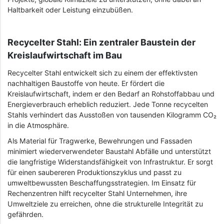
Haltbarkeit oder Leistung einzubüßen.
Recycelter Stahl: Ein zentraler Baustein der
Kreislaufwirtschaft im Bau
Recycelter Stahl entwickelt sich zu einem der effektivsten
nachhaltigen Baustoffe von heute. Er fördert die
Kreislaufwirtschaft, indem er den Bedarf an Rohstoffabbau und
Energieverbrauch erheblich reduziert. Jede Tonne recycelten
Stahls verhindert das Ausstoßen von tausenden Kilogramm CO₂
in die Atmosphäre.
Als Material für Tragwerke, Bewehrungen und Fassaden
minimiert wiederverwendeter Baustahl Abfälle und unterstützt
die langfristige Widerstandsfähigkeit von Infrastruktur. Er sorgt
für einen saubereren Produktionszyklus und passt zu
umweltbewussten Beschaffungsstrategien. Im Einsatz für
Rechenzentren hilft recycelter Stahl Unternehmen, ihre
Umweltziele zu erreichen, ohne die strukturelle Integrität zu
gefährden.