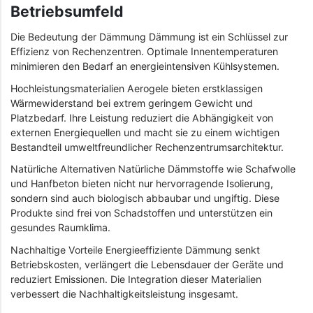
Betriebsumfeld
Die Bedeutung der Dämmung Dämmung ist ein Schlüssel zur
Effizienz von Rechenzentren. Optimale Innentemperaturen
minimieren den Bedarf an energieintensiven Kühlsystemen.
Hochleistungsmaterialien Aerogele bieten erstklassigen
Wärmewiderstand bei extrem geringem Gewicht und
Platzbedarf. Ihre Leistung reduziert die Abhängigkeit von
externen Energiequellen und macht sie zu einem wichtigen
Bestandteil umweltfreundlicher Rechenzentrumsarchitektur.
Natürliche Alternativen Natürliche Dämmstoffe wie Schafwolle
und Hanfbeton bieten nicht nur hervorragende Isolierung,
sondern sind auch biologisch abbaubar und ungiftig. Diese
Produkte sind frei von Schadstoffen und unterstützen ein
gesundes Raumklima.
Nachhaltige Vorteile Energieeffiziente Dämmung senkt
Betriebskosten, verlängert die Lebensdauer der Geräte und
reduziert Emissionen. Die Integration dieser Materialien
verbessert die Nachhaltigkeitsleistung insgesamt.