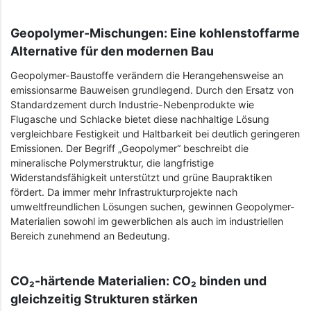
Geopolymer-Mischungen: Eine kohlenstoffarme
Alternative für den modernen Bau
Geopolymer-Baustoffe verändern die Herangehensweise an
emissionsarme Bauweisen grundlegend. Durch den Ersatz von
Standardzement durch Industrie-Nebenprodukte wie
Flugasche und Schlacke bietet diese nachhaltige Lösung
vergleichbare Festigkeit und Haltbarkeit bei deutlich geringeren
Emissionen. Der Begriff „Geopolymer“ beschreibt die
mineralische Polymerstruktur, die langfristige
Widerstandsfähigkeit unterstützt und grüne Baupraktiken
fördert. Da immer mehr Infrastrukturprojekte nach
umweltfreundlichen Lösungen suchen, gewinnen Geopolymer-
Materialien sowohl im gewerblichen als auch im industriellen
Bereich zunehmend an Bedeutung.
CO₂-härtende Materialien: CO₂ binden und
gleichzeitig Strukturen stärken