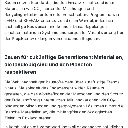
Bauen setzen Standards, die den Einsatz klimafreundlicher
Materialien wie CO₂-härtender Mischungen und
Recyclinganteilen fördern oder vorschreiben. Programme wie
LEED und BREEAM unterstützen diesen Wandel, indem sie
nachhaltige Bauweisen anerkennen. Diese Regelungen
schützen natürliche Systeme und sorgen für Verantwortung bei
der Projektentwicklung in verschiedenen Regionen.
Bauen für zukünftige Generationen: Materialien,
die langlebig sind und den Planeten
respektieren
Die Wahl nachhaltiger Baustoffe geht über kurzfristige Trends
hinaus. Sie spiegelt das Engagement wider, Räume zu
gestalten, die das Wohlbefinden der Menschen und den Schutz
der Erde langfristig unterstützen. Mit Innovationen wie CO₂-
bindenden Mischungen und geopolymeren Lösungen nimmt die
Branche Materialien an, die mit langfristigen ökologischen
Zielen im Einklang stehen.
In Kombination mit verantwortungsvoll gewonnenen natürlichen