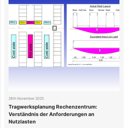
25th November 2025
trum:
Rechenzentren: Wie Betonfertigtei
n an
schnelle und einfache Bauweise
ermöglichen