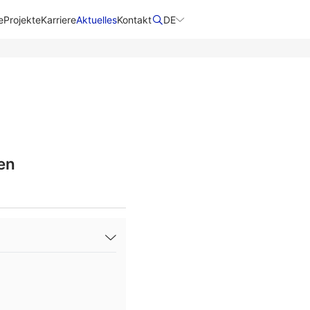
e
Projekte
Karriere
Aktuelles
Kontakt
DE
en