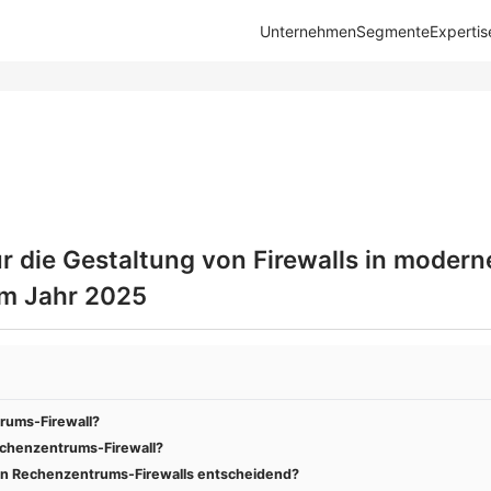
Unternehmen
Segmente
Expertis
ür die Gestaltung von Firewalls in modern
im Jahr 2025
rums-Firewall?
echenzentrums-Firewall?
on Rechenzentrums-Firewalls entscheidend?