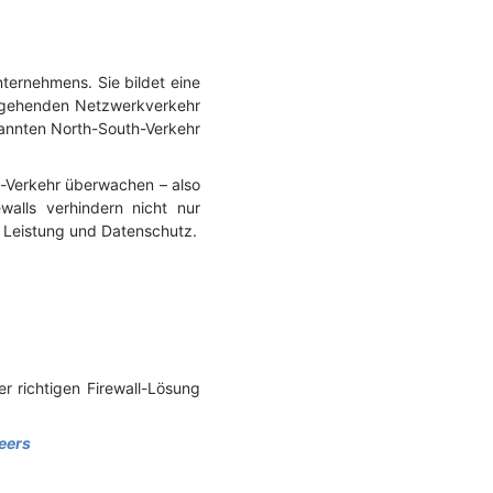
nternehmens. Sie bildet eine
usgehenden Netzwerkverkehr
nannten North-South-Verkehr
t-Verkehr überwachen – also
walls verhindern nicht nur
, Leistung und Datenschutz.
r richtigen Firewall-Lösung
eers