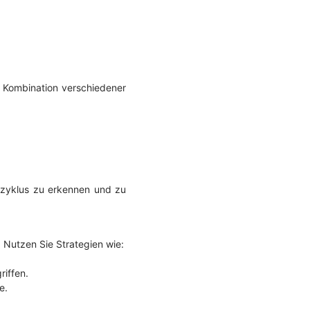
ch Kombination verschiedener
szyklus zu erkennen und zu
 Nutzen Sie Strategien wie:
iffen.
e.