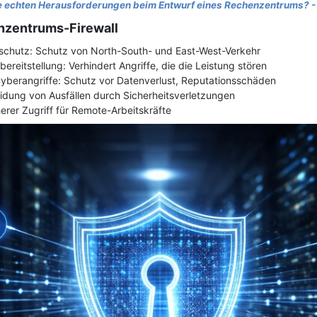
e echten Herausforderungen beim Entwurf eines Rechenzentrums? -
enzentrums-Firewall
chutz: Schutz von North-South- und East-West-Verkehr
eitstellung: Verhindert Angriffe, die die Leistung stören
yberangriffe: Schutz vor Datenverlust, Reputationsschäden
eidung von Ausfällen durch Sicherheitsverletzungen
erer Zugriff für Remote-Arbeitskräfte