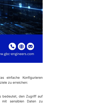
as einfache Konfigurieren
iele zu erreichen:
as bedeutet, den Zugriff auf
e mit sensiblen Daten zu