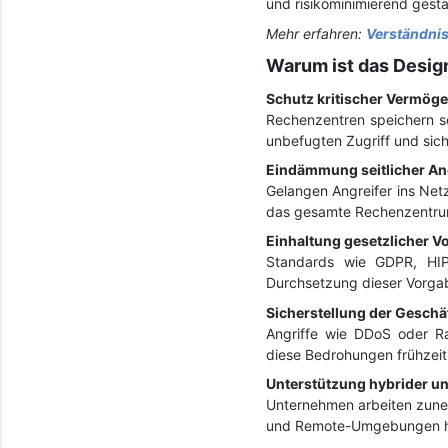
und risikominimierend gesta
Mehr erfahren:
Verständnis
Warum ist das Desig
Schutz kritischer Vermög
Rechenzentren speichern se
unbefugten Zugriff und sic
Eindämmung seitlicher Ang
Gelangen Angreifer ins Net
das gesamte Rechenzentrum
Einhaltung gesetzlicher Vo
Standards wie GDPR, HIP
Durchsetzung dieser Vorgab
Sicherstellung der Geschä
Angriffe wie DDoS oder R
diese Bedrohungen frühzeit
Unterstützung hybrider u
Unternehmen arbeiten zuneh
und Remote-Umgebungen hin