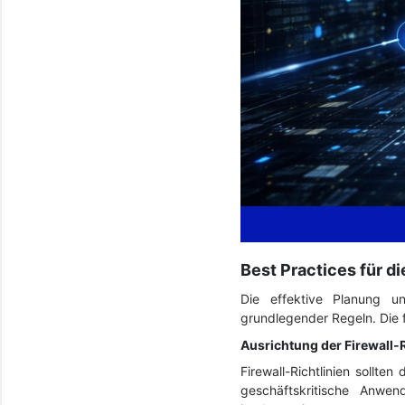
Best Practices für d
Die effektive Planung un
grundlegender Regeln. Die f
Ausrichtung der Firewall-
Firewall-Richtlinien sollte
geschäftskritische Anwe