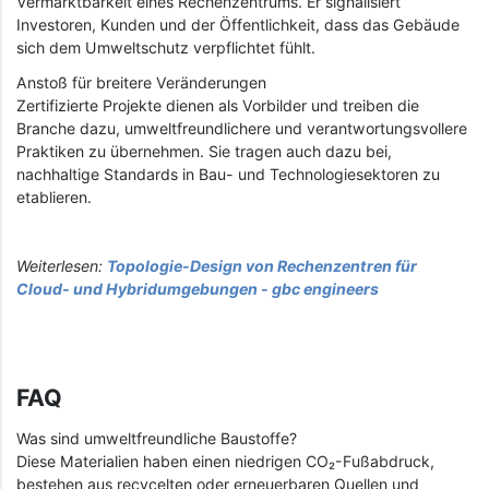
Vermarktbarkeit eines Rechenzentrums. Er signalisiert
Investoren, Kunden und der Öffentlichkeit, dass das Gebäude
sich dem Umweltschutz verpflichtet fühlt.
Anstoß für breitere Veränderungen
Zertifizierte Projekte dienen als Vorbilder und treiben die
Branche dazu, umweltfreundlichere und verantwortungsvollere
Praktiken zu übernehmen. Sie tragen auch dazu bei,
nachhaltige Standards in Bau- und Technologiesektoren zu
etablieren.
Weiterlesen:
Topologie-Design von Rechenzentren für
Cloud- und Hybridumgebungen - gbc engineers
FAQ
Was sind umweltfreundliche Baustoffe?
Diese Materialien haben einen niedrigen CO₂-Fußabdruck,
bestehen aus recycelten oder erneuerbaren Quellen und