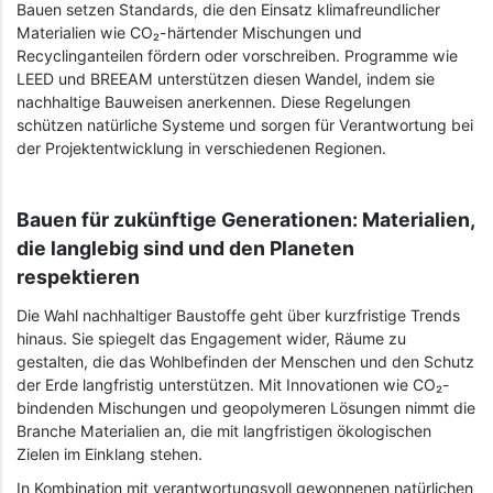
Bauen setzen Standards, die den Einsatz klimafreundlicher
Materialien wie CO₂-härtender Mischungen und
Recyclinganteilen fördern oder vorschreiben. Programme wie
LEED und BREEAM unterstützen diesen Wandel, indem sie
nachhaltige Bauweisen anerkennen. Diese Regelungen
schützen natürliche Systeme und sorgen für Verantwortung bei
der Projektentwicklung in verschiedenen Regionen.
Bauen für zukünftige Generationen: Materialien,
die langlebig sind und den Planeten
respektieren
Die Wahl nachhaltiger Baustoffe geht über kurzfristige Trends
hinaus. Sie spiegelt das Engagement wider, Räume zu
gestalten, die das Wohlbefinden der Menschen und den Schutz
der Erde langfristig unterstützen. Mit Innovationen wie CO₂-
bindenden Mischungen und geopolymeren Lösungen nimmt die
Branche Materialien an, die mit langfristigen ökologischen
Zielen im Einklang stehen.
In Kombination mit verantwortungsvoll gewonnenen natürlichen