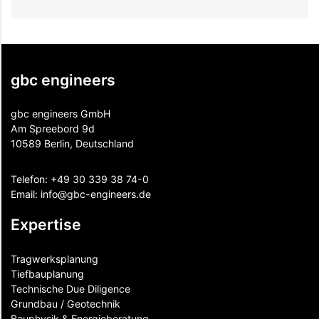
gbc engineers
gbc engineers GmbH
Am Spreebord 9d
10589 Berlin, Deutschland
Telefon:
+49 30 339 38 74-0
Email:
info@gbc-engineers.
de
Expertise
Tragwerksplanung
Tiefbauplanung
Technische Due Diligence
Grundbau / Geotechnik
Bauphysik & Energieberatung