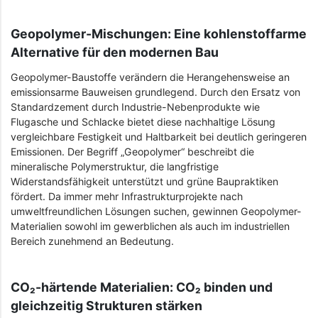
Geopolymer-Mischungen: Eine kohlenstoffarme
Alternative für den modernen Bau
Geopolymer-Baustoffe verändern die Herangehensweise an
emissionsarme Bauweisen grundlegend. Durch den Ersatz von
Standardzement durch Industrie-Nebenprodukte wie
Flugasche und Schlacke bietet diese nachhaltige Lösung
vergleichbare Festigkeit und Haltbarkeit bei deutlich geringeren
Emissionen. Der Begriff „Geopolymer“ beschreibt die
mineralische Polymerstruktur, die langfristige
Widerstandsfähigkeit unterstützt und grüne Baupraktiken
fördert. Da immer mehr Infrastrukturprojekte nach
umweltfreundlichen Lösungen suchen, gewinnen Geopolymer-
Materialien sowohl im gewerblichen als auch im industriellen
Bereich zunehmend an Bedeutung.
CO₂-härtende Materialien: CO₂ binden und
gleichzeitig Strukturen stärken