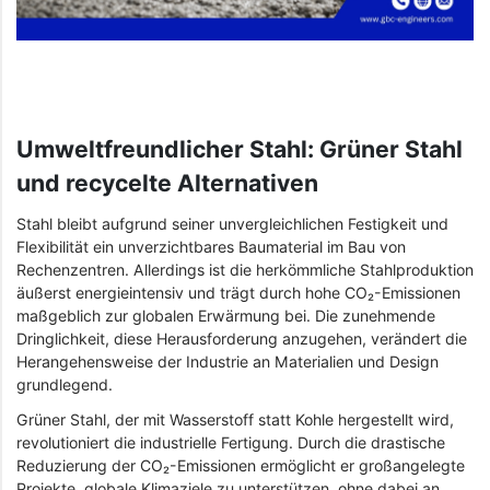
Umweltfreundlicher Stahl: Grüner Stahl
und recycelte Alternativen
Stahl bleibt aufgrund seiner unvergleichlichen Festigkeit und
Flexibilität ein unverzichtbares Baumaterial im Bau von
Rechenzentren. Allerdings ist die herkömmliche Stahlproduktion
äußerst energieintensiv und trägt durch hohe CO₂-Emissionen
maßgeblich zur globalen Erwärmung bei. Die zunehmende
Dringlichkeit, diese Herausforderung anzugehen, verändert die
Herangehensweise der Industrie an Materialien und Design
grundlegend.
Grüner Stahl, der mit Wasserstoff statt Kohle hergestellt wird,
revolutioniert die industrielle Fertigung. Durch die drastische
Reduzierung der CO₂-Emissionen ermöglicht er großangelegte
Projekte, globale Klimaziele zu unterstützen, ohne dabei an