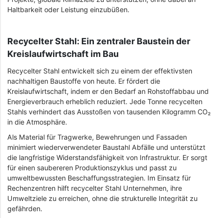
Haltbarkeit oder Leistung einzubüßen.
Recycelter Stahl: Ein zentraler Baustein der
Kreislaufwirtschaft im Bau
Recycelter Stahl entwickelt sich zu einem der effektivsten
nachhaltigen Baustoffe von heute. Er fördert die
Kreislaufwirtschaft, indem er den Bedarf an Rohstoffabbau und
Energieverbrauch erheblich reduziert. Jede Tonne recycelten
Stahls verhindert das Ausstoßen von tausenden Kilogramm CO₂
in die Atmosphäre.
Als Material für Tragwerke, Bewehrungen und Fassaden
minimiert wiederverwendeter Baustahl Abfälle und unterstützt
die langfristige Widerstandsfähigkeit von Infrastruktur. Er sorgt
für einen saubereren Produktionszyklus und passt zu
umweltbewussten Beschaffungsstrategien. Im Einsatz für
Rechenzentren hilft recycelter Stahl Unternehmen, ihre
Umweltziele zu erreichen, ohne die strukturelle Integrität zu
gefährden.