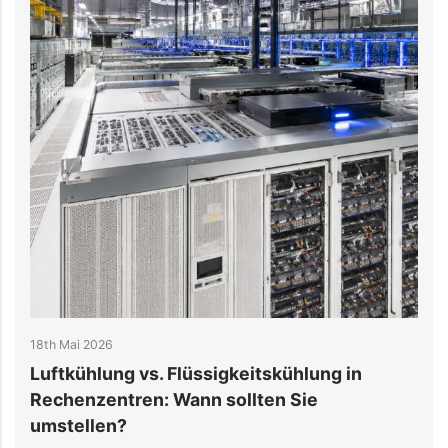
14th April 2026
 Flüssigkeitskühlung in
Rechenzentrumsküh
 Wann sollten Sie
Systeme Effizienz u
verbessern