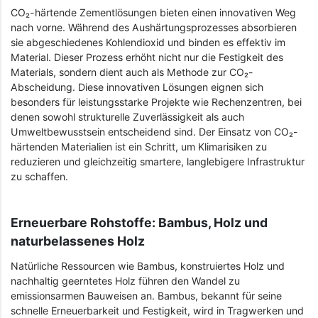
CO₂-härtende Zementlösungen bieten einen innovativen Weg
nach vorne. Während des Aushärtungsprozesses absorbieren
sie abgeschiedenes Kohlendioxid und binden es effektiv im
Material. Dieser Prozess erhöht nicht nur die Festigkeit des
Materials, sondern dient auch als Methode zur CO₂-
Abscheidung. Diese innovativen Lösungen eignen sich
besonders für leistungsstarke Projekte wie Rechenzentren, bei
denen sowohl strukturelle Zuverlässigkeit als auch
Umweltbewusstsein entscheidend sind. Der Einsatz von CO₂-
härtenden Materialien ist ein Schritt, um Klimarisiken zu
reduzieren und gleichzeitig smartere, langlebigere Infrastruktur
zu schaffen.
Erneuerbare Rohstoffe: Bambus, Holz und
naturbelassenes Holz
Natürliche Ressourcen wie Bambus, konstruiertes Holz und
nachhaltig geerntetes Holz führen den Wandel zu
emissionsarmen Bauweisen an. Bambus, bekannt für seine
schnelle Erneuerbarkeit und Festigkeit, wird in Tragwerken und