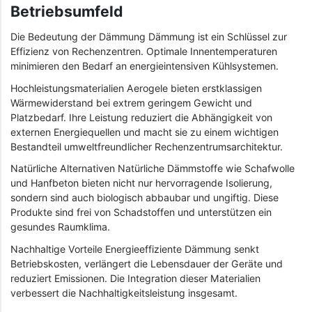
Betriebsumfeld
Die Bedeutung der Dämmung Dämmung ist ein Schlüssel zur
Effizienz von Rechenzentren. Optimale Innentemperaturen
minimieren den Bedarf an energieintensiven Kühlsystemen.
Hochleistungsmaterialien Aerogele bieten erstklassigen
Wärmewiderstand bei extrem geringem Gewicht und
Platzbedarf. Ihre Leistung reduziert die Abhängigkeit von
externen Energiequellen und macht sie zu einem wichtigen
Bestandteil umweltfreundlicher Rechenzentrumsarchitektur.
Natürliche Alternativen Natürliche Dämmstoffe wie Schafwolle
und Hanfbeton bieten nicht nur hervorragende Isolierung,
sondern sind auch biologisch abbaubar und ungiftig. Diese
Produkte sind frei von Schadstoffen und unterstützen ein
gesundes Raumklima.
Nachhaltige Vorteile Energieeffiziente Dämmung senkt
Betriebskosten, verlängert die Lebensdauer der Geräte und
reduziert Emissionen. Die Integration dieser Materialien
verbessert die Nachhaltigkeitsleistung insgesamt.