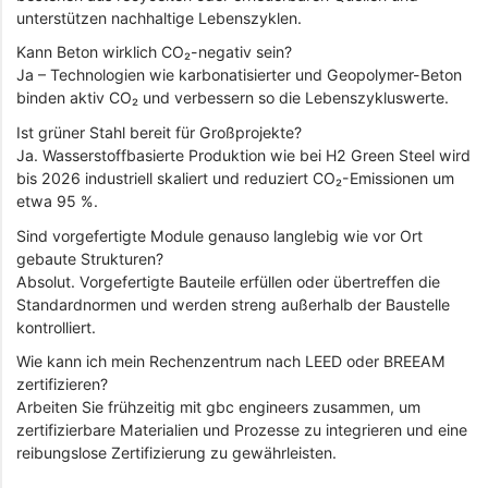
unterstützen nachhaltige Lebenszyklen.
Kann Beton wirklich CO₂-negativ sein?
Ja – Technologien wie karbonatisierter und Geopolymer-Beton
binden aktiv CO₂ und verbessern so die Lebenszykluswerte.
Ist grüner Stahl bereit für Großprojekte?
Ja. Wasserstoffbasierte Produktion wie bei H2 Green Steel wird
bis 2026 industriell skaliert und reduziert CO₂-Emissionen um
etwa 95 %.
Sind vorgefertigte Module genauso langlebig wie vor Ort
gebaute Strukturen?
Absolut. Vorgefertigte Bauteile erfüllen oder übertreffen die
Standardnormen und werden streng außerhalb der Baustelle
kontrolliert.
Wie kann ich mein Rechenzentrum nach LEED oder BREEAM
zertifizieren?
Arbeiten Sie frühzeitig mit gbc engineers zusammen, um
zertifizierbare Materialien und Prozesse zu integrieren und eine
reibungslose Zertifizierung zu gewährleisten.