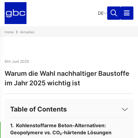
DE
Home
Aktuelles
6th Juni 2025
Warum die Wahl nachhaltiger Baustoffe
im Jahr 2025 wichtig ist
Table of Contents
Kohlenstoffarme Beton-Alternativen:
Geopolymere vs. CO₂-härtende Lösungen