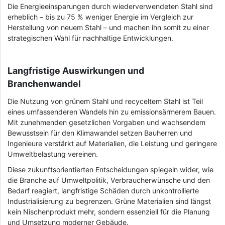
Die Energieeinsparungen durch wiederverwendeten Stahl sind
erheblich – bis zu 75 % weniger Energie im Vergleich zur
Herstellung von neuem Stahl – und machen ihn somit zu einer
strategischen Wahl für nachhaltige Entwicklungen.
Langfristige Auswirkungen und
Branchenwandel
Die Nutzung von grünem Stahl und recyceltem Stahl ist Teil
eines umfassenderen Wandels hin zu emissionsärmerem Bauen.
Mit zunehmenden gesetzlichen Vorgaben und wachsendem
Bewusstsein für den Klimawandel setzen Bauherren und
Ingenieure verstärkt auf Materialien, die Leistung und geringere
Umweltbelastung vereinen.
Diese zukunftsorientierten Entscheidungen spiegeln wider, wie
die Branche auf Umweltpolitik, Verbraucherwünsche und den
Bedarf reagiert, langfristige Schäden durch unkontrollierte
Industrialisierung zu begrenzen. Grüne Materialien sind längst
kein Nischenprodukt mehr, sondern essenziell für die Planung
und Umsetzung moderner Gebäude.