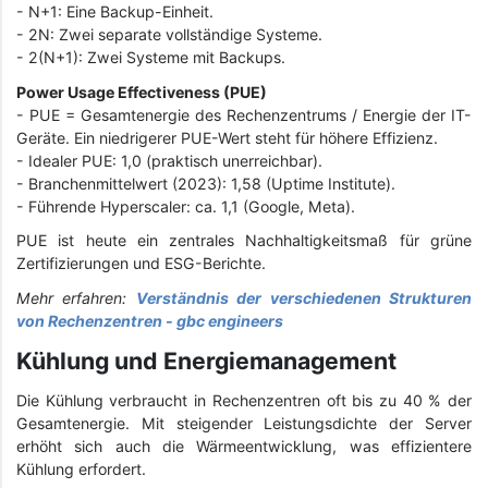
-
N+1: Eine Backup-Einheit.
-
2N: Zwei separate vollständige Systeme.
-
2(N+1): Zwei Systeme mit Backups.
Power Usage Effectiveness (PUE)
- PUE = Gesamtenergie des Rechenzentrums / Energie der IT-
Geräte. Ein niedrigerer PUE-Wert steht für höhere Effizienz.
-
Idealer PUE: 1,0 (praktisch unerreichbar).
-
Branchenmittelwert (2023): 1,58 (Uptime Institute).
-
Führende Hyperscaler: ca. 1,1 (Google, Meta).
PUE ist heute ein zentrales Nachhaltigkeitsmaß für grüne
Zertifizierungen und ESG-Berichte.
Mehr erfahren:
Verständnis der verschiedenen Strukturen
von Rechenzentren - gbc engineers
Kühlung und Energiemanagement
Die Kühlung verbraucht in Rechenzentren oft bis zu 40 % der
Gesamtenergie. Mit steigender Leistungsdichte der Server
erhöht sich auch die Wärmeentwicklung, was effizientere
Kühlung erfordert.