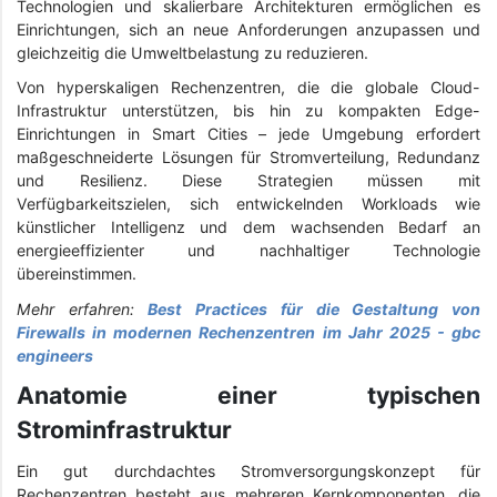
Technologien und skalierbare Architekturen ermöglichen es
Einrichtungen, sich an neue Anforderungen anzupassen und
gleichzeitig die Umweltbelastung zu reduzieren.
Von hyperskaligen Rechenzentren, die die globale Cloud-
Infrastruktur unterstützen, bis hin zu kompakten Edge-
Einrichtungen in Smart Cities – jede Umgebung erfordert
maßgeschneiderte Lösungen für Stromverteilung, Redundanz
und Resilienz. Diese Strategien müssen mit
Verfügbarkeitszielen, sich entwickelnden Workloads wie
künstlicher Intelligenz und dem wachsenden Bedarf an
energieeffizienter und nachhaltiger Technologie
übereinstimmen.
Mehr erfahren:
Best Practices für die Gestaltung von
Firewalls in modernen Rechenzentren im Jahr 2025 - gbc
engineers
Anatomie einer typischen
Strominfrastruktur
Ein gut durchdachtes Stromversorgungskonzept für
Rechenzentren besteht aus mehreren Kernkomponenten, die