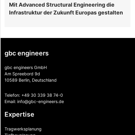
r
Mit Advanced Structural Engineering die
J
Infrastruktur der Zukunft Europas gestalten
B
gbc engineers
gbc engineers GmbH
Am Spreebord 9d
10589 Berlin, Deutschland
Telefon:
+49 30 339 38 74-0
Email:
info@gbc-engineers.
de
Expertise
Tragwerksplanung