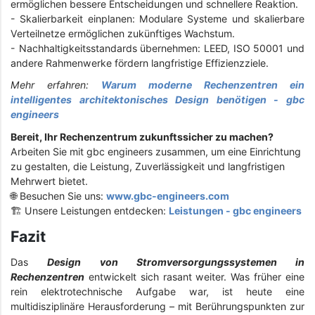
ermöglichen bessere Entscheidungen und schnellere Reaktion.
-
Skalierbarkeit einplanen: Modulare Systeme und skalierbare
Verteilnetze ermöglichen zukünftiges Wachstum.
-
Nachhaltigkeitsstandards übernehmen: LEED, ISO 50001 und
andere Rahmenwerke fördern langfristige Effizienzziele.
Mehr erfahren:
Warum moderne Rechenzentren ein
intelligentes architektonisches Design benötigen - gbc
engineers
Bereit, Ihr Rechenzentrum zukunftssicher zu machen?
Arbeiten Sie mit gbc engineers zusammen, um eine Einrichtung
zu gestalten, die Leistung, Zuverlässigkeit und langfristigen
Mehrwert bietet.
🌐 Besuchen Sie uns:
www.gbc-engineers.com
🏗️ Unsere Leistungen entdecken:
Leistungen - gbc engineers
Fazit
Das
Design von Stromversorgungssystemen in
Rechenzentren
entwickelt sich rasant weiter. Was früher eine
rein elektrotechnische Aufgabe war, ist heute eine
multidisziplinäre Herausforderung – mit Berührungspunkten zur