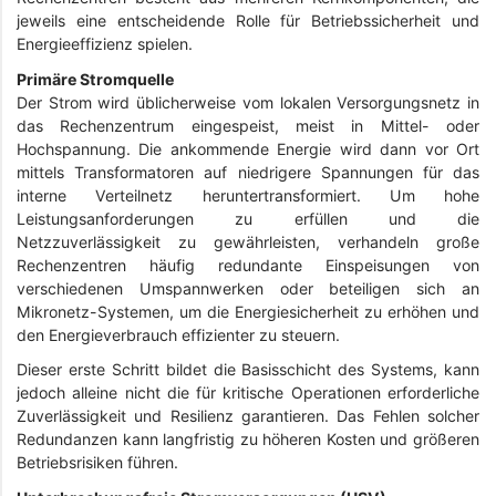
jeweils eine entscheidende Rolle für Betriebssicherheit und
Energieeffizienz spielen.
Primäre Stromquelle
Der Strom wird üblicherweise vom lokalen Versorgungsnetz in
das Rechenzentrum eingespeist, meist in Mittel- oder
Hochspannung. Die ankommende Energie wird dann vor Ort
mittels Transformatoren auf niedrigere Spannungen für das
interne Verteilnetz heruntertransformiert. Um hohe
Leistungsanforderungen zu erfüllen und die
Netzzuverlässigkeit zu gewährleisten, verhandeln große
Rechenzentren häufig redundante Einspeisungen von
verschiedenen Umspannwerken oder beteiligen sich an
Mikronetz-Systemen, um die Energiesicherheit zu erhöhen und
den Energieverbrauch effizienter zu steuern.
Dieser erste Schritt bildet die Basisschicht des Systems, kann
jedoch alleine nicht die für kritische Operationen erforderliche
Zuverlässigkeit und Resilienz garantieren. Das Fehlen solcher
Redundanzen kann langfristig zu höheren Kosten und größeren
Betriebsrisiken führen.