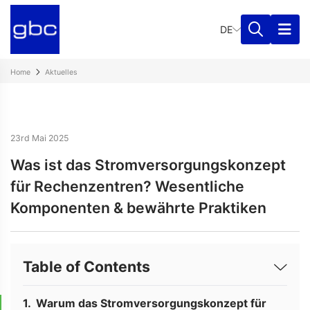
DE
Home
Aktuelles
23rd Mai 2025
Was ist das Stromversorgungskonzept
für Rechenzentren? Wesentliche
Komponenten & bewährte Praktiken
Table of Contents
Warum das Stromversorgungskonzept für