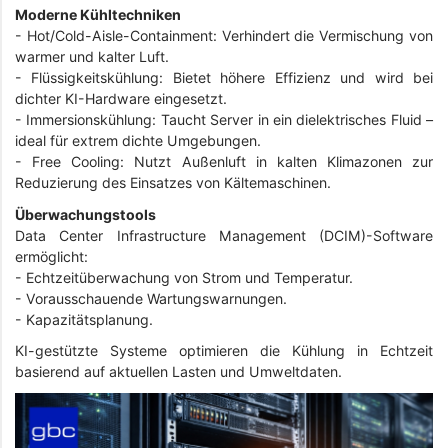
Moderne Kühltechniken
- Hot/Cold-Aisle-Containment: Verhindert die Vermischung von
warmer und kalter Luft.
-
Flüssigkeitskühlung: Bietet höhere Effizienz und wird bei
dichter KI-Hardware eingesetzt.
-
Immersionskühlung: Taucht Server in ein dielektrisches Fluid –
ideal für extrem dichte Umgebungen.
-
Free Cooling: Nutzt Außenluft in kalten Klimazonen zur
Reduzierung des Einsatzes von Kältemaschinen.
Überwachungstools
Data Center Infrastructure Management (DCIM)-Software
ermöglicht:
- Echtzeitüberwachung von Strom und Temperatur.
-
Vorausschauende Wartungswarnungen.
-
Kapazitätsplanung.
KI-gestützte Systeme optimieren die Kühlung in Echtzeit
basierend auf aktuellen Lasten und Umweltdaten.