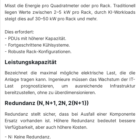
Misst die Energie pro Quadratmeter oder pro Rack. Traditionell
liegen Werte zwischen 2–5 kW pro Rack, durch KI-Workloads
steigt dies auf 30–50 kW pro Rack und mehr.
Dies erfordert:
- PDUs mit höherer Kapazität.
-
Fortgeschrittene Kühlsysteme.
-
Robuste Rack-Konfigurationen.
Leistungskapazität
Bezeichnet die maximal mögliche elektrische Last, die die
Anlage tragen kann. Ingenieure müssen das Wachstum der IT-
Last prognostizieren, um ausreichende Infrastruktur
bereitzustellen, ohne zu überdimensionieren.
Redundanz (N, N+1, 2N, 2(N+1))
Redundanz stellt sicher, dass bei Ausfall einer Komponente
Ersatz vorhanden ist. Höhere Redundanz bedeutet bessere
Verfügbarkeit, aber auch höhere Kosten.
- N: Keine Redundanz.