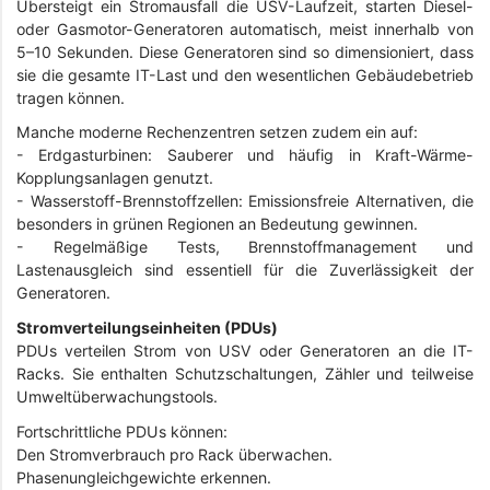
Übersteigt ein Stromausfall die USV-Laufzeit, starten Diesel-
oder Gasmotor-Generatoren automatisch, meist innerhalb von
5–10 Sekunden. Diese Generatoren sind so dimensioniert, dass
sie die gesamte IT-Last und den wesentlichen Gebäudebetrieb
tragen können.
Manche moderne Rechenzentren setzen zudem ein auf:
- Erdgasturbinen: Sauberer und häufig in Kraft-Wärme-
Kopplungsanlagen genutzt.
- Wasserstoff-Brennstoffzellen: Emissionsfreie Alternativen, die
besonders in grünen Regionen an Bedeutung gewinnen.
- Regelmäßige Tests, Brennstoffmanagement und
Lastenausgleich sind essentiell für die Zuverlässigkeit der
Generatoren.
Stromverteilungseinheiten (PDUs)
PDUs verteilen Strom von USV oder Generatoren an die IT-
Racks. Sie enthalten Schutzschaltungen, Zähler und teilweise
Umweltüberwachungstools.
Fortschrittliche PDUs können:
Den Stromverbrauch pro Rack überwachen.
Phasenungleichgewichte erkennen.