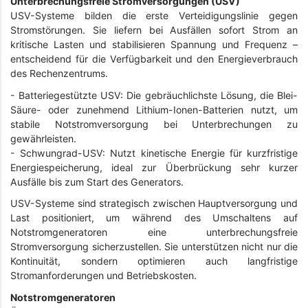
Unterbrechungsfreie Stromversorgungen (USV)
USV-Systeme bilden die erste Verteidigungslinie gegen
Stromstörungen. Sie liefern bei Ausfällen sofort Strom an
kritische Lasten und stabilisieren Spannung und Frequenz –
entscheidend für die Verfügbarkeit und den Energieverbrauch
des Rechenzentrums.
- Batteriegestützte USV: Die gebräuchlichste Lösung, die Blei-
Säure- oder zunehmend Lithium-Ionen-Batterien nutzt, um
stabile Notstromversorgung bei Unterbrechungen zu
gewährleisten.
- Schwungrad-USV: Nutzt kinetische Energie für kurzfristige
Energiespeicherung, ideal zur Überbrückung sehr kurzer
Ausfälle bis zum Start des Generators.
USV-Systeme sind strategisch zwischen Hauptversorgung und
Last positioniert, um während des Umschaltens auf
Notstromgeneratoren eine unterbrechungsfreie
Stromversorgung sicherzustellen. Sie unterstützen nicht nur die
Kontinuität, sondern optimieren auch langfristige
Stromanforderungen und Betriebskosten.
Notstromgeneratoren