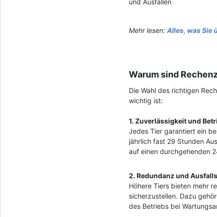
und Ausfällen
Mehr lesen:
Alles, was Si
Warum sind Rechenz
Die Wahl des richtigen Rech
wichtig ist:
1. Zuverlässigkeit und Betr
Jedes Tier garantiert ein b
jährlich fast 29 Stunden Aus
auf einen durchgehenden 24
2. Redundanz und Ausfalls
Höhere Tiers bieten mehr r
sicherzustellen. Dazu gehö
des Betriebs bei Wartungsa