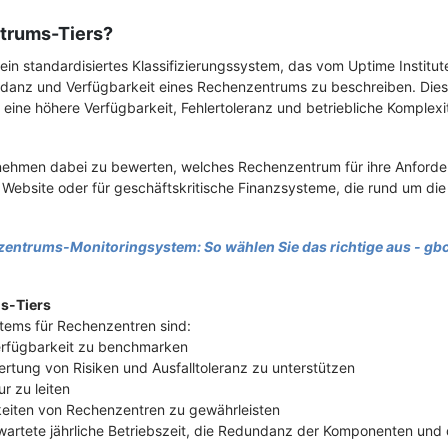
trums-Tiers?
in standardisiertes Klassifizierungssystem, das vom Uptime Institut
ndanz und Verfügbarkeit eines Rechenzentrums zu beschreiben. Diese
e eine höhere Verfügbarkeit, Fehlertoleranz und betriebliche Komplexit
rnehmen dabei zu bewerten, welches Rechenzentrum für ihre Anford
che Website oder für geschäftskritische Finanzsysteme, die rund um di
entrums-Monitoringsystem: So wählen Sie das richtige aus - gb
s-Tiers
stems für Rechenzentren sind:
Verfügbarkeit zu benchmarken
rtung von Risiken und Ausfalltoleranz zu unterstützen
ur zu leiten
keiten von Rechenzentren zu gewährleisten
 erwartete jährliche Betriebszeit, die Redundanz der Komponenten u