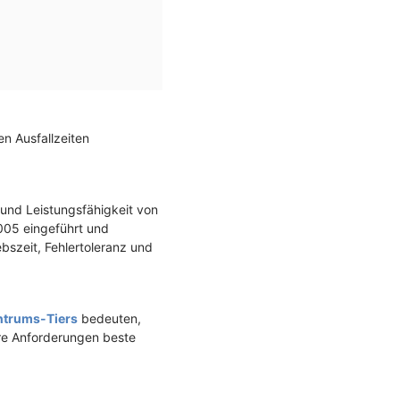
n Ausfallzeiten
und Leistungsfähigkeit von
2005 eingeführt und
ebszeit, Fehlertoleranz und
trums-Tiers
bedeuten,
hre Anforderungen beste