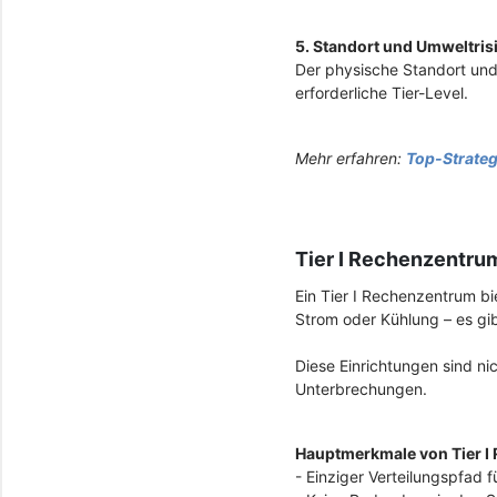
5. Standort und Umweltris
Der physische Standort und
erforderliche Tier-Level.
Mehr erfahren:
Top-Strateg
Tier I Rechenzentrum
Ein Tier I Rechenzentrum bi
Strom oder Kühlung – es gib
Diese Einrichtungen sind ni
Unterbrechungen.
Hauptmerkmale von Tier I
- Einziger Verteilungspfad 