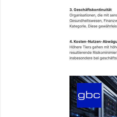
3. Geschäftskontinuität
Organisationen, die mit sen
Gesundheitswesen, Finanzwe
Kategorie. Diese gewährleis
4. Kosten-Nutzen-Abwäg
Höhere Tiers gehen mit höher
resultierende Risikominimier
insbesondere bei geschäft