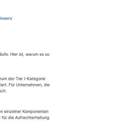
ineers
ufe. Hier ist, warum es so
rum der Tier I-Kategorie
ziert. Für Unternehmen, die
sch.
len einzelner Komponenten
für die Aufrechterhaltung