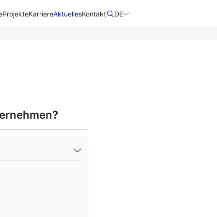
e
Projekte
Karriere
Aktuelles
Kontakt
DE
nternehmen?