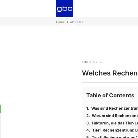
Home
Aktuelles
11th Juni 2025
Welches Rechenz
Table of Contents
Was sind Rechenzentru
Warum sind Rechenzentr
Faktoren, die das Tier-
Tier I Rechenzentrum: B
Tier II Rechenzentrum: 