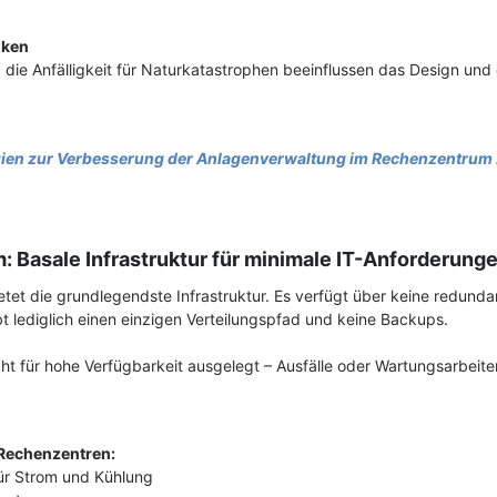
iken
 die Anfälligkeit für Naturkatastrophen beeinflussen das Design und
ien zur Verbesserung der Anlagenverwaltung im Rechenzentrum 
: Basale Infrastruktur für minimale IT-Anforderung
etet die grundlegendste Infrastruktur. Es verfügt über keine redun
t lediglich einen einzigen Verteilungspfad und keine Backups.
cht für hohe Verfügbarkeit ausgelegt – Ausfälle oder Wartungsarbeite
 Rechenzentren:
für Strom und Kühlung