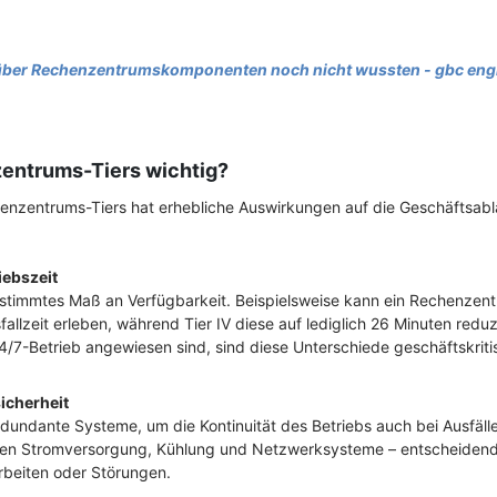
e über Rechenzentrumskomponenten noch nicht wussten - gbc eng
entrums-Tiers wichtig?
enzentrums-Tiers hat erhebliche Auswirkungen auf die Geschäftsablä
iebszeit
estimmtes Maß an Verfügbarkeit. Beispielsweise kann ein Rechenzent
fallzeit erleben, während Tier IV diese auf lediglich 26 Minuten redu
/7-Betrieb angewiesen sind, sind diese Unterschiede geschäftskriti
icherheit
edundante Systeme, um die Kontinuität des Betriebs auch bei Ausfäl
ren Stromversorgung, Kühlung und Netzwerksysteme – entscheidend 
rbeiten oder Störungen.