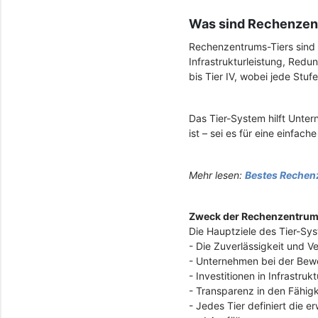
Was sind Rechenzen
Rechenzentrums-Tiers sind e
Infrastrukturleistung, Redu
bis Tier IV, wobei jede Stuf
Das Tier-System hilft Unte
ist – sei es für eine einfa
Mehr lesen:
Bestes Rechenz
Zweck der Rechenzentrum
Die Hauptziele des Tier-Sy
- Die Zuverlässigkeit und 
- Unternehmen bei der Bewe
- Investitionen in Infrastrukt
- Transparenz in den Fähig
- Jedes Tier definiert die