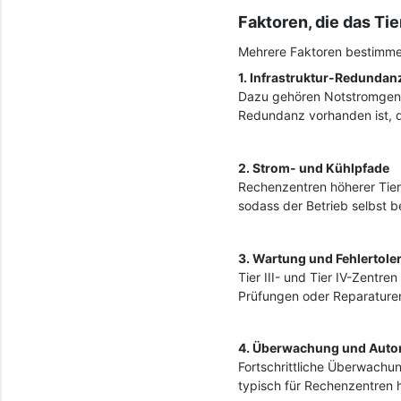
Faktoren, die das T
Mehrere Faktoren bestimmen
1. Infrastruktur-Redundan
Dazu gehören Notstromgene
Redundanz vorhanden ist, de
2. Strom- und Kühlpfade
Rechenzentren höherer Tier
sodass der Betrieb selbst b
3. Wartung und Fehlertole
Tier III- und Tier IV-Zentre
Prüfungen oder Reparaturen
4. Überwachung und Auto
Fortschrittliche Überwachu
typisch für Rechenzentren h