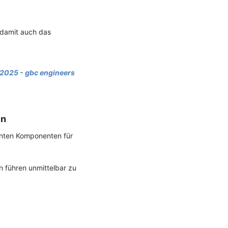
 damit auch das
2025 - gbc engineers
en
danten Komponenten für
n führen unmittelbar zu