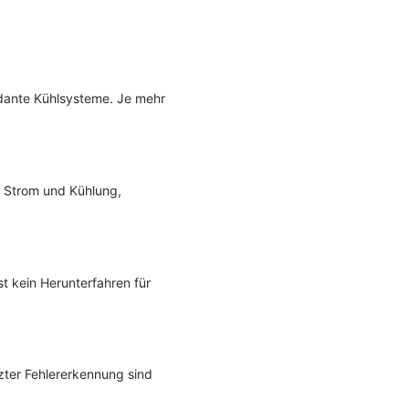
dante Kühlsysteme. Je mehr
r Strom und Kühlung,
st kein Herunterfahren für
zter Fehlererkennung sind