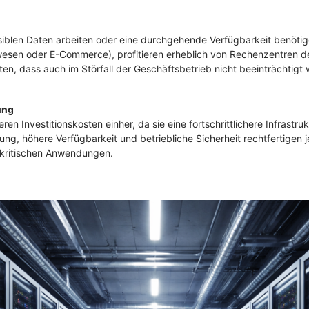
siblen Daten arbeiten oder eine durchgehende Verfügbarkeit benötige
sen oder E-Commerce), profitieren erheblich von Rechenzentren der T
ten, dass auch im Störfall der Geschäftsbetrieb nicht beeinträchtigt 
ung
en Investitionskosten einher, da sie eine fortschrittlichere Infrastru
ung, höhere Verfügbarkeit und betriebliche Sicherheit rechtfertigen je
skritischen Anwendungen.