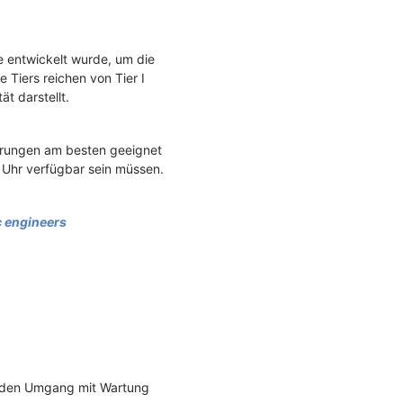
e entwickelt wurde, um die
 Tiers reichen von Tier I
ät darstellt.
erungen am besten geeignet
e Uhr verfügbar sein müssen.
c engineers
nd den Umgang mit Wartung