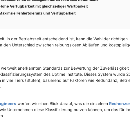
Hohe Verfügbarkeit mit gleichzeitiger Wartbarkeit
Maximale Fehlertoleranz und Verfügbarkeit
elt, in der Betriebszeit entscheidend ist, kann die Wahl der richtigen
r den Unterschied zwischen reibungslosen Abläufen und kostspielige
 weltweit anerkannten Standards zur Bewertung der Zuverlässigkeit 
-Klassifizierungssystem des Uptime Institute. Dieses System wurde 
 in vier Tiers (Stufen), basierend auf Faktoren wie Redundanz, Betri
.
ngineers
werfen wir einen Blick darauf, was die einzelnen
Rechenzen
 wie Unternehmen diese Klassifizierung nutzen können, um das für i
n.