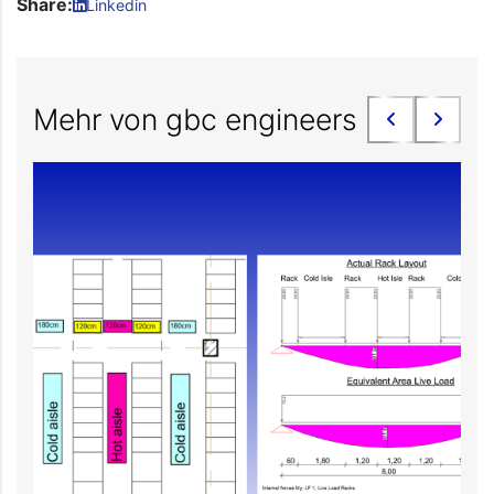
Share:
Linkedin
Mehr von gbc engineers