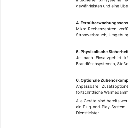
gewährleisten und eine Übe
4. Fernüberwachungssens
Mikro-Rechenzentren verfü
Stromverbrauch, Umgebung
5. Physikalische Sicherhe
Je nach Einsatzgebiet kö
Brandlöschsystemen, Stoßdä
6. Optionale Zubehörkom
Anpassbare Zusatzoption
fortschrittliche Wärmedämm
Alle Geräte sind bereits wer
ein Plug-and-Play-System, 
Dienstleister.