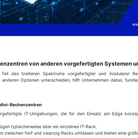
enzentren von anderen vorgefertigten Systemen 
 Teil des breiteren Spektrums vorgefertigter und modularer R
n anderen Optionen unterscheiden, hilft Unternehmen dabei, fundi
Mini-Rechenzentren
vorgefertigte IT-Umgebungen, die für den Einsatz am Edge konzip
ügen typischerweise über ein einzelnes IT-Rack.
n zwischen fünf und zwanzig Racks umfassen und bieten eine größer