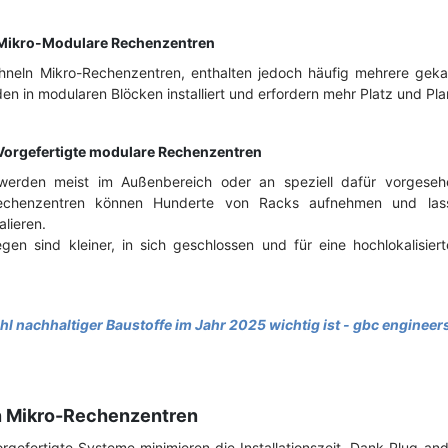
 Mikro-Modulare Rechenzentren
neln Mikro-Rechenzentren, enthalten jedoch häufig mehrere gekap
en in modularen Blöcken installiert und erfordern mehr Platz und Pl
Vorgefertigte modulare Rechenzentren
erden meist im Außenbereich oder an speziell dafür vorgesehene
Rechenzentren können Hunderte von Racks aufnehmen und las
lieren.
en sind kleiner, in sich geschlossen und für eine hochlokalisier
 nachhaltiger Baustoffe im Jahr 2025 wichtig ist - gbc engineer
on Mikro-Rechenzentren
Vorgefertigte Systeme minimieren die Installationszeit. Dank Plug-an