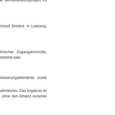
zeit Einblick in Leistung,
rischer Zugangskontrolle,
stattet sein.
steuerungselemente sowie
währleisten. Das Ergebnis ist
t ohne den Einsatz externer