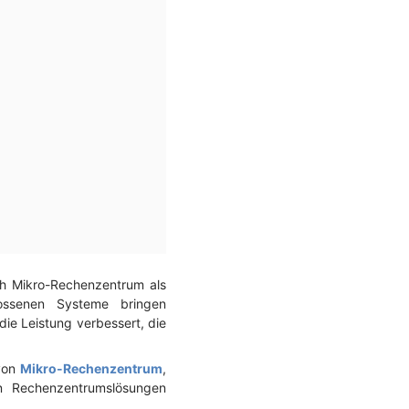
h Mikro-Rechenzentrum als
lossenen Systeme bringen
ie Leistung verbessert, die
 von
Mikro-Rechenzentrum
,
en Rechenzentrumslösungen