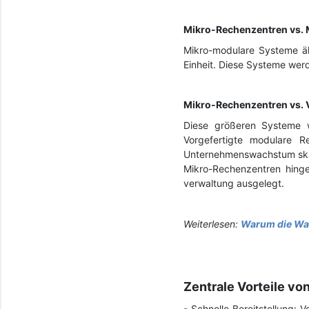
Mikro-Rechenzentren vs.
Mikro-modulare Systeme äh
Einheit. Diese Systeme werd
Mikro-Rechenzentren vs. 
Diese größeren Systeme w
Vorgefertigte modulare 
Unternehmenswachstum ska
Mikro-Rechenzentren hingeg
verwaltung ausgelegt.
Weiterlesen:
Warum die Wahl
Zentrale Vorteile v
- Schnelle Bereitstellung: 