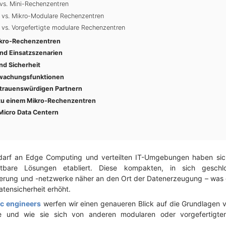
vs. Mini-Rechenzentren
 vs. Mikro-Modulare Rechenzentren
vs. Vorgefertigte modulare Rechenzentren
Mikro-Rechenzentren
d Einsatzszenarien
d Sicherheit
wachungsfunktionen
trauenswürdigen Partnern
zu einem Mikro-Rechenzentren
Micro Data Centern
rf an Edge Computing und verteilten IT-Umgebungen haben sic
htbare Lösungen etabliert. Diese kompakten, in sich gesch
erung und -netzwerke näher an den Ort der Datenerzeugung – was d
atensicherheit erhöht.
c engineers
werfen wir einen genaueren Blick auf die Grundlagen
le und wie sie sich von anderen modularen oder vorgefertigt