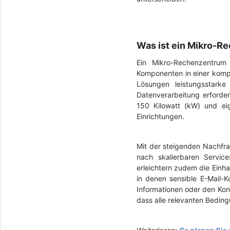
Was ist ein Mikro-R
Ein Mikro-Rechenzentrum 
Komponenten in einer kompak
Lösungen leistungsstark
Datenverarbeitung erforder
150 Kilowatt (kW) und ei
Einrichtungen.
Mit der steigenden Nachfr
nach skalierbaren Service
erleichtern zudem die Einh
in denen sensible E-Mail-K
Informationen oder den Kont
dass alle relevanten Beding