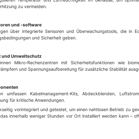
rhitzung zu vermeiden.
oren und -software
gen über integrierte Sensoren und Überwachungstools, die in Echt
sbedingungen und Sicherheit geben.
it und Umweltschutz
nnen Mikro-Rechenzentren mit Sicherheitsfunktionen wie biomet
mpfern und Spannungsaufbereitung für zusätzliche Stabilität ausge
ponenten
en umfassen Kabelmanagement-Kits, Abdeckblenden, Luftstrom
ung für kritische Anwendungen.
kseitig vorintegriert und getestet, um einen nahtlosen Betrieb zu ge
das innerhalb weniger Stunden vor Ort installiert werden kann – of