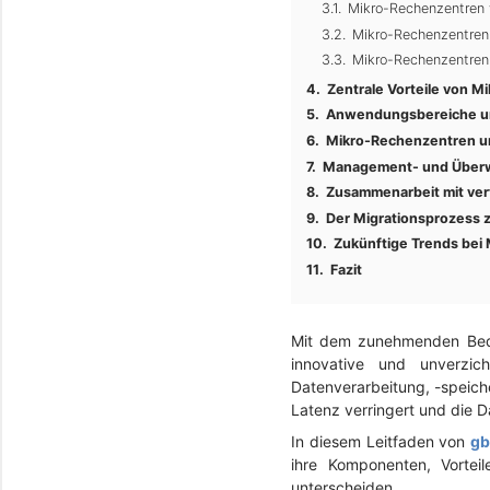
Mikro-Rechenzentren 
Mikro-Rechenzentren
Mikro-Rechenzentren 
Zentrale Vorteile von 
Anwendungsbereiche un
Mikro-Rechenzentren un
Management- und Über
Zusammenarbeit mit ver
Der Migrationsprozess 
Zukünftige Trends bei 
Fazit
Mit dem zunehmenden Beda
innovative und unverzic
Datenverarbeitung, -speich
Latenz verringert und die D
In diesem Leitfaden von
gb
ihre Komponenten, Vortei
unterscheiden.