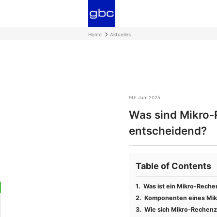
Home
Aktuelles
9th Juni 2025
Was sind Mikro-
entscheidend?
Table of Contents
Was ist ein Mikro-Rech
Komponenten eines Mi
Wie sich Mikro-Rechenz