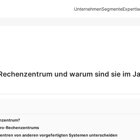
Unternehmen
Segmente
Expertis
Rechenzentrum und warum sind sie im J
enzentrum?
kro-Rechenzentrums
entren von anderen vorgefertigten Systemen unterscheiden