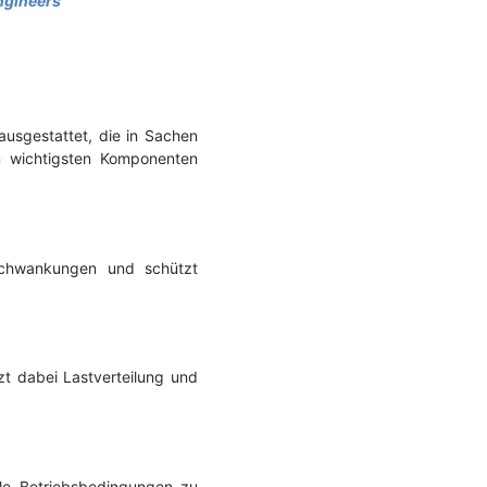
ngineers
usgestattet, die in Sachen
n wichtigsten Komponenten
sschwankungen und schützt
zt dabei Lastverteilung und
ale Betriebsbedingungen zu