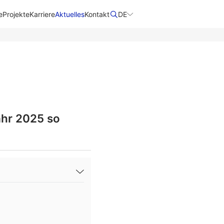
e
Projekte
Karriere
Aktuelles
Kontakt
DE
ahr 2025 so