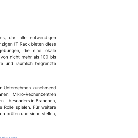
ums, das alle notwendigen
inzigen IT-Rack bieten diese
ebungen, die eine lokale
 von nicht mehr als 100 bis
te und räumlich begrenzte
chen Unternehmen zunehmend
önnen. Mikro-Rechenzentren
en – besonders in Branchen,
 Rolle spielen. Für weitere
en prüfen und sicherstellen,