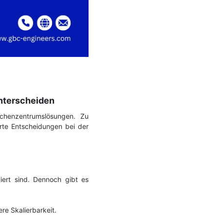
unterscheiden
echenzentrumslösungen. Zu
erte Entscheidungen bei der
iert sind. Dennoch gibt es
e Skalierbarkeit.