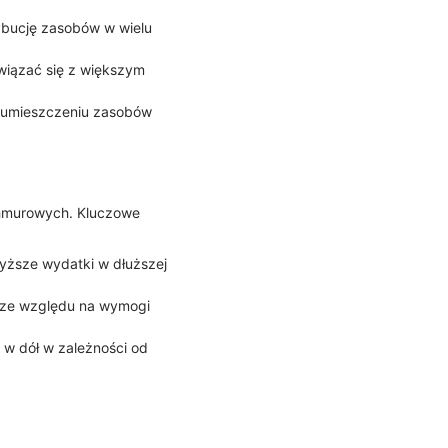
ybucję zasobów w wielu
 wiązać się z większym
ki umieszczeniu zasobów
chmurowych. Kluczowe
yższe wydatki w dłuższej
e ze względu na wymogi
 w dół w zależności od