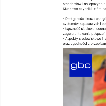
standardów i najlepszych p
Kluczowe czynniki, które n
- Dostępność i koszt energ
systemów zapasowych i opcj
- Łączność sieciowa: ocena
zagwarantowania połączeń o
- Aspekty środowiskowe i r
oraz zgodności z przepisam