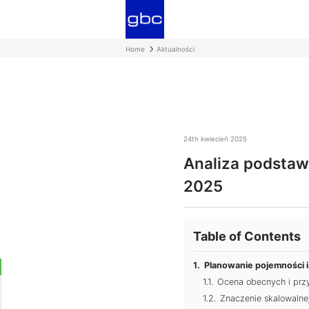
Home
Aktualności
24th kwiecień 2025
Analiza podstaw
2025
Table of Contents
Planowanie pojemności 
Ocena obecnych i przy
Znaczenie skalowalnej