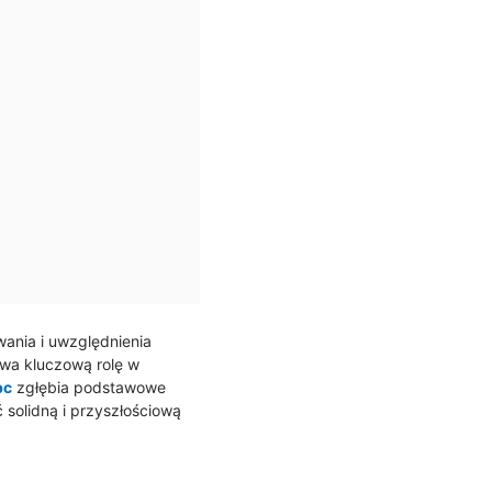
ania i uwzględnienia
wa kluczową rolę w
bc
zgłębia podstawowe
solidną i przyszłościową