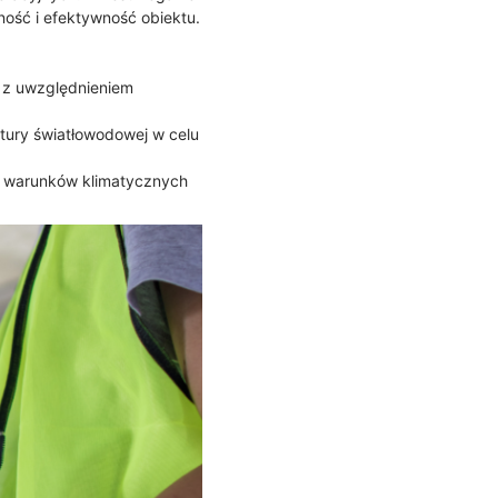
ość i efektywność obiektu.
, z uwzględnieniem
ktury światłowodowej w celu
ch warunków klimatycznych