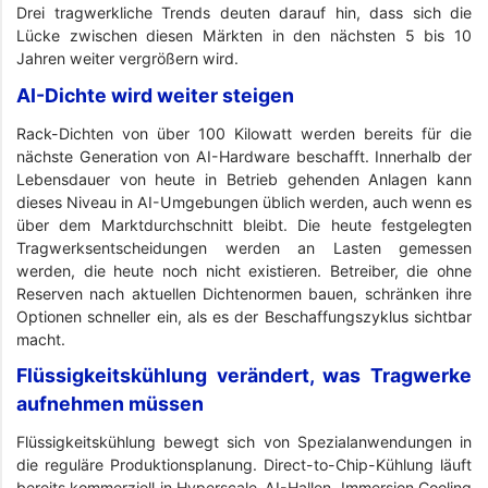
Drei tragwerkliche Trends deuten darauf hin, dass sich die
Lücke zwischen diesen Märkten in den nächsten 5 bis 10
Jahren weiter vergrößern wird.
AI-Dichte wird weiter steigen
Rack-Dichten von über 100 Kilowatt werden bereits für die
nächste Generation von AI-Hardware beschafft. Innerhalb der
Lebensdauer von heute in Betrieb gehenden Anlagen kann
dieses Niveau in AI-Umgebungen üblich werden, auch wenn es
über dem Marktdurchschnitt bleibt. Die heute festgelegten
Tragwerksentscheidungen werden an Lasten gemessen
werden, die heute noch nicht existieren. Betreiber, die ohne
Reserven nach aktuellen Dichtenormen bauen, schränken ihre
Optionen schneller ein, als es der Beschaffungszyklus sichtbar
macht.
Flüssigkeitskühlung verändert, was Tragwerke
aufnehmen müssen
Flüssigkeitskühlung bewegt sich von Spezialanwendungen in
die reguläre Produktionsplanung. Direct-to-Chip-Kühlung läuft
bereits kommerziell in Hyperscale-AI-Hallen, Immersion Cooling