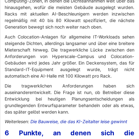
Computing-Zonen, in denen die Dichteannahmen weit über das
hinausgehen, wofür die meisten Gebäude ausgelegt wurden.
Racks mit aktuellen AI-Beschleunigern werden inzwischen
regelmäßig mit 40 bis 80 Kilowatt spezifiziert, die nächste
Generation bewegt sich noch weiter nach oben.
Auch Colocation-Anlagen für allgemeine IT-Workloads sehen
steigende Dichten, allerdings langsamer und über eine breitere
Mieterschaft hinweg. Die tragwerkliche Lücke zwischen den
Anforderungen von Hyperscale-Campus und Colocation-
Gebäuden wird jedes Jahr größer. Ein Deckensystem, das für
Standard-IT-Equipment ausgelegt wurde, trägt nicht
automatisch eine AI-Halle mit 100 Kilowatt pro Rack.
Die tragwerklichen Anforderungen haben sich
auseinanderentwickelt. Die Frage ist nun, ob Betreiber diese
Entwicklung bei heutigen Planungsentscheidungen als
grundlegenden Entwurfsparameter behandeln oder als etwas,
das später gelöst werden kann.
Weiterlesen:
Die Bauweise, die das KI-Zeitalter leise gewinnt
6 Punkte, an denen sich die