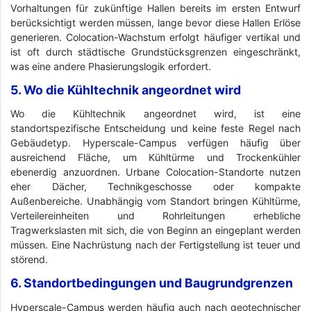
Vorhaltungen für zukünftige Hallen bereits im ersten Entwurf
berücksichtigt werden müssen, lange bevor diese Hallen Erlöse
generieren. Colocation-Wachstum erfolgt häufiger vertikal und
ist oft durch städtische Grundstücksgrenzen eingeschränkt,
was eine andere Phasierungslogik erfordert.
5. Wo die Kühltechnik angeordnet wird
Wo die Kühltechnik angeordnet wird, ist eine
standortspezifische Entscheidung und keine feste Regel nach
Gebäudetyp. Hyperscale-Campus verfügen häufig über
ausreichend Fläche, um Kühltürme und Trockenkühler
ebenerdig anzuordnen. Urbane Colocation-Standorte nutzen
eher Dächer, Technikgeschosse oder kompakte
Außenbereiche. Unabhängig vom Standort bringen Kühltürme,
Verteilereinheiten und Rohrleitungen erhebliche
Tragwerkslasten mit sich, die von Beginn an eingeplant werden
müssen. Eine Nachrüstung nach der Fertigstellung ist teuer und
störend.
6. Standortbedingungen und Baugrundgrenzen
Hyperscale-Campus werden häufig auch nach geotechnischer