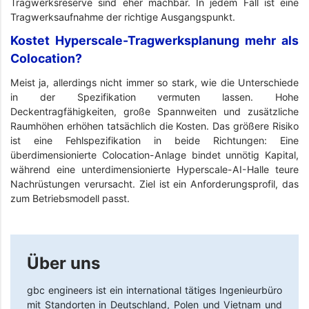
Tragwerksreserve sind eher machbar. In jedem Fall ist eine
Tragwerksaufnahme der richtige Ausgangspunkt.
Kostet Hyperscale-Tragwerksplanung mehr als
Colocation?
Meist ja, allerdings nicht immer so stark, wie die Unterschiede
in der Spezifikation vermuten lassen. Hohe
Deckentragfähigkeiten, große Spannweiten und zusätzliche
Raumhöhen erhöhen tatsächlich die Kosten. Das größere Risiko
ist eine Fehlspezifikation in beide Richtungen: Eine
überdimensionierte Colocation-Anlage bindet unnötig Kapital,
während eine unterdimensionierte Hyperscale-AI-Halle teure
Nachrüstungen verursacht. Ziel ist ein Anforderungsprofil, das
zum Betriebsmodell passt.
Über uns
gbc engineers
ist ein international tätiges Ingenieurbüro
mit Standorten in Deutschland, Polen und Vietnam und