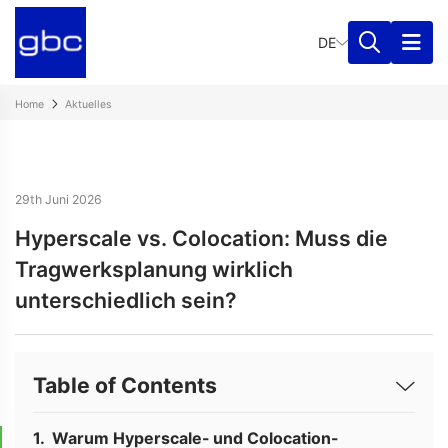
DE
Home
Aktuelles
29th Juni 2026
Hyperscale vs. Colocation: Muss die
Tragwerksplanung wirklich
unterschiedlich sein?
Table of Contents
Warum Hyperscale- und Colocation-