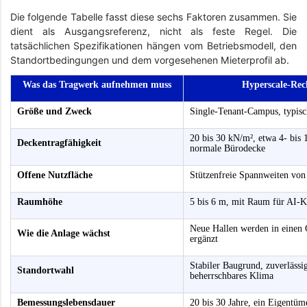
Die folgende Tabelle fasst diese sechs Faktoren zusammen. Sie
dient als Ausgangsreferenz, nicht als feste Regel. Die
tatsächlichen Spezifikationen hängen vom Betriebsmodell, den
Standortbedingungen und dem vorgesehenen Mieterprofil ab.
Was das Tragwerk aufnehmen muss
Hyperscale-Rec
Größe und Zweck
Single-Tenant-Campus, typi
20 bis 30 kN/m², etwa 4- bis 
Deckentragfähigkeit
normale Bürodecke
Offene Nutzfläche
Stützenfreie Spannweiten von
Raumhöhe
5 bis 6 m, mit Raum für AI-K
Neue Hallen werden in einen
Wie die Anlage wächst
ergänzt
Stabiler Baugrund, zuverläss
Standortwahl
beherrschbares Klima
Bemessungslebensdauer
20 bis 30 Jahre, ein Eigentüm