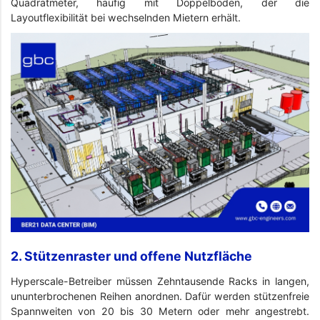
Quadratmeter, häufig mit Doppelboden, der die
Layoutflexibilität bei wechselnden Mietern erhält.
2. Stützenraster und offene Nutzfläche
Hyperscale-Betreiber müssen Zehntausende Racks in langen,
ununterbrochenen Reihen anordnen. Dafür werden stützenfreie
Spannweiten von 20 bis 30 Metern oder mehr angestrebt.