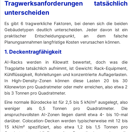
Tragwerksanforderungen tatsächlich
unterscheiden
Es gibt 6 tragwerkliche Faktoren, bei denen sich die beiden
Gebäudetypen deutlich unterscheiden. Jeder davon ist ein
praktischer Entscheidungspunkt, an dem falsche
Planungsannahmen langfristige Kosten verursachen können.
1. Deckentragfähigkeit
AI-Racks werden in Kilowatt bewertet, doch was die
Tragplatte tatsächlich aufnimmt, ist Gewicht: Rack-Equipment,
Kühlflüssigkeit, Rohrleitungen und konzentrierte Auflagerlasten.
In High-Density-Zonen können diese Lasten 20 bis 30
Kilonewton pro Quadratmeter oder mehr erreichen, also etwa 2
bis 3 Tonnen pro Quadratmeter.
Eine normale Bürodecke ist für 2,5 bis 5 kN/m² ausgelegt, also
weniger als 0,5 Tonnen pro Quadratmeter. Die
anspruchsvollsten AI-Zonen liegen damit etwa 4- bis 10-mal
darüber. Colocation-Decken werden typischerweise mit 12 bis
15 kN/m² spezifiziert, also etwa 1,2 bis 1,5 Tonnen pro