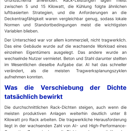
Grundschema anwenden. Rack-Leistungen lagen meist
zwischen 5 und 15 Kilowatt, die Kühlung folgte ähnlichen
luftbasierten Strategien, und die Anforderungen an die
Deckentragfähigkeit waren vergleichbar genug, sodass lokale
Normen und Standortbedingungen meist die wichtigsten
Variablen blieben.
Der Unterschied war vor allem kommerziell, nicht tragwerklich.
Das eine Gebäude wurde auf die wachsende Workload eines
einzelnen Eigentümers ausgelegt. Das andere wurde an
wechselnde Nutzer vermietet. Beton und Stahl darunter stellten
im Wesentlichen dieselbe Aufgabe dar. AI hat das schneller
verändert, als die meisten Tragwerksplanungszyklen
aufnehmen konnten.
Was die Verschiebung der Dichte
tatsächlich bewirkt
Die durchschnittlichen Rack-Dichten steigen, auch wenn die
meisten produktiven Anlagen weiterhin deutlich unter 8
Kilowatt pro Rack arbeiten. Die tragwerkliche Herausforderung
liegt in der wachsenden Zahl von AI- und High-Performance-