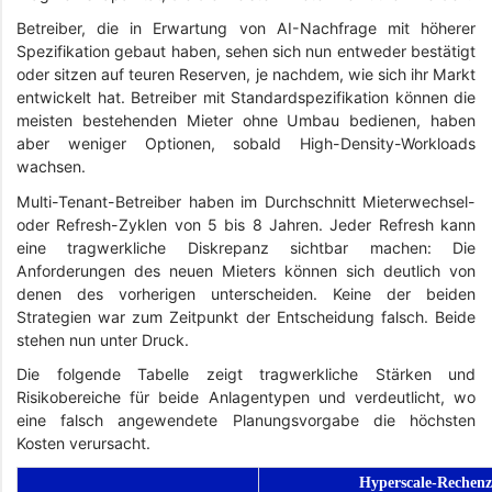
Betreiber, die in Erwartung von AI-Nachfrage mit höherer
Spezifikation gebaut haben, sehen sich nun entweder bestätigt
oder sitzen auf teuren Reserven, je nachdem, wie sich ihr Markt
entwickelt hat. Betreiber mit Standardspezifikation können die
meisten bestehenden Mieter ohne Umbau bedienen, haben
aber weniger Optionen, sobald High-Density-Workloads
wachsen.
Multi-Tenant-Betreiber haben im Durchschnitt Mieterwechsel-
oder Refresh-Zyklen von 5 bis 8 Jahren. Jeder Refresh kann
eine tragwerkliche Diskrepanz sichtbar machen: Die
Anforderungen des neuen Mieters können sich deutlich von
denen des vorherigen unterscheiden. Keine der beiden
Strategien war zum Zeitpunkt der Entscheidung falsch. Beide
stehen nun unter Druck.
Die folgende Tabelle zeigt tragwerkliche Stärken und
Risikobereiche für beide Anlagentypen und verdeutlicht, wo
eine falsch angewendete Planungsvorgabe die höchsten
Kosten verursacht.
Hyperscale-Rechenz