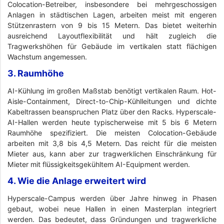
Colocation-Betreiber, insbesondere bei mehrgeschossigen
Anlagen in städtischen Lagen, arbeiten meist mit engeren
Stützenrastern von 9 bis 15 Metern. Das bietet weiterhin
ausreichend Layoutflexibilität und hält zugleich die
Tragwerkshöhen für Gebäude im vertikalen statt flächigen
Wachstum angemessen.
3. Raumhöhe
AI-Kühlung im großen Maßstab benötigt vertikalen Raum. Hot-
Aisle-Containment, Direct-to-Chip-Kühlleitungen und dichte
Kabeltrassen beanspruchen Platz über den Racks. Hyperscale-
AI-Hallen werden heute typischerweise mit 5 bis 6 Metern
Raumhöhe spezifiziert. Die meisten Colocation-Gebäude
arbeiten mit 3,8 bis 4,5 Metern. Das reicht für die meisten
Mieter aus, kann aber zur tragwerklichen Einschränkung für
Mieter mit flüssigkeitsgekühltem AI-Equipment werden.
4. Wie die Anlage erweitert wird
Hyperscale-Campus werden über Jahre hinweg in Phasen
gebaut, wobei neue Hallen in einen Masterplan integriert
werden. Das bedeutet, dass Gründungen und tragwerkliche