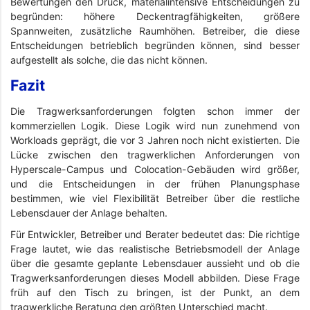
Bewertungen den Druck, materialintensive Entscheidungen zu
begründen: höhere Deckentragfähigkeiten, größere
Spannweiten, zusätzliche Raumhöhen. Betreiber, die diese
Entscheidungen betrieblich begründen können, sind besser
aufgestellt als solche, die das nicht können.
Fazit
Die Tragwerksanforderungen folgten schon immer der
kommerziellen Logik. Diese Logik wird nun zunehmend von
Workloads geprägt, die vor 3 Jahren noch nicht existierten. Die
Lücke zwischen den tragwerklichen Anforderungen von
Hyperscale-Campus und Colocation-Gebäuden wird größer,
und die Entscheidungen in der frühen Planungsphase
bestimmen, wie viel Flexibilität Betreiber über die restliche
Lebensdauer der Anlage behalten.
Für Entwickler, Betreiber und Berater bedeutet das: Die richtige
Frage lautet, wie das realistische Betriebsmodell der Anlage
über die gesamte geplante Lebensdauer aussieht und ob die
Tragwerksanforderungen dieses Modell abbilden. Diese Frage
früh auf den Tisch zu bringen, ist der Punkt, an dem
tragwerkliche Beratung den größten Unterschied macht.