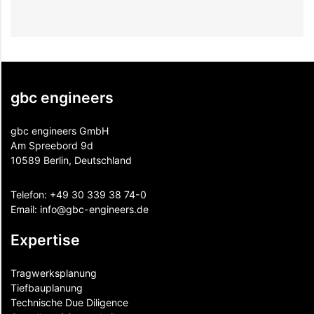
T
gbc engineers
gbc engineers GmbH
Am Spreebord 9d
10589 Berlin, Deutschland
Telefon:
+49 30 339 38 74-0
Email:
info@gbc-engineers.
de
Expertise
Tragwerksplanung
Tiefbauplanung
Technische Due Diligence