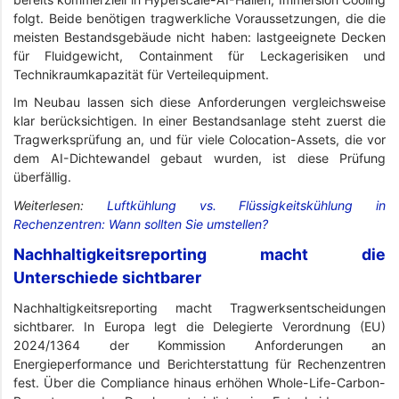
folgt. Beide benötigen tragwerkliche Voraussetzungen, die die
meisten Bestandsgebäude nicht haben: lastgeeignete Decken
für Fluidgewicht, Containment für Leckagerisiken und
Technikraumkapazität für Verteilequipment.
Im Neubau lassen sich diese Anforderungen vergleichsweise
klar berücksichtigen. In einer Bestandsanlage steht zuerst die
Tragwerksprüfung an, und für viele Colocation-Assets, die vor
dem AI-Dichtewandel gebaut wurden, ist diese Prüfung
überfällig.
Weiterlesen:
Luftkühlung vs. Flüssigkeitskühlung in
Rechenzentren: Wann sollten Sie umstellen?
Nachhaltigkeitsreporting macht die
Unterschiede sichtbarer
Nachhaltigkeitsreporting macht Tragwerksentscheidungen
sichtbarer. In Europa legt die Delegierte Verordnung (EU)
2024/1364 der Kommission Anforderungen an
Energieperformance und Berichterstattung für Rechenzentren
fest. Über die Compliance hinaus erhöhen Whole-Life-Carbon-