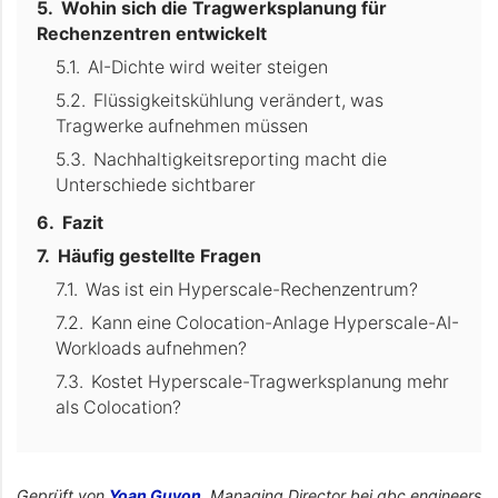
Wohin sich die Tragwerksplanung für
Rechenzentren entwickelt
AI-Dichte wird weiter steigen
Flüssigkeitskühlung verändert, was
Tragwerke aufnehmen müssen
Nachhaltigkeitsreporting macht die
Unterschiede sichtbarer
Fazit
Häufig gestellte Fragen
Was ist ein Hyperscale-Rechenzentrum?
Kann eine Colocation-Anlage Hyperscale-AI-
Workloads aufnehmen?
Kostet Hyperscale-Tragwerksplanung mehr
als Colocation?
Geprüft von
Yoan Guyon
, Managing Director bei gbc engineers