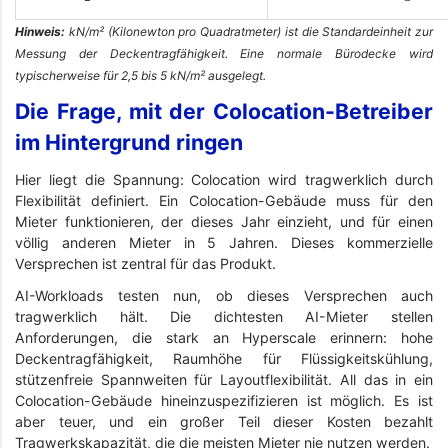
Hinweis:
kN/m² (Kilonewton pro Quadratmeter) ist die Standardeinheit zur
Messung der Deckentragfähigkeit. Eine normale Bürodecke wird
typischerweise für 2,5 bis 5 kN/m² ausgelegt.
Die Frage, mit der Colocation-Betreiber
im Hintergrund ringen
Hier liegt die Spannung: Colocation wird tragwerklich durch
Flexibilität definiert. Ein Colocation-Gebäude muss für den
Mieter funktionieren, der dieses Jahr einzieht, und für einen
völlig anderen Mieter in 5 Jahren. Dieses kommerzielle
Versprechen ist zentral für das Produkt.
AI-Workloads testen nun, ob dieses Versprechen auch
tragwerklich hält. Die dichtesten AI-Mieter stellen
Anforderungen, die stark an Hyperscale erinnern: hohe
Deckentragfähigkeit, Raumhöhe für Flüssigkeitskühlung,
stützenfreie Spannweiten für Layoutflexibilität. All das in ein
Colocation-Gebäude hineinzuspezifizieren ist möglich. Es ist
aber teuer, und ein großer Teil dieser Kosten bezahlt
Tragwerkskapazität, die die meisten Mieter nie nutzen werden.