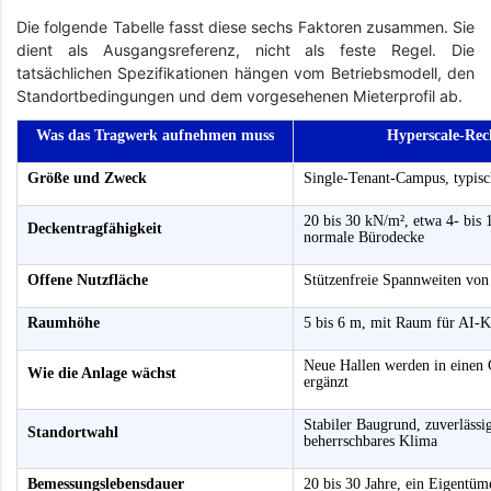
Die folgende Tabelle fasst diese sechs Faktoren zusammen. Sie
dient als Ausgangsreferenz, nicht als feste Regel. Die
tatsächlichen Spezifikationen hängen vom Betriebsmodell, den
Standortbedingungen und dem vorgesehenen Mieterprofil ab.
Was das Tragwerk aufnehmen muss
Hyperscale-Rec
Größe und Zweck
Single-Tenant-Campus, typi
20 bis 30 kN/m², etwa 4- bis 
Deckentragfähigkeit
normale Bürodecke
Offene Nutzfläche
Stützenfreie Spannweiten von
Raumhöhe
5 bis 6 m, mit Raum für AI-K
Neue Hallen werden in einen
Wie die Anlage wächst
ergänzt
Stabiler Baugrund, zuverläss
Standortwahl
beherrschbares Klima
Bemessungslebensdauer
20 bis 30 Jahre, ein Eigentüm