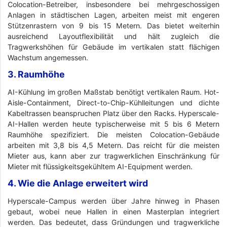
Colocation-Betreiber, insbesondere bei mehrgeschossigen
Anlagen in städtischen Lagen, arbeiten meist mit engeren
Stützenrastern von 9 bis 15 Metern. Das bietet weiterhin
ausreichend Layoutflexibilität und hält zugleich die
Tragwerkshöhen für Gebäude im vertikalen statt flächigen
Wachstum angemessen.
3. Raumhöhe
AI-Kühlung im großen Maßstab benötigt vertikalen Raum. Hot-
Aisle-Containment, Direct-to-Chip-Kühlleitungen und dichte
Kabeltrassen beanspruchen Platz über den Racks. Hyperscale-
AI-Hallen werden heute typischerweise mit 5 bis 6 Metern
Raumhöhe spezifiziert. Die meisten Colocation-Gebäude
arbeiten mit 3,8 bis 4,5 Metern. Das reicht für die meisten
Mieter aus, kann aber zur tragwerklichen Einschränkung für
Mieter mit flüssigkeitsgekühltem AI-Equipment werden.
4. Wie die Anlage erweitert wird
Hyperscale-Campus werden über Jahre hinweg in Phasen
gebaut, wobei neue Hallen in einen Masterplan integriert
werden. Das bedeutet, dass Gründungen und tragwerkliche