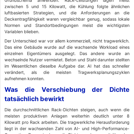
Grundschema anwenden. Rack-Leistungen lagen meist
zwischen 5 und 15 Kilowatt, die Kühlung folgte ähnlichen
luftbasierten Strategien, und die Anforderungen an die
Deckentragfähigkeit waren vergleichbar genug, sodass lokale
Normen und Standortbedingungen meist die wichtigsten
Variablen blieben.
Der Unterschied war vor allem kommerziell, nicht tragwerklich.
Das eine Gebäude wurde auf die wachsende Workload eines
einzelnen Eigentümers ausgelegt. Das andere wurde an
wechselnde Nutzer vermietet. Beton und Stahl darunter stellten
im Wesentlichen dieselbe Aufgabe dar. AI hat das schneller
verändert, als die meisten Tragwerksplanungszyklen
aufnehmen konnten.
Was die Verschiebung der Dichte
tatsächlich bewirkt
Die durchschnittlichen Rack-Dichten steigen, auch wenn die
meisten produktiven Anlagen weiterhin deutlich unter 8
Kilowatt pro Rack arbeiten. Die tragwerkliche Herausforderung
liegt in der wachsenden Zahl von AI- und High-Performance-