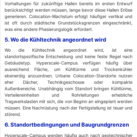
Vorhaltungen für zukünftige Hallen bereits im ersten Entwurf
berücksichtigt werden müssen, lange bevor diese Hallen Erlöse
generieren. Colocation-Wachstum erfolgt häufiger vertikal und
ist oft durch städtische Grundstücksgrenzen eingeschränkt,
was eine andere Phasierungslogik erfordert.
5. Wo die Kühltechnik angeordnet wird
Wo die Kühltechnik angeordnet wird, ist eine
standortspezifische Entscheidung und keine feste Regel nach
Gebäudetyp. Hyperscale-Campus verfügen häufig über
ausreichend Fläche, um Kühltürme und Trockenkühler
ebenerdig anzuordnen. Urbane Colocation-Standorte nutzen
eher Dächer, Technikgeschosse oder kompakte
Außenbereiche. Unabhängig vom Standort bringen Kühltürme,
Verteilereinheiten und Rohrleitungen erhebliche
Tragwerkslasten mit sich, die von Beginn an eingeplant werden
müssen. Eine Nachrüstung nach der Fertigstellung ist teuer und
störend.
6. Standortbedingungen und Baugrundgrenzen
Hyperscale-Campus werden häufig auch nach geotechnischer