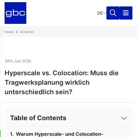
DE
Home
Aktuelles
29th Juni 2026
Hyperscale vs. Colocation: Muss die
Tragwerksplanung wirklich
unterschiedlich sein?
Table of Contents
Warum Hyperscale- und Colocation-