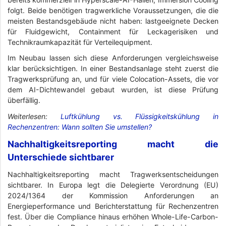
folgt. Beide benötigen tragwerkliche Voraussetzungen, die die
meisten Bestandsgebäude nicht haben: lastgeeignete Decken
für Fluidgewicht, Containment für Leckagerisiken und
Technikraumkapazität für Verteilequipment.
Im Neubau lassen sich diese Anforderungen vergleichsweise
klar berücksichtigen. In einer Bestandsanlage steht zuerst die
Tragwerksprüfung an, und für viele Colocation-Assets, die vor
dem AI-Dichtewandel gebaut wurden, ist diese Prüfung
überfällig.
Weiterlesen:
Luftkühlung vs. Flüssigkeitskühlung in
Rechenzentren: Wann sollten Sie umstellen?
Nachhaltigkeitsreporting macht die
Unterschiede sichtbarer
Nachhaltigkeitsreporting macht Tragwerksentscheidungen
sichtbarer. In Europa legt die Delegierte Verordnung (EU)
2024/1364 der Kommission Anforderungen an
Energieperformance und Berichterstattung für Rechenzentren
fest. Über die Compliance hinaus erhöhen Whole-Life-Carbon-