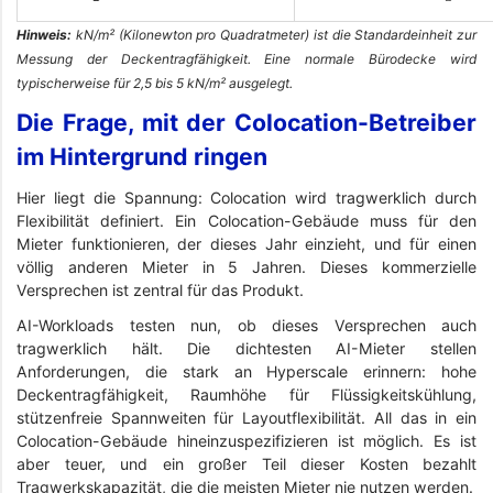
Hinweis:
kN/m² (Kilonewton pro Quadratmeter) ist die Standardeinheit zur
Messung der Deckentragfähigkeit. Eine normale Bürodecke wird
typischerweise für 2,5 bis 5 kN/m² ausgelegt.
Die Frage, mit der Colocation-Betreiber
im Hintergrund ringen
Hier liegt die Spannung: Colocation wird tragwerklich durch
Flexibilität definiert. Ein Colocation-Gebäude muss für den
Mieter funktionieren, der dieses Jahr einzieht, und für einen
völlig anderen Mieter in 5 Jahren. Dieses kommerzielle
Versprechen ist zentral für das Produkt.
AI-Workloads testen nun, ob dieses Versprechen auch
tragwerklich hält. Die dichtesten AI-Mieter stellen
Anforderungen, die stark an Hyperscale erinnern: hohe
Deckentragfähigkeit, Raumhöhe für Flüssigkeitskühlung,
stützenfreie Spannweiten für Layoutflexibilität. All das in ein
Colocation-Gebäude hineinzuspezifizieren ist möglich. Es ist
aber teuer, und ein großer Teil dieser Kosten bezahlt
Tragwerkskapazität, die die meisten Mieter nie nutzen werden.