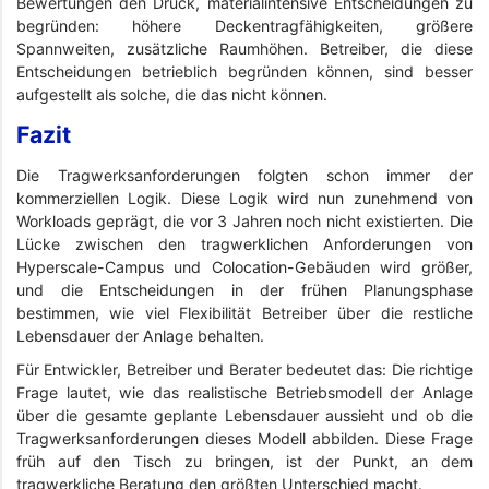
Bewertungen den Druck, materialintensive Entscheidungen zu
begründen: höhere Deckentragfähigkeiten, größere
Spannweiten, zusätzliche Raumhöhen. Betreiber, die diese
Entscheidungen betrieblich begründen können, sind besser
aufgestellt als solche, die das nicht können.
Fazit
Die Tragwerksanforderungen folgten schon immer der
kommerziellen Logik. Diese Logik wird nun zunehmend von
Workloads geprägt, die vor 3 Jahren noch nicht existierten. Die
Lücke zwischen den tragwerklichen Anforderungen von
Hyperscale-Campus und Colocation-Gebäuden wird größer,
und die Entscheidungen in der frühen Planungsphase
bestimmen, wie viel Flexibilität Betreiber über die restliche
Lebensdauer der Anlage behalten.
Für Entwickler, Betreiber und Berater bedeutet das: Die richtige
Frage lautet, wie das realistische Betriebsmodell der Anlage
über die gesamte geplante Lebensdauer aussieht und ob die
Tragwerksanforderungen dieses Modell abbilden. Diese Frage
früh auf den Tisch zu bringen, ist der Punkt, an dem
tragwerkliche Beratung den größten Unterschied macht.