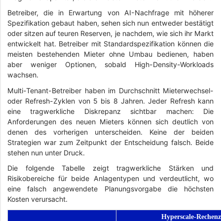
Betreiber, die in Erwartung von AI-Nachfrage mit höherer
Spezifikation gebaut haben, sehen sich nun entweder bestätigt
oder sitzen auf teuren Reserven, je nachdem, wie sich ihr Markt
entwickelt hat. Betreiber mit Standardspezifikation können die
meisten bestehenden Mieter ohne Umbau bedienen, haben
aber weniger Optionen, sobald High-Density-Workloads
wachsen.
Multi-Tenant-Betreiber haben im Durchschnitt Mieterwechsel-
oder Refresh-Zyklen von 5 bis 8 Jahren. Jeder Refresh kann
eine tragwerkliche Diskrepanz sichtbar machen: Die
Anforderungen des neuen Mieters können sich deutlich von
denen des vorherigen unterscheiden. Keine der beiden
Strategien war zum Zeitpunkt der Entscheidung falsch. Beide
stehen nun unter Druck.
Die folgende Tabelle zeigt tragwerkliche Stärken und
Risikobereiche für beide Anlagentypen und verdeutlicht, wo
eine falsch angewendete Planungsvorgabe die höchsten
Kosten verursacht.
Hyperscale-Rechenz