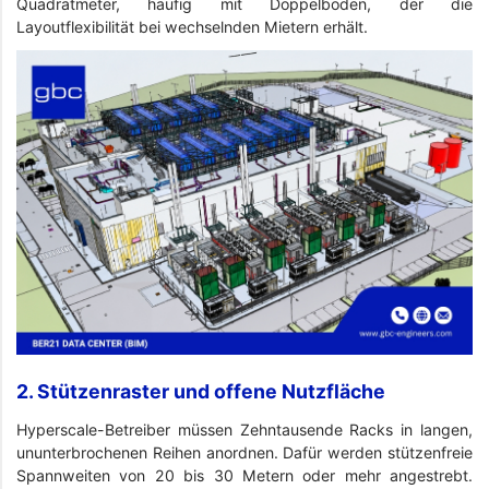
Quadratmeter, häufig mit Doppelboden, der die
Layoutflexibilität bei wechselnden Mietern erhält.
2. Stützenraster und offene Nutzfläche
Hyperscale-Betreiber müssen Zehntausende Racks in langen,
ununterbrochenen Reihen anordnen. Dafür werden stützenfreie
Spannweiten von 20 bis 30 Metern oder mehr angestrebt.