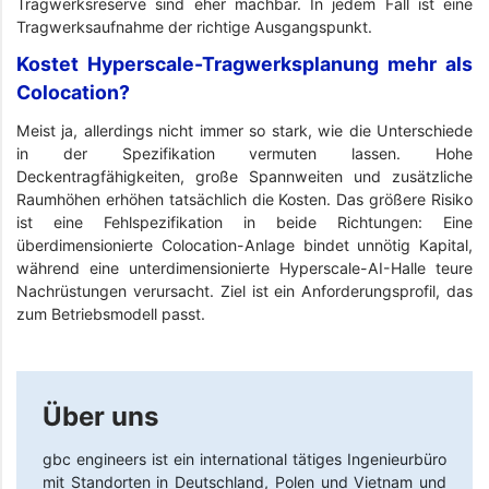
Tragwerksreserve sind eher machbar. In jedem Fall ist eine
Tragwerksaufnahme der richtige Ausgangspunkt.
Kostet Hyperscale-Tragwerksplanung mehr als
Colocation?
Meist ja, allerdings nicht immer so stark, wie die Unterschiede
in der Spezifikation vermuten lassen. Hohe
Deckentragfähigkeiten, große Spannweiten und zusätzliche
Raumhöhen erhöhen tatsächlich die Kosten. Das größere Risiko
ist eine Fehlspezifikation in beide Richtungen: Eine
überdimensionierte Colocation-Anlage bindet unnötig Kapital,
während eine unterdimensionierte Hyperscale-AI-Halle teure
Nachrüstungen verursacht. Ziel ist ein Anforderungsprofil, das
zum Betriebsmodell passt.
Über uns
gbc engineers
ist ein international tätiges Ingenieurbüro
mit Standorten in Deutschland, Polen und Vietnam und