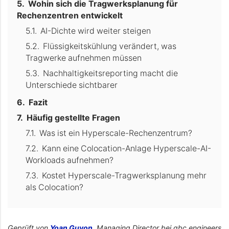
Wohin sich die Tragwerksplanung für
Rechenzentren entwickelt
AI-Dichte wird weiter steigen
Flüssigkeitskühlung verändert, was
Tragwerke aufnehmen müssen
Nachhaltigkeitsreporting macht die
Unterschiede sichtbarer
Fazit
Häufig gestellte Fragen
Was ist ein Hyperscale-Rechenzentrum?
Kann eine Colocation-Anlage Hyperscale-AI-
Workloads aufnehmen?
Kostet Hyperscale-Tragwerksplanung mehr
als Colocation?
Geprüft von
Yoan Guyon
, Managing Director bei gbc engineers