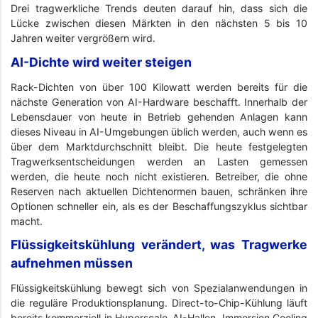
Drei tragwerkliche Trends deuten darauf hin, dass sich die
Lücke zwischen diesen Märkten in den nächsten 5 bis 10
Jahren weiter vergrößern wird.
AI-Dichte wird weiter steigen
Rack-Dichten von über 100 Kilowatt werden bereits für die
nächste Generation von AI-Hardware beschafft. Innerhalb der
Lebensdauer von heute in Betrieb gehenden Anlagen kann
dieses Niveau in AI-Umgebungen üblich werden, auch wenn es
über dem Marktdurchschnitt bleibt. Die heute festgelegten
Tragwerksentscheidungen werden an Lasten gemessen
werden, die heute noch nicht existieren. Betreiber, die ohne
Reserven nach aktuellen Dichtenormen bauen, schränken ihre
Optionen schneller ein, als es der Beschaffungszyklus sichtbar
macht.
Flüssigkeitskühlung verändert, was Tragwerke
aufnehmen müssen
Flüssigkeitskühlung bewegt sich von Spezialanwendungen in
die reguläre Produktionsplanung. Direct-to-Chip-Kühlung läuft
bereits kommerziell in Hyperscale-AI-Hallen, Immersion Cooling