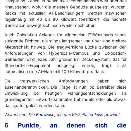
Computing-Zonen, in denen die Dichteannahmen weit über das
hinausgehen, wofür die meisten Gebäude ausgelegt wurden.
Racks mit aktuellen AI-Beschleunigern werden inzwischen
regelmäßig mit 40 bis 80 Kilowatt spezifiziert, die nächste
Generation bewegt sich noch weiter nach oben.
Auch Colocation-Anlagen für allgemeine IT-Workloads sehen
steigende Dichten, allerdings langsamer und über eine breitere
Mieterschaft hinweg. Die tragwerkliche Lücke zwischen den
Anforderungen von Hyperscale-Campus und Colocation-
Gebäuden wird jedes Jahr größer. Ein Deckensystem, das für
Standard-IT-Equipment ausgelegt wurde, trägt nicht
automatisch eine AI-Halle mit 100 Kilowatt pro Rack.
Die tragwerklichen Anforderungen haben sich
auseinanderentwickelt. Die Frage ist nun, ob Betreiber diese
Entwicklung bei heutigen Planungsentscheidungen als
grundlegenden Entwurfsparameter behandeln oder als etwas,
das später gelöst werden kann.
Weiterlesen:
Die Bauweise, die das KI-Zeitalter leise gewinnt
6 Punkte, an denen sich die