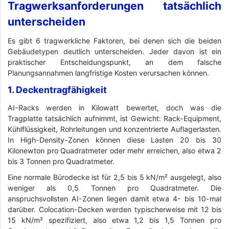
Tragwerksanforderungen tatsächlich
unterscheiden
Es gibt 6 tragwerkliche Faktoren, bei denen sich die beiden
Gebäudetypen deutlich unterscheiden. Jeder davon ist ein
praktischer Entscheidungspunkt, an dem falsche
Planungsannahmen langfristige Kosten verursachen können.
1. Deckentragfähigkeit
AI-Racks werden in Kilowatt bewertet, doch was die
Tragplatte tatsächlich aufnimmt, ist Gewicht: Rack-Equipment,
Kühlflüssigkeit, Rohrleitungen und konzentrierte Auflagerlasten.
In High-Density-Zonen können diese Lasten 20 bis 30
Kilonewton pro Quadratmeter oder mehr erreichen, also etwa 2
bis 3 Tonnen pro Quadratmeter.
Eine normale Bürodecke ist für 2,5 bis 5 kN/m² ausgelegt, also
weniger als 0,5 Tonnen pro Quadratmeter. Die
anspruchsvollsten AI-Zonen liegen damit etwa 4- bis 10-mal
darüber. Colocation-Decken werden typischerweise mit 12 bis
15 kN/m² spezifiziert, also etwa 1,2 bis 1,5 Tonnen pro