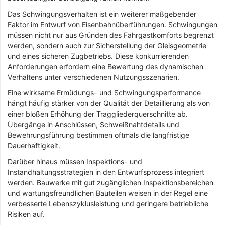
Das Schwingungsverhalten ist ein weiterer maßgebender
Faktor im Entwurf von Eisenbahnüberführungen. Schwingungen
müssen nicht nur aus Gründen des Fahrgastkomforts begrenzt
werden, sondern auch zur Sicherstellung der Gleisgeometrie
und eines sicheren Zugbetriebs. Diese konkurrierenden
Anforderungen erfordern eine Bewertung des dynamischen
Verhaltens unter verschiedenen Nutzungsszenarien.
Eine wirksame Ermüdungs- und Schwingungsperformance
hängt häufig stärker von der Qualität der Detaillierung als von
einer bloßen Erhöhung der Traggliederquerschnitte ab.
Übergänge in Anschlüssen, Schweißnahtdetails und
Bewehrungsführung bestimmen oftmals die langfristige
Dauerhaftigkeit.
Darüber hinaus müssen Inspektions- und
Instandhaltungsstrategien in den Entwurfsprozess integriert
werden. Bauwerke mit gut zugänglichen Inspektionsbereichen
und wartungsfreundlichen Bauteilen weisen in der Regel eine
verbesserte Lebenszyklusleistung und geringere betriebliche
Risiken auf.