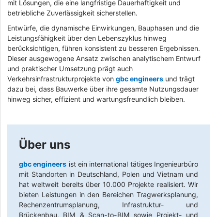
mit Lösungen, die eine langfristige Dauerhaftigkeit und
betriebliche Zuverlässigkeit sicherstellen.
Entwürfe, die dynamische Einwirkungen, Bauphasen und die
Leistungsfähigkeit über den Lebenszyklus hinweg
berücksichtigen, führen konsistent zu besseren Ergebnissen.
Dieser ausgewogene Ansatz zwischen analytischem Entwurf
und praktischer Umsetzung prägt auch
Verkehrsinfrastrukturprojekte von
gbc engineers
und trägt
dazu bei, dass Bauwerke über ihre gesamte Nutzungsdauer
hinweg sicher, effizient und wartungsfreundlich bleiben.
Über uns
gbc engineers
ist ein international tätiges Ingenieurbüro
mit Standorten in Deutschland, Polen und Vietnam und
hat weltweit bereits über 10.000 Projekte realisiert. Wir
bieten Leistungen in den Bereichen Tragwerksplanung,
Rechenzentrumsplanung, Infrastruktur- und
Brückenbau, BIM & Scan-to-BIM sowie Projekt- und