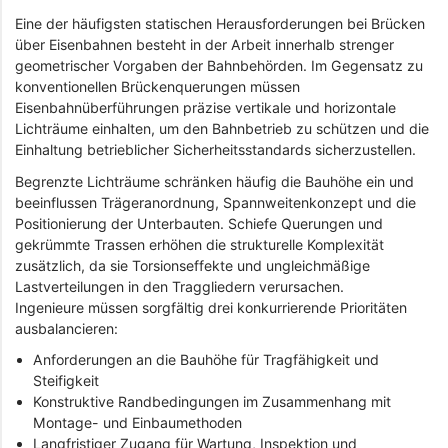
Eine der häufigsten statischen Herausforderungen bei Brücken
über Eisenbahnen besteht in der Arbeit innerhalb strenger
geometrischer Vorgaben der Bahnbehörden. Im Gegensatz zu
konventionellen Brückenquerungen müssen
Eisenbahnüberführungen präzise vertikale und horizontale
Lichträume einhalten, um den Bahnbetrieb zu schützen und die
Einhaltung betrieblicher Sicherheitsstandards sicherzustellen.
Begrenzte Lichträume schränken häufig die Bauhöhe ein und
beeinflussen Trägeranordnung, Spannweitenkonzept und die
Positionierung der Unterbauten. Schiefe Querungen und
gekrümmte Trassen erhöhen die strukturelle Komplexität
zusätzlich, da sie Torsionseffekte und ungleichmäßige
Lastverteilungen in den Traggliedern verursachen.
Ingenieure müssen sorgfältig drei konkurrierende Prioritäten
ausbalancieren:
Anforderungen an die Bauhöhe für Tragfähigkeit und
Steifigkeit
Konstruktive Randbedingungen im Zusammenhang mit
Montage- und Einbaumethoden
Langfristiger Zugang für Wartung, Inspektion und