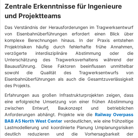
Zentrale Erkenntnisse für Ingenieure
und Projektteams
Das Verständnis der Herausforderungen im Tragwerksentwurf
von Eisenbahnüberführungen erfordert einen Blick über
komplexe Berechnungen hinaus. In der Praxis entstehen
Projektrisiken häufig durch fehlerhafte frühe Annahmen,
verzögerte interdisziplinäre Abstimmung oder die
Unterschätzung des Tragwerksverhaltens während der
Bauausführung. Diese Faktoren beeinflussen unmittelbar
sowohl die Qualität des Tragwerksentwurfs von
Eisenbahnüberführungen als auch die Gesamtzuverlässigkeit
des Projekts.
Erfahrungen aus großen Infrastrukturprojekten zeigen, dass
eine erfolgreiche Umsetzung von einer frühen Abstimmung
zwischen Entwurf, Baukonzept und betrieblichen
Anforderungen abhängt. Projekte wie die
Railway Overpass
BAB A5 North West Center
verdeutlichen, wie eine frühzeitige
Lastmodellierung und koordinierte Planung Umplanungsrisiken
deutlich reduzieren und die Vorhersagbarkeit der