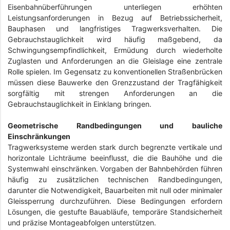
Eisenbahnüberführungen unterliegen erhöhten
Leistungsanforderungen in Bezug auf Betriebssicherheit,
Bauphasen und langfristiges Tragwerksverhalten. Die
Gebrauchstauglichkeit wird häufig maßgebend, da
Schwingungsempfindlichkeit, Ermüdung durch wiederholte
Zuglasten und Anforderungen an die Gleislage eine zentrale
Rolle spielen. Im Gegensatz zu konventionellen Straßenbrücken
müssen diese Bauwerke den Grenzzustand der Tragfähigkeit
sorgfältig mit strengen Anforderungen an die
Gebrauchstauglichkeit in Einklang bringen.
Geometrische Randbedingungen und bauliche
Einschränkungen
Tragwerksysteme werden stark durch begrenzte vertikale und
horizontale Lichträume beeinflusst, die die Bauhöhe und die
Systemwahl einschränken. Vorgaben der Bahnbehörden führen
häufig zu zusätzlichen technischen Randbedingungen,
darunter die Notwendigkeit, Bauarbeiten mit null oder minimaler
Gleissperrung durchzuführen. Diese Bedingungen erfordern
Lösungen, die gestufte Bauabläufe, temporäre Standsicherheit
und präzise Montageabfolgen unterstützen.