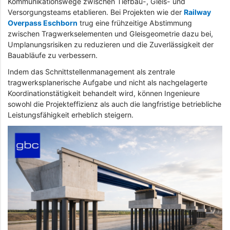
Kommunikationswege zwischen Tiefbau-, Gleis- und
Versorgungsteams etablieren. Bei Projekten wie der
Railway
Overpass Eschborn
trug eine frühzeitige Abstimmung
zwischen Tragwerkselementen und Gleisgeometrie dazu bei,
Umplanungsrisiken zu reduzieren und die Zuverlässigkeit der
Bauabläufe zu verbessern.
Indem das Schnittstellenmanagement als zentrale
tragwerksplanerische Aufgabe und nicht als nachgelagerte
Koordinationstätigkeit behandelt wird, können Ingenieure
sowohl die Projekteffizienz als auch die langfristige betriebliche
Leistungsfähigkeit erheblich steigern.