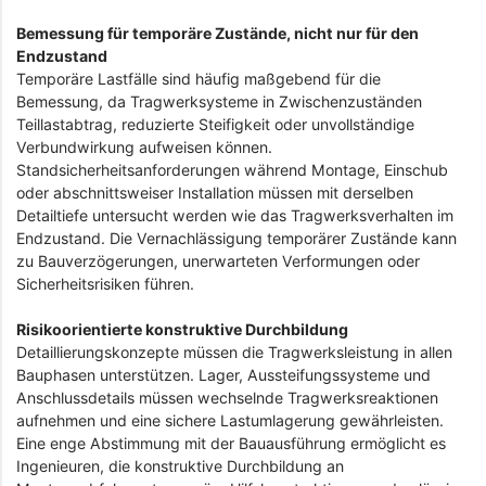
Bemessung für temporäre Zustände, nicht nur für den
Endzustand
Temporäre Lastfälle sind häufig maßgebend für die
Bemessung, da Tragwerksysteme in Zwischenzuständen
Teillastabtrag, reduzierte Steifigkeit oder unvollständige
Verbundwirkung aufweisen können.
Standsicherheitsanforderungen während Montage, Einschub
oder abschnittsweiser Installation müssen mit derselben
Detailtiefe untersucht werden wie das Tragwerksverhalten im
Endzustand. Die Vernachlässigung temporärer Zustände kann
zu Bauverzögerungen, unerwarteten Verformungen oder
Sicherheitsrisiken führen.
Risikoorientierte konstruktive Durchbildung
Detaillierungskonzepte müssen die Tragwerksleistung in allen
Bauphasen unterstützen. Lager, Aussteifungssysteme und
Anschlussdetails müssen wechselnde Tragwerksreaktionen
aufnehmen und eine sichere Lastumlagerung gewährleisten.
Eine enge Abstimmung mit der Bauausführung ermöglicht es
Ingenieuren, die konstruktive Durchbildung an