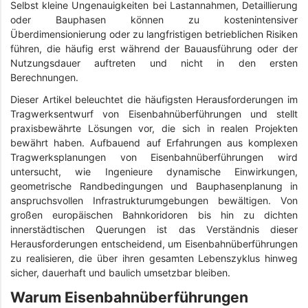
Selbst kleine Ungenauigkeiten bei Lastannahmen, Detaillierung
oder Bauphasen können zu kostenintensiver
Überdimensionierung oder zu langfristigen betrieblichen Risiken
führen, die häufig erst während der Bauausführung oder der
Nutzungsdauer auftreten und nicht in den ersten
Berechnungen.
Dieser Artikel beleuchtet die häufigsten Herausforderungen im
Tragwerksentwurf von Eisenbahnüberführungen und stellt
praxisbewährte Lösungen vor, die sich in realen Projekten
bewährt haben. Aufbauend auf Erfahrungen aus komplexen
Tragwerksplanungen von Eisenbahnüberführungen wird
untersucht, wie Ingenieure dynamische Einwirkungen,
geometrische Randbedingungen und Bauphasenplanung in
anspruchsvollen Infrastrukturumgebungen bewältigen. Von
großen europäischen Bahnkoridoren bis hin zu dichten
innerstädtischen Querungen ist das Verständnis dieser
Herausforderungen entscheidend, um Eisenbahnüberführungen
zu realisieren, die über ihren gesamten Lebenszyklus hinweg
sicher, dauerhaft und baulich umsetzbar bleiben.
Warum Eisenbahnüberführungen