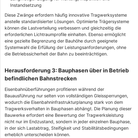
Instandsetzung
Diese Zwänge erfordern häufig innovative Tragwerksysteme
anstelle standardisierter Lösungen. Optimierte Trägersysteme
können die Lastverteilung verbessern und gleichzeitig die
erforderlichen Lichtraumprofile einhalten. Ebenso ermöglicht
eine gezielte Begrenzung der Bauhöhe durch geeignete
Systemwahl die Erfüllung der Leistungsanforderungen, ohne
die Betriebssicherheit der Bahn zu beeinträchtigen.
Herausforderung 3: Bauphasen über in Betrieb
befindlichen Bahnstrecken
Eisenbahnüberführungen profitieren während der
Bauausführung nur selten von vollständigen Gleissperrungen,
wodurch die Eisenbahninfrastrukturplanung stark von dem
Tragwerksverhalten in Bauphasen abhängt. Die Planung dieser
Bauwerke erfordert eine Bewertung der Tragwerksleistung
nicht nur im Endzustand, sondern in jeder einzelnen Bauphase,
in der sich Lastabtrag, Steifigkeit und Stabilitätsbedingungen
erheblich unterscheiden können.