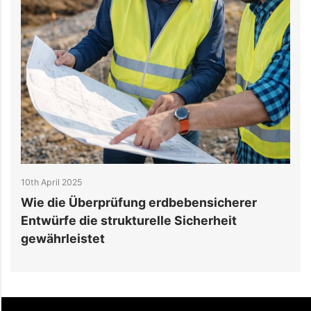
9th April 2025
rüfung erdbebensicherer
Top 5 Hyperscale-
trukturelle Sicherheit
Rechenzentrumsu