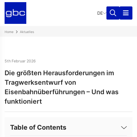
DE
Home
Aktuelles
5th Februar 2026
Die größten Herausforderungen im
Tragwerksentwurf von
Eisenbahnüberführungen – Und was
funktioniert
Table of Contents