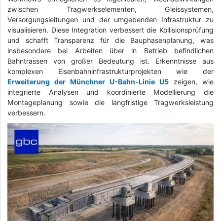
zwischen Tragwerkselementen, Gleissystemen,
Versorgungsleitungen und der umgebenden Infrastruktur zu
visualisieren. Diese Integration verbessert die Kollisionsprüfung
und schafft Transparenz für die Bauphasenplanung, was
insbesondere bei Arbeiten über in Betrieb befindlichen
Bahntrassen von großer Bedeutung ist. Erkenntnisse aus
komplexen Eisenbahninfrastrukturprojekten wie der
Erweiterung der Münchner U-Bahn-Linie U5
zeigen, wie
integrierte Analysen und koordinierte Modellierung die
Montageplanung sowie die langfristige Tragwerksleistung
verbessern.