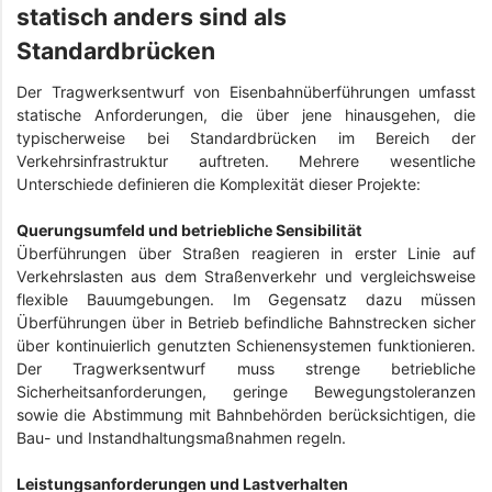
statisch anders sind als
Standardbrücken
Der Tragwerksentwurf von Eisenbahnüberführungen umfasst
statische Anforderungen, die über jene hinausgehen, die
typischerweise bei Standardbrücken im Bereich der
Verkehrsinfrastruktur auftreten. Mehrere wesentliche
Unterschiede definieren die Komplexität dieser Projekte:
Querungsumfeld und betriebliche Sensibilität
Überführungen über Straßen reagieren in erster Linie auf
Verkehrslasten aus dem Straßenverkehr und vergleichsweise
flexible Bauumgebungen. Im Gegensatz dazu müssen
Überführungen über in Betrieb befindliche Bahnstrecken sicher
über kontinuierlich genutzten Schienensystemen funktionieren.
Der Tragwerksentwurf muss strenge betriebliche
Sicherheitsanforderungen, geringe Bewegungstoleranzen
sowie die Abstimmung mit Bahnbehörden berücksichtigen, die
Bau- und Instandhaltungsmaßnahmen regeln.
Leistungsanforderungen und Lastverhalten