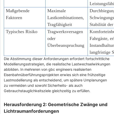
Leistungsfäh
Maßgebende
Maximale
Durchbiegun
Faktoren
Lastkombinationen,
Schwingungs
Tragfähigkeit
Stabilität de
Typisches Risiko
Tragwerksversagen
Komforteinb
oder
Fahrgäste, er
Überbeanspruchung
Instandhaltu
langfristige
Die Abstimmung dieser Anforderungen erfordert fortschrittliche
Modellierungsstrategien, die realistische Lastwechselwirkungen
abbilden. In mehreren von gbc engineers realisierten
Eisenbahnüberführungsprojekten erwies sich eine frühzeitige
Lastmodellierung als entscheidend, um spätere Umplanungen
zu vermeiden und sowohl Sicherheits- als auch
Gebrauchstauglichkeitsziele gleichzeitig zu erfüllen.
Herausforderung 2: Geometrische Zwänge und
Lichtraumanforderungen