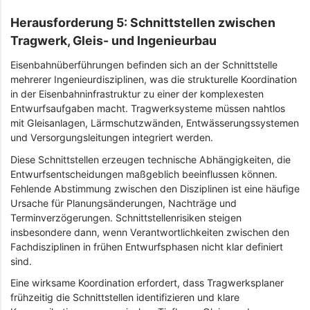
Herausforderung 5: Schnittstellen zwischen
Tragwerk, Gleis- und Ingenieurbau
Eisenbahnüberführungen befinden sich an der Schnittstelle
mehrerer Ingenieurdisziplinen, was die strukturelle Koordination
in der Eisenbahninfrastruktur zu einer der komplexesten
Entwurfsaufgaben macht. Tragwerksysteme müssen nahtlos
mit Gleisanlagen, Lärmschutzwänden, Entwässerungssystemen
und Versorgungsleitungen integriert werden.
Diese Schnittstellen erzeugen technische Abhängigkeiten, die
Entwurfsentscheidungen maßgeblich beeinflussen können.
Fehlende Abstimmung zwischen den Disziplinen ist eine häufige
Ursache für Planungsänderungen, Nachträge und
Terminverzögerungen. Schnittstellenrisiken steigen
insbesondere dann, wenn Verantwortlichkeiten zwischen den
Fachdisziplinen in frühen Entwurfsphasen nicht klar definiert
sind.
Eine wirksame Koordination erfordert, dass Tragwerksplaner
frühzeitig die Schnittstellen identifizieren und klare