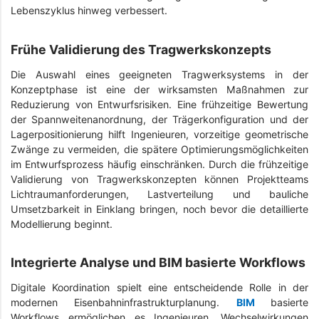
Lebenszyklus hinweg verbessert.
Frühe Validierung des Tragwerkskonzepts
Die Auswahl eines geeigneten Tragwerksystems in der
Konzeptphase ist eine der wirksamsten Maßnahmen zur
Reduzierung von Entwurfsrisiken. Eine frühzeitige Bewertung
der Spannweitenanordnung, der Trägerkonfiguration und der
Lagerpositionierung hilft Ingenieuren, vorzeitige geometrische
Zwänge zu vermeiden, die spätere Optimierungsmöglichkeiten
im Entwurfsprozess häufig einschränken. Durch die frühzeitige
Validierung von Tragwerkskonzepten können Projektteams
Lichtraumanforderungen, Lastverteilung und bauliche
Umsetzbarkeit in Einklang bringen, noch bevor die detaillierte
Modellierung beginnt.
Integrierte Analyse und BIM basierte Workflows
Digitale Koordination spielt eine entscheidende Rolle in der
modernen Eisenbahninfrastrukturplanung.
BIM
basierte
Workflows ermöglichen es Ingenieuren, Wechselwirkungen