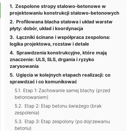
Zespolone stropy stalowo-betonowe w
projektowaniu konstrukcji stalowo-betonowych
Profilowana blacha stalowa i układ warstw
płyty: dobór, układ i koordynacja
Łączniki ścinane i współpraca zespolona:
logika projektowa, rozstaw i detale
Sprawdzenia konstrukcyjne, które mają
znaczenie: ULS, SLS, drgania i ryzyko
zarysowania
Ugięcia w kolejnych etapach realizacji: co
sprawdzać i co komunikować
Etap 1: Zachowanie samej blachy (przed
betonowaniem)
Etap 2: Etap betonu świeżego (brak
zespolenia)
Etap 3: Etap zespolony (po dojrzewaniu
betonu)