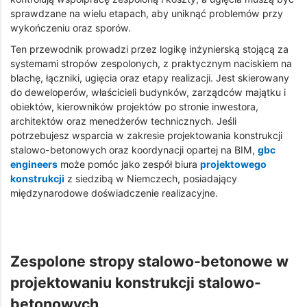
sprawdzane na wielu etapach, aby uniknąć problemów przy
wykończeniu oraz sporów.
Ten przewodnik prowadzi przez logikę inżynierską stojącą za
systemami stropów zespolonych, z praktycznym naciskiem na
blachę, łączniki, ugięcia oraz etapy realizacji. Jest skierowany
do deweloperów, właścicieli budynków, zarządców majątku i
obiektów, kierowników projektów po stronie inwestora,
architektów oraz menedżerów technicznych. Jeśli
potrzebujesz wsparcia w zakresie projektowania konstrukcji
stalowo-betonowych oraz koordynacji opartej na BIM,
gbc
engineers
może pomóc jako zespół biura
projektowego
konstrukcji
z siedzibą w Niemczech, posiadający
międzynarodowe doświadczenie realizacyjne.
Zespolone stropy stalowo-betonowe w
projektowaniu konstrukcji stalowo-
betonowych