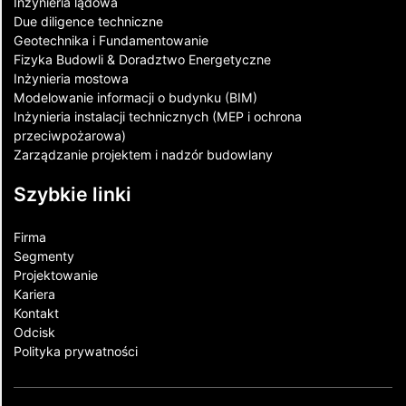
Inżynieria lądowa
Due diligence techniczne
Geotechnika i Fundamentowanie
Fizyka Budowli & Doradztwo Energetyczne
Inżynieria mostowa
Modelowanie informacji o budynku (BIM)
Inżynieria instalacji technicznych (MEP i ochrona
przeciwpożarowa)
Zarządzanie projektem i nadzór budowlany
Szybkie linki
Firma
Segmenty
Projektowanie
Kariera
Kontakt​
Odcisk
Polityka prywatności