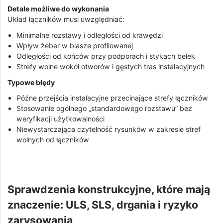
Detale możliwe do wykonania
Układ łączników musi uwzględniać:
Minimalne rozstawy i odległości od krawędzi
Wpływ żeber w blasze profilowanej
Odległości od końców przy podporach i stykach belek
Strefy wolne wokół otworów i gęstych tras instalacyjnych
Typowe błędy
Późne przejścia instalacyjne przecinające strefy łączników
Stosowanie ogólnego „standardowego rozstawu” bez
weryfikacji użytkowalności
Niewystarczająca czytelność rysunków w zakresie stref
wolnych od łączników
Sprawdzenia konstrukcyjne, które mają
znaczenie: ULS, SLS, drgania i ryzyko
zarysowania