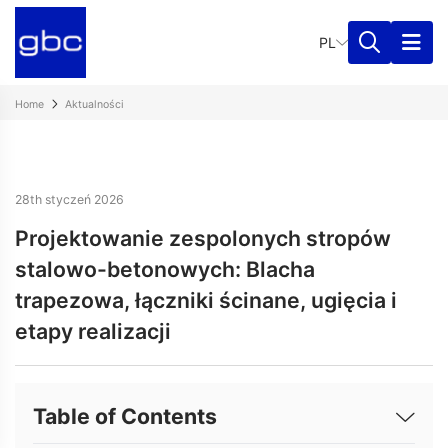
PL
Home
Aktualności
28th styczeń 2026
Projektowanie zespolonych stropów
stalowo-betonowych: Blacha
trapezowa, łączniki ścinane, ugięcia i
etapy realizacji
Table of Contents