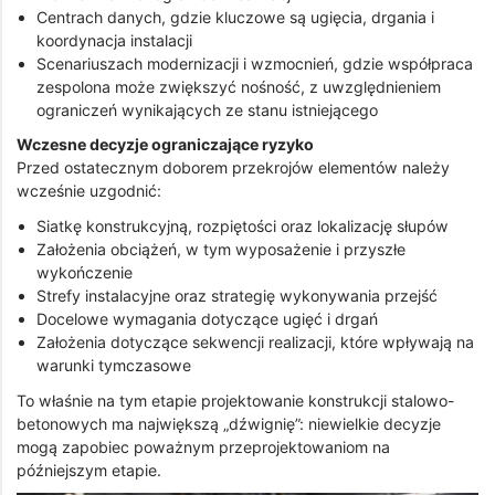
Centrach danych, gdzie kluczowe są ugięcia, drgania i
koordynacja instalacji
Scenariuszach modernizacji i wzmocnień, gdzie współpraca
zespolona może zwiększyć nośność, z uwzględnieniem
ograniczeń wynikających ze stanu istniejącego
Wczesne decyzje ograniczające ryzyko
Przed ostatecznym doborem przekrojów elementów należy
wcześnie uzgodnić:
Siatkę konstrukcyjną, rozpiętości oraz lokalizację słupów
Założenia obciążeń, w tym wyposażenie i przyszłe
wykończenie
Strefy instalacyjne oraz strategię wykonywania przejść
Docelowe wymagania dotyczące ugięć i drgań
Założenia dotyczące sekwencji realizacji, które wpływają na
warunki tymczasowe
To właśnie na tym etapie projektowanie konstrukcji stalowo-
betonowych ma największą „dźwignię”: niewielkie decyzje
mogą zapobiec poważnym przeprojektowaniom na
późniejszym etapie.