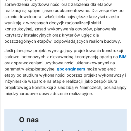
sprawdzenia użytkowalności oraz założenia dla etapów
realizacji są spójne i jasno udokumentowane. Dla zespołów po
stronie dewelopera i właściciela największe korzyści często
wynikają z wczesnych decyzji: racjonalizacji siatki
konstrukcyjnej, zasad wykonywania otworów, planowania
korytarzy instalacyjnych oraz kryteriów ugięć dla
poszczególnych etapów, odpowiadających realiom budowy.
Jeśli planujesz projekt wymagający projektowania konstrukcji
stalowo-betonowych z niezawodną koordynacją opartą na
BIM
oraz sprawdzeniami użytkowalności ukierunkowanymi na
parametry eksploatacyjne,
gbc engineers
może wspierać
etapy od studium wykonalności poprzez projekt wykonawczy i
inżynierskie wsparcie na etapie realizacji, jako zespół biura
projektowego konstrukcji z siedzibą w Niemczech, posiadający
międzynarodowe doświadczenie realizacyjne.
O nas