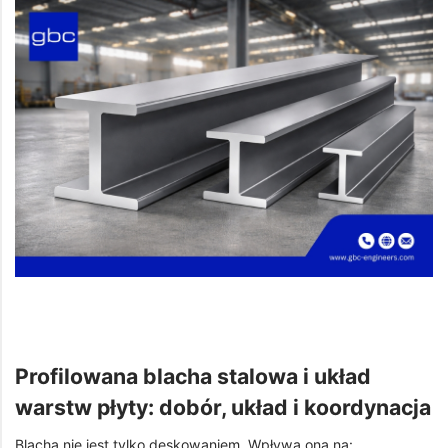
Profilowana blacha stalowa i układ
warstw płyty: dobór, układ i koordynacja
Blacha nie jest tylko deskowaniem. Wpływa ona na: