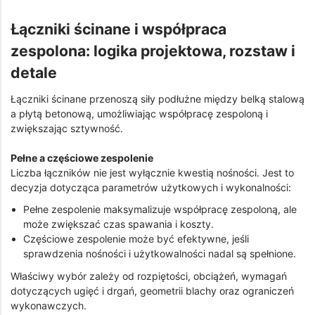
Łączniki ścinane i współpraca
zespolona: logika projektowa, rozstaw i
detale
Łączniki ścinane przenoszą siły podłużne między belką stalową
a płytą betonową, umożliwiając współpracę zespoloną i
zwiększając sztywność.
Pełne a częściowe zespolenie
Liczba łączników nie jest wyłącznie kwestią nośności. Jest to
decyzja dotycząca parametrów użytkowych i wykonalności:
Pełne zespolenie maksymalizuje współpracę zespoloną, ale
może zwiększać czas spawania i koszty.
Częściowe zespolenie może być efektywne, jeśli
sprawdzenia nośności i użytkowalności nadal są spełnione.
Właściwy wybór zależy od rozpiętości, obciążeń, wymagań
dotyczących ugięć i drgań, geometrii blachy oraz ograniczeń
wykonawczych.