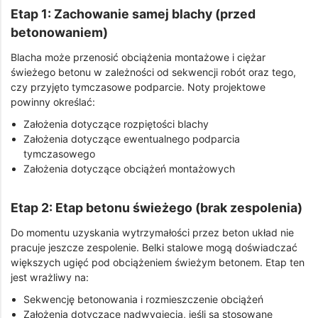
Etap 1: Zachowanie samej blachy (przed
betonowaniem)
Blacha może przenosić obciążenia montażowe i ciężar
świeżego betonu w zależności od sekwencji robót oraz tego,
czy przyjęto tymczasowe podparcie. Noty projektowe
powinny określać:
Założenia dotyczące rozpiętości blachy
Założenia dotyczące ewentualnego podparcia
tymczasowego
Założenia dotyczące obciążeń montażowych
Etap 2: Etap betonu świeżego (brak zespolenia)
Do momentu uzyskania wytrzymałości przez beton układ nie
pracuje jeszcze zespolenie. Belki stalowe mogą doświadczać
większych ugięć pod obciążeniem świeżym betonem. Etap ten
jest wrażliwy na:
Sekwencję betonowania i rozmieszczenie obciążeń
Założenia dotyczące nadwygięcia, jeśli są stosowane