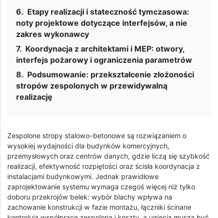
Etapy realizacji i stateczność tymczasowa:
noty projektowe dotyczące interfejsów, a nie
zakres wykonawcy
Koordynacja z architektami i MEP: otwory,
interfejs pożarowy i ograniczenia parametrów
Podsumowanie: przekształcenie złożoności
stropów zespolonych w przewidywalną
realizację
Zespolone stropy stalowo-betonowe są rozwiązaniem o
wysokiej wydajności dla budynków komercyjnych,
przemysłowych oraz centrów danych, gdzie liczą się szybkość
realizacji, efektywność rozpiętości oraz ścisła koordynacja z
instalacjami budynkowymi. Jednak prawidłowe
zaprojektowanie systemu wymaga czegoś więcej niż tylko
doboru przekrojów belek: wybór blachy wpływa na
zachowanie konstrukcji w fazie montażu, łączniki ścinane
kontrolują współpracę zespoloną i koszty, a ugięcia muszą być