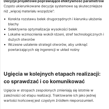
Decyzje projektowe poprawiające efektywność parametrów
Często ukierunkowane decyzje systemowe są skuteczniejsze
niż „więcej materiału wszędzie”:
Korekta rozstawu belek drugorzędnych i kierunku ułożenia
blachy
Selektywna optymalizacja wysokości belek
Lokalne wzmocnienia wokół rdzeni, stref technologicznych i
dużych otworów
Wczesne ustalenie strategii otworów, aby uniknąć
powtarzających się ingerencji w układ nośny
Ugięcia w kolejnych etapach realizacji:
co sprawdzać i co komunikować
Ugięcia w stropach zespolonych zmieniają się istotnie w
zależności od etapu realizacji. Traktowanie ich jako jednej
wartości końcowej jest częstym źródłem nieporozumień.