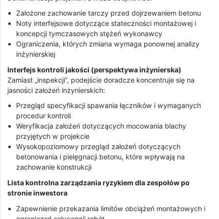
Założone zachowanie tarczy przed dojrzewaniem betonu
Noty interfejsowe dotyczące stateczności montażowej i
koncepcji tymczasowych stężeń wykonawcy
Ograniczenia, których zmiana wymaga ponownej analizy
inżynierskiej
Interfejs kontroli jakości (perspektywa inżynierska)
Zamiast „inspekcji”, podejście doradcze koncentruje się na
jasności założeń inżynierskich:
Przegląd specyfikacji spawania łączników i wymaganych
procedur kontroli
Weryfikacja założeń dotyczących mocowania blachy
przyjętych w projekcie
Wysokopoziomowy przegląd założeń dotyczących
betonowania i pielęgnacji betonu, które wpływają na
zachowanie konstrukcji
Lista kontrolna zarządzania ryzykiem dla zespołów po
stronie inwestora
Zapewnienie przekazania limitów obciążeń montażowych i
ograniczeń sekwencji robót