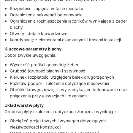
Rozpiętości i ugięcia w fazie montażu
Ograniczenia sekwencji betonowania
Ograniczenia rozmieszczenia łączników wynikające z żeber
blachy
Otwory i detale krawędziowe
Koordynację z elementami osadzanymi i trasami instalacji
Kluczowe parametry blachy
Dobór zwykle uwzględnia:
Wysokość profilu i geometrię żeber
Grubość (grubość blachy) i sztywność
Kierunek rozpiętości względem belek drugorzędnych
Rozstaw podpór i założenia dotyczące mocowania
Obróbki krawędziowe, listwy zamykające betonowanie oraz
połączenia przy elewacjach i rdzeniach
Układ warstw płyty
Grubość płyty i założenia dotyczące zbrojenia wynikają z:
Obciążeń projektowych i wymagań dotyczących
niezawodności konstrukcji