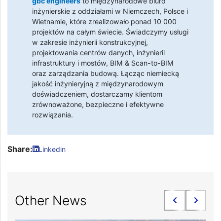
gbc engineers
to międzynarodowe biuro
inżynierskie z oddziałami w Niemczech, Polsce i
Wietnamie, które zrealizowało ponad 10 000
projektów na całym świecie. Świadczymy usługi
w zakresie inżynierii konstrukcyjnej,
projektowania centrów danych, inżynierii
infrastruktury i mostów, BIM & Scan-to-BIM
oraz zarządzania budową. Łącząc niemiecką
jakość inżynieryjną z międzynarodowym
doświadczeniem, dostarczamy klientom
zrównoważone, bezpieczne i efektywne
rozwiązania.
Share:
Linkedin
Other News