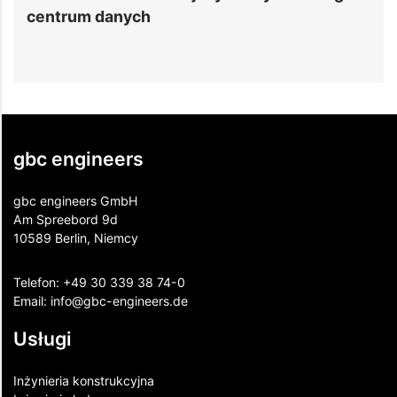
centrum danych
gbc engineers
gbc engineers GmbH
Am Spreebord 9d
10589 Berlin, Niemcy
Telefon:
+49 30 339 38 74-0
Email:
info@gbc-engineers.
de
Usługi
Inżynieria konstrukcyjna