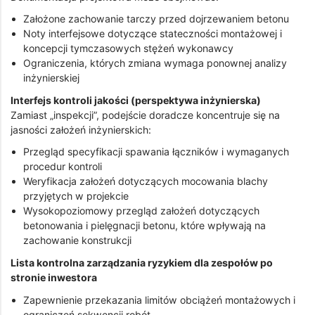
Założone zachowanie tarczy przed dojrzewaniem betonu
Noty interfejsowe dotyczące stateczności montażowej i
koncepcji tymczasowych stężeń wykonawcy
Ograniczenia, których zmiana wymaga ponownej analizy
inżynierskiej
Interfejs kontroli jakości (perspektywa inżynierska)
Zamiast „inspekcji”, podejście doradcze koncentruje się na
jasności założeń inżynierskich:
Przegląd specyfikacji spawania łączników i wymaganych
procedur kontroli
Weryfikacja założeń dotyczących mocowania blachy
przyjętych w projekcie
Wysokopoziomowy przegląd założeń dotyczących
betonowania i pielęgnacji betonu, które wpływają na
zachowanie konstrukcji
Lista kontrolna zarządzania ryzykiem dla zespołów po
stronie inwestora
Zapewnienie przekazania limitów obciążeń montażowych i
ograniczeń sekwencji robót