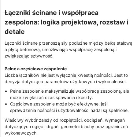
Łączniki ścinane i współpraca
zespolona: logika projektowa, rozstaw i
detale
Łączniki ścinane przenoszą siły podłużne między belką stalową
a płytą betonową, umożliwiając współpracę zespoloną i
zwiększając sztywność.
Pełne a częściowe zespolenie
Liczba łączników nie jest wyłącznie kwestią nośności. Jest to
decyzja dotycząca parametrów użytkowych i wykonalności:
Pełne zespolenie maksymalizuje współpracę zespoloną, ale
może zwiększać czas spawania i koszty.
Częściowe zespolenie może być efektywne, jeśli
sprawdzenia nośności i użytkowalności nadal są spełnione.
Właściwy wybór zależy od rozpiętości, obciążeń, wymagań
dotyczących ugięć i drgań, geometrii blachy oraz ograniczeń
wykonawczych.