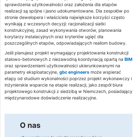
sprawdzenia użytkowalności oraz założenia dla etapów
realizacji są spójne i jasno udokumentowane. Dla zespołów po
stronie dewelopera i właściciela największe korzyści często
wynikają z wczesnych decyzji: racjonalizacji siatki
konstrukcyjnej, zasad wykonywania otworów, planowania
korytarzy instalacyjnych oraz kryteriów ugięć dla
poszczególnych etapów, odpowiadających realiom budowy.
Jeśli planujesz projekt wymagający projektowania konstrukcji
stalowo-betonowych z niezawodną koordynacją opartą na
BIM
oraz sprawdzeniami użytkowalności ukierunkowanymi na
parametry eksploatacyjne,
gbc engineers
może wspierać
etapy od studium wykonalności poprzez projekt wykonawczy i
inżynierskie wsparcie na etapie realizacji, jako zespół biura
projektowego konstrukcji z siedzibą w Niemczech, posiadający
międzynarodowe doświadczenie realizacyjne.
O nas