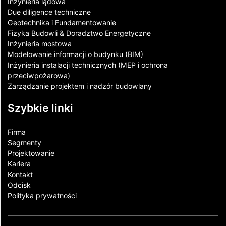
Inżynieria lądowa
Due diligence techniczne
Geotechnika i Fundamentowanie
Fizyka Budowli & Doradztwo Energetyczne
Inżynieria mostowa
Modelowanie informacji o budynku (BIM)
Inżynieria instalacji technicznych (MEP i ochrona
przeciwpożarowa)
Zarządzanie projektem i nadzór budowlany
Szybkie linki
Firma
Segmenty
Projektowanie
Kariera
Kontakt​
Odcisk
Polityka prywatności