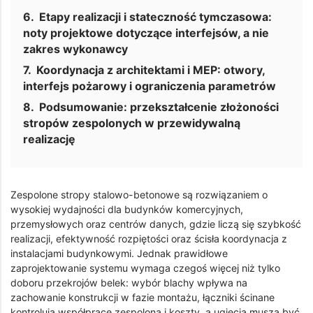
Etapy realizacji i stateczność tymczasowa:
noty projektowe dotyczące interfejsów, a nie
zakres wykonawcy
Koordynacja z architektami i MEP: otwory,
interfejs pożarowy i ograniczenia parametrów
Podsumowanie: przekształcenie złożoności
stropów zespolonych w przewidywalną
realizację
Zespolone stropy stalowo-betonowe są rozwiązaniem o
wysokiej wydajności dla budynków komercyjnych,
przemysłowych oraz centrów danych, gdzie liczą się szybkość
realizacji, efektywność rozpiętości oraz ścisła koordynacja z
instalacjami budynkowymi. Jednak prawidłowe
zaprojektowanie systemu wymaga czegoś więcej niż tylko
doboru przekrojów belek: wybór blachy wpływa na
zachowanie konstrukcji w fazie montażu, łączniki ścinane
kontrolują współpracę zespoloną i koszty, a ugięcia muszą być