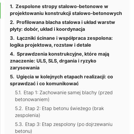
Zespolone stropy stalowo-betonowe w
projektowaniu konstrukcji stalowo-betonowych
Profilowana blacha stalowa i układ warstw
płyty: dobór, układ i koordynacja
Łączniki ścinane i współpraca zespolona:
logika projektowa, rozstaw i detale
Sprawdzenia konstrukcyjne, które mają
znaczenie: ULS, SLS, drgania i ryzyko
zarysowania
Ugięcia w kolejnych etapach realizacji: co
sprawdzać i co komunikować
Etap 1: Zachowanie samej blachy (przed
betonowaniem)
Etap 2: Etap betonu świeżego (brak
zespolenia)
Etap 3: Etap zespolony (po dojrzewaniu
betonu)