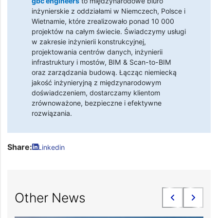
gbc engineers
to międzynarodowe biuro
inżynierskie z oddziałami w Niemczech, Polsce i
Wietnamie, które zrealizowało ponad 10 000
projektów na całym świecie. Świadczymy usługi
w zakresie inżynierii konstrukcyjnej,
projektowania centrów danych, inżynierii
infrastruktury i mostów, BIM & Scan-to-BIM
oraz zarządzania budową. Łącząc niemiecką
jakość inżynieryjną z międzynarodowym
doświadczeniem, dostarczamy klientom
zrównoważone, bezpieczne i efektywne
rozwiązania.
Share:
Linkedin
Other News