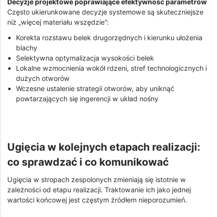
Decyzje projektowe poprawiające efektywność parametrów
Często ukierunkowane decyzje systemowe są skuteczniejsze
niż „więcej materiału wszędzie”:
Korekta rozstawu belek drugorzędnych i kierunku ułożenia
blachy
Selektywna optymalizacja wysokości belek
Lokalne wzmocnienia wokół rdzeni, stref technologicznych i
dużych otworów
Wczesne ustalenie strategii otworów, aby uniknąć
powtarzających się ingerencji w układ nośny
Ugięcia w kolejnych etapach realizacji:
co sprawdzać i co komunikować
Ugięcia w stropach zespolonych zmieniają się istotnie w
zależności od etapu realizacji. Traktowanie ich jako jednej
wartości końcowej jest częstym źródłem nieporozumień.