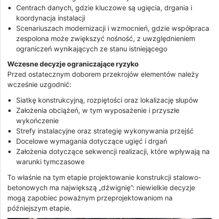
Centrach danych, gdzie kluczowe są ugięcia, drgania i
koordynacja instalacji
Scenariuszach modernizacji i wzmocnień, gdzie współpraca
zespolona może zwiększyć nośność, z uwzględnieniem
ograniczeń wynikających ze stanu istniejącego
Wczesne decyzje ograniczające ryzyko
Przed ostatecznym doborem przekrojów elementów należy
wcześnie uzgodnić:
Siatkę konstrukcyjną, rozpiętości oraz lokalizację słupów
Założenia obciążeń, w tym wyposażenie i przyszłe
wykończenie
Strefy instalacyjne oraz strategię wykonywania przejść
Docelowe wymagania dotyczące ugięć i drgań
Założenia dotyczące sekwencji realizacji, które wpływają na
warunki tymczasowe
To właśnie na tym etapie projektowanie konstrukcji stalowo-
betonowych ma największą „dźwignię”: niewielkie decyzje
mogą zapobiec poważnym przeprojektowaniom na
późniejszym etapie.