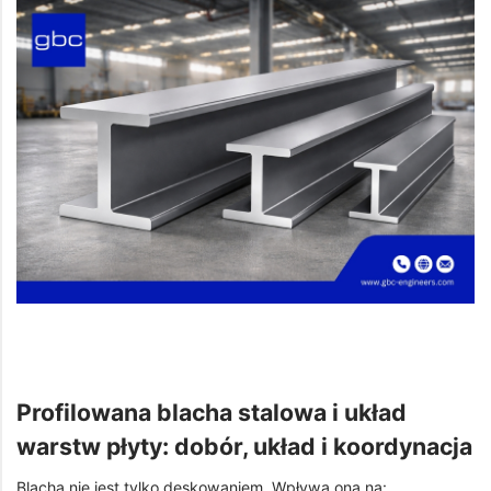
Profilowana blacha stalowa i układ
warstw płyty: dobór, układ i koordynacja
Blacha nie jest tylko deskowaniem. Wpływa ona na: