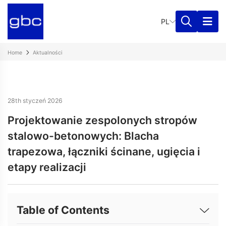
PL
Home
Aktualności
28th styczeń 2026
Projektowanie zespolonych stropów
stalowo-betonowych: Blacha
trapezowa, łączniki ścinane, ugięcia i
etapy realizacji
Table of Contents