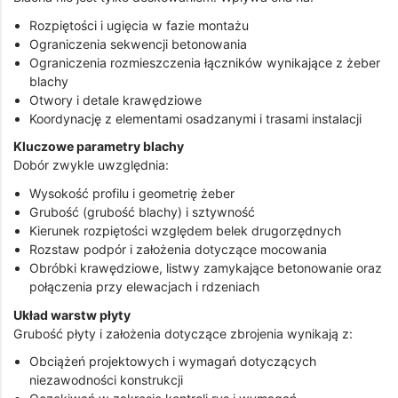
Rozpiętości i ugięcia w fazie montażu
Ograniczenia sekwencji betonowania
Ograniczenia rozmieszczenia łączników wynikające z żeber
blachy
Otwory i detale krawędziowe
Koordynację z elementami osadzanymi i trasami instalacji
Kluczowe parametry blachy
Dobór zwykle uwzględnia:
Wysokość profilu i geometrię żeber
Grubość (grubość blachy) i sztywność
Kierunek rozpiętości względem belek drugorzędnych
Rozstaw podpór i założenia dotyczące mocowania
Obróbki krawędziowe, listwy zamykające betonowanie oraz
połączenia przy elewacjach i rdzeniach
Układ warstw płyty
Grubość płyty i założenia dotyczące zbrojenia wynikają z:
Obciążeń projektowych i wymagań dotyczących
niezawodności konstrukcji