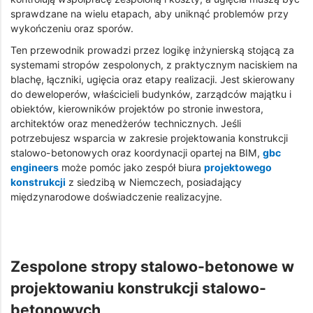
sprawdzane na wielu etapach, aby uniknąć problemów przy
wykończeniu oraz sporów.
Ten przewodnik prowadzi przez logikę inżynierską stojącą za
systemami stropów zespolonych, z praktycznym naciskiem na
blachę, łączniki, ugięcia oraz etapy realizacji. Jest skierowany
do deweloperów, właścicieli budynków, zarządców majątku i
obiektów, kierowników projektów po stronie inwestora,
architektów oraz menedżerów technicznych. Jeśli
potrzebujesz wsparcia w zakresie projektowania konstrukcji
stalowo-betonowych oraz koordynacji opartej na BIM,
gbc
engineers
może pomóc jako zespół biura
projektowego
konstrukcji
z siedzibą w Niemczech, posiadający
międzynarodowe doświadczenie realizacyjne.
Zespolone stropy stalowo-betonowe w
projektowaniu konstrukcji stalowo-
betonowych