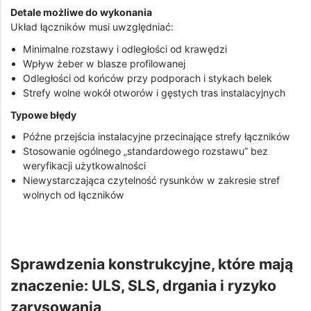
Detale możliwe do wykonania
Układ łączników musi uwzględniać:
Minimalne rozstawy i odległości od krawędzi
Wpływ żeber w blasze profilowanej
Odległości od końców przy podporach i stykach belek
Strefy wolne wokół otworów i gęstych tras instalacyjnych
Typowe błędy
Późne przejścia instalacyjne przecinające strefy łączników
Stosowanie ogólnego „standardowego rozstawu” bez
weryfikacji użytkowalności
Niewystarczająca czytelność rysunków w zakresie stref
wolnych od łączników
Sprawdzenia konstrukcyjne, które mają
znaczenie: ULS, SLS, drgania i ryzyko
zarysowania