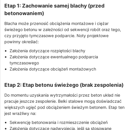
Etap 1: Zachowanie samej blachy (przed
betonowaniem)
Blacha może przenosić obciążenia montażowe i ciężar
świeżego betonu w zależności od sekwencji robót oraz tego,
czy przyjęto tymczasowe podparcie. Noty projektowe
powinny określać:
Założenia dotyczące rozpiętości blachy
Założenia dotyczące ewentualnego podparcia
tymczasowego
Założenia dotyczące obciążeń montażowych
Etap 2: Etap betonu świeżego (brak zespolenia)
Do momentu uzyskania wytrzymałości przez beton układ nie
pracuje jeszcze zespolenie. Belki stalowe mogą doświadczać
większych ugięć pod obciążeniem świeżym betonem. Etap ten
jest wrażliwy na:
Sekwencję betonowania i rozmieszczenie obciążeń
Założenia dotyczące nadwygięcia, jeśli są stosowane