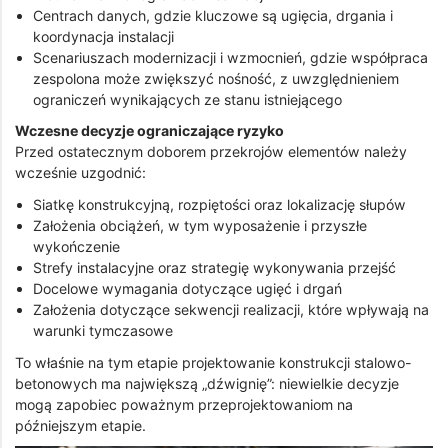
Centrach danych, gdzie kluczowe są ugięcia, drgania i
koordynacja instalacji
Scenariuszach modernizacji i wzmocnień, gdzie współpraca
zespolona może zwiększyć nośność, z uwzględnieniem
ograniczeń wynikających ze stanu istniejącego
Wczesne decyzje ograniczające ryzyko
Przed ostatecznym doborem przekrojów elementów należy
wcześnie uzgodnić:
Siatkę konstrukcyjną, rozpiętości oraz lokalizację słupów
Założenia obciążeń, w tym wyposażenie i przyszłe
wykończenie
Strefy instalacyjne oraz strategię wykonywania przejść
Docelowe wymagania dotyczące ugięć i drgań
Założenia dotyczące sekwencji realizacji, które wpływają na
warunki tymczasowe
To właśnie na tym etapie projektowanie konstrukcji stalowo-
betonowych ma największą „dźwignię”: niewielkie decyzje
mogą zapobiec poważnym przeprojektowaniom na
późniejszym etapie.