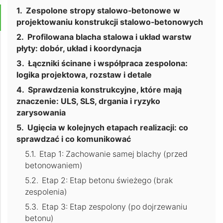
Zespolone stropy stalowo-betonowe w
projektowaniu konstrukcji stalowo-betonowych
Profilowana blacha stalowa i układ warstw
płyty: dobór, układ i koordynacja
Łączniki ścinane i współpraca zespolona:
logika projektowa, rozstaw i detale
Sprawdzenia konstrukcyjne, które mają
znaczenie: ULS, SLS, drgania i ryzyko
zarysowania
Ugięcia w kolejnych etapach realizacji: co
sprawdzać i co komunikować
Etap 1: Zachowanie samej blachy (przed
betonowaniem)
Etap 2: Etap betonu świeżego (brak
zespolenia)
Etap 3: Etap zespolony (po dojrzewaniu
betonu)