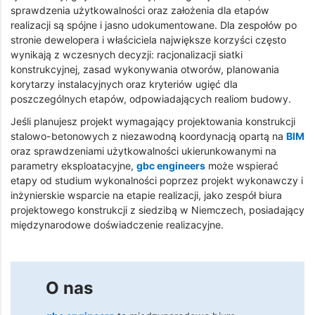
sprawdzenia użytkowalności oraz założenia dla etapów
realizacji są spójne i jasno udokumentowane. Dla zespołów po
stronie dewelopera i właściciela największe korzyści często
wynikają z wczesnych decyzji: racjonalizacji siatki
konstrukcyjnej, zasad wykonywania otworów, planowania
korytarzy instalacyjnych oraz kryteriów ugięć dla
poszczególnych etapów, odpowiadających realiom budowy.
Jeśli planujesz projekt wymagający projektowania konstrukcji
stalowo-betonowych z niezawodną koordynacją opartą na
BIM
oraz sprawdzeniami użytkowalności ukierunkowanymi na
parametry eksploatacyjne,
gbc engineers
może wspierać
etapy od studium wykonalności poprzez projekt wykonawczy i
inżynierskie wsparcie na etapie realizacji, jako zespół biura
projektowego konstrukcji z siedzibą w Niemczech, posiadający
międzynarodowe doświadczenie realizacyjne.
O nas