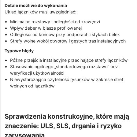
Detale możliwe do wykonania
Układ łączników musi uwzględniać:
Minimalne rozstawy i odległości od krawędzi
Wpływ żeber w blasze profilowanej
Odległości od końców przy podporach i stykach belek
Strefy wolne wokół otworów i gęstych tras instalacyjnych
Typowe błędy
Późne przejścia instalacyjne przecinające strefy łączników
Stosowanie ogólnego „standardowego rozstawu” bez
weryfikacji użytkowalności
Niewystarczająca czytelność rysunków w zakresie stref
wolnych od łączników
Sprawdzenia konstrukcyjne, które mają
znaczenie: ULS, SLS, drgania i ryzyko
zarysowania