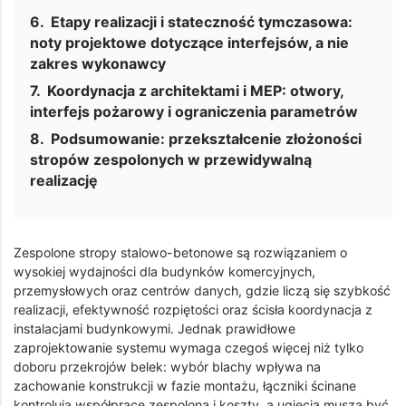
Etapy realizacji i stateczność tymczasowa:
noty projektowe dotyczące interfejsów, a nie
zakres wykonawcy
Koordynacja z architektami i MEP: otwory,
interfejs pożarowy i ograniczenia parametrów
Podsumowanie: przekształcenie złożoności
stropów zespolonych w przewidywalną
realizację
Zespolone stropy stalowo-betonowe są rozwiązaniem o
wysokiej wydajności dla budynków komercyjnych,
przemysłowych oraz centrów danych, gdzie liczą się szybkość
realizacji, efektywność rozpiętości oraz ścisła koordynacja z
instalacjami budynkowymi. Jednak prawidłowe
zaprojektowanie systemu wymaga czegoś więcej niż tylko
doboru przekrojów belek: wybór blachy wpływa na
zachowanie konstrukcji w fazie montażu, łączniki ścinane
kontrolują współpracę zespoloną i koszty, a ugięcia muszą być