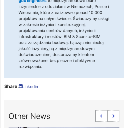
gbc engineers
to międzynarodowe biuro
inżynierskie z oddziałami w Niemczech, Polsce i
Wietnamie, które zrealizowało ponad 10 000
projektów na całym świecie. Świadczymy usługi
w zakresie inżynierii konstrukcyjnej,
projektowania centrów danych, inżynierii
infrastruktury i mostów, BIM & Scan-to-BIM
oraz zarządzania budową. Łącząc niemiecką
jakość inżynieryjną z międzynarodowym
doświadczeniem, dostarczamy klientom
zrównoważone, bezpieczne i efektywne
rozwiązania.
Share:
Linkedin
Other News