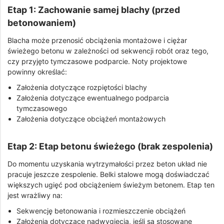
Etap 1: Zachowanie samej blachy (przed
betonowaniem)
Blacha może przenosić obciążenia montażowe i ciężar
świeżego betonu w zależności od sekwencji robót oraz tego,
czy przyjęto tymczasowe podparcie. Noty projektowe
powinny określać:
Założenia dotyczące rozpiętości blachy
Założenia dotyczące ewentualnego podparcia
tymczasowego
Założenia dotyczące obciążeń montażowych
Etap 2: Etap betonu świeżego (brak zespolenia)
Do momentu uzyskania wytrzymałości przez beton układ nie
pracuje jeszcze zespolenie. Belki stalowe mogą doświadczać
większych ugięć pod obciążeniem świeżym betonem. Etap ten
jest wrażliwy na:
Sekwencję betonowania i rozmieszczenie obciążeń
Założenia dotyczące nadwygięcia, jeśli są stosowane