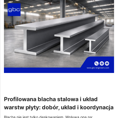
Profilowana blacha stalowa i układ
warstw płyty: dobór, układ i koordynacja
Blacha nie jest tylko deskowaniem. Wpływa ona na: