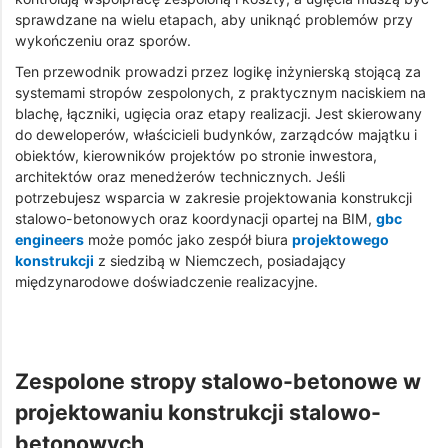
sprawdzane na wielu etapach, aby uniknąć problemów przy
wykończeniu oraz sporów.
Ten przewodnik prowadzi przez logikę inżynierską stojącą za
systemami stropów zespolonych, z praktycznym naciskiem na
blachę, łączniki, ugięcia oraz etapy realizacji. Jest skierowany
do deweloperów, właścicieli budynków, zarządców majątku i
obiektów, kierowników projektów po stronie inwestora,
architektów oraz menedżerów technicznych. Jeśli
potrzebujesz wsparcia w zakresie projektowania konstrukcji
stalowo-betonowych oraz koordynacji opartej na BIM,
gbc
engineers
może pomóc jako zespół biura
projektowego
konstrukcji
z siedzibą w Niemczech, posiadający
międzynarodowe doświadczenie realizacyjne.
Zespolone stropy stalowo-betonowe w
projektowaniu konstrukcji stalowo-
betonowych