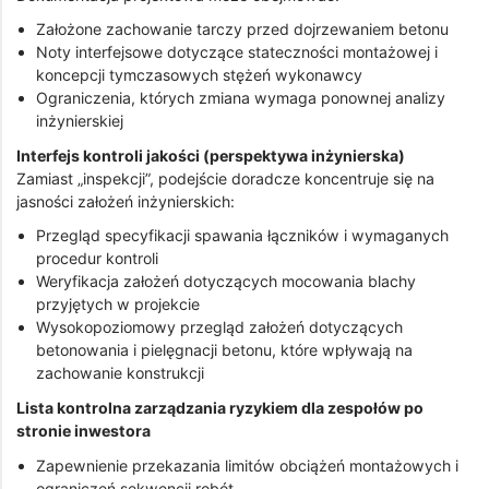
Założone zachowanie tarczy przed dojrzewaniem betonu
Noty interfejsowe dotyczące stateczności montażowej i
koncepcji tymczasowych stężeń wykonawcy
Ograniczenia, których zmiana wymaga ponownej analizy
inżynierskiej
Interfejs kontroli jakości (perspektywa inżynierska)
Zamiast „inspekcji”, podejście doradcze koncentruje się na
jasności założeń inżynierskich:
Przegląd specyfikacji spawania łączników i wymaganych
procedur kontroli
Weryfikacja założeń dotyczących mocowania blachy
przyjętych w projekcie
Wysokopoziomowy przegląd założeń dotyczących
betonowania i pielęgnacji betonu, które wpływają na
zachowanie konstrukcji
Lista kontrolna zarządzania ryzykiem dla zespołów po
stronie inwestora
Zapewnienie przekazania limitów obciążeń montażowych i
ograniczeń sekwencji robót