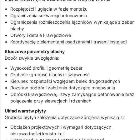
Rozpiętości i ugięcia w fazie montażu
Ograniczenia sekwencji betonowania
Ograniczenia rozmieszczenia łączników wynikające z żeber
blachy
Otwory i detale krawędziowe
Koordynację z elementami osadzanymi i trasami instalacji
Kluczowe parametry blachy
Dobór zwykle uwzględnia:
Wysokość profilu i geometrię żeber
Grubość (grubość blachy) i sztywność
Kierunek rozpiętości względem belek drugorzędnych
Rozstaw podpór i założenia dotyczące mocowania
Obróbki krawędziowe, listwy zamykające betonowanie oraz
połączenia przy elewacjach i rdzeniach
Układ warstw płyty
Grubość płyty i założenia dotyczące zbrojenia wynikają z:
Obciążeń projektowych i wymagań dotyczących
niezawodności konstrukcji