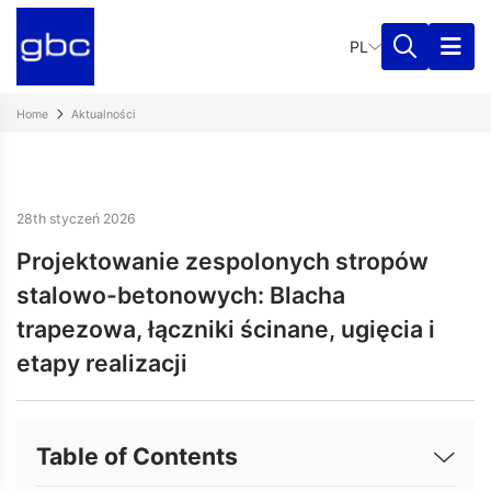
PL
Home
Aktualności
28th styczeń 2026
Projektowanie zespolonych stropów
stalowo-betonowych: Blacha
trapezowa, łączniki ścinane, ugięcia i
etapy realizacji
Table of Contents