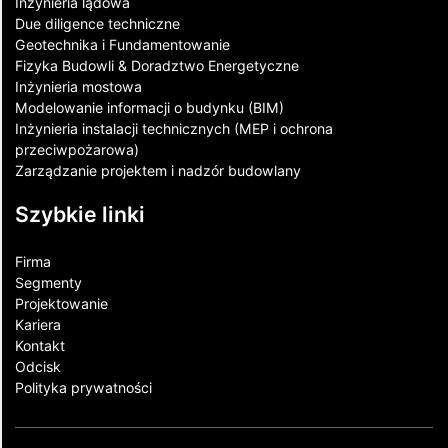
Inżynieria lądowa
Due diligence techniczne
Geotechnika i Fundamentowanie
Fizyka Budowli & Doradztwo Energetyczne
Inżynieria mostowa
Modelowanie informacji o budynku (BIM)
Inżynieria instalacji technicznych (MEP i ochrona
przeciwpożarowa)
Zarządzanie projektem i nadzór budowlany
Szybkie linki
Firma
Segmenty
Projektowanie
Kariera
Kontakt​
Odcisk
Polityka prywatności