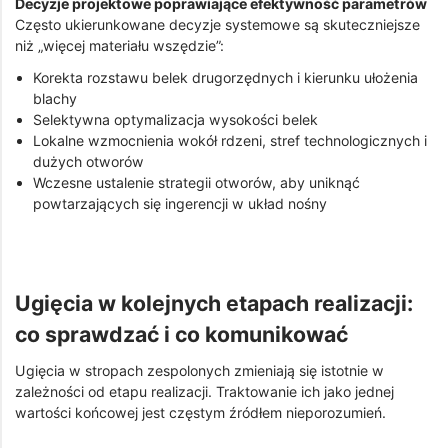
Decyzje projektowe poprawiające efektywność parametrów
Często ukierunkowane decyzje systemowe są skuteczniejsze
niż „więcej materiału wszędzie”:
Korekta rozstawu belek drugorzędnych i kierunku ułożenia
blachy
Selektywna optymalizacja wysokości belek
Lokalne wzmocnienia wokół rdzeni, stref technologicznych i
dużych otworów
Wczesne ustalenie strategii otworów, aby uniknąć
powtarzających się ingerencji w układ nośny
Ugięcia w kolejnych etapach realizacji:
co sprawdzać i co komunikować
Ugięcia w stropach zespolonych zmieniają się istotnie w
zależności od etapu realizacji. Traktowanie ich jako jednej
wartości końcowej jest częstym źródłem nieporozumień.