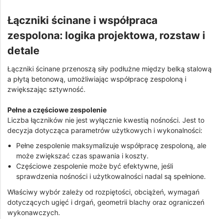
Łączniki ścinane i współpraca
zespolona: logika projektowa, rozstaw i
detale
Łączniki ścinane przenoszą siły podłużne między belką stalową
a płytą betonową, umożliwiając współpracę zespoloną i
zwiększając sztywność.
Pełne a częściowe zespolenie
Liczba łączników nie jest wyłącznie kwestią nośności. Jest to
decyzja dotycząca parametrów użytkowych i wykonalności:
Pełne zespolenie maksymalizuje współpracę zespoloną, ale
może zwiększać czas spawania i koszty.
Częściowe zespolenie może być efektywne, jeśli
sprawdzenia nośności i użytkowalności nadal są spełnione.
Właściwy wybór zależy od rozpiętości, obciążeń, wymagań
dotyczących ugięć i drgań, geometrii blachy oraz ograniczeń
wykonawczych.