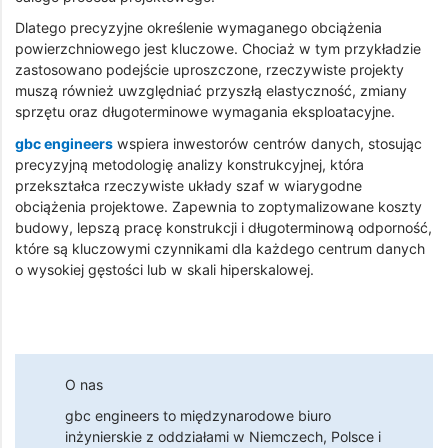
Dlatego precyzyjne określenie wymaganego obciążenia
powierzchniowego jest kluczowe. Chociaż w tym przykładzie
zastosowano podejście uproszczone, rzeczywiste projekty
muszą również uwzględniać przyszłą elastyczność, zmiany
sprzętu oraz długoterminowe wymagania eksploatacyjne.
gbc engineers
wspiera inwestorów centrów danych, stosując
precyzyjną metodologię analizy konstrukcyjnej, która
przekształca rzeczywiste układy szaf w wiarygodne
obciążenia projektowe. Zapewnia to zoptymalizowane koszty
budowy, lepszą pracę konstrukcji i długoterminową odporność,
które są kluczowymi czynnikami dla każdego centrum danych
o wysokiej gęstości lub w skali hiperskalowej.
O nas
gbc engineers
to międzynarodowe biuro
inżynierskie z oddziałami w Niemczech, Polsce i