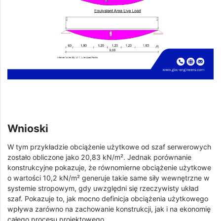
Wnioski
W tym przykładzie obciążenie użytkowe od szaf serwerowych
zostało obliczone jako 20,83 kN/m². Jednak porównanie
konstrukcyjne pokazuje, że równomierne obciążenie użytkowe
o wartości 10,2 kN/m² generuje takie same siły wewnętrzne w
systemie stropowym, gdy uwzględni się rzeczywisty układ
szaf. Pokazuje to, jak mocno definicja obciążenia użytkowego
wpływa zarówno na zachowanie konstrukcji, jak i na ekonomię
całego procesu projektowego.