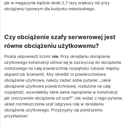
jak w magazynie będzie około 2,7 razy większy niż przy
obciążeniu typowym dla budynku mieszkalnego.
Czy obciążenie szafy serwerowej jest
równe obciążeniu użytkowemu?
Prosta odpowiedź brzmi:
nie
. Przy określaniu obciążenia
użytkowego konstrukcji odnosi się je zazwyczaj do obciążenia
rozłożonego na całą powierzchnię rozpiętości (obszar między
słupami lub ścianami). Aby określić to powierzchniowe
obciążenie użytkowe, należy zadać sobie pytanie:
„Jakie
obciążenie użytkowe powierzchniowe, rozłożone na całą
rozpiętość, wywołałoby takie same naprężenia w konstrukcji
jak rzeczywiste obciążenia od szaf?”
Jak widać z tego pytania,
układ rozmieszczenia szaf odgrywa rolę w określaniu
obciążenia użytkowego. Przyjrzyjmy się poniższemu
przykładowi: