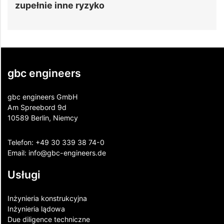
zupełnie inne ryzyko
gbc engineers
gbc engineers GmbH
Am Spreebord 9d
10589 Berlin, Niemcy
Telefon:
+49 30 339 38 74-0
Email:
info@gbc-engineers.
de
Usługi
Inżynieria konstrukcyjna
Inżynieria lądowa
Due diligence techniczne