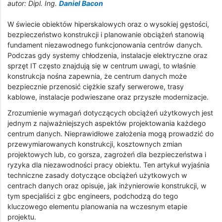
autor: Dipl. Ing.
Daniel Bacon
W świecie obiektów hiperskalowych oraz o wysokiej gęstości,
bezpieczeństwo konstrukcji i planowanie obciążeń stanowią
fundament niezawodnego funkcjonowania centrów danych.
Podczas gdy systemy chłodzenia, instalacje elektryczne oraz
sprzęt IT często znajdują się w centrum uwagi, to właśnie
konstrukcja nośna zapewnia, że centrum danych może
bezpiecznie przenosić ciężkie szafy serwerowe, trasy
kablowe, instalacje podwieszane oraz przyszłe modernizacje.
Zrozumienie wymagań dotyczących obciążeń użytkowych jest
jednym z najważniejszych aspektów projektowania każdego
centrum danych. Nieprawidłowe założenia mogą prowadzić do
przewymiarowanych konstrukcji, kosztownych zmian
projektowych lub, co gorsza, zagrożeń dla bezpieczeństwa i
ryzyka dla niezawodności pracy obiektu. Ten artykuł wyjaśnia
techniczne zasady dotyczące obciążeń użytkowych w
centrach danych oraz opisuje, jak inżynierowie konstrukcji, w
tym specjaliści z gbc engineers, podchodzą do tego
kluczowego elementu planowania na wczesnym etapie
projektu.