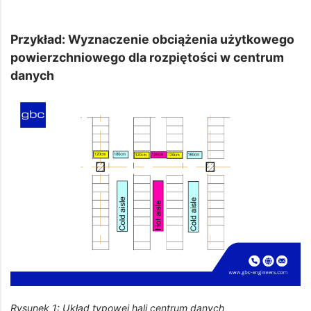
Przykład: Wyznaczenie obciążenia użytkowego
powierzchniowego dla rozpiętości w centrum
danych
Rysunek 1: Układ typowej hali centrum danych