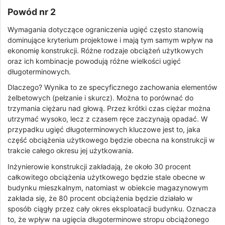
Powód nr 2
Wymagania dotyczące ograniczenia ugięć często stanowią
dominujące kryterium projektowe i mają tym samym wpływ na
ekonomię konstrukcji. Różne rodzaje obciążeń użytkowych
oraz ich kombinacje powodują różne wielkości ugięć
długoterminowych.
Dlaczego? Wynika to ze specyficznego zachowania elementów
żelbetowych (pełzanie i skurcz). Można to porównać do
trzymania ciężaru nad głową. Przez krótki czas ciężar można
utrzymać wysoko, lecz z czasem ręce zaczynają opadać. W
przypadku ugięć długoterminowych kluczowe jest to, jaka
część obciążenia użytkowego będzie obecna na konstrukcji w
trakcie całego okresu jej użytkowania.
Inżynierowie konstrukcji zakładają, że około 30 procent
całkowitego obciążenia użytkowego będzie stale obecne w
budynku mieszkalnym, natomiast w obiekcie magazynowym
zakłada się, że 80 procent obciążenia będzie działało w
sposób ciągły przez cały okres eksploatacji budynku. Oznacza
to, że wpływ na ugięcia długoterminowe stropu obciążonego