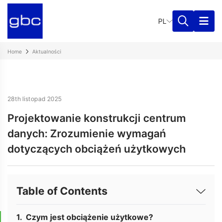
PL
Home
Aktualności
28th listopad 2025
Projektowanie konstrukcji centrum
danych: Zrozumienie wymagań
dotyczących obciążeń użytkowych
Table of Contents
Czym jest obciążenie użytkowe?