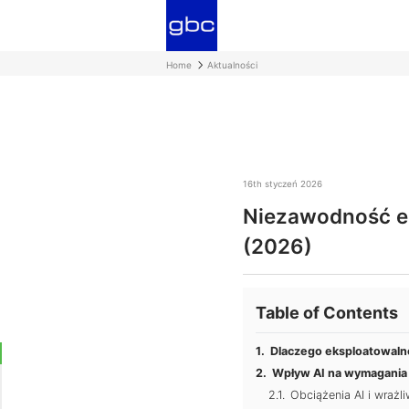
Home
Aktualności
16th styczeń 2026
Niezawodność ek
(2026)
Table of Contents
Dlaczego eksploatowal
Wpływ AI na wymagania
Obciążenia AI i wrażli