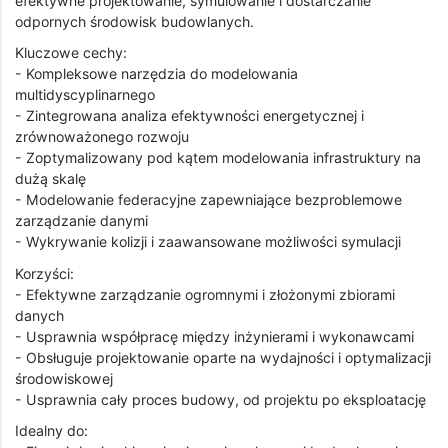
efektywne projektowanie, symulowanie i dostarczanie
odpornych środowisk budowlanych.
Kluczowe cechy:
- Kompleksowe narzędzia do modelowania
multidyscyplinarnego
- Zintegrowana analiza efektywności energetycznej i
zrównoważonego rozwoju
- Zoptymalizowany pod kątem modelowania infrastruktury na
dużą skalę
- Modelowanie federacyjne zapewniające bezproblemowe
zarządzanie danymi
- Wykrywanie kolizji i zaawansowane możliwości symulacji
Korzyści:
- Efektywne zarządzanie ogromnymi i złożonymi zbiorami
danych
- Usprawnia współpracę między inżynierami i wykonawcami
- Obsługuje projektowanie oparte na wydajności i optymalizacji
środowiskowej
- Usprawnia cały proces budowy, od projektu po eksploatację
Idealny do: