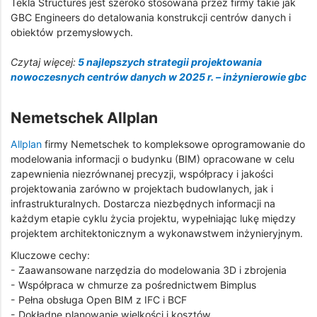
Tekla Structures jest szeroko stosowana przez firmy takie jak
GBC Engineers do detalowania konstrukcji centrów danych i
obiektów przemysłowych.
Czytaj więcej:
5
najlepszych strategii projektowania
nowoczesnych centrów danych w 2025 r. – inżynierowie gbc
Nemetschek Allplan
Allplan
firmy Nemetschek to kompleksowe oprogramowanie do
modelowania informacji o budynku (BIM) opracowane w celu
zapewnienia niezrównanej precyzji, współpracy i jakości
projektowania zarówno w projektach budowlanych, jak i
infrastrukturalnych. Dostarcza niezbędnych informacji na
każdym etapie cyklu życia projektu, wypełniając lukę między
projektem architektonicznym a wykonawstwem inżynieryjnym.
Kluczowe cechy:
- Zaawansowane narzędzia do modelowania 3D i zbrojenia
- Współpraca w chmurze za pośrednictwem Bimplus
- Pełna obsługa Open BIM z IFC i BCF
- Dokładne planowanie wielkości i kosztów