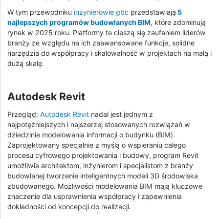
W tym przewodniku
inżynierowie gbc
przedstawiają
5
najlepszych programów budowlanych BIM
, które zdominują
rynek w 2025 roku. Platformy te cieszą się zaufaniem liderów
branży ze względu na ich zaawansowane funkcje, solidne
narzędzia do współpracy i skalowalność w projektach na małą i
dużą skalę.
Autodesk Revit
Przegląd:
Autodesk Revit
nadal jest jednym z
najpotężniejszych i najszerzej stosowanych rozwiązań w
dziedzinie modelowania informacji o budynku (BIM).
Zaprojektowany specjalnie z myślą o wspieraniu całego
procesu cyfrowego projektowania i budowy, program Revit
umożliwia architektom, inżynierom i specjalistom z branży
budowlanej tworzenie inteligentnych modeli 3D środowiska
zbudowanego. Możliwości modelowania BIM mają kluczowe
znaczenie dla usprawnienia współpracy i zapewnienia
dokładności od koncepcji do realizacji.