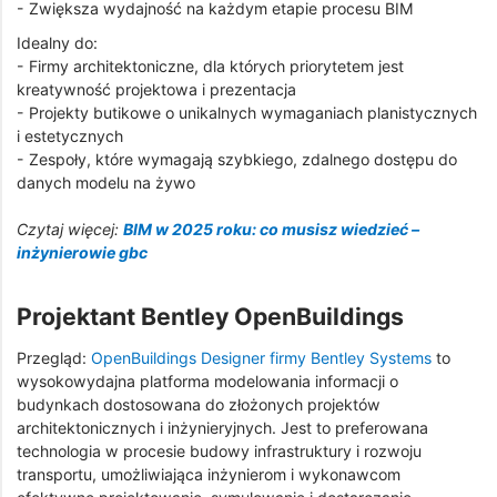
- Zwiększa wydajność na każdym etapie procesu BIM
Idealny do:
- Firmy architektoniczne, dla których priorytetem jest
kreatywność projektowa i prezentacja
- Projekty butikowe o unikalnych wymaganiach planistycznych
i estetycznych
- Zespoły, które wymagają szybkiego, zdalnego dostępu do
danych modelu na żywo
Czytaj więcej:
BIM w 2025 roku: co musisz wiedzieć –
inżynierowie gbc
Projektant Bentley OpenBuildings
Przegląd:
OpenBuildings Designer firmy Bentley Systems
to
wysokowydajna platforma modelowania informacji o
budynkach dostosowana do złożonych projektów
architektonicznych i inżynieryjnych. Jest to preferowana
technologia w procesie budowy infrastruktury i rozwoju
transportu, umożliwiająca inżynierom i wykonawcom