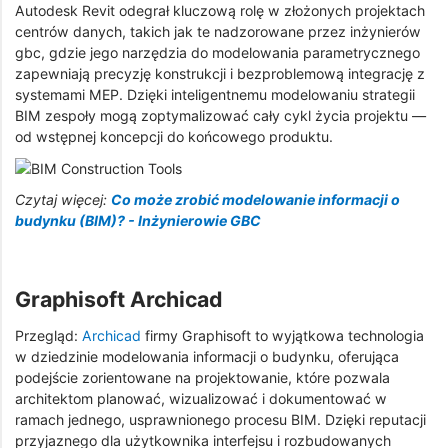
Autodesk Revit odegrał kluczową rolę w złożonych projektach
centrów danych, takich jak te nadzorowane przez inżynierów
gbc, gdzie jego narzędzia do modelowania parametrycznego
zapewniają precyzję konstrukcji i bezproblemową integrację z
systemami MEP. Dzięki inteligentnemu modelowaniu strategii
BIM zespoły mogą zoptymalizować cały cykl życia projektu —
od wstępnej koncepcji do końcowego produktu.
Czytaj więcej:
Co
może zrobić modelowanie informacji o
budynku (BIM)? - Inżynierowie GBC
Graphisoft Archicad
Przegląd:
Archicad
firmy Graphisoft to wyjątkowa technologia
w dziedzinie modelowania informacji o budynku, oferująca
podejście zorientowane na projektowanie, które pozwala
architektom planować, wizualizować i dokumentować w
ramach jednego, usprawnionego procesu BIM. Dzięki reputacji
przyjaznego dla użytkownika interfejsu i rozbudowanych