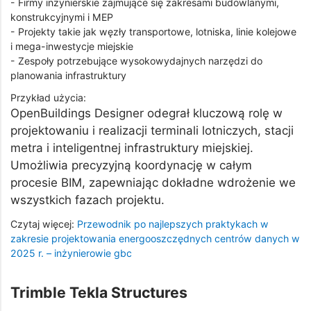
- Firmy inżynierskie zajmujące się zakresami budowlanymi,
konstrukcyjnymi i MEP
- Projekty takie jak węzły transportowe, lotniska, linie kolejowe
i mega-inwestycje miejskie
- Zespoły potrzebujące wysokowydajnych narzędzi do
planowania infrastruktury
Przykład użycia:
OpenBuildings Designer odegrał kluczową rolę w
projektowaniu i realizacji terminali lotniczych, stacji
metra i inteligentnej infrastruktury miejskiej.
Umożliwia precyzyjną koordynację w całym
procesie BIM, zapewniając dokładne wdrożenie we
wszystkich fazach projektu.
Czytaj więcej:
Przewodnik po najlepszych praktykach w
zakresie projektowania energooszczędnych centrów danych w
2025 r. – inżynierowie gbc
Trimble Tekla Structures