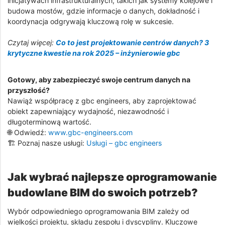
inicjatywach infrastrukturalnych, takich jak systemy kolejowe i
budowa mostów, gdzie informacje o danych, dokładność i
koordynacja odgrywają kluczową rolę w sukcesie.
Czytaj więcej:
Co to jest projektowanie centrów danych? 3
krytyczne kwestie na rok 2025 – inżynierowie gbc
Gotowy, aby zabezpieczyć swoje centrum danych na
przyszłość?
Nawiąż współpracę z gbc engineers, aby zaprojektować
obiekt zapewniający wydajność, niezawodność i
długoterminową wartość.
🌐 Odwiedź:
www.gbc-engineers.com
🏗️ Poznaj nasze usługi:
Usługi – gbc engineers
Jak wybrać najlepsze oprogramowanie
budowlane BIM do swoich potrzeb?
Wybór odpowiedniego oprogramowania BIM zależy od
wielkości projektu, składu zespołu i dyscypliny. Kluczowe