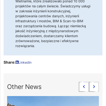
Wietnamie, które zrealizowało ponad 10 000
projektów na całym świecie. Świadczymy usługi
w zakresie inżynierii konstrukcyjnej,
projektowania centrów danych, inżynierii
infrastruktury i mostów, BIM & Scan-to-BIM
oraz zarządzania budową. Łącząc niemiecką
jakość inżynieryjną z międzynarodowym
doświadczeniem, dostarczamy klientom
zrównoważone, bezpieczne i efektywne
rozwiązania.
Share:
Linkedin
Other News