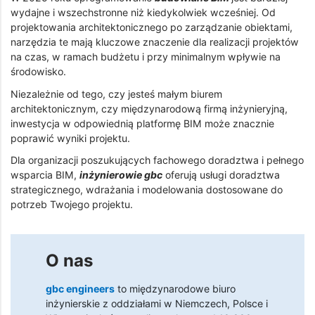
wydajne i wszechstronne niż kiedykolwiek wcześniej. Od
projektowania architektonicznego po zarządzanie obiektami,
narzędzia te mają kluczowe znaczenie dla realizacji projektów
na czas, w ramach budżetu i przy minimalnym wpływie na
środowisko.
Niezależnie od tego, czy jesteś małym biurem
architektonicznym, czy międzynarodową firmą inżynieryjną,
inwestycja w odpowiednią platformę BIM może znacznie
poprawić wyniki projektu.
Dla organizacji poszukujących fachowego doradztwa i pełnego
wsparcia BIM,
inżynierowie gbc
oferują usługi doradztwa
strategicznego, wdrażania i modelowania dostosowane do
potrzeb Twojego projektu.
O nas
gbc engineers
to międzynarodowe biuro
inżynierskie z oddziałami w Niemczech, Polsce i