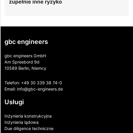
zupełnie inne ryzyko
gbc engineers
gbc engineers GmbH
Am Spreebord 9d
10589 Berlin, Niemcy
Telefon:
+49 30 339 38 74-0
Email:
info@gbc-engineers.
de
Usługi
Inżynieria konstrukcyjna
Inżynieria lądowa
Due diligence techniczne