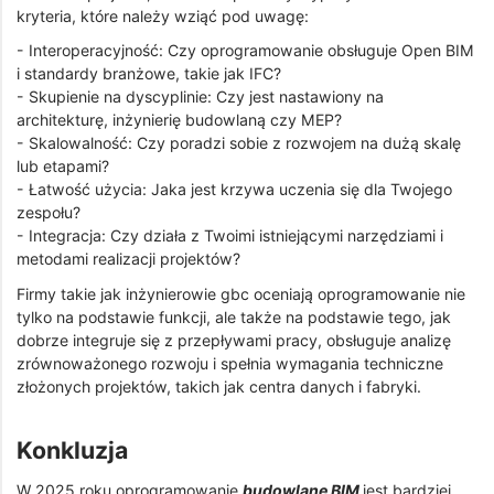
kryteria, które należy wziąć pod uwagę:
- Interoperacyjność: Czy oprogramowanie obsługuje Open BIM
i standardy branżowe, takie jak IFC?
- Skupienie na dyscyplinie: Czy jest nastawiony na
architekturę, inżynierię budowlaną czy MEP?
- Skalowalność: Czy poradzi sobie z rozwojem na dużą skalę
lub etapami?
- Łatwość użycia: Jaka jest krzywa uczenia się dla Twojego
zespołu?
- Integracja: Czy działa z Twoimi istniejącymi narzędziami i
metodami realizacji projektów?
Firmy takie jak inżynierowie gbc oceniają oprogramowanie nie
tylko na podstawie funkcji, ale także na podstawie tego, jak
dobrze integruje się z przepływami pracy, obsługuje analizę
zrównoważonego rozwoju i spełnia wymagania techniczne
złożonych projektów, takich jak centra danych i fabryki.
Konkluzja
W 2025 roku oprogramowanie
budowlane BIM
jest bardziej