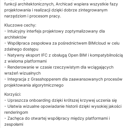
funkcji architektonicznych, Archicad wspiera wszystkie fazy
projektowania i realizacji dzięki dobrze zintegrowanym
narzędziom i procesom pracy.
Kluczowe cechy:
- Intuicyjny interfejs projektowy zoptymalizowany dla
architektów
- Współpraca zespołowa za pośrednictwem BIMcloud w celu
zdalnego dostępu
- Natywny eksport IFC z obsługą Open BIM i kompatybilnością
z wieloma platformami
- Renderowanie w czasie rzeczywistym dla wciągających
wrażeń wizualnych
- Integracja z Grasshopperem dla zaawansowanych procesów
projektowania algorytmicznego
Korzyści:
- Upraszcza onboarding dzięki krótszej krzywej uczenia się
- Ułatwia wizualne opowiadanie historii dzięki wysokiej jakości
renderingom
- Zachęca do otwartej współpracy między platformami i
zespołami