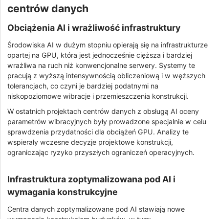
centrów danych
Obciążenia AI i wrażliwość infrastruktury
Środowiska AI w dużym stopniu opierają się na infrastrukturze
opartej na GPU, która jest jednocześnie cięższa i bardziej
wrażliwa na ruch niż konwencjonalne serwery. Systemy te
pracują z wyższą intensywnością obliczeniową i w węższych
tolerancjach, co czyni je bardziej podatnymi na
niskopoziomowe wibracje i przemieszczenia konstrukcji.
W ostatnich projektach centrów danych z obsługą AI oceny
parametrów wibracyjnych były prowadzone specjalnie w celu
sprawdzenia przydatności dla obciążeń GPU. Analizy te
wspierały wczesne decyzje projektowe konstrukcji,
ograniczając ryzyko przyszłych ograniczeń operacyjnych.
Infrastruktura zoptymalizowana pod AI i
wymagania konstrukcyjne
Centra danych zoptymalizowane pod AI stawiają nowe