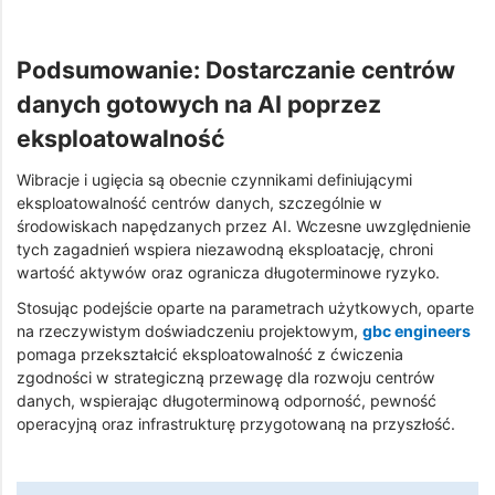
Podsumowanie: Dostarczanie centrów
danych gotowych na AI poprzez
eksploatowalność
Wibracje i ugięcia są obecnie czynnikami definiującymi
eksploatowalność centrów danych, szczególnie w
środowiskach napędzanych przez AI. Wczesne uwzględnienie
tych zagadnień wspiera niezawodną eksploatację, chroni
wartość aktywów oraz ogranicza długoterminowe ryzyko.
Stosując podejście oparte na parametrach użytkowych, oparte
na rzeczywistym doświadczeniu projektowym,
gbc engineers
pomaga przekształcić eksploatowalność z ćwiczenia
zgodności w strategiczną przewagę dla rozwoju centrów
danych, wspierając długoterminową odporność, pewność
operacyjną oraz infrastrukturę przygotowaną na przyszłość.