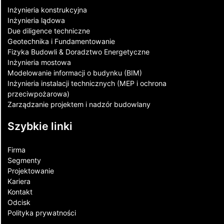
Inżynieria konstrukcyjna
Inżynieria lądowa
Due diligence techniczne
Geotechnika i Fundamentowanie
Fizyka Budowli & Doradztwo Energetyczne
Inżynieria mostowa
Modelowanie informacji o budynku (BIM)
Inżynieria instalacji technicznych (MEP i ochrona
przeciwpożarowa)
Zarządzanie projektem i nadzór budowlany
Szybkie linki
Firma
Segmenty
Projektowanie
Kariera
Kontakt​
Odcisk
Polityka prywatności