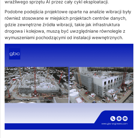
wrażliwego sprzętu AI przez cały cykl eksploatacji.
Podobne podejścia projektowe oparte na analizie wibracji były
również stosowane w miejskich projektach centrów danych,
gdzie zewnętrzne źródła wibracji, takie jak infrastruktura
drogowa i kolejowa, muszą być uwzględniane równolegle z
wymuszeniami pochodzącymi od instalacji wewnętrznych.