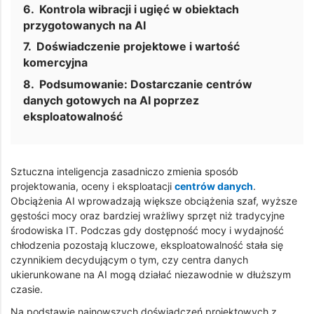
Kontrola wibracji i ugięć w obiektach
przygotowanych na AI
Doświadczenie projektowe i wartość
komercyjna
Podsumowanie: Dostarczanie centrów
danych gotowych na AI poprzez
eksploatowalność
Sztuczna inteligencja zasadniczo zmienia sposób
projektowania, oceny i eksploatacji
centrów danych
.
Obciążenia AI wprowadzają większe obciążenia szaf, wyższe
gęstości mocy oraz bardziej wrażliwy sprzęt niż tradycyjne
środowiska IT. Podczas gdy dostępność mocy i wydajność
chłodzenia pozostają kluczowe, eksploatowalność stała się
czynnikiem decydującym o tym, czy centra danych
ukierunkowane na AI mogą działać niezawodnie w dłuższym
czasie.
Na podstawie najnowszych doświadczeń projektowych z