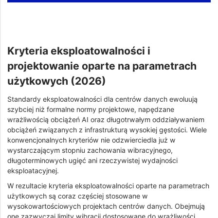
Kryteria eksploatowalności i
projektowanie oparte na parametrach
użytkowych (2026)
Standardy eksploatowalności dla centrów danych ewoluują
szybciej niż formalne normy projektowe, napędzane
wrażliwością obciążeń AI oraz długotrwałym oddziaływaniem
obciążeń związanych z infrastrukturą wysokiej gęstości. Wiele
konwencjonalnych kryteriów nie odzwierciedla już w
wystarczającym stopniu zachowania wibracyjnego,
długoterminowych ugięć ani rzeczywistej wydajności
eksploatacyjnej.
W rezultacie kryteria eksploatowalności oparte na parametrach
użytkowych są coraz częściej stosowane w
wysokowartościowych projektach centrów danych. Obejmują
one zazwyczaj limity wibracji dostosowane do wrażliwości