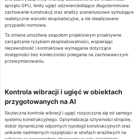
sprzętu GPU, limity ugięć odzwierciedlające długoterminowe
zachowanie konstrukcji oraz analizy scenariuszowe symulujące
realistyczne warunki eksploatacyjne, a nie idealizowane
przypadki normowe.
Ta zmiana umożliwia zespołom projektowym proaktywne
zarządzanie ryzykiem eksploatowalności, wspierając
niezawodność i kontraktowe wymagania dotyczące
dostępności bez konieczności polegania na zachowawczym
przewymiarowaniu.
Kontrola wibracji i ugięć w obiektach
przygotowanych na AI
Skuteczna kontrola wibracji i ugięć rozpoczyna się od samego
systemu konstrukcyjnego. Optymalizacja sztywności stropów,
dobór dynamicznie odpornych typologii konstrukcyjnych oraz
unikanie nadmiernych rozpiętości w strefach wrażliwych na
wibracje są powszechnie stosowane w celu osiągnięcia