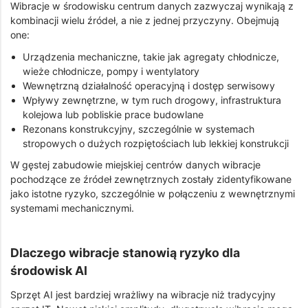
Wibracje w środowisku centrum danych zazwyczaj wynikają z
kombinacji wielu źródeł, a nie z jednej przyczyny. Obejmują
one:
Urządzenia mechaniczne, takie jak agregaty chłodnicze,
wieże chłodnicze, pompy i wentylatory
Wewnętrzną działalność operacyjną i dostęp serwisowy
Wpływy zewnętrzne, w tym ruch drogowy, infrastruktura
kolejowa lub pobliskie prace budowlane
Rezonans konstrukcyjny, szczególnie w systemach
stropowych o dużych rozpiętościach lub lekkiej konstrukcji
W gęstej zabudowie miejskiej centrów danych wibracje
pochodzące ze źródeł zewnętrznych zostały zidentyfikowane
jako istotne ryzyko, szczególnie w połączeniu z wewnętrznymi
systemami mechanicznymi.
Dlaczego wibracje stanowią ryzyko dla
środowisk AI
Sprzęt AI jest bardziej wrażliwy na wibracje niż tradycyjny