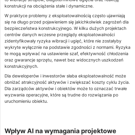
konstrukcji na obciążenia stałe i dynamiczne.
W praktyce problemy z eksploatowalnością często ujawniają
się na długo przed pojawieniem się jakichkolwiek zagrożeń dla
bezpieczeństwa konstrukcyjnego. W kilku dużych projektach
centrów danych wczesne przeglądy eksploatowalności
zidentyfikowały ryzyka wibracji i ugięć, które nie zostałyby
wykryte wyłącznie na podstawie zgodności z normami. Ryzyka
te mogą wpływać na ustawienie szaf, efektywność chłodzenia
oraz gwarancje sprzętu, nawet bez widocznych uszkodzeń
konstrukcyjnych.
Dla deweloperów i inwestorów słaba eksploatowalność może
obniżać atrakcyjność aktywów i zwiększać koszty cyklu życia.
Dla zarządców aktywów i obiektów może to oznaczać trwałe
wyzwania operacyjne, które są trudne do rozwiązania po
uruchomieniu obiektu.
Wpływ AI na wymagania projektowe