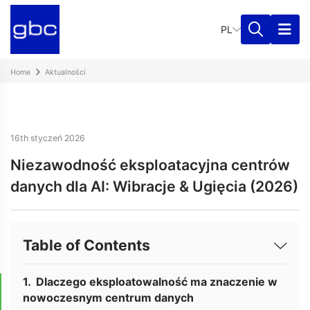
PL
Home
Aktualności
16th styczeń 2026
Niezawodność eksploatacyjna centrów
danych dla AI: Wibracje & Ugięcia (2026)
Table of Contents
Dlaczego eksploatowalność ma znaczenie w
nowoczesnym centrum danych