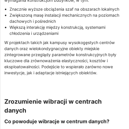
wymagania konstrukcjom budynków, w tym:
Znacznie wyższe obciążenia szaf na obszarach lokalnych
Zwiększoną masę instalacji mechanicznych na poziomach
dachowych i pośrednich
Większą interakcję między konstrukcją, systemami
chłodzenia i urządzeniami
W projektach takich jak kampusy wysokogęstych centrów
danych oraz wielokondygnacyjne obiekty miejskie
zintegrowane przeglądy parametrów konstrukcyjnych były
kluczowe dla zrównoważenia elastyczności, kosztów i
eksploatowalności. Podejście to wspierało zarówno nowe
inwestycje, jak i adaptacje istniejących obiektów.
Zrozumienie wibracji w centrach
danych
Co powoduje wibracje w centrum danych?