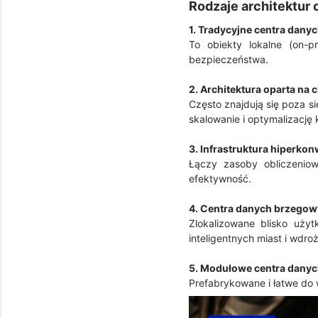
Rodzaje architektur
1. Tradycyjne centra dany
To obiekty lokalne (on-p
bezpieczeństwa.
2. Architektura oparta na
Często znajdują się poza s
skalowanie i optymalizację
3. Infrastruktura hiperko
Łączy zasoby obliczeniow
efektywność.
4. Centra danych brzegow
Zlokalizowane blisko uży
inteligentnych miast i wdro
5. Modułowe centra dany
Prefabrykowane i łatwe do 