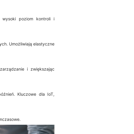
 wysoki poziom kontroli i
ych. Umożliwiają elastyczne
zarządzanie i zwiększając
óźnień. Kluczowe dla IoT,
ymczasowe.