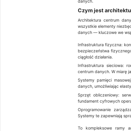
danych.
Czym jest architekt
Architektura centrum dany
wszystkie elementy niezbę
danych — kluczowe we wspó
Infrastruktura fizyczna: k
bezpieczeństwa fizycznego
ciągłość działania.
Infrastruktura sieciowa: 
centrum danych. W miarę jak
Systemy pamięci masowej
danych, umożliwiając elast
Sprzęt obliczeniowy: ser
fundament cyfrowych operac
Oprogramowanie zarządzaj
Systemy te zapewniają spra
To kompleksowe ramy arc