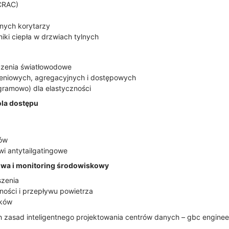
(CRAC)
mnych korytarzy
iki ciepła w drzwiach tylnych
czenia światłowodowe
eniowych, agregacyjnych i dostępowych
gramowo) dla elastyczności
ola dostępu
zów
wi antytailgatingowe
owa i monitoring środowiskowy
szenia
tności i przepływu powietrza
eków
h zasad inteligentnego projektowania centrów danych – gbc enginee