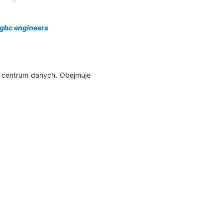
gbc engineers
ę centrum danych. Obejmuje