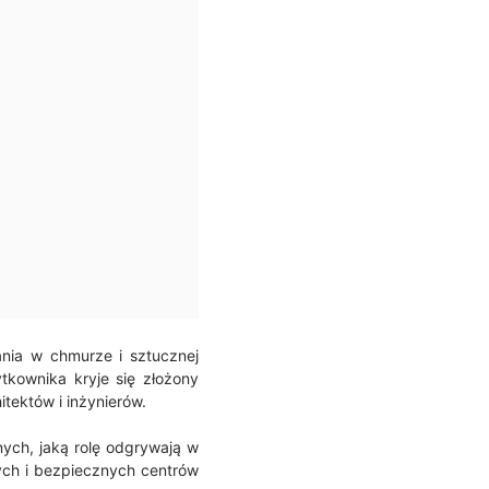
nia w chmurze i sztucznej
tkownika kryje się złożony
tektów i inżynierów.
nych, jaką rolę odgrywają w
ych i bezpiecznych centrów