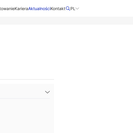
towanie
Kariera
Aktualności
Kontakt​
PL