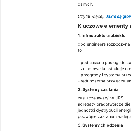
danych.
Czytaj więcej:
Jakie są gł
Kluczowe elementy 
1. Infrastruktura obiektu
gbc engineers rozpoczyna 
to:
- podniesione podłogi do 
- żelbetowe konstrukcje no
- przegrody i systemy prz
- redundantne przyłącza e
2. Systemy zasilania
zasilacze awaryjne UPS
agregaty prądotwórcze die
jednostki dystrybucji energi
podwójne zasilanie każdej 
3. Systemy chłodzenia