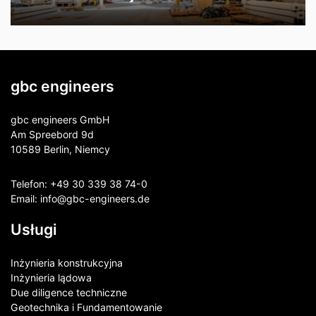
gbc engineers
gbc engineers GmbH
Am Spreebord 9d
10589 Berlin, Niemcy
Telefon:
+49 30 339 38 74-0
Email:
info@gbc-engineers.
de
Usługi
Inżynieria konstrukcyjna
Inżynieria lądowa
Due diligence techniczne
Geotechnika i Fundamentowanie