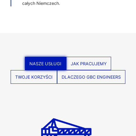
całych Niemczech.
NASZE USŁUGI
JAK PRACUJEMY
TWOJE KORZYŚCI
DLACZEGO GBC ENGINEERS