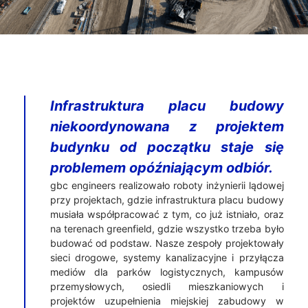
Infrastruktura placu budowy
niekoordynowana z projektem
budynku od początku staje się
problemem opóźniającym odbiór.
gbc engineers realizowało roboty inżynierii lądowej
przy projektach, gdzie infrastruktura placu budowy
musiała współpracować z tym, co już istniało, oraz
na terenach greenfield, gdzie wszystko trzeba było
budować od podstaw. Nasze zespoły projektowały
sieci drogowe, systemy kanalizacyjne i przyłącza
mediów dla parków logistycznych, kampusów
przemysłowych, osiedli mieszkaniowych i
projektów uzupełnienia miejskiej zabudowy w