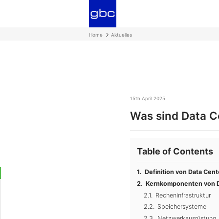
Home
Aktuelles
15th April 2025
​Was sind Data C
Table of Contents
Definition von Data Cent
Kernkomponenten von Da
Recheninfrastruktur
Speichersysteme
Netzwerkausrüstung