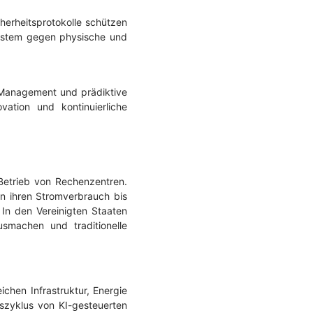
erheitsprotokolle schützen
system gegen physische und
-Management und prädiktive
vation und kontinuierliche
Betrieb von Rechenzentren.
en ihren Stromverbrauch bis
In den Vereinigten Staaten
machen und traditionelle
ichen Infrastruktur, Energie
szyklus von KI-gesteuerten