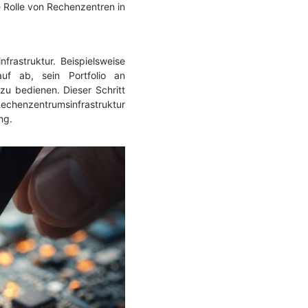
e Rolle von Rechenzentren in
frastruktur. Beispielsweise
f ab, sein Portfolio an
u bedienen. Dieser Schritt
echenzentrumsinfrastruktur
ng.