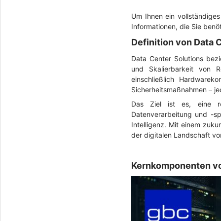
Um Ihnen ein vollständige
Informationen, die Sie ben
Definition von Data 
Data Center Solutions bezie
und Skalierbarkeit von 
einschließlich Hardwarek
Sicherheitsmaßnahmen – jede
Das Ziel ist es, eine r
Datenverarbeitung und -sp
Intelligenz. Mit einem zuku
der digitalen Landschaft v
Kernkomponenten vo