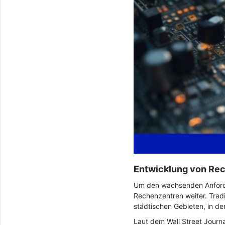
Entwicklung von R
Um den wachsenden Anforde
Rechenzentren weiter. Tradi
städtischen Gebieten, in d
Laut dem Wall Street Journ