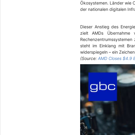
Ökosystemen. Länder wie Chi
der nationalen digitalen Inf
Dieser Anstieg des Energie
zielt AMDs Übernahme v
Rechenzentrumssystemen zu
steht im Einklang mit Bra
widerspiegeln – ein Zeichen
(Source:
AMD Closes $4.9 Bi