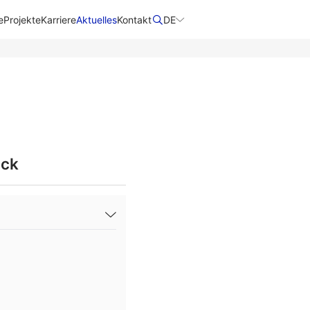
e
Projekte
Karriere
Aktuelles
Kontakt
DE
ick