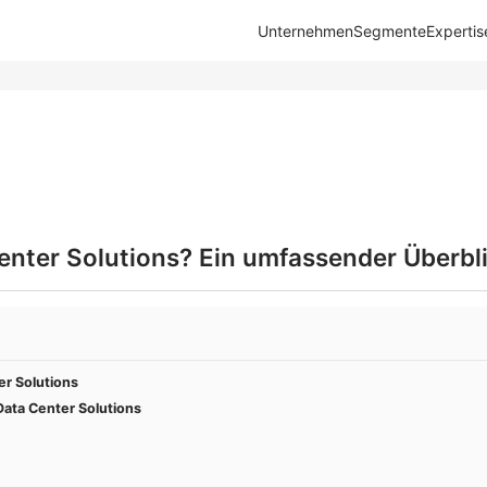
Unternehmen
Segmente
Expertis
enter Solutions? Ein umfassender Überbl
er Solutions
ta Center Solutions