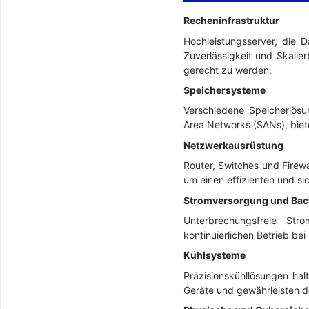
Recheninfrastruktur
Hochleistungsserver, die 
Zuverlässigkeit und Skalie
gerecht zu werden.
Speichersysteme
Verschiedene Speicherlösu
Area Networks (SANs), biet
Netzwerkausrüstung
Router, Switches und Firew
um einen effizienten und s
Stromversorgung und B
Unterbrechungsfreie Str
kontinuierlichen Betrieb be
Kühlsysteme
Präzisionskühllösungen hal
Geräte und gewährleisten 