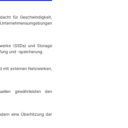
dacht für Geschwindigkeit,
n in Unternehmensumgebungen
ufwerke (SSDs) und Storage
ufung und -speicherung.
nd mit externen Netzwerken,
uellen gewährleisten den
indern eine Überhitzung der