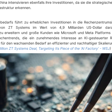
na intensivieren ebenfalls ihre Investitionen, da sie die strategisch
rastruktur erkennen.
bedarfs führt zu erheblichen Investitionen in die Rechenzentrumsin
on ZT Systems im Wert von 4,9 Milliarden US-Dollar darau
 erweitern und große Kunden wie Microsoft und Meta Platforms z
nchentrends, die ein zunehmendes Interesse an KI-gesteuerter R
 für den wachsenden Bedarf an effizienter und nachhaltiger Skalieru
llion ZT Systems Deal, Targeting Its Piece of the ‘AI Factory’ - WSJ
)