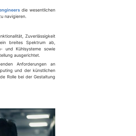
engineers
die wesentlichen
u navigieren.
ktionalität, Zuverlässigkeit
ein breites Spektrum ab,
om- und Kühlsysteme sowie
ellung ausgerichtet.
igenden Anforderungen an
puting und der künstlichen
nde Rolle bei der Gestaltung