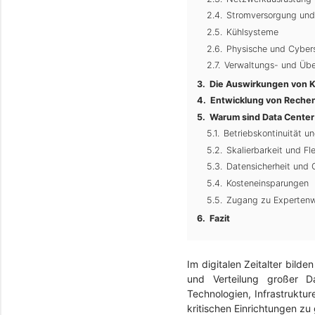
Stromversorgung un
Kühlsysteme
Physische und Cybers
Verwaltungs- und Üb
Die Auswirkungen von K
Entwicklung von Reche
Warum sind Data Center
Betriebskontinuität un
Skalierbarkeit und Fle
Datensicherheit und
Kosteneinsparungen
Zugang zu Expertenw
Fazit
Im digitalen Zeitalter bil
und Verteilung großer D
Technologien, Infrastruktur
kritischen Einrichtungen zu