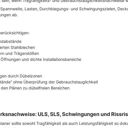
t sein, wenn Tragfähigkeits- und Gebrauchstauglichkeitsnachweise we
on Spannweite, Lasten, Durchbiegungs- und Schwingungszielen, Dec
ungen ab.
erücksichtigen:
ndabstände
ierten Stahlblechen
rn und Trägerstößen
Öffnungen und dichte Installationsbereiche
gen durch Dübelzonen
tände“ ohne Überprüfung der Gebrauchstauglichkeit
n den Plänen zu dübelfreien Bereichen
ksnachweise: ULS, SLS, Schwingungen und Rissris
planer sollte sowohl Tragfähigkeit als auch Leistungsfähigkeit so dok