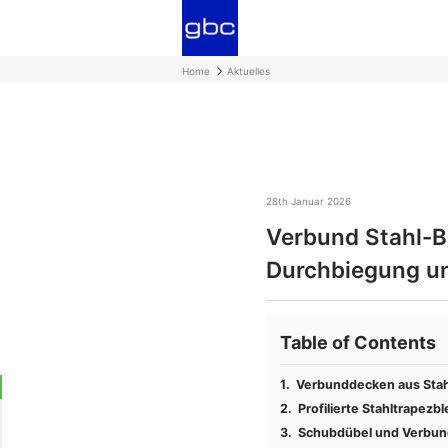
Home
Aktuelles
28th Januar 2026
Verbund Stahl-B
Durchbiegung u
Table of Contents
Verbunddecken aus Stahl
Profilierte Stahltrape
Schubdübel und Verbund