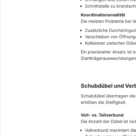
Schnittstelle zu brandsc
Koordinationsrealität
Die meisten Probleme bei 
Zusätzliche Durchdringung
Verschieben von Öffnung
Kollisionen zwischen Düb
Ein praxisnaher Ansatz ist 
Stahlträgerauswechslungen 
Schubdübel und Verb
Schubdübel übertragen die
erhöhen die Steifigkeit.
Voll- vs. Teilverbund
Die Anzahl der Dübel ist ni
Vollverbund maximiert di