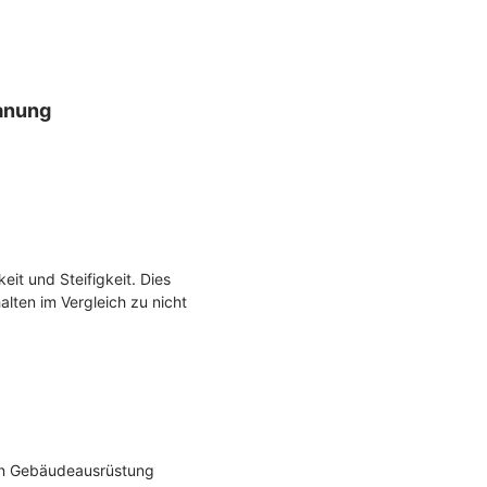
lanung
eit und Steifigkeit. Dies
lten im Vergleich zu nicht
en Gebäudeausrüstung