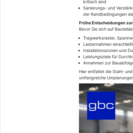
kritisch sind
Sanierungs- und Verstärk
der Randbedingungen de
Frühe Entscheidungen zur
Bevor Sie sich auf Bauteila
Tragwerksraster, Spannwe
Lastannahmen einschließl
Installationszonen und D
Leistungsziele für Durc
Annahmen zur Bauabfolge
Hier entfaltet die Stahl- 
umfangreiche Umplanungen