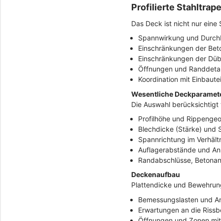
Profilierte Stahltr
Das Deck ist nicht nur eine 
Spannwirkung und Durch
Einschränkungen der Bet
Einschränkungen der Düb
Öffnungen und Randdetai
Koordination mit Einbaut
Wesentliche Deckparamet
Die Auswahl berücksichtigt 
Profilhöhe und Rippengeo
Blechdicke (Stärke) und S
Spannrichtung im Verhält
Auflagerabstände und An
Randabschlüsse, Betonan
Deckenaufbau
Plattendicke und Bewehrun
Bemessungslasten und An
Erwartungen an die Riss
Öffnungen und Zonen mit 