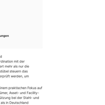
gungen
nd
ination mit der
rt mehr als nur die
bdübel steuern das
erprüft werden, um
einem praktischen Fokus auf
mer, Asset- und Facility-
ützung bei der Stahl- und
 als in Deutschland