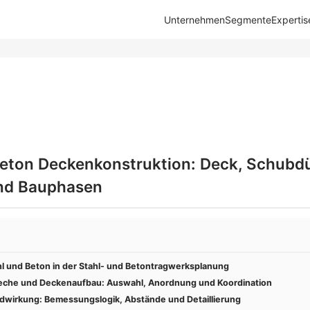
Unternehmen
Segmente
Expertis
eton Deckenkonstruktion: Deck, Schubdü
nd Bauphasen
 und Beton in der Stahl- und Betontragwerksplanung
zbleche und Deckenaufbau: Auswahl, Anordnung und Koordination
wirkung: Bemessungslogik, Abstände und Detaillierung