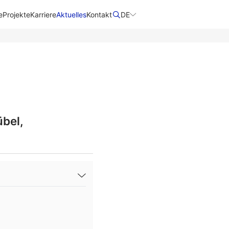
e
Projekte
Karriere
Aktuelles
Kontakt
DE
bel,