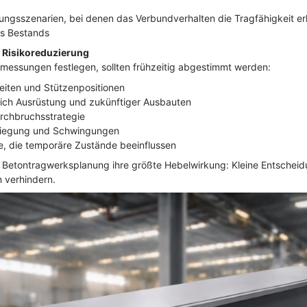
ungsszenarien, bei denen das Verbundverhalten die Tragfähigkeit er
s Bestands
 Risikoreduzierung
bmessungen festlegen, sollten frühzeitig abgestimmt werden:
iten und Stützenpositionen
ich Ausrüstung und zukünftiger Ausbauten
urchbruchsstrategie
hbiegung und Schwingungen
, die temporäre Zustände beeinflussen
und Betontragwerksplanung ihre größte Hebelwirkung: Kleine Entsche
 verhindern.